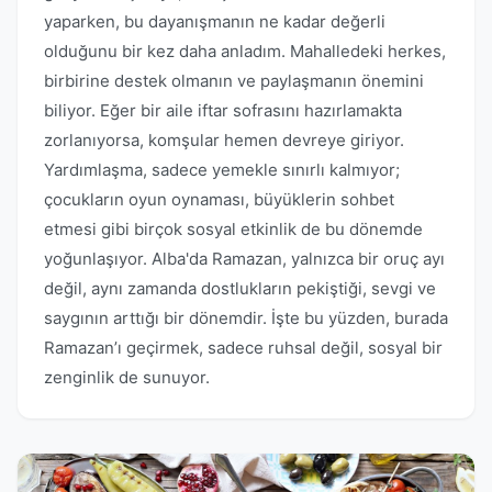
yaparken, bu dayanışmanın ne kadar değerli
olduğunu bir kez daha anladım. Mahalledeki herkes,
birbirine destek olmanın ve paylaşmanın önemini
biliyor. Eğer bir aile iftar sofrasını hazırlamakta
zorlanıyorsa, komşular hemen devreye giriyor.
Yardımlaşma, sadece yemekle sınırlı kalmıyor;
çocukların oyun oynaması, büyüklerin sohbet
etmesi gibi birçok sosyal etkinlik de bu dönemde
yoğunlaşıyor. Alba'da Ramazan, yalnızca bir oruç ayı
değil, aynı zamanda dostlukların pekiştiği, sevgi ve
saygının arttığı bir dönemdir. İşte bu yüzden, burada
Ramazan’ı geçirmek, sadece ruhsal değil, sosyal bir
zenginlik de sunuyor.