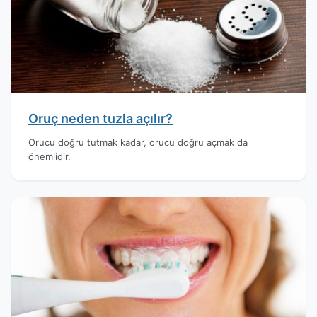
Oruç neden tuzla açılır?
Orucu doğru tutmak kadar, orucu doğru açmak da
önemlidir.