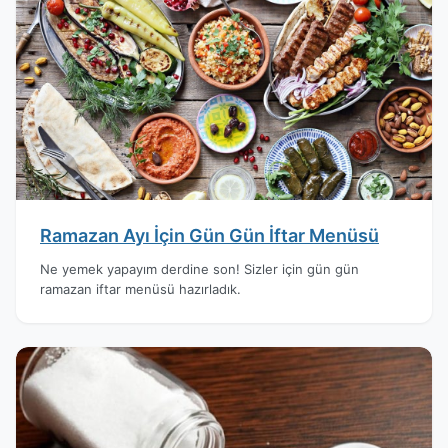
Ramazan Ayı İçin Gün Gün İftar Menüsü
Ne yemek yapayım derdine son! Sizler için gün gün
ramazan iftar menüsü hazırladık.