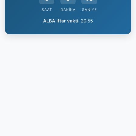
SAAT
DAKIKA
SANIYE
ALBA iftar vakti
:
20:55