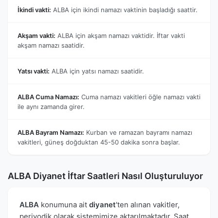
İkindi vakti:
ALBA için ikindi namazı vaktinin başladığı saattir.
Akşam vakti:
ALBA için akşam namazı vaktidir. İftar vakti
akşam namazı saatidir.
Yatsı vakti:
ALBA için yatsı namazı saatidir.
ALBA Cuma Namazı:
Cuma namazı vakitleri öğle namazı vakti
ile aynı zamanda girer.
ALBA Bayram Namazı:
Kurban ve ramazan bayramı namazı
vakitleri, güneş doğduktan 45-50 dakika sonra başlar.
ALBA Diyanet İftar Saatleri Nasıl Oluşturuluyor
ALBA
konumuna ait
diyanet
'ten alınan vakitler,
periyodik olarak sistemimize aktarılmaktadır. Saat