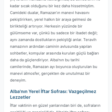
kadar sıcak olduğunu bir kez daha hissetmiştim.
Camideki dualar, Ramazan’ın manevi havasını
pekiştirirken, yerel halkın bir araya gelmesi de
birlikteliği artırıyor. Herkesin yüzünde bir
gülümseme var, çünkü bu sadece bir ibadet değil;
aynı zamanda dostlukların pekiştiği anlar. Teravih
namazının ardından caminin avlusunda yapılan
sohbetler, komşular arasında kurulan güçlü bağları
daha da güçlendiriyor. Alba'nın bu tarihi
camilerinde, Ramazan ayı boyunca oluşturulan bu
manevi atmosfer, gerçekten de unutulmaz bir
deneyim.
Alba'nın Yerel İftar Sofrası: Vazgeçilmez
Lezzetler
İftar vaktinin en güzel yanlarından biri de, sofraların