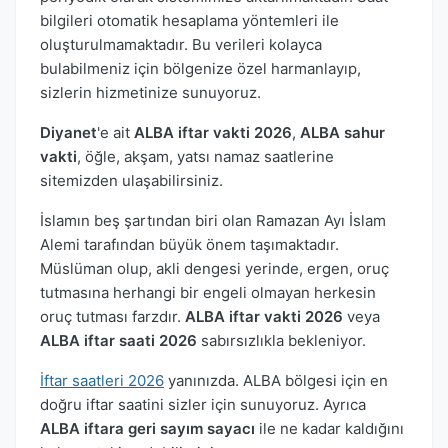
bilgileri otomatik hesaplama yöntemleri ile
oluşturulmamaktadır. Bu verileri kolayca
bulabilmeniz için bölgenize özel harmanlayıp,
sizlerin hizmetinize sunuyoruz.
Diyanet
'e ait
ALBA iftar vakti 2026
,
ALBA sahur
vakti
, öğle, akşam, yatsı namaz saatlerine
sitemizden ulaşabilirsiniz.
İslamın beş şartından biri olan Ramazan Ayı İslam
Alemi tarafından büyük önem taşımaktadır.
Müslüman olup, akli dengesi yerinde, ergen, oruç
tutmasına herhangi bir engeli olmayan herkesin
oruç tutması farzdır.
ALBA iftar vakti 2026
veya
ALBA iftar saati 2026
sabırsızlıkla bekleniyor.
İftar saatleri 2026
yanınızda. ALBA bölgesi için en
doğru iftar saatini sizler için sunuyoruz. Ayrıca
ALBA iftara geri sayım sayacı
ile ne kadar kaldığını