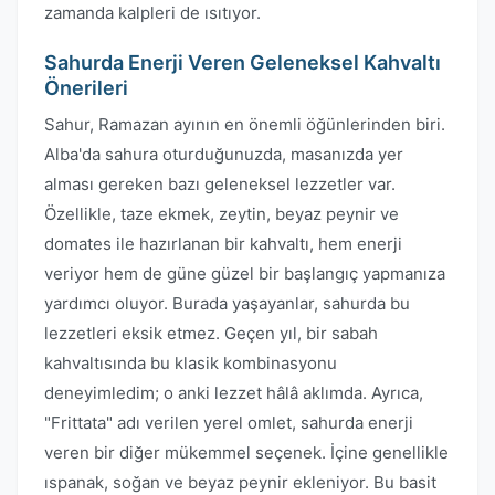
zamanda kalpleri de ısıtıyor.
Sahurda Enerji Veren Geleneksel Kahvaltı
Önerileri
Sahur, Ramazan ayının en önemli öğünlerinden biri.
Alba'da sahura oturduğunuzda, masanızda yer
alması gereken bazı geleneksel lezzetler var.
Özellikle, taze ekmek, zeytin, beyaz peynir ve
domates ile hazırlanan bir kahvaltı, hem enerji
veriyor hem de güne güzel bir başlangıç yapmanıza
yardımcı oluyor. Burada yaşayanlar, sahurda bu
lezzetleri eksik etmez. Geçen yıl, bir sabah
kahvaltısında bu klasik kombinasyonu
deneyimledim; o anki lezzet hâlâ aklımda. Ayrıca,
"Frittata" adı verilen yerel omlet, sahurda enerji
veren bir diğer mükemmel seçenek. İçine genellikle
ıspanak, soğan ve beyaz peynir ekleniyor. Bu basit