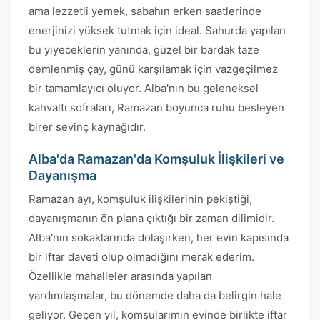
ama lezzetli yemek, sabahın erken saatlerinde
enerjinizi yüksek tutmak için ideal. Sahurda yapılan
bu yiyeceklerin yanında, güzel bir bardak taze
demlenmiş çay, günü karşılamak için vazgeçilmez
bir tamamlayıcı oluyor. Alba'nın bu geleneksel
kahvaltı sofraları, Ramazan boyunca ruhu besleyen
birer sevinç kaynağıdır.
Alba'da Ramazan'da Komşuluk İlişkileri ve
Dayanışma
Ramazan ayı, komşuluk ilişkilerinin pekiştiği,
dayanışmanın ön plana çıktığı bir zaman dilimidir.
Alba'nın sokaklarında dolaşırken, her evin kapısında
bir iftar daveti olup olmadığını merak ederim.
Özellikle mahalleler arasında yapılan
yardımlaşmalar, bu dönemde daha da belirgin hale
geliyor. Geçen yıl, komşularımın evinde birlikte iftar