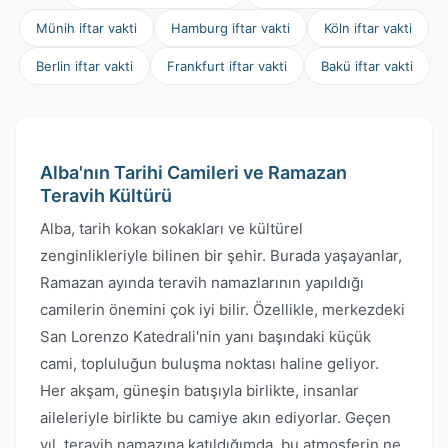
Münih iftar vakti
Hamburg iftar vakti
Köln iftar vakti
Berlin iftar vakti
Frankfurt iftar vakti
Bakü iftar vakti
Alba'nın Tarihi Camileri ve Ramazan
Teravih Kültürü
Alba, tarih kokan sokakları ve kültürel
zenginlikleriyle bilinen bir şehir. Burada yaşayanlar,
Ramazan ayında teravih namazlarının yapıldığı
camilerin önemini çok iyi bilir. Özellikle, merkezdeki
San Lorenzo Katedrali'nin yanı başındaki küçük
cami, topluluğun buluşma noktası haline geliyor.
Her akşam, güneşin batışıyla birlikte, insanlar
aileleriyle birlikte bu camiye akın ediyorlar. Geçen
yıl, teravih namazına katıldığımda, bu atmosferin ne