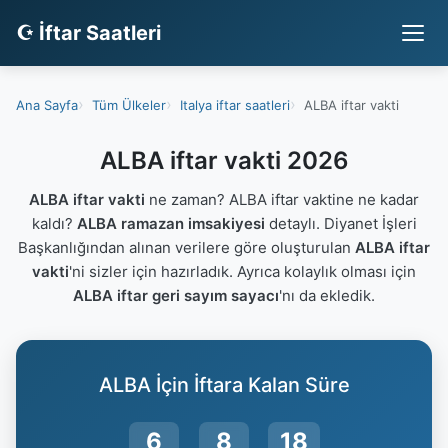
☪ İftar Saatleri
Ana Sayfa
Tüm Ülkeler
Italya iftar saatleri
ALBA iftar vakti
ALBA iftar vakti 2026
ALBA iftar vakti
ne zaman? ALBA iftar vaktine ne kadar
kaldı?
ALBA ramazan imsakiyesi
detaylı. Diyanet İşleri
Başkanlığından alınan verilere göre oluşturulan
ALBA iftar
vakti
'ni sizler için hazırladık. Ayrıca kolaylık olması için
ALBA iftar geri sayım sayacı
'nı da ekledik.
ALBA İçin İftara Kalan Süre
6
8
17