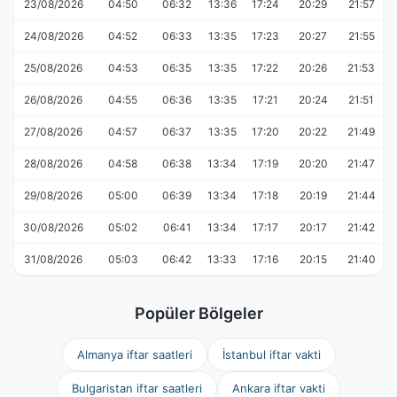
23/08/2026
04:50
06:32
13:36
17:24
20:29
21:57
24/08/2026
04:52
06:33
13:35
17:23
20:27
21:55
25/08/2026
04:53
06:35
13:35
17:22
20:26
21:53
26/08/2026
04:55
06:36
13:35
17:21
20:24
21:51
27/08/2026
04:57
06:37
13:35
17:20
20:22
21:49
28/08/2026
04:58
06:38
13:34
17:19
20:20
21:47
29/08/2026
05:00
06:39
13:34
17:18
20:19
21:44
30/08/2026
05:02
06:41
13:34
17:17
20:17
21:42
31/08/2026
05:03
06:42
13:33
17:16
20:15
21:40
Popüler Bölgeler
Almanya iftar saatleri
İstanbul iftar vakti
Bulgaristan iftar saatleri
Ankara iftar vakti