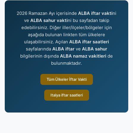
2026 Ramazan Ayı içerisinde
ALBA iftar vakti
ni
ve
ALBA sahur vakti
ni bu sayfadan takip
edebilirsiniz. Diğer iller/ilçeler/bölgeler için
aşağıda bulunan linkten tüm ülkelere
ulaşabilirsiniz. Açılan
ALBA iftar saatleri
sayfalarında
ALBA iftar
ve
ALBA sahur
bilgilerinin dışında
ALBA namaz vakitleri
de
bulunmaktadır.
Tüm Ülkeler İftar Vakti
Italya iftar saatleri