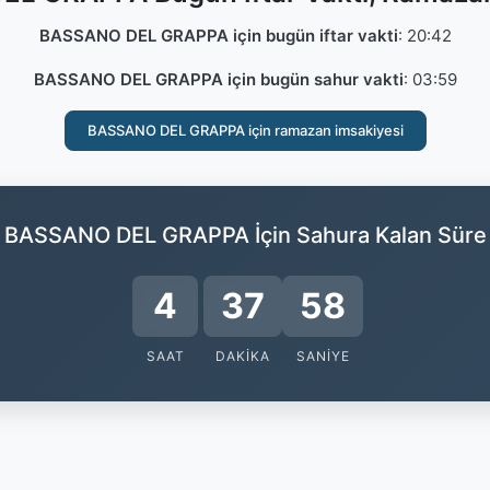
BASSANO DEL GRAPPA için bugün iftar vakti
:
20:42
BASSANO DEL GRAPPA için bugün sahur vakti
:
03:59
BASSANO DEL GRAPPA için ramazan imsakiyesi
BASSANO DEL GRAPPA İçin Sahura Kalan Süre
4
37
57
SAAT
DAKIKA
SANIYE