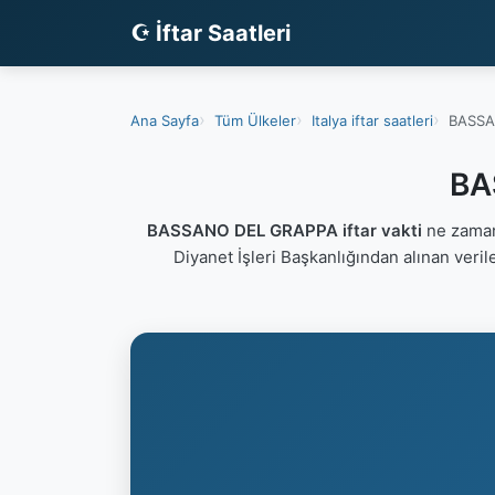
☪ İftar Saatleri
Ana Sayfa
Tüm Ülkeler
Italya iftar saatleri
BASSAN
BA
BASSANO DEL GRAPPA iftar vakti
ne zaman
Diyanet İşleri Başkanlığından alınan veri