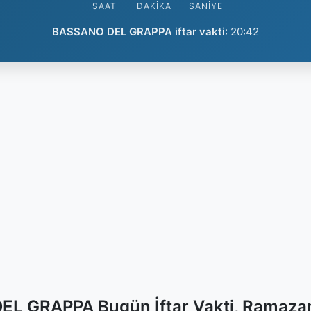
SAAT
DAKIKA
SANIYE
BASSANO DEL GRAPPA iftar vakti
:
20:42
L GRAPPA Bugün İftar Vakti, Ramazan