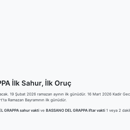
 İlk Sahur, İlk Oruç
ılacak. 19 Şubat 2026 ramazan ayının ilk günüdür. 16 Mart 2026 Kadir Gec
t'ta Ramazan Bayramının ilk günüdür.
 GRAPPA sahur vakti
ve
BASSANO DEL GRAPPA iftar vakti
1 veya 2 dakik