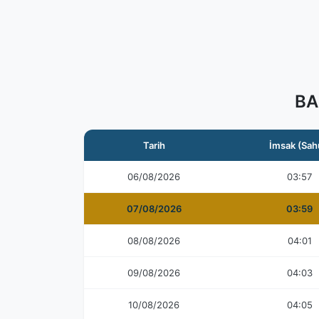
BA
Tarih
İmsak (Sah
06/08/2026
03:57
07/08/2026
03:59
08/08/2026
04:01
09/08/2026
04:03
10/08/2026
04:05