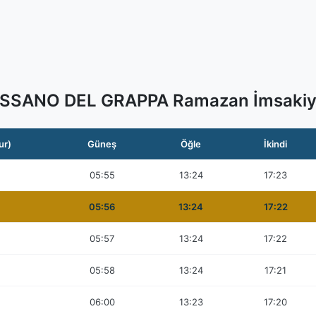
SSANO DEL GRAPPA Ramazan İmsakiy
ur)
Güneş
Öğle
İkindi
05:55
13:24
17:23
05:56
13:24
17:22
05:57
13:24
17:22
05:58
13:24
17:21
06:00
13:23
17:20