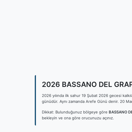
2026 BASSANO DEL GRAPPA
2026 yılında ilk sahur 19 Şubat 2026 gecesi kalk
günüdür. Aynı zamanda Arefe Günü denir. 20 Mar
Dikkat: Bulunduğunuz bölgeye göre
BASSANO DEL
bekleyin ve ona göre orucunuzu açınız.