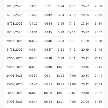
16/08/2026
04:25
06:11
13:24
17:16
20:27
21:58
17/08/2026
04:27
06:12
13:24
17:15
20:25
21:56
18/08/2026
04:29
06:14
13:24
17:15
20:24
21:54
19/08/2026
04:31
06:15
13:23
17:14
20:22
21:52
20/08/2026
04:32
06:16
13:23
17:13
20:20
21:50
21/08/2026
04:34
06:17
13:23
17:12
20:19
21:48
22/08/2026
04:36
06:18
13:23
17:11
20:17
21:45
23/08/2026
04:38
06:19
13:22
17:10
20:15
21:43
24/08/2026
04:39
06:21
13:22
17:09
20:14
21:41
25/08/2026
04:41
06:22
13:22
17:08
20:12
21:39
26/08/2026
04:43
06:23
13:22
17:07
20:10
21:37
27/08/2026
04:44
06:24
13:21
17:06
20:09
21:35