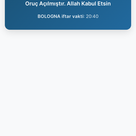
Oruç Açılmıştır. Allah Kabul Etsin
BOLOGNA iftar vakti
:
20:40