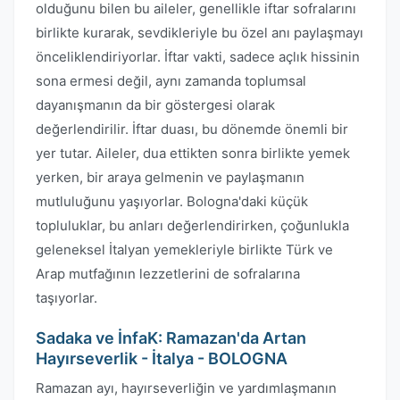
olduğunu bilen bu aileler, genellikle iftar sofralarını
birlikte kurarak, sevdikleriyle bu özel anı paylaşmayı
önceliklendiriyorlar. İftar vakti, sadece açlık hissinin
sona ermesi değil, aynı zamanda toplumsal
dayanışmanın da bir göstergesi olarak
değerlendirilir. İftar duası, bu dönemde önemli bir
yer tutar. Aileler, dua ettikten sonra birlikte yemek
yerken, bir araya gelmenin ve paylaşmanın
mutluluğunu yaşıyorlar. Bologna'daki küçük
topluluklar, bu anları değerlendirirken, çoğunlukla
geleneksel İtalyan yemekleriyle birlikte Türk ve
Arap mutfağının lezzetlerini de sofralarına
taşıyorlar.
Sadaka ve İnfaK: Ramazan'da Artan
Hayırseverlik - İtalya - BOLOGNA
Ramazan ayı, hayırseverliğin ve yardımlaşmanın