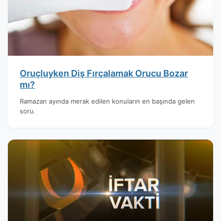
Oruçluyken Diş Fırçalamak Orucu Bozar
mı?
Ramazan ayında merak edilen konuların en başında gelen
soru.