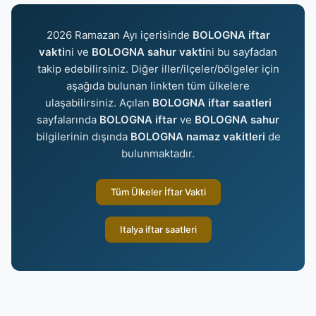
2026 Ramazan Ayı içerisinde
BOLOGNA iftar
vakti
ni ve
BOLOGNA sahur vakti
ni bu sayfadan
takip edebilirsiniz. Diğer iller/ilçeler/bölgeler için
aşağıda bulunan linkten tüm ülkelere
ulaşabilirsiniz. Açılan
BOLOGNA iftar saatleri
sayfalarında
BOLOGNA iftar
ve
BOLOGNA sahur
bilgilerinin dışında
BOLOGNA namaz vakitleri
de
bulunmaktadır.
Tüm Ülkeler İftar Vakti
Italya iftar saatleri