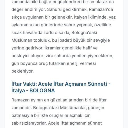
zamanda aile bağlarını güçlendiren bir an olarak da
değerlendiriliyor. Sahuru geciktirmek, Ramazan'da
sıkça uygulanan bir gelenektir. İtalyan ikliminde, yaz
aylarının uzun günlerinde sahur yapmak, özellikle
sıcak havalarda zorlu olsa da, Bologna'daki
Müslüman topluluk, bu ibadeti büyük bir sevgiyle
yerine getiriyor. İkramlar genellikle hafif ve
besleyici oluyor; zira sahurda yenilen yiyeceklerin,
gün boyunca oruç tutarken enerji vermesi
bekleniyor.
İftar Vakti: Acele İftar Açmanın Sünneti -
İtalya - BOLOGNA
Ramazan ayının en güzel anlarından biri de iftar
zamanıdır. Bologna'daki Müslümanlar, güneşin
batmasıyla birlikte oruçlarını açmak için
sabırsızlanıyorlar. Acele iftar açmanın sünnet