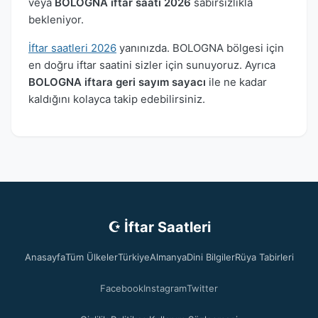
veya
BOLOGNA iftar saati 2026
sabırsızlıkla
bekleniyor.
İftar saatleri 2026
yanınızda. BOLOGNA bölgesi için
en doğru iftar saatini sizler için sunuyoruz. Ayrıca
BOLOGNA iftara geri sayım sayacı
ile ne kadar
kaldığını kolayca takip edebilirsiniz.
☪ İftar Saatleri
Anasayfa
Tüm Ülkeler
Türkiye
Almanya
Dini Bilgiler
Rüya Tabirleri
Facebook
Instagram
Twitter