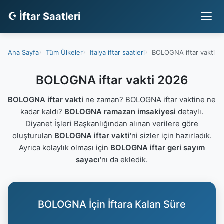
☪ İftar Saatleri
Ana Sayfa
Tüm Ülkeler
Italya iftar saatleri
BOLOGNA iftar vakti
BOLOGNA iftar vakti 2026
BOLOGNA iftar vakti
ne zaman? BOLOGNA iftar vaktine ne
kadar kaldı?
BOLOGNA ramazan imsakiyesi
detaylı.
Diyanet İşleri Başkanlığından alınan verilere göre
oluşturulan
BOLOGNA iftar vakti
'ni sizler için hazırladık.
Ayrıca kolaylık olması için
BOLOGNA iftar geri sayım
sayacı
'nı da ekledik.
BOLOGNA İçin İftara Kalan Süre