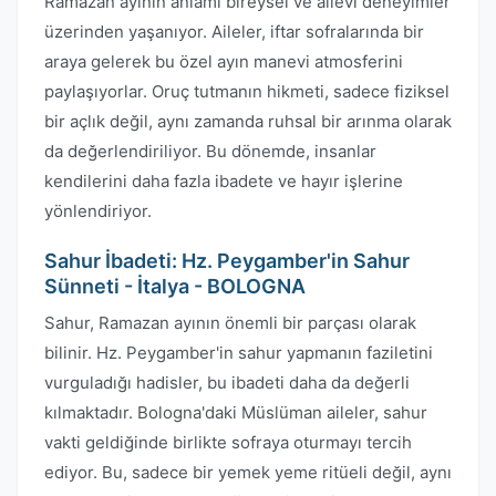
Ramazan ayının anlamı bireysel ve ailevi deneyimler
üzerinden yaşanıyor. Aileler, iftar sofralarında bir
araya gelerek bu özel ayın manevi atmosferini
paylaşıyorlar. Oruç tutmanın hikmeti, sadece fiziksel
bir açlık değil, aynı zamanda ruhsal bir arınma olarak
da değerlendiriliyor. Bu dönemde, insanlar
kendilerini daha fazla ibadete ve hayır işlerine
yönlendiriyor.
Sahur İbadeti: Hz. Peygamber'in Sahur
Sünneti - İtalya - BOLOGNA
Sahur, Ramazan ayının önemli bir parçası olarak
bilinir. Hz. Peygamber'in sahur yapmanın faziletini
vurguladığı hadisler, bu ibadeti daha da değerli
kılmaktadır. Bologna'daki Müslüman aileler, sahur
vakti geldiğinde birlikte sofraya oturmayı tercih
ediyor. Bu, sadece bir yemek yeme ritüeli değil, aynı