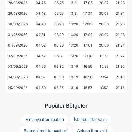
28/08/2026
04:46
06:25
13:21
17:05
20:07
21:33
29/08/2026
04:48
06:26
13:21
17:04
20:05
21:31
30/08/2026
04:49
06:28
13:20
17:03
20:03
21:28
31/08/2026
04:51
06:29
13:20
17:02
20:02
21:26
01/09/2026
04:52
06:30
13:20
17:01
20:00
21:24
02/09/2026
04:54
06:31
13:20
17:00
19:58
21:22
03/09/2026
04:56
06:32
13:19
16:59
19:56
21:20
04/09/2026
04:57
06:33
13:19
16:58
19:54
21:18
05/09/2026
04:59
06:35
13:19
16:57
19:53
21:16
Popüler Bölgeler
Almanya iftar saatleri
İstanbul iftar vakti
Bulgaristan iftar saatleri
Ankara iftar vakti