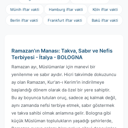
Münih iftar vakti
Hamburg iftar vakti
Köln iftar vakti
Berlin iftar vakti
Frankfurt iftar vakti
Bakü iftar vakti
Ramazan'ın Manası: Takva, Sabır ve Nefis
Terbiyesi - İtalya - BOLOGNA
Ramazan ayı, Müslümanlar için manevi bir
yenilenme ve sabır ayıdır. Hicri takvimde dokuzuncu
ay olan Ramazan, Kur'an-ı Kerim'in indirilmeye
başlandığı dönem olarak da özel bir yere sahiptir.
Bu ay boyunca tutulan oruç, sadece aç kalmak değil,
aynı zamanda nefsi terbiye etmek, sabır göstermek
ve takva sahibi olmak anlamına gelir. Bologna gibi
küçük Müslüman toplulukların yaşadığı şehirlerde,