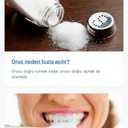
Oruç neden tuzla açılır?
Orucu doğru tutmak kadar, orucu doğru açmak da
önemlidir.