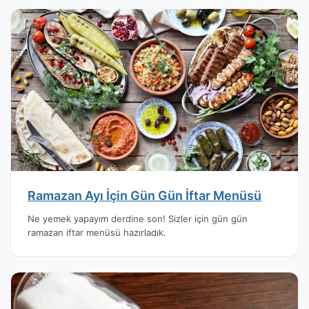
Ramazan Ayı İçin Gün Gün İftar Menüsü
Ne yemek yapayım derdine son! Sizler için gün gün
ramazan iftar menüsü hazırladık.