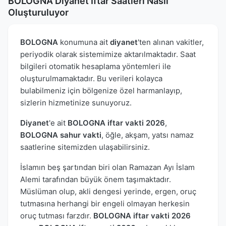
BOLOGNA Diyanet İftar Saatleri Nasıl
Oluşturuluyor
BOLOGNA
konumuna ait
diyanet
'ten alınan vakitler,
periyodik olarak sistemimize aktarılmaktadır. Saat
bilgileri otomatik hesaplama yöntemleri ile
oluşturulmamaktadır. Bu verileri kolayca
bulabilmeniz için bölgenize özel harmanlayıp,
sizlerin hizmetinize sunuyoruz.
Diyanet
'e ait
BOLOGNA iftar vakti 2026
,
BOLOGNA sahur vakti
, öğle, akşam, yatsı namaz
saatlerine sitemizden ulaşabilirsiniz.
İslamın beş şartından biri olan Ramazan Ayı İslam
Alemi tarafından büyük önem taşımaktadır.
Müslüman olup, akli dengesi yerinde, ergen, oruç
tutmasına herhangi bir engeli olmayan herkesin
oruç tutması farzdır.
BOLOGNA iftar vakti 2026