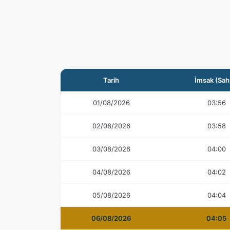
Tarih
İmsak (Sah
01/08/2026
03:56
02/08/2026
03:58
03/08/2026
04:00
04/08/2026
04:02
05/08/2026
04:04
06/08/2026
04:05