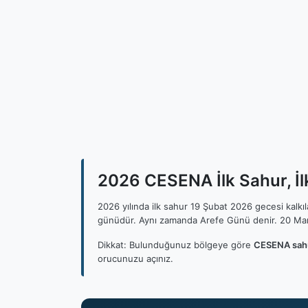
2026 CESENA İlk Sahur, İl
2026 yılında ilk sahur 19 Şubat 2026 gecesi kalk
günüdür. Aynı zamanda Arefe Günü denir. 20 Mar
Dikkat: Bulunduğunuz bölgeye göre
CESENA sahu
orucunuzu açınız.