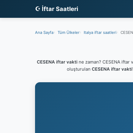
☪ İftar Saatleri
Ana Sayfa
Tüm Ülkeler
Italya iftar saatleri
CESENA
CESENA iftar vakti
ne zaman? CESENA iftar v
oluşturulan
CESENA iftar vakti