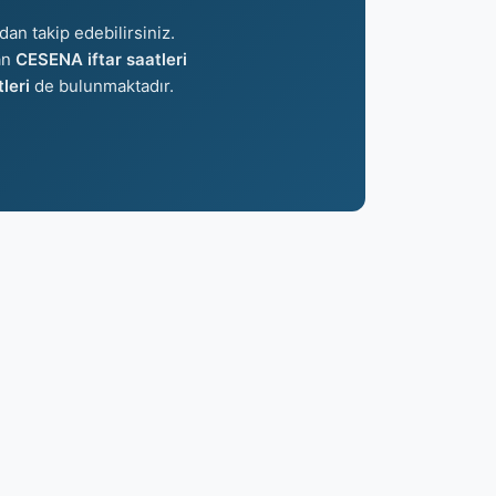
dan takip edebilirsiniz.
lan
CESENA iftar saatleri
leri
de bulunmaktadır.