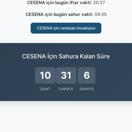
CESENA için bugün iftar vakti
:
20:37
CESENA için bugün sahur vakti
:
04:05
CESENA için ramazan imsakiyesi
CESENA İçin Sahura Kalan Süre
10
31
6
SAAT
DAKIKA
SANIYE