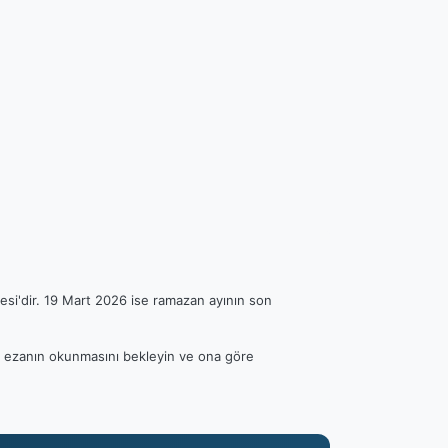
esi'dir. 19 Mart 2026 ise ramazan ayının son
fen ezanın okunmasını bekleyin ve ona göre