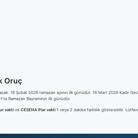
k Oruç
ılacak. 19 Şubat 2026 ramazan ayının ilk günüdür. 16 Mart 2026 Kadir Gec
t'ta Ramazan Bayramının ilk günüdür.
r vakti
ve
CESENA iftar vakti
1 veya 2 dakika farklılık gösterebilir. Lüt