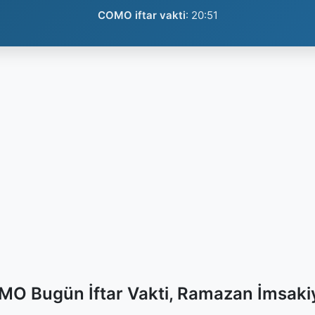
COMO iftar vakti
:
20:51
O Bugün İftar Vakti, Ramazan İmsaki