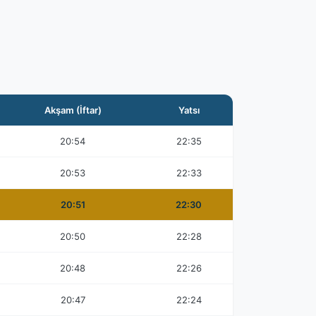
Akşam (İftar)
Yatsı
20:54
22:35
20:53
22:33
20:51
22:30
20:50
22:28
20:48
22:26
20:47
22:24