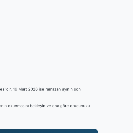
esi'dir. 19 Mart 2026 ise ramazan ayının son
 ezanın okunmasını bekleyin ve ona göre orucunuzu