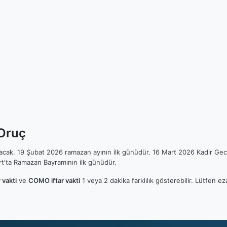
 Oruç
ılacak. 19 Şubat 2026 ramazan ayının ilk günüdür. 16 Mart 2026 Kadir Gec
t'ta Ramazan Bayramının ilk günüdür.
vakti
ve
COMO iftar vakti
1 veya 2 dakika farklılık gösterebilir. Lütfen