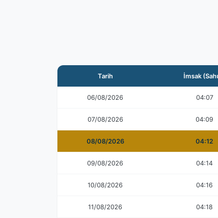
Tarih
İmsak (Sah
06/08/2026
04:07
07/08/2026
04:09
08/08/2026
04:12
09/08/2026
04:14
10/08/2026
04:16
11/08/2026
04:18