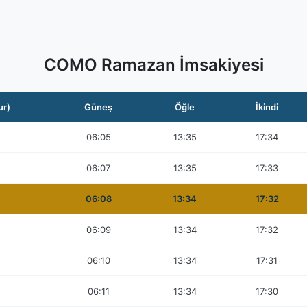
COMO Ramazan İmsakiyesi
ur)
Güneş
Öğle
İkindi
06:05
13:35
17:34
06:07
13:35
17:33
06:08
13:34
17:32
06:09
13:34
17:32
06:10
13:34
17:31
06:11
13:34
17:30