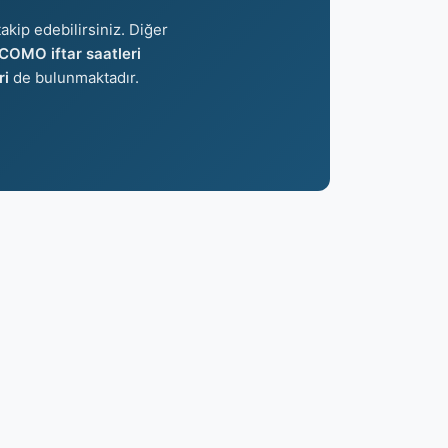
akip edebilirsiniz. Diğer
COMO iftar saatleri
ri
de bulunmaktadır.