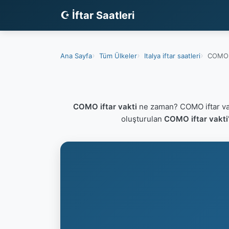
☪ İftar Saatleri
Ana Sayfa
Tüm Ülkeler
Italya iftar saatleri
COMO i
COMO iftar vakti
ne zaman? COMO iftar va
oluşturulan
COMO iftar vakti