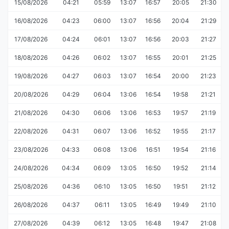
15/08/2026
04:21
05:59
13:07
16:57
20:05
21:30
16/08/2026
04:23
06:00
13:07
16:56
20:04
21:29
17/08/2026
04:24
06:01
13:07
16:56
20:03
21:27
18/08/2026
04:26
06:02
13:07
16:55
20:01
21:25
19/08/2026
04:27
06:03
13:07
16:54
20:00
21:23
20/08/2026
04:29
06:04
13:06
16:54
19:58
21:21
21/08/2026
04:30
06:06
13:06
16:53
19:57
21:19
22/08/2026
04:31
06:07
13:06
16:52
19:55
21:17
23/08/2026
04:33
06:08
13:06
16:51
19:54
21:16
24/08/2026
04:34
06:09
13:05
16:50
19:52
21:14
25/08/2026
04:36
06:10
13:05
16:50
19:51
21:12
26/08/2026
04:37
06:11
13:05
16:49
19:49
21:10
27/08/2026
04:39
06:12
13:05
16:48
19:47
21:08