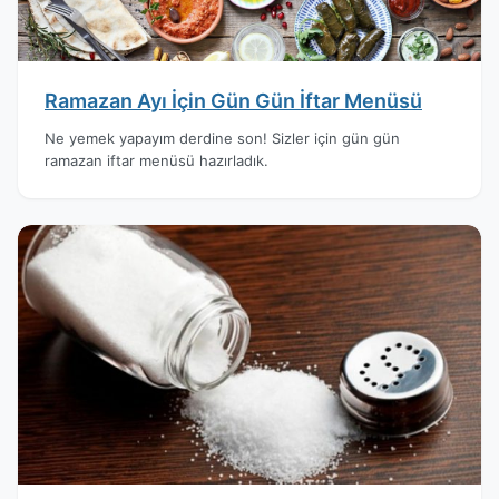
Ramazan Ayı İçin Gün Gün İftar Menüsü
Ne yemek yapayım derdine son! Sizler için gün gün
ramazan iftar menüsü hazırladık.