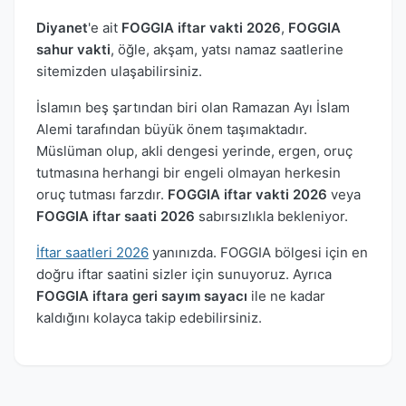
Diyanet
'e ait
FOGGIA iftar vakti 2026
,
FOGGIA
sahur vakti
, öğle, akşam, yatsı namaz saatlerine
sitemizden ulaşabilirsiniz.
İslamın beş şartından biri olan Ramazan Ayı İslam
Alemi tarafından büyük önem taşımaktadır.
Müslüman olup, akli dengesi yerinde, ergen, oruç
tutmasına herhangi bir engeli olmayan herkesin
oruç tutması farzdır.
FOGGIA iftar vakti 2026
veya
FOGGIA iftar saati 2026
sabırsızlıkla bekleniyor.
İftar saatleri 2026
yanınızda. FOGGIA bölgesi için en
doğru iftar saatini sizler için sunuyoruz. Ayrıca
FOGGIA iftara geri sayım sayacı
ile ne kadar
kaldığını kolayca takip edebilirsiniz.