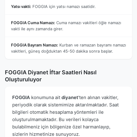
Yatsı vakti:
FOGGIA için yatsı namazı saatidir.
FOGGIA Cuma Namazı:
Cuma namazı vakitleri öğle namazı
vakti ile aynı zamanda girer.
FOGGIA Bayram Namazı:
Kurban ve ramazan bayramı namazı
vakitleri, güneş doğduktan 45-50 dakika sonra başlar.
FOGGIA Diyanet İftar Saatleri Nasıl
Oluşturuluyor
FOGGIA
konumuna ait
diyanet
'ten alınan vakitler,
periyodik olarak sistemimize aktarılmaktadır. Saat
bilgileri otomatik hesaplama yöntemleri ile
oluşturulmamaktadır. Bu verileri kolayca
bulabilmeniz için bölgenize özel harmanlayıp,
sizlerin hizmetinize sunuyoruz.