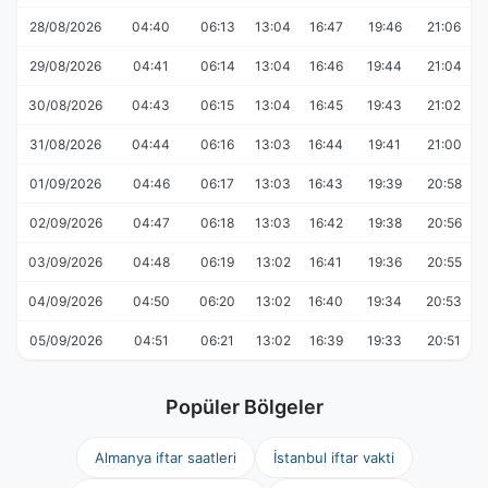
28/08/2026
04:40
06:13
13:04
16:47
19:46
21:06
29/08/2026
04:41
06:14
13:04
16:46
19:44
21:04
30/08/2026
04:43
06:15
13:04
16:45
19:43
21:02
31/08/2026
04:44
06:16
13:03
16:44
19:41
21:00
01/09/2026
04:46
06:17
13:03
16:43
19:39
20:58
02/09/2026
04:47
06:18
13:03
16:42
19:38
20:56
03/09/2026
04:48
06:19
13:02
16:41
19:36
20:55
04/09/2026
04:50
06:20
13:02
16:40
19:34
20:53
05/09/2026
04:51
06:21
13:02
16:39
19:33
20:51
Popüler Bölgeler
Almanya iftar saatleri
İstanbul iftar vakti