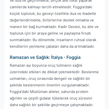
ve dua ile geçirilmekte, birçok aile itikaf yaparak
camilerde kalmayı tercih etmektedir. Foggia'daki
küçük topluluk, bu geceyi özellikle dua ve ibadetle
değerlendirmekte, birbirlerine destek olmakta ve
manevi bir bağ kurmaktadır. Kadir Gecesi, bu aile ve
topluluk için bir araya gelme ve paylaşma fırsatı
sunmaktadır. Bu dönemde, insanların ruhsal olarak
kendilerini yenileme çabaları daha da artmaktadır.
Ramazan ve Sağlık: İtalya - Foggia
Ramazan ayı boyunca oruç tutmanın sağlık
üzerindeki etkileri de dikkat çekmektedir. Beslenme
uzmanları, oruç sırasında dengeli ve sağlıklı bir
şekilde beslenmenin önemini vurgulamaktadır.
Foggia'daki Müslüman aileler, sahurda protein
ağırlıklı ve çeşitli gıdalar tüketerek oruç süresini
daha sağlıklı bir şekilde geçirmeye çalışmaktadır.