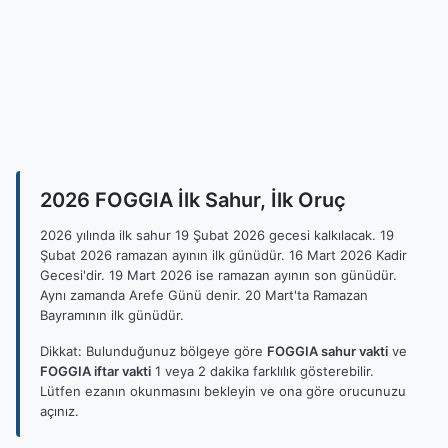
2026 FOGGIA İlk Sahur, İlk Oruç
2026 yılında ilk sahur 19 Şubat 2026 gecesi kalkılacak. 19
Şubat 2026 ramazan ayının ilk günüdür. 16 Mart 2026 Kadir
Gecesi'dir. 19 Mart 2026 ise ramazan ayının son günüdür.
Aynı zamanda Arefe Günü denir. 20 Mart'ta Ramazan
Bayramının ilk günüdür.
Dikkat: Bulunduğunuz bölgeye göre
FOGGIA sahur vakti
ve
FOGGIA iftar vakti
1 veya 2 dakika farklılık gösterebilir.
Lütfen ezanın okunmasını bekleyin ve ona göre orucunuzu
açınız.