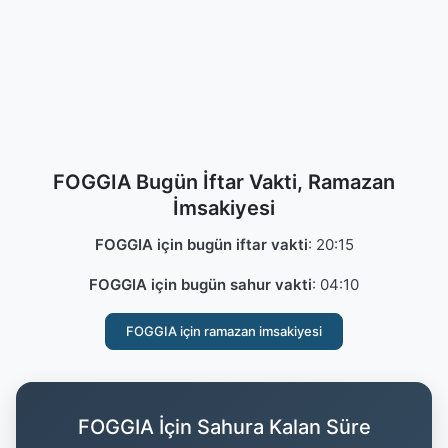
FOGGIA Bugün İftar Vakti, Ramazan
İmsakiyesi
FOGGIA için bugün iftar vakti
:
20:15
FOGGIA için bugün sahur vakti
:
04:10
FOGGIA için ramazan imsakiyesi
FOGGIA İçin Sahura Kalan Süre