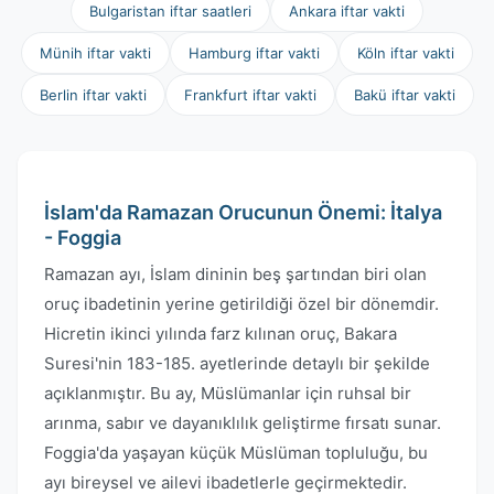
Bulgaristan iftar saatleri
Ankara iftar vakti
Münih iftar vakti
Hamburg iftar vakti
Köln iftar vakti
Berlin iftar vakti
Frankfurt iftar vakti
Bakü iftar vakti
İslam'da Ramazan Orucunun Önemi: İtalya
- Foggia
Ramazan ayı, İslam dininin beş şartından biri olan
oruç ibadetinin yerine getirildiği özel bir dönemdir.
Hicretin ikinci yılında farz kılınan oruç, Bakara
Suresi'nin 183-185. ayetlerinde detaylı bir şekilde
açıklanmıştır. Bu ay, Müslümanlar için ruhsal bir
arınma, sabır ve dayanıklılık geliştirme fırsatı sunar.
Foggia'da yaşayan küçük Müslüman topluluğu, bu
ayı bireysel ve ailevi ibadetlerle geçirmektedir.