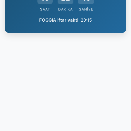
SAAT
DAKIKA
SANIYE
FOGGIA iftar vakti
:
20:15