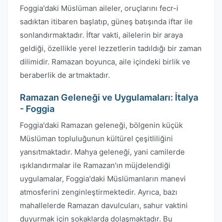
Foggia'daki Müslüman aileler, oruçlarını fecr-i
sadıktan itibaren başlatıp, güneş batışında iftar ile
sonlandırmaktadır. İftar vakti, ailelerin bir araya
geldiği, özellikle yerel lezzetlerin tadıldığı bir zaman
dilimidir. Ramazan boyunca, aile içindeki birlik ve
beraberlik de artmaktadır.
Ramazan Geleneği ve Uygulamaları: İtalya
- Foggia
Foggia'daki Ramazan geleneği, bölgenin küçük
Müslüman topluluğunun kültürel çeşitliliğini
yansıtmaktadır. Mahya geleneği, yani camilerde
ışıklandırmalar ile Ramazan'ın müjdelendiği
uygulamalar, Foggia'daki Müslümanların manevi
atmosferini zenginleştirmektedir. Ayrıca, bazı
mahallelerde Ramazan davulcuları, sahur vaktini
duyurmak için sokaklarda dolaşmaktadır. Bu