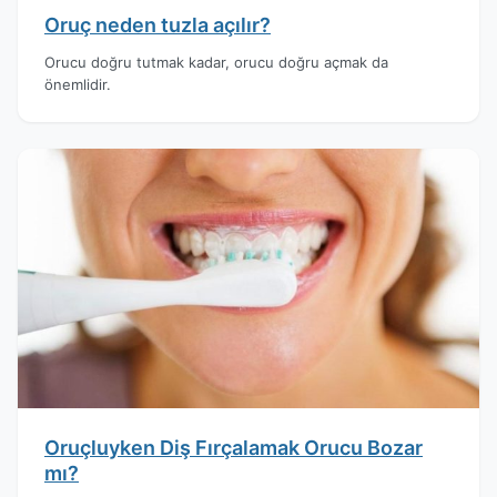
Oruç neden tuzla açılır?
Orucu doğru tutmak kadar, orucu doğru açmak da
önemlidir.
Oruçluyken Diş Fırçalamak Orucu Bozar
mı?