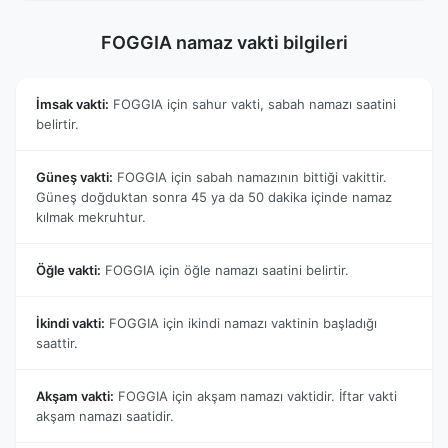
FOGGIA namaz vakti bilgileri
İmsak vakti:
FOGGIA için sahur vakti, sabah namazı saatini
belirtir.
Güneş vakti:
FOGGIA için sabah namazının bittiği vakittir.
Güneş doğduktan sonra 45 ya da 50 dakika içinde namaz
kılmak mekruhtur.
Öğle vakti:
FOGGIA için öğle namazı saatini belirtir.
İkindi vakti:
FOGGIA için ikindi namazı vaktinin başladığı
saattir.
Akşam vakti:
FOGGIA için akşam namazı vaktidir. İftar vakti
akşam namazı saatidir.