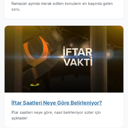
Ramazan ayında merak edilen konuların en başında gelen
soru.
İftar Saatleri Neye Göre Belirleniyor?
İftar saatleri neye göre, nasıl belirleniyor sizler için
açıkladık!