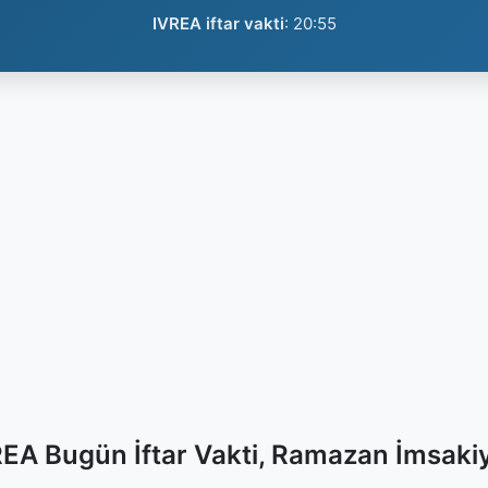
IVREA iftar vakti
:
20:55
EA Bugün İftar Vakti, Ramazan İmsaki