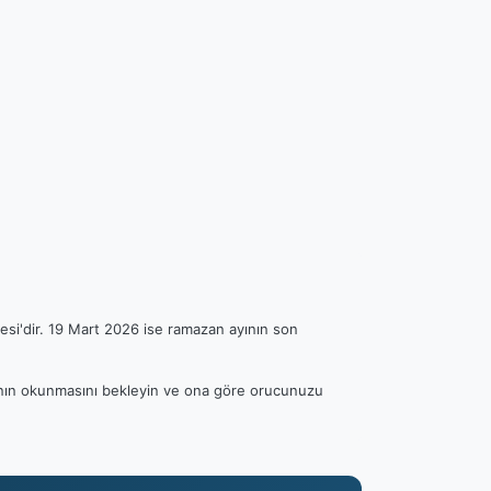
esi'dir. 19 Mart 2026 ise ramazan ayının son
ezanın okunmasını bekleyin ve ona göre orucunuzu