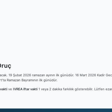
Oruç
ılacak. 19 Şubat 2026 ramazan ayının ilk günüdür. 16 Mart 2026 Kadir Gec
t'ta Ramazan Bayramının ilk günüdür.
vakti
ve
IVREA iftar vakti
1 veya 2 dakika farklılık gösterebilir. Lütfen 