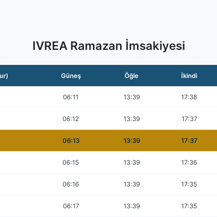
IVREA Ramazan İmsakiyesi
ur)
Güneş
Öğle
İkindi
06:11
13:39
17:38
06:12
13:39
17:37
06:13
13:39
17:37
06:15
13:39
17:36
06:16
13:39
17:35
06:17
13:39
17:35