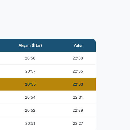
Akşam (İftar)
Yatsı
20:58
22:38
20:57
22:35
20:55
22:33
20:54
22:31
20:52
22:29
20:51
22:27