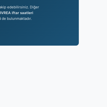
akip edebilirsiniz. Diğer
IVREA iftar saatleri
i
de bulunmaktadır.