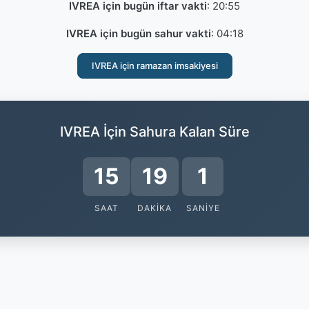
IVREA için bugün iftar vakti
:
20:55
IVREA için bugün sahur vakti
:
04:18
IVREA için ramazan imsakiyesi
IVREA İçin Sahura Kalan Süre
15
19
1
SAAT
DAKIKA
SANIYE