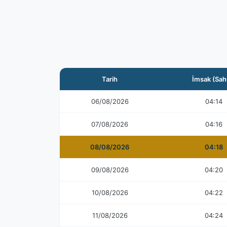
Tarih
İmsak (Sah
06/08/2026
04:14
07/08/2026
04:16
08/08/2026
04:18
09/08/2026
04:20
10/08/2026
04:22
11/08/2026
04:24