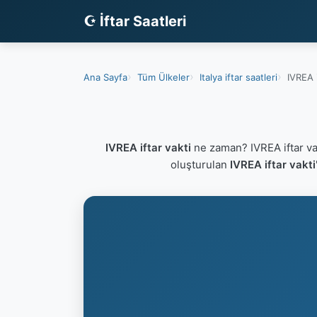
☪ İftar Saatleri
Ana Sayfa
Tüm Ülkeler
Italya iftar saatleri
IVREA i
IVREA iftar vakti
ne zaman? IVREA iftar va
oluşturulan
IVREA iftar vakti