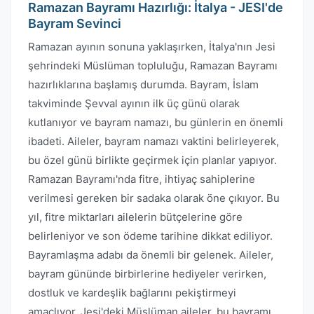
Ramazan Bayramı Hazırlığı: İtalya - JESI'de
Bayram Sevinci
Ramazan ayının sonuna yaklaşırken, İtalya'nın Jesi
şehrindeki Müslüman topluluğu, Ramazan Bayramı
hazırlıklarına başlamış durumda. Bayram, İslam
takviminde Şevval ayının ilk üç günü olarak
kutlanıyor ve bayram namazı, bu günlerin en önemli
ibadeti. Aileler, bayram namazı vaktini belirleyerek,
bu özel günü birlikte geçirmek için planlar yapıyor.
Ramazan Bayramı'nda fitre, ihtiyaç sahiplerine
verilmesi gereken bir sadaka olarak öne çıkıyor. Bu
yıl, fitre miktarları ailelerin bütçelerine göre
belirleniyor ve son ödeme tarihine dikkat ediliyor.
Bayramlaşma adabı da önemli bir gelenek. Aileler,
bayram gününde birbirlerine hediyeler verirken,
dostluk ve kardeşlik bağlarını pekiştirmeyi
amaçlıyor. Jesi'deki Müslüman aileler, bu bayramı,