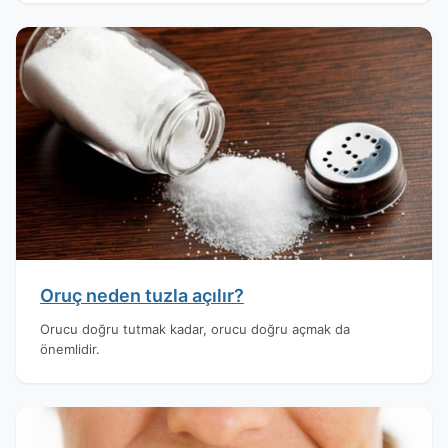
Oruç neden tuzla açılır?
Orucu doğru tutmak kadar, orucu doğru açmak da
önemlidir.