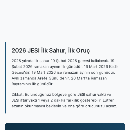
2026 JESI İlk Sahur, İlk Oruç
2026 yılında ilk sahur 19 Şubat 2026 gecesi kalkılacak. 19
Şubat 2026 ramazan ayının ilk günüdür. 16 Mart 2026 Kadir
Gecesi'dir. 19 Mart 2026 ise ramazan ayının son günüdür.
Aynı zamanda Arefe Günü denir. 20 Mart'ta Ramazan
Bayramının ilk günüdür.
Dikkat: Bulunduğunuz bölgeye göre
JESI sahur vakti
ve
JESI iftar vakti
1 veya 2 dakika farklılık gösterebilir. Lütfen
ezanın okunmasını bekleyin ve ona göre orucunuzu açınız.