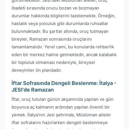
görülmektedir. Jesi'deki Müslüman aileler, oruç
ibadeti sırasında orucu bozan ve bozmayan
durumlar hakkında bilgilerini tazelemekte. Örneğin,
hastalık veya yolculuk gibi durumlarda ruhsatlar
bulunmaktadır. Bu şartlar altında, oruç tutmayan
bireyler, Ramazan sonrasında oruçlarını
tamamlamalıdır. Yerel cami, bu konularda rehberlik
eden bir merkez haline gelmektedir, ancak kalabalık
bir topluluk olmaması nedeniyle, bireysel
deneyimler ön plandadır.
İftar Sofrasında Dengeli Beslenme: İtalya -
JESI'de Ramazan
İftar, oruç tutulan günün akşamında yapılan ve gün
boyunca aç kalmanın ardından yapılan önemli bir
yemek. İtalya'nın Jesi şehrinde, Müslüman aileler
iftar sofralarını hazırlarken dengeli beslenmeye