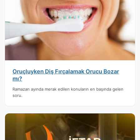
Oruçluyken Diş Fırçalamak Orucu Bozar
mı?
Ramazan ayında merak edilen konuların en başında gelen
soru.