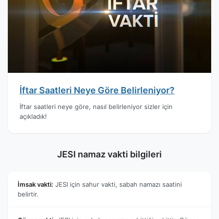
İftar Saatleri Neye Göre Belirleniyor?
İftar saatleri neye göre, nasıl belirleniyor sizler için
açıkladık!
JESI namaz vakti bilgileri
İmsak vakti:
JESI için sahur vakti, sabah namazı saatini
belirtir.