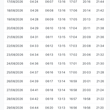
17/08/2026
04:24
06:07
13:16
17:07
20:16
21:44
18/08/2026
04:26
06:08
13:16
17:06
20:14
21:42
19/08/2026
04:28
06:09
13:16
17:05
20:13
21:40
20/08/2026
04:29
06:10
13:16
17:04
20:11
21:38
21/08/2026
04:31
06:11
13:15
17:04
20:09
21:36
22/08/2026
04:33
06:12
13:15
17:03
20:08
21:34
23/08/2026
04:34
06:13
13:15
17:02
20:06
21:32
24/08/2026
04:36
06:15
13:15
17:01
20:05
21:30
25/08/2026
04:37
06:16
13:14
17:00
20:03
21:28
26/08/2026
04:39
06:17
13:14
16:59
20:01
21:26
27/08/2026
04:41
06:18
13:14
16:58
20:00
21:24
28/08/2026
04:42
06:19
13:13
16:57
19:58
21:22
29/08/2026
04:44
06:20
13:13
16:56
19:56
21:20