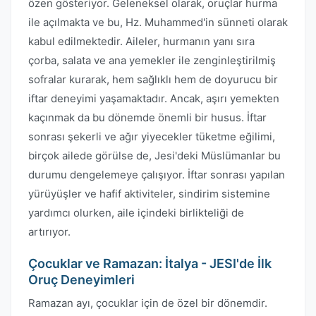
özen gösteriyor. Geleneksel olarak, oruçlar hurma
ile açılmakta ve bu, Hz. Muhammed'in sünneti olarak
kabul edilmektedir. Aileler, hurmanın yanı sıra
çorba, salata ve ana yemekler ile zenginleştirilmiş
sofralar kurarak, hem sağlıklı hem de doyurucu bir
iftar deneyimi yaşamaktadır. Ancak, aşırı yemekten
kaçınmak da bu dönemde önemli bir husus. İftar
sonrası şekerli ve ağır yiyecekler tüketme eğilimi,
birçok ailede görülse de, Jesi'deki Müslümanlar bu
durumu dengelemeye çalışıyor. İftar sonrası yapılan
yürüyüşler ve hafif aktiviteler, sindirim sistemine
yardımcı olurken, aile içindeki birlikteliği de
artırıyor.
Çocuklar ve Ramazan: İtalya - JESI'de İlk
Oruç Deneyimleri
Ramazan ayı, çocuklar için de özel bir dönemdir.