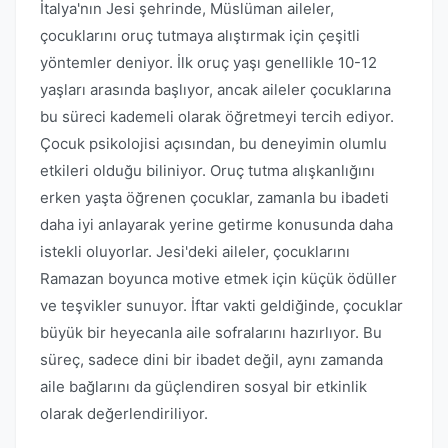
İtalya'nın Jesi şehrinde, Müslüman aileler,
çocuklarını oruç tutmaya alıştırmak için çeşitli
yöntemler deniyor. İlk oruç yaşı genellikle 10-12
yaşları arasında başlıyor, ancak aileler çocuklarına
bu süreci kademeli olarak öğretmeyi tercih ediyor.
Çocuk psikolojisi açısından, bu deneyimin olumlu
etkileri olduğu biliniyor. Oruç tutma alışkanlığını
erken yaşta öğrenen çocuklar, zamanla bu ibadeti
daha iyi anlayarak yerine getirme konusunda daha
istekli oluyorlar. Jesi'deki aileler, çocuklarını
Ramazan boyunca motive etmek için küçük ödüller
ve teşvikler sunuyor. İftar vakti geldiğinde, çocuklar
büyük bir heyecanla aile sofralarını hazırlıyor. Bu
süreç, sadece dini bir ibadet değil, aynı zamanda
aile bağlarını da güçlendiren sosyal bir etkinlik
olarak değerlendiriliyor.