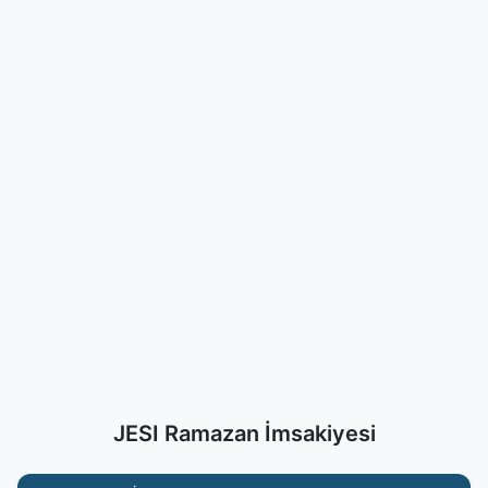
JESI Ramazan İmsakiyesi