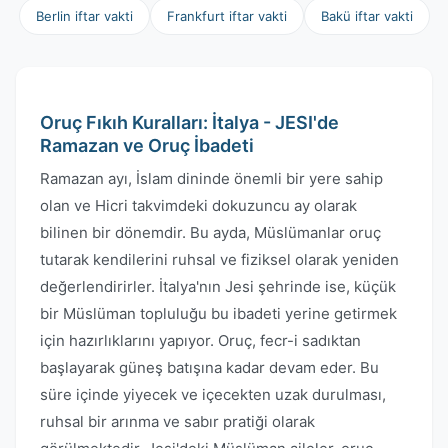
Berlin iftar vakti
Frankfurt iftar vakti
Bakü iftar vakti
Oruç Fıkıh Kuralları: İtalya - JESI'de
Ramazan ve Oruç İbadeti
Ramazan ayı, İslam dininde önemli bir yere sahip
olan ve Hicri takvimdeki dokuzuncu ay olarak
bilinen bir dönemdir. Bu ayda, Müslümanlar oruç
tutarak kendilerini ruhsal ve fiziksel olarak yeniden
değerlendirirler. İtalya'nın Jesi şehrinde ise, küçük
bir Müslüman topluluğu bu ibadeti yerine getirmek
için hazırlıklarını yapıyor. Oruç, fecr-i sadıktan
başlayarak güneş batışına kadar devam eder. Bu
süre içinde yiyecek ve içecekten uzak durulması,
ruhsal bir arınma ve sabır pratiği olarak