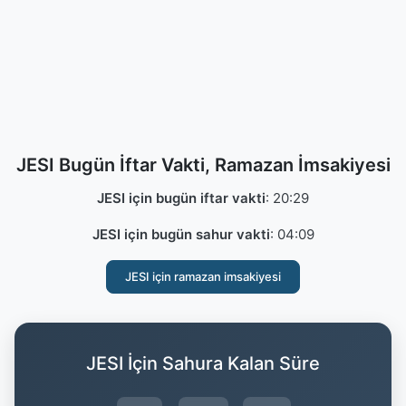
JESI Bugün İftar Vakti, Ramazan İmsakiyesi
JESI için bugün iftar vakti
:
20:29
JESI için bugün sahur vakti
:
04:09
JESI için ramazan imsakiyesi
JESI İçin Sahura Kalan Süre