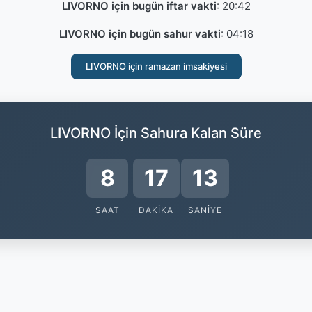
LIVORNO için bugün iftar vakti
:
20:42
LIVORNO için bugün sahur vakti
:
04:18
LIVORNO için ramazan imsakiyesi
LIVORNO İçin Sahura Kalan Süre
8
17
13
SAAT
DAKIKA
SANIYE