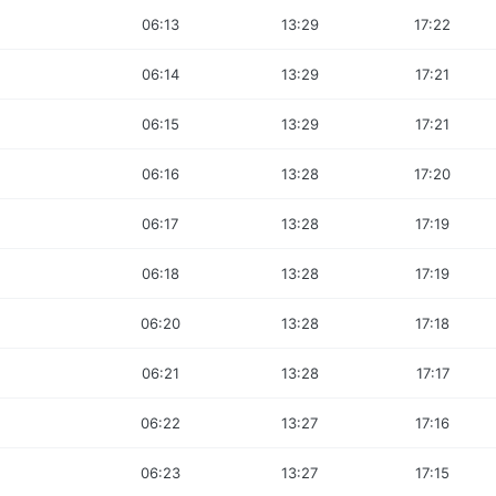
06:13
13:29
17:22
06:14
13:29
17:21
06:15
13:29
17:21
06:16
13:28
17:20
06:17
13:28
17:19
06:18
13:28
17:19
06:20
13:28
17:18
06:21
13:28
17:17
06:22
13:27
17:16
06:23
13:27
17:15