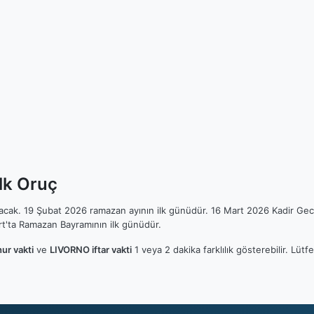
lk Oruç
ılacak. 19 Şubat 2026 ramazan ayının ilk günüdür. 16 Mart 2026 Kadir Gec
t'ta Ramazan Bayramının ilk günüdür.
ur vakti
ve
LIVORNO iftar vakti
1 veya 2 dakika farklılık gösterebilir. Lü