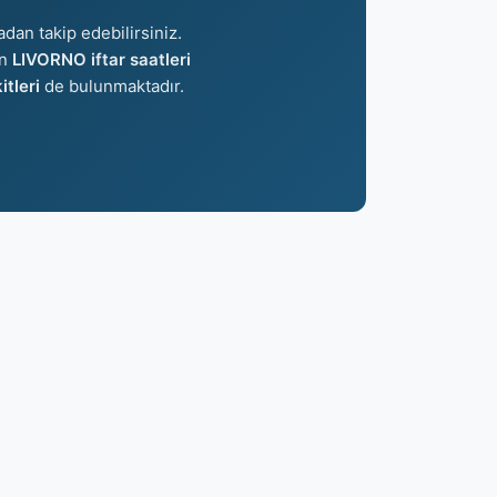
adan takip edebilirsiniz.
an
LIVORNO iftar saatleri
tleri
de bulunmaktadır.