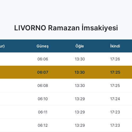
LIVORNO Ramazan İmsakiyesi
ur)
Güneş
Öğle
İkindi
06:06
13:30
17:26
06:07
13:30
17:25
06:08
13:30
17:25
06:10
13:29
17:24
06:11
13:29
17:23
06:12
13:29
17:23