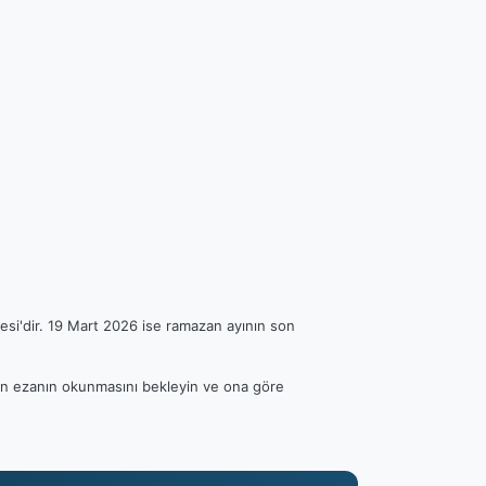
esi'dir. 19 Mart 2026 ise ramazan ayının son
tfen ezanın okunmasını bekleyin ve ona göre