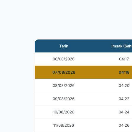
Tarih
İmsak (Sah
06/08/2026
04:17
07/08/2026
04:18
08/08/2026
04:20
09/08/2026
04:22
10/08/2026
04:24
11/08/2026
04:26