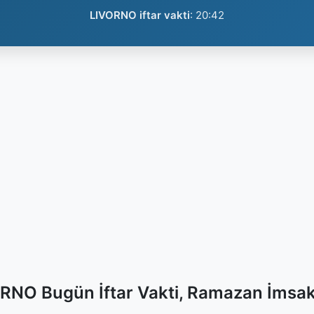
LIVORNO iftar vakti
:
20:42
RNO Bugün İftar Vakti, Ramazan İmsak