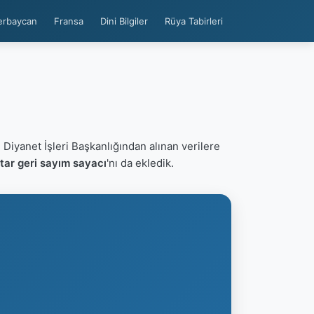
erbaycan
Fransa
Dini Bilgiler
Rüya Tabirleri
. Diyanet İşleri Başkanlığından alınan verilere
tar geri sayım sayacı
'nı da ekledik.