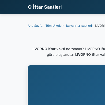
☪ İftar Saatleri
Ana Sayfa
Tüm Ülkeler
Italya iftar saatleri
LIVORN
LIVORNO iftar vakti
ne zaman? LIVORNO ifta
göre oluşturulan
LIVORNO iftar va