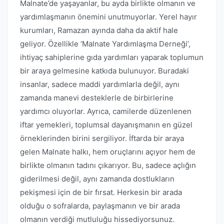
Malnate’de yaşayanlar, bu ayda birlikte olmanın ve
yardımlaşmanın önemini unutmuyorlar. Yerel hayır
kurumları, Ramazan ayında daha da aktif hale
geliyor. Özellikle ‘Malnate Yardımlaşma Derneği’,
ihtiyaç sahiplerine gıda yardımları yaparak toplumun
bir araya gelmesine katkıda bulunuyor. Buradaki
insanlar, sadece maddi yardımlarla değil, aynı
zamanda manevi desteklerle de birbirlerine
yardımcı oluyorlar. Ayrıca, camilerde düzenlenen
iftar yemekleri, toplumsal dayanışmanın en güzel
örneklerinden birini sergiliyor. İftarda bir araya
gelen Malnate halkı, hem oruçlarını açıyor hem de
birlikte olmanın tadını çıkarıyor. Bu, sadece açlığın
giderilmesi değil, aynı zamanda dostlukların
pekişmesi için de bir fırsat. Herkesin bir arada
olduğu o sofralarda, paylaşmanın ve bir arada
olmanın verdiği mutluluğu hissediyorsunuz.