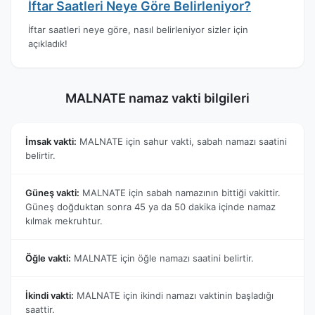
İftar Saatleri Neye Göre Belirleniyor?
İftar saatleri neye göre, nasıl belirleniyor sizler için
açıkladık!
MALNATE namaz vakti bilgileri
İmsak vakti:
MALNATE için sahur vakti, sabah namazı saatini
belirtir.
Güneş vakti:
MALNATE için sabah namazının bittiği vakittir.
Güneş doğduktan sonra 45 ya da 50 dakika içinde namaz
kılmak mekruhtur.
Öğle vakti:
MALNATE için öğle namazı saatini belirtir.
İkindi vakti:
MALNATE için ikindi namazı vaktinin başladığı
saattir.