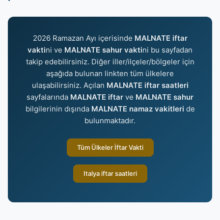
2026 Ramazan Ayı içerisinde
MALNATE iftar
vakti
ni ve
MALNATE sahur vakti
ni bu sayfadan
takip edebilirsiniz. Diğer iller/ilçeler/bölgeler için
aşağıda bulunan linkten tüm ülkelere
ulaşabilirsiniz. Açılan
MALNATE iftar saatleri
sayfalarında
MALNATE iftar
ve
MALNATE sahur
bilgilerinin dışında
MALNATE namaz vakitleri
de
bulunmaktadır.
Tüm Ülkeler İftar Vakti
Italya iftar saatleri