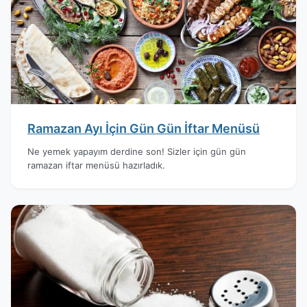
Ramazan Ayı İçin Gün Gün İftar Menüsü
Ne yemek yapayım derdine son! Sizler için gün gün
ramazan iftar menüsü hazırladık.