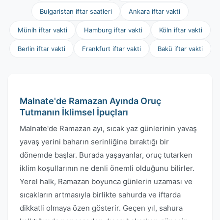
Bulgaristan iftar saatleri
Ankara iftar vakti
Münih iftar vakti
Hamburg iftar vakti
Köln iftar vakti
Berlin iftar vakti
Frankfurt iftar vakti
Bakü iftar vakti
Malnate'de Ramazan Ayında Oruç
Tutmanın İklimsel İpuçları
Malnate'de Ramazan ayı, sıcak yaz günlerinin yavaş
yavaş yerini baharın serinliğine bıraktığı bir
dönemde başlar. Burada yaşayanlar, oruç tutarken
iklim koşullarının ne denli önemli olduğunu bilirler.
Yerel halk, Ramazan boyunca günlerin uzaması ve
sıcakların artmasıyla birlikte sahurda ve iftarda
dikkatli olmaya özen gösterir. Geçen yıl, sahura