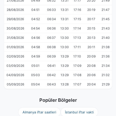
27/08/2026
04:49
06:32
13:31
17:17
20:20
21:49
28/08/2026
04:51
06:33
13:31
17:16
20:19
21:47
29/08/2026
04:52
06:34
13:31
17:15
20:17
21:45
30/08/2026
04:54
06:36
13:30
17:14
20:15
21:43
31/08/2026
04:56
06:37
13:30
17:13
20:13
21:40
01/09/2026
04:58
06:38
13:30
17:11
20:11
21:38
02/09/2026
04:59
06:39
13:29
17:10
20:09
21:36
03/09/2026
05:01
06:41
13:29
17:09
20:08
21:34
04/09/2026
05:03
06:42
13:29
17:08
20:06
21:32
05/09/2026
05:04
06:43
13:28
17:07
20:04
21:29
Popüler Bölgeler
Almanya iftar saatleri
İstanbul iftar vakti