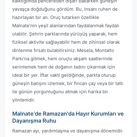
kalktığımda pencereden dışarı bakarken güneşin
yavaşça doğduğunu gördüm. Bu, insanı ruhen de
hazırlayan bir an. Oruç tutarken özellikle
Malnate’nin yeşil alanlarından faydalanmak faydalı
olabilir. Şehrin parklarında yürüyüş yaparak, hem
fiziksel aktivite sağlayabilir hem de zihinsel olarak
dinlenme fırsatı bulabilirsiniz. Mesela, Montalto
Parkı’na gitmek, hem oruçlu akşam saatlerinde
serinlemek hem de doğanın tadını çıkarmak için
ideal bir yer. İftar vakti geldiğinde, parkta oturup
güneşin batışını izlemek, bir fincan çay veya bir tatlı
ile günün yorgunluğunu atmak için harika bir
yöntemdir.
Malnate'de Ramazan'da Hayır Kurumları ve
Dayanışma Ruhu
Ramazan ayı, yardımlaşma ve dayanışma dönemidir.