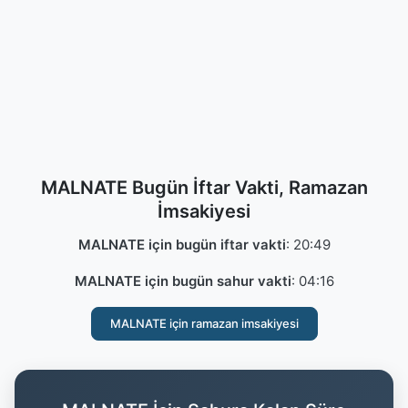
MALNATE Bugün İftar Vakti, Ramazan
İmsakiyesi
MALNATE için bugün iftar vakti
:
20:49
MALNATE için bugün sahur vakti
:
04:16
MALNATE için ramazan imsakiyesi