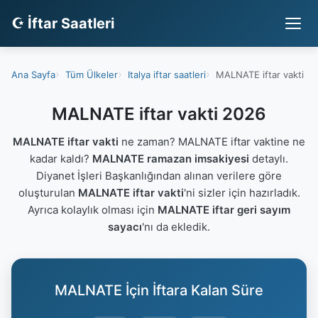
☪ İftar Saatleri
Ana Sayfa
Tüm Ülkeler
Italya iftar saatleri
MALNATE iftar vakti
MALNATE iftar vakti 2026
MALNATE iftar vakti
ne zaman? MALNATE iftar vaktine ne
kadar kaldı?
MALNATE ramazan imsakiyesi
detaylı.
Diyanet İşleri Başkanlığından alınan verilere göre
oluşturulan
MALNATE iftar vakti
'ni sizler için hazırladık.
Ayrıca kolaylık olması için
MALNATE iftar geri sayım
sayacı
'nı da ekledik.
MALNATE İçin İftara Kalan Süre