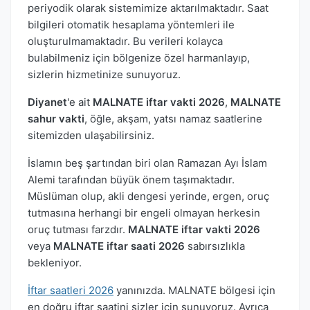
periyodik olarak sistemimize aktarılmaktadır. Saat
bilgileri otomatik hesaplama yöntemleri ile
oluşturulmamaktadır. Bu verileri kolayca
bulabilmeniz için bölgenize özel harmanlayıp,
sizlerin hizmetinize sunuyoruz.
Diyanet
'e ait
MALNATE iftar vakti 2026
,
MALNATE
sahur vakti
, öğle, akşam, yatsı namaz saatlerine
sitemizden ulaşabilirsiniz.
İslamın beş şartından biri olan Ramazan Ayı İslam
Alemi tarafından büyük önem taşımaktadır.
Müslüman olup, akli dengesi yerinde, ergen, oruç
tutmasına herhangi bir engeli olmayan herkesin
oruç tutması farzdır.
MALNATE iftar vakti 2026
veya
MALNATE iftar saati 2026
sabırsızlıkla
bekleniyor.
İftar saatleri 2026
yanınızda. MALNATE bölgesi için
en doğru iftar saatini sizler için sunuyoruz. Ayrıca