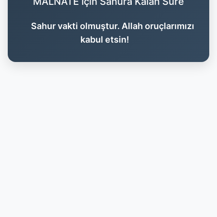
MALNATE İçin Sahura Kalan Süre
Sahur vakti olmuştur. Allah oruçlarımızı
kabul etsin!