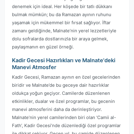
denemek için ideal. Her köşede bir tatlı dükkanı
bulmak mümkün; bu da Ramazan ayının ruhunu
yaşamak için mükemmel bir fırsat sağlıyor. İftar
zamanı geldiğinde, Malnate’nin yerel lezzetleriyle
dolu sofralarda dostlarınızla bir araya gelmek,
paylaşmanın en güzel örneği.
Kadir Gecesi Hazırlıkları ve Malnate'deki
Manevi Atmosfer
Kadir Gecesi, Ramazan ayının en özel gecelerinden
biridir ve Malnate’de bu geceye dair hazırlıklar
oldukça yoğun geçiyor. Camilerde düzenlenen
etkinlikler, dualar ve özel programlar, bu gecenin
manevi atmosferini daha da derinleştiriyor.
Malnate’nin yerel camilerinden biri olan ‘Camii al-
Fath’, Kadir Gecesi’nde düzenlediği özel programlar
ile dikkat çekiyor. Geçen yıl, bu camide düzenlenen