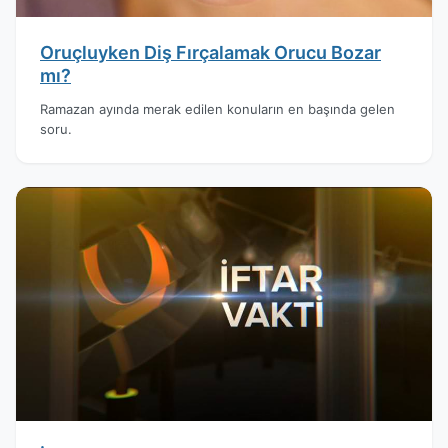
Oruçluyken Diş Fırçalamak Orucu Bozar
mı?
Ramazan ayında merak edilen konuların en başında gelen
soru.