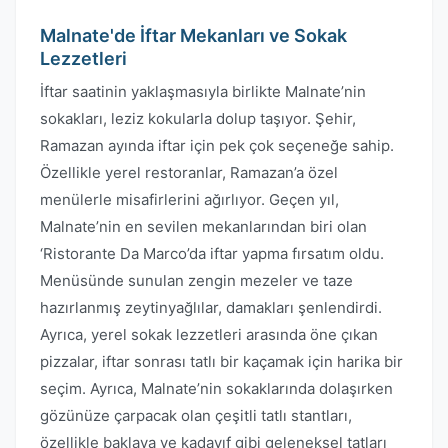
Malnate'de İftar Mekanları ve Sokak
Lezzetleri
İftar saatinin yaklaşmasıyla birlikte Malnate’nin
sokakları, leziz kokularla dolup taşıyor. Şehir,
Ramazan ayında iftar için pek çok seçeneğe sahip.
Özellikle yerel restoranlar, Ramazan’a özel
menülerle misafirlerini ağırlıyor. Geçen yıl,
Malnate’nin en sevilen mekanlarından biri olan
‘Ristorante Da Marco’da iftar yapma fırsatım oldu.
Menüsünde sunulan zengin mezeler ve taze
hazırlanmış zeytinyağlılar, damakları şenlendirdi.
Ayrıca, yerel sokak lezzetleri arasında öne çıkan
pizzalar, iftar sonrası tatlı bir kaçamak için harika bir
seçim. Ayrıca, Malnate’nin sokaklarında dolaşırken
gözünüze çarpacak olan çeşitli tatlı stantları,
özellikle baklava ve kadayıf gibi geleneksel tatları