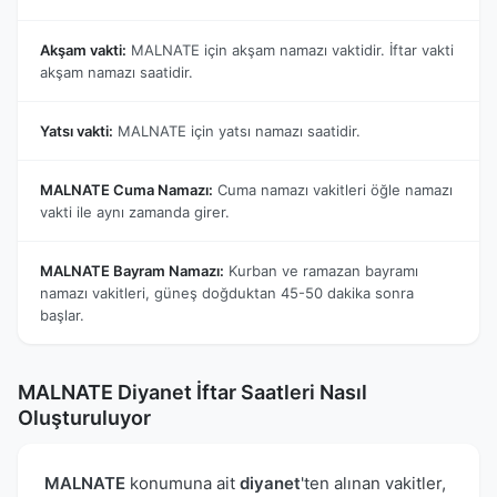
Akşam vakti:
MALNATE için akşam namazı vaktidir. İftar vakti
akşam namazı saatidir.
Yatsı vakti:
MALNATE için yatsı namazı saatidir.
MALNATE Cuma Namazı:
Cuma namazı vakitleri öğle namazı
vakti ile aynı zamanda girer.
MALNATE Bayram Namazı:
Kurban ve ramazan bayramı
namazı vakitleri, güneş doğduktan 45-50 dakika sonra
başlar.
MALNATE Diyanet İftar Saatleri Nasıl
Oluşturuluyor
MALNATE
konumuna ait
diyanet
'ten alınan vakitler,