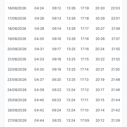
16/08/2026
04:24
06:12
13:26
17:19
20:30
22:03
17/08/2026
04:26
06:13
13:26
17:18
20:29
22:01
18/08/2026
04:28
06:14
13:26
17:17
20:27
21:59
19/08/2026
04:30
06:16
13:26
17:16
20:26
21:57
20/08/2026
04:31
06:17
13:25
17:16
20:24
21:55
21/08/2026
04:33
06:18
13:25
17:15
20:22
21:52
22/08/2026
04:35
06:19
13:25
17:14
20:21
21:50
23/08/2026
04:37
06:20
13:25
17:13
20:19
21:48
24/08/2026
04:39
06:22
13:24
17:12
20:17
21:46
25/08/2026
04:40
06:23
13:24
17:11
20:15
21:44
26/08/2026
04:42
06:24
13:24
17:10
20:14
21:42
27/08/2026
04:44
06:25
13:24
17:09
20:12
21:39