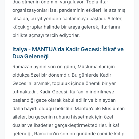
dua etmenin önemini vurguluyor. Toplu iftar
organizasyonları ise, pandeminin etkileri ile azalmış
olsa da, bu yıl yeniden canlanmaya başladı. Aileler,
küçük gruplar halinde bir araya gelerek, iftarlarını
birlikte açmayı tercih ediyorlar.
Italya - MANTUA'da Kadir Gecesi: İtikaf ve
Dua Geleneği
Ramazan ayının son on günü, Müslümanlar için
oldukça özel bir dönemdir. Bu günlerde Kadir
Gecesi’ni aramak, topluluk içinde önemli bir yer
tutmaktadır. Kadir Gecesi, Kur'an'ın indirilmeye
başlandığı gece olarak kabul edilir ve bin aydan
daha hayırlı olduğu belirtilir. Mantua'daki Müslüman
aileler, bu gecenin ruhunu hissetmek için özel
dualar ve ibadetler gerçekleştirmektedirler. İtikaf
geleneği, Ramazan’ın son on gününde camide kalıp