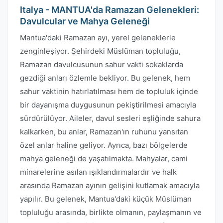
Italya - MANTUA'da Ramazan Gelenekleri:
Davulcular ve Mahya Geleneği
Mantua'daki Ramazan ayı, yerel geleneklerle
zenginleşiyor. Şehirdeki Müslüman topluluğu,
Ramazan davulcusunun sahur vakti sokaklarda
gezdiği anları özlemle bekliyor. Bu gelenek, hem
sahur vaktinin hatırlatılması hem de topluluk içinde
bir dayanışma duygusunun pekiştirilmesi amacıyla
sürdürülüyor. Aileler, davul sesleri eşliğinde sahura
kalkarken, bu anlar, Ramazan'ın ruhunu yansıtan
özel anlar haline geliyor. Ayrıca, bazı bölgelerde
mahya geleneği de yaşatılmakta. Mahyalar, cami
minarelerine asılan ışıklandırmalardır ve halk
arasında Ramazan ayının gelişini kutlamak amacıyla
yapılır. Bu gelenek, Mantua'daki küçük Müslüman
topluluğu arasında, birlikte olmanın, paylaşmanın ve