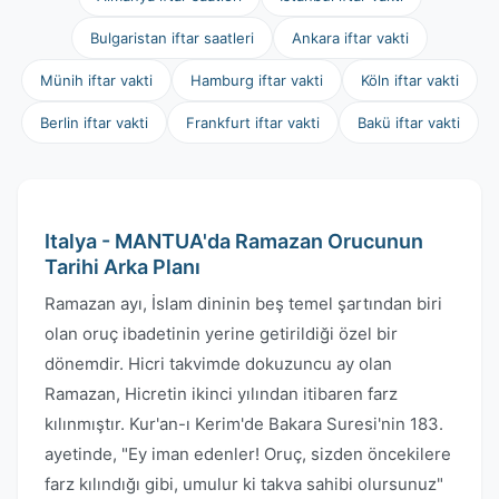
Bulgaristan iftar saatleri
Ankara iftar vakti
Münih iftar vakti
Hamburg iftar vakti
Köln iftar vakti
Berlin iftar vakti
Frankfurt iftar vakti
Bakü iftar vakti
Italya - MANTUA'da Ramazan Orucunun
Tarihi Arka Planı
Ramazan ayı, İslam dininin beş temel şartından biri
olan oruç ibadetinin yerine getirildiği özel bir
dönemdir. Hicri takvimde dokuzuncu ay olan
Ramazan, Hicretin ikinci yılından itibaren farz
kılınmıştır. Kur'an-ı Kerim'de Bakara Suresi'nin 183.
ayetinde, "Ey iman edenler! Oruç, sizden öncekilere
farz kılındığı gibi, umulur ki takva sahibi olursunuz"