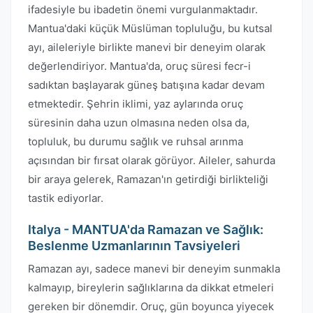
ifadesiyle bu ibadetin önemi vurgulanmaktadır.
Mantua'daki küçük Müslüman topluluğu, bu kutsal
ayı, aileleriyle birlikte manevi bir deneyim olarak
değerlendiriyor. Mantua'da, oruç süresi fecr-i
sadıktan başlayarak güneş batışına kadar devam
etmektedir. Şehrin iklimi, yaz aylarında oruç
süresinin daha uzun olmasına neden olsa da,
topluluk, bu durumu sağlık ve ruhsal arınma
açısından bir fırsat olarak görüyor. Aileler, sahurda
bir araya gelerek, Ramazan'ın getirdiği birlikteliği
tastik ediyorlar.
Italya - MANTUA'da Ramazan ve Sağlık:
Beslenme Uzmanlarının Tavsiyeleri
Ramazan ayı, sadece manevi bir deneyim sunmakla
kalmayıp, bireylerin sağlıklarına da dikkat etmeleri
gereken bir dönemdir. Oruç, gün boyunca yiyecek