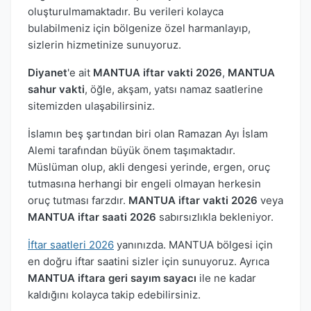
oluşturulmamaktadır. Bu verileri kolayca
bulabilmeniz için bölgenize özel harmanlayıp,
sizlerin hizmetinize sunuyoruz.
Diyanet
'e ait
MANTUA iftar vakti 2026
,
MANTUA
sahur vakti
, öğle, akşam, yatsı namaz saatlerine
sitemizden ulaşabilirsiniz.
İslamın beş şartından biri olan Ramazan Ayı İslam
Alemi tarafından büyük önem taşımaktadır.
Müslüman olup, akli dengesi yerinde, ergen, oruç
tutmasına herhangi bir engeli olmayan herkesin
oruç tutması farzdır.
MANTUA iftar vakti 2026
veya
MANTUA iftar saati 2026
sabırsızlıkla bekleniyor.
İftar saatleri 2026
yanınızda. MANTUA bölgesi için
en doğru iftar saatini sizler için sunuyoruz. Ayrıca
MANTUA iftara geri sayım sayacı
ile ne kadar
kaldığını kolayca takip edebilirsiniz.