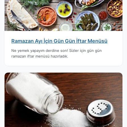
Ramazan Ayı İçin Gün Gün İftar Menüsü
Ne yemek yapayım derdine son! Sizler için gün gün
ramazan iftar menüsü hazırladık.