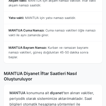
Akşam vakti:
MANTUA için akşam namazı vaktidir. İftar vakti
akşam namazı saatidir.
Yatsı vakti:
MANTUA için yatsı namazı saatidir.
MANTUA Cuma Namazı:
Cuma namazı vakitleri öğle namazı
vakti ile aynı zamanda girer.
MANTUA Bayram Namazı:
Kurban ve ramazan bayramı
namazı vakitleri, güneş doğduktan 45-50 dakika sonra
başlar.
MANTUA Diyanet İftar Saatleri Nasıl
Oluşturuluyor
MANTUA
konumuna ait
diyanet
'ten alınan vakitler,
periyodik olarak sistemimize aktarılmaktadır. Saat
bilgileri otomatik hesaplama yöntemleri ile