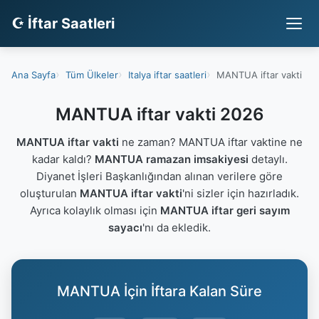
☪ İftar Saatleri
Ana Sayfa
Tüm Ülkeler
Italya iftar saatleri
MANTUA iftar vakti
MANTUA iftar vakti 2026
MANTUA iftar vakti
ne zaman? MANTUA iftar vaktine ne
kadar kaldı?
MANTUA ramazan imsakiyesi
detaylı.
Diyanet İşleri Başkanlığından alınan verilere göre
oluşturulan
MANTUA iftar vakti
'ni sizler için hazırladık.
Ayrıca kolaylık olması için
MANTUA iftar geri sayım
sayacı
'nı da ekledik.
MANTUA İçin İftara Kalan Süre