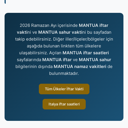
2026 Ramazan Ayı içerisinde
MANTUA iftar
vakti
ni ve
MANTUA sahur vakti
ni bu sayfadan
takip edebilirsiniz. Diğer iller/ilçeler/bölgeler için
aşağıda bulunan linkten tüm ülkelere
ulaşabilirsiniz. Açılan
MANTUA iftar saatleri
sayfalarında
MANTUA iftar
ve
MANTUA sahur
bilgilerinin dışında
MANTUA namaz vakitleri
de
bulunmaktadır.
Tüm Ülkeler İftar Vakti
Italya iftar saatleri