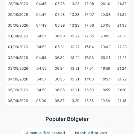
28/08/2026
04:46
06:26
13:23
17:08
20:10
21:37
29/08/2026
04:47
06:28
13:23
17:07
20:08
21:35
30/08/2026
04:49
06:29
13:23
17:06
20:06
21:33
31/08/2026
04:51
06:30
13:22
17:05
20:05
21:31
01/09/2026
04:52
06:31
13:22
17:04
20:03
21:28
02/09/2026
04:54
06:32
13:22
17:03
20:01
21:26
03/09/2026
04:55
06:34
13:21
17:01
19:59
21:24
04/09/2026
04:57
06:35
13:21
17:00
19:57
21:22
05/09/2026
04:59
06:36
13:21
16:59
19:55
21:20
06/09/2026
05:00
06:37
13:20
16:58
19:54
21:18
Popüler Bölgeler
Almanya iftar saatleri
İstanbul iftar vakti