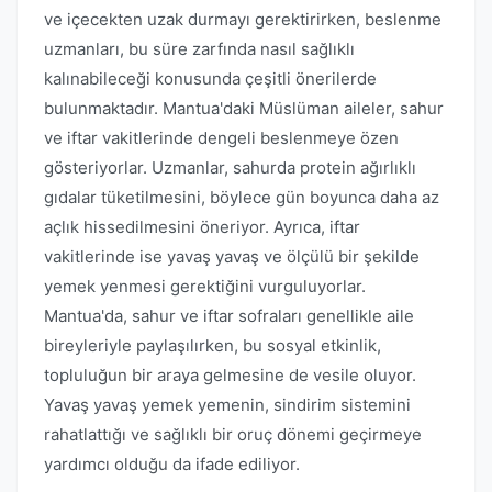
ve içecekten uzak durmayı gerektirirken, beslenme
uzmanları, bu süre zarfında nasıl sağlıklı
kalınabileceği konusunda çeşitli önerilerde
bulunmaktadır. Mantua'daki Müslüman aileler, sahur
ve iftar vakitlerinde dengeli beslenmeye özen
gösteriyorlar. Uzmanlar, sahurda protein ağırlıklı
gıdalar tüketilmesini, böylece gün boyunca daha az
açlık hissedilmesini öneriyor. Ayrıca, iftar
vakitlerinde ise yavaş yavaş ve ölçülü bir şekilde
yemek yenmesi gerektiğini vurguluyorlar.
Mantua'da, sahur ve iftar sofraları genellikle aile
bireyleriyle paylaşılırken, bu sosyal etkinlik,
topluluğun bir araya gelmesine de vesile oluyor.
Yavaş yavaş yemek yemenin, sindirim sistemini
rahatlattığı ve sağlıklı bir oruç dönemi geçirmeye
yardımcı olduğu da ifade ediliyor.