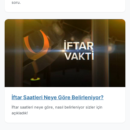
soru.
İftar Saatleri Neye Göre Belirleniyor?
İftar saatleri neye göre, nasıl belirleniyor sizler için
açıkladık!