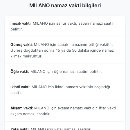
MILANO namaz vakti bilgileri
İmsak vakti:
MILANO için sahur vakti, sabah namazı saatini
belirtir.
Güneş vakti:
MILANO için sabah namazının bittiği vakittir.
Güneş doğduktan sonra 45 ya da 50 dakika içinde namaz
kılmak mekruhtur.
Öğle vakti:
MILANO için öğle namazı saatini belirtir.
İkindi vakti:
MILANO için ikindi namazı vaktinin başladığı
saattir.
Akşam vakti:
MILANO için akşam namazı vaktidir. İftar vakti
akşam namazı saatidir.
Yatsı vakti:
MILANO için yatsı namazı saatidir.