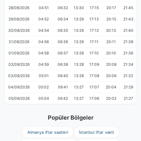
28/08/2026
04:51
06:32
13:30
17:15
20:17
21:45
29/08/2026
04:52
06:34
13:29
17:13
20:15
21:43
30/08/2026
04:54
06:35
13:29
17:12
20:13
21:40
31/08/2026
04:56
06:36
13:29
17:11
20:11
21:38
01/09/2026
04:58
06:37
13:28
17:10
20:10
21:36
02/09/2026
04:59
06:38
13:28
17:09
20:08
21:34
03/09/2026
05:01
06:40
13:28
17:08
20:06
21:32
04/09/2026
05:02
06:41
13:27
17:07
20:04
21:29
05/09/2026
05:04
06:42
13:27
17:06
20:02
21:27
Popüler Bölgeler
Almanya iftar saatleri
İstanbul iftar vakti