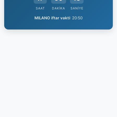
SAAT
DAKIKA
SANIYE
MILANO iftar vakti
:
20:50