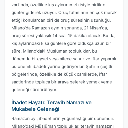
zarfında, özellikle kış aylarının etkisiyle birlikte
günler giderek uzuyor. Oruç tutanların en çok merak
ettiği konulardan biri de oruç süresinin uzunluğu.
Milano'da Ramazan ayının sonunda, 21 Nisan'da,
oruç süresi yaklaşık 14 saat 15 dakika olacak. Bu da,
kış aylarındaki kısa günlere göre oldukça uzun bir
süre. Milano'daki Müslüman topluluklar, bu
dönemde bireysel veya ailece sahur ve iftar yaparak
bu önemli ibadeti yerine getiriyorlar. Şehrin çeşitli
bölgelerinde, özellikle de küçük camilerde, iftar
saatlerinde topluca bir araya gelerek yemek yeme
geleneği sürdürülüyor.
İbadet Hayatı: Teravih Namazı ve
Mukabele Geleneği
Ramazan ayı, ibadetlerin yoğunlaştığı bir dönemdir.
Milano'daki Müslüman topluluklar, teravih namazını