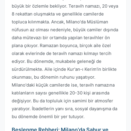
büyük bir özlemle bekliyor. Teravih namazı, 20 veya
8 rekattan oluşmakta ve genellikle camilerde
topluca kılınmakta. Ancak, Milano'da Müslüman
nüfusun az olması nedeniyle, büyük camiler dışında
daha mütevazı bir ortamda yapılan teravihler ön
plana çıkıyor. Ramazan boyunca, birçok aile özel
olarak evlerinde de teravih namazı kılmayı tercih
ediyor. Bu dönemde, mukabele geleneği de
sürdürülmekte. Aile içinde Kur'an-ı Kerim'in birlikte
okunması, bu dönemin ruhunu yaşatıyor.
Milano'daki küçük camilerde ise, teravih namazına
katılanların sayısı genellikle 20-30 kişi arasında
değişiyor. Bu da topluluk için samimi bir atmosfer
yaratıyor. İbadetlerin yanı sıra, sosyal dayanışma da
bu dönemde önemli bir yer tutuyor.
Beslenme Rehberi: Milano'da Sahur ve