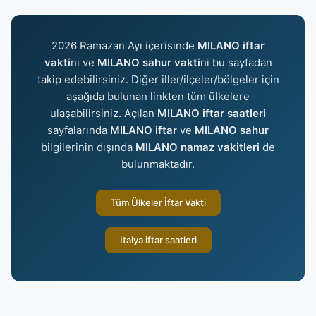
2026 Ramazan Ayı içerisinde
MILANO iftar
vakti
ni ve
MILANO sahur vakti
ni bu sayfadan
takip edebilirsiniz. Diğer iller/ilçeler/bölgeler için
aşağıda bulunan linkten tüm ülkelere
ulaşabilirsiniz. Açılan
MILANO iftar saatleri
sayfalarında
MILANO iftar
ve
MILANO sahur
bilgilerinin dışında
MILANO namaz vakitleri
de
bulunmaktadır.
Tüm Ülkeler İftar Vakti
Italya iftar saatleri