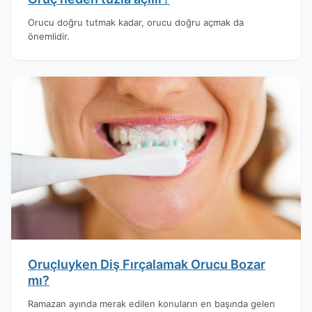
Orucu doğru tutmak kadar, orucu doğru açmak da
önemlidir.
Oruçluyken Diş Fırçalamak Orucu Bozar
mı?
Ramazan ayında merak edilen konuların en başında gelen