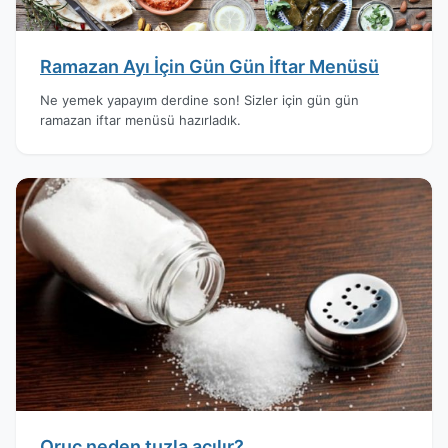
Ramazan Ayı İçin Gün Gün İftar Menüsü
Ne yemek yapayım derdine son! Sizler için gün gün
ramazan iftar menüsü hazırladık.
Oruç neden tuzla açılır?