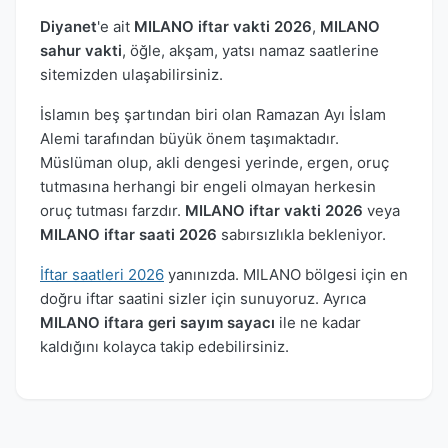
Diyanet
'e ait
MILANO iftar vakti 2026
,
MILANO
sahur vakti
, öğle, akşam, yatsı namaz saatlerine
sitemizden ulaşabilirsiniz.
İslamın beş şartından biri olan Ramazan Ayı İslam
Alemi tarafından büyük önem taşımaktadır.
Müslüman olup, akli dengesi yerinde, ergen, oruç
tutmasına herhangi bir engeli olmayan herkesin
oruç tutması farzdır.
MILANO iftar vakti 2026
veya
MILANO iftar saati 2026
sabırsızlıkla bekleniyor.
İftar saatleri 2026
yanınızda. MILANO bölgesi için en
doğru iftar saatini sizler için sunuyoruz. Ayrıca
MILANO iftara geri sayım sayacı
ile ne kadar
kaldığını kolayca takip edebilirsiniz.