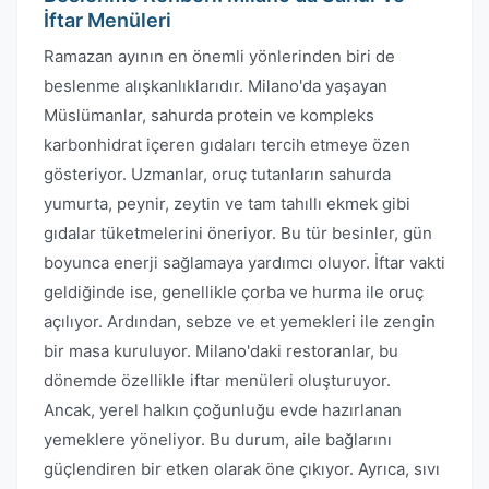
İftar Menüleri
Ramazan ayının en önemli yönlerinden biri de
beslenme alışkanlıklarıdır. Milano'da yaşayan
Müslümanlar, sahurda protein ve kompleks
karbonhidrat içeren gıdaları tercih etmeye özen
gösteriyor. Uzmanlar, oruç tutanların sahurda
yumurta, peynir, zeytin ve tam tahıllı ekmek gibi
gıdalar tüketmelerini öneriyor. Bu tür besinler, gün
boyunca enerji sağlamaya yardımcı oluyor. İftar vakti
geldiğinde ise, genellikle çorba ve hurma ile oruç
açılıyor. Ardından, sebze ve et yemekleri ile zengin
bir masa kuruluyor. Milano'daki restoranlar, bu
dönemde özellikle iftar menüleri oluşturuyor.
Ancak, yerel halkın çoğunluğu evde hazırlanan
yemeklere yöneliyor. Bu durum, aile bağlarını
güçlendiren bir etken olarak öne çıkıyor. Ayrıca, sıvı