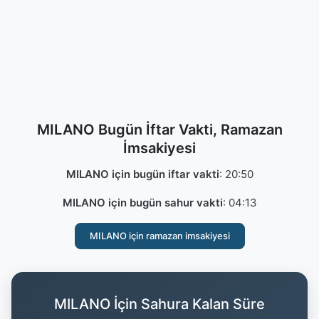
MILANO Bugün İftar Vakti, Ramazan
İmsakiyesi
MILANO için bugün iftar vakti
:
20:50
MILANO için bugün sahur vakti
:
04:13
MILANO için ramazan imsakiyesi
MILANO İçin Sahura Kalan Süre