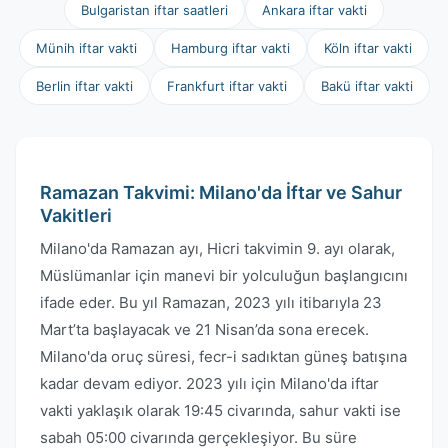
Bulgaristan iftar saatleri
Ankara iftar vakti
Münih iftar vakti
Hamburg iftar vakti
Köln iftar vakti
Berlin iftar vakti
Frankfurt iftar vakti
Bakü iftar vakti
Ramazan Takvimi: Milano'da İftar ve Sahur
Vakitleri
Milano'da Ramazan ayı, Hicri takvimin 9. ayı olarak,
Müslümanlar için manevi bir yolculuğun başlangıcını
ifade eder. Bu yıl Ramazan, 2023 yılı itibarıyla 23
Mart’ta başlayacak ve 21 Nisan’da sona erecek.
Milano'da oruç süresi, fecr-i sadıktan güneş batışına
kadar devam ediyor. 2023 yılı için Milano'da iftar
vakti yaklaşık olarak 19:45 civarında, sahur vakti ise
sabah 05:00 civarında gerçekleşiyor. Bu süre