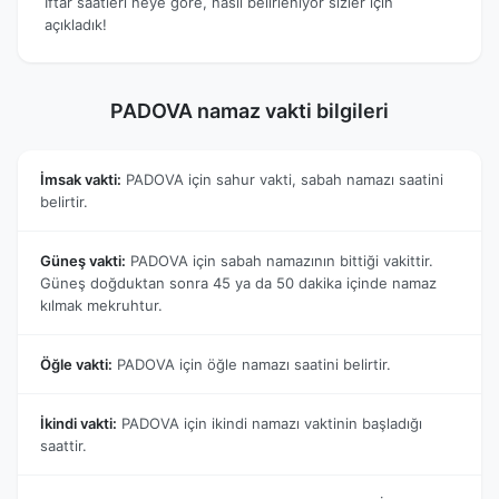
İftar saatleri neye göre, nasıl belirleniyor sizler için
açıkladık!
PADOVA namaz vakti bilgileri
İmsak vakti:
PADOVA için sahur vakti, sabah namazı saatini
belirtir.
Güneş vakti:
PADOVA için sabah namazının bittiği vakittir.
Güneş doğduktan sonra 45 ya da 50 dakika içinde namaz
kılmak mekruhtur.
Öğle vakti:
PADOVA için öğle namazı saatini belirtir.
İkindi vakti:
PADOVA için ikindi namazı vaktinin başladığı
saattir.