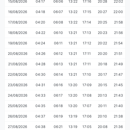
15/08/2026
04:17
06:06
13:22
17:16
20:28
22:02
16/08/2026
04:18
06:07
13:22
17:15
20:27
22:00
17/08/2026
04:20
06:08
13:22
17:14
20:25
21:58
18/08/2026
04:22
06:10
13:21
17:13
20:23
21:56
19/08/2026
04:24
06:11
13:21
17:12
20:22
21:54
20/08/2026
04:26
06:12
13:21
17:11
20:20
21:51
21/08/2026
04:28
06:13
13:21
17:11
20:18
21:49
22/08/2026
04:30
06:14
13:21
17:10
20:17
21:47
23/08/2026
04:31
06:16
13:20
17:09
20:15
21:45
24/08/2026
04:33
06:17
13:20
17:08
20:13
21:43
25/08/2026
04:35
06:18
13:20
17:07
20:11
21:40
26/08/2026
04:37
06:19
13:19
17:06
20:10
21:38
27/08/2026
04:38
06:21
13:19
17:05
20:08
21:36