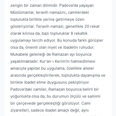
zengin bir zaman dilimidir. Padova'da yaşayan
Müslümanlar, teravih namazını, camilerdeki
toplulukla birlikte yerine getirmeye özen
gösteriyorlar. Teravih namazı, genellikle 20 rekat
olarak kılınsa da, bazı topluluklar 8 rekatlık
uygulamayı tercih ediyor. Bu konuda farklı görüşler
olsa da, önemli olan niyet ve ibadetin ruhudur.
Mukabele geleneği de Ramazan ayı boyunca
yaşatılmaktadır. Kur'an-ı Kerim'in hatmedilmesi
amacıyla yapılan bu uygulama, özellikle aileler
arasında gerçekleştirilerek, toplulukta dayanışma ve
birlikte ibadet etme duygusunu pekiştiriyor.
Padova'daki camiler, Ramazan boyunca belirli bir
yoğunlukta olsa da, bu durumun ölçülü ve samimi
bir çerçevede gerçekleştiği görülüyor. Cami
ziyaretleri, sadece ibadet amaçlı değil, aynı