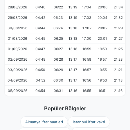
28/08/2026
04:40
06:22
13:19
17:04
20:06
21:34
29/08/2026
04:42
06:23
13:19
17:03
20:04
21:32
30/08/2026
04:44
06:24
13:18
17:02
20:02
21:29
31/08/2026
04:45
06:25
13:18
17:00
20:01
21:27
01/09/2026
04:47
06:27
13:18
16:59
19:59
21:25
02/09/2026
04:49
06:28
13:17
16:58
19:57
21:23
03/09/2026
04:50
06:29
13:17
16:57
19:55
21:21
04/09/2026
04:52
06:30
13:17
16:56
19:53
21:18
05/09/2026
04:54
06:31
13:16
16:55
19:51
21:16
Popüler Bölgeler
Almanya iftar saatleri
İstanbul iftar vakti