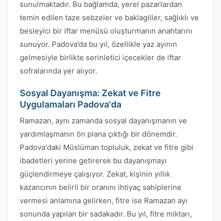
sunulmaktadır. Bu bağlamda, yerel pazarlardan
temin edilen taze sebzeler ve baklagiller, sağlıklı ve
besleyici bir iftar menüsü oluşturmanın anahtarını
sunuyor. Padova’da bu yıl, özellikle yaz ayının
gelmesiyle birlikte serinletici içecekler de iftar
sofralarında yer alıyor.
Sosyal Dayanışma: Zekat ve Fitre
Uygulamaları Padova'da
Ramazan, aynı zamanda sosyal dayanışmanın ve
yardımlaşmanın ön plana çıktığı bir dönemdir.
Padova'daki Müslüman topluluk, zekat ve fitre gibi
ibadetleri yerine getirerek bu dayanışmayı
güçlendirmeye çalışıyor. Zekat, kişinin yıllık
kazancının belirli bir oranını ihtiyaç sahiplerine
vermesi anlamına gelirken, fitre ise Ramazan ayı
sonunda yapılan bir sadakadır. Bu yıl, fitre miktarı,