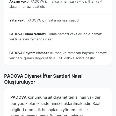
Akşam vakti:
PADOVA için akşam namazı vaktidir. İftar vakti
akşam namazı saatidir.
Yatsı vakti:
PADOVA için yatsı namazı saatidir.
PADOVA Cuma Namazı:
Cuma namazı vakitleri öğle namazı
vakti ile aynı zamanda girer.
PADOVA Bayram Namazı:
Kurban ve ramazan bayramı namazı
vakitleri, güneş doğduktan 45-50 dakika sonra başlar.
PADOVA Diyanet İftar Saatleri Nasıl
Oluşturuluyor
PADOVA
konumuna ait
diyanet
'ten alınan vakitler,
periyodik olarak sistemimize aktarılmaktadır. Saat
bilgileri otomatik hesaplama yöntemleri ile
oluşturulmamaktadır. Bu verileri kolayca