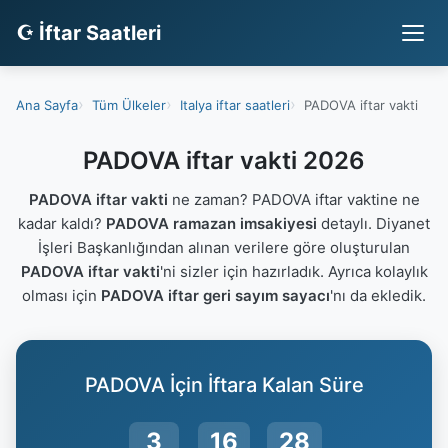
☪ İftar Saatleri
Ana Sayfa
Tüm Ülkeler
Italya iftar saatleri
PADOVA iftar vakti
PADOVA iftar vakti 2026
PADOVA iftar vakti
ne zaman? PADOVA iftar vaktine ne
kadar kaldı?
PADOVA ramazan imsakiyesi
detaylı. Diyanet
İşleri Başkanlığından alınan verilere göre oluşturulan
PADOVA iftar vakti
'ni sizler için hazırladık. Ayrıca kolaylık
olması için
PADOVA iftar geri sayım sayacı
'nı da ekledik.
PADOVA İçin İftara Kalan Süre
3
16
28