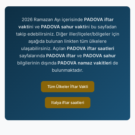
2026 Ramazan Ayı içerisinde
PADOVA iftar
vakti
ni ve
PADOVA sahur vakti
ni bu sayfadan
takip edebilirsiniz. Diğer iller/ilçeler/bölgeler için
aşağıda bulunan linkten tüm ülkelere
ulaşabilirsiniz. Açılan
PADOVA iftar saatleri
sayfalarında
PADOVA iftar
ve
PADOVA sahur
bilgilerinin dışında
PADOVA namaz vakitleri
de
bulunmaktadır.
Tüm Ülkeler İftar Vakti
Italya iftar saatleri