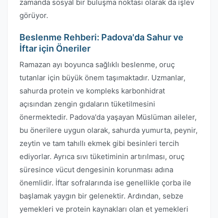
zamanda sosyal bir buluşma noktası olarak da işlev
görüyor.
Beslenme Rehberi: Padova'da Sahur ve
İftar için Öneriler
Ramazan ayı boyunca sağlıklı beslenme, oruç
tutanlar için büyük önem taşımaktadır. Uzmanlar,
sahurda protein ve kompleks karbonhidrat
açısından zengin gıdaların tüketilmesini
önermektedir. Padova'da yaşayan Müslüman aileler,
bu önerilere uygun olarak, sahurda yumurta, peynir,
zeytin ve tam tahıllı ekmek gibi besinleri tercih
ediyorlar. Ayrıca sıvı tüketiminin artırılması, oruç
süresince vücut dengesinin korunması adına
önemlidir. İftar sofralarında ise genellikle çorba ile
başlamak yaygın bir gelenektir. Ardından, sebze
yemekleri ve protein kaynakları olan et yemekleri