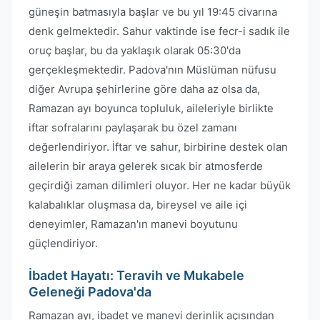
güneşin batmasıyla başlar ve bu yıl 19:45 civarına
denk gelmektedir. Sahur vaktinde ise fecr-i sadık ile
oruç başlar, bu da yaklaşık olarak 05:30'da
gerçekleşmektedir. Padova'nın Müslüman nüfusu
diğer Avrupa şehirlerine göre daha az olsa da,
Ramazan ayı boyunca topluluk, aileleriyle birlikte
iftar sofralarını paylaşarak bu özel zamanı
değerlendiriyor. İftar ve sahur, birbirine destek olan
ailelerin bir araya gelerek sıcak bir atmosferde
geçirdiği zaman dilimleri oluyor. Her ne kadar büyük
kalabalıklar oluşmasa da, bireysel ve aile içi
deneyimler, Ramazan'ın manevi boyutunu
güçlendiriyor.
İbadet Hayatı: Teravih ve Mukabele
Geleneği Padova'da
Ramazan ayı, ibadet ve manevi derinlik açısından