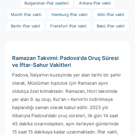
Bulgaristan iftar saatleri
Ankara iftar vakti
Münih iftar vakti
Hamburg iftar vakti
Köln iftar vakti
Berlin iftar vakti
Frankfurt iftar vakti
Bakü iftar vakti
Ramazan Takvimi: Padova'da Oruç Süresi
ve İftar-Sahur Vakitleri
Padova, İtalya'nın kuzeyinde yer alan tarihi bir şehir
olarak, Müslüman topluluk için Ramazan ayını
oldukça özel kılmaktadır. Ramazan, Hicri takvimde
yer alan 9. ay olup, Kur'an-ı Kerim'in indirilmeye
başlandığı zaman olarak kabul edilir. 2023 yılı
itibarıyla Padova'daki oruç süreleri, ilk gün 14 saat
45 dakika civarındayken, ayın ilerleyen günlerinde
15 saat 15 dakikaya kadar uzanmaktadır. İftar vakti,