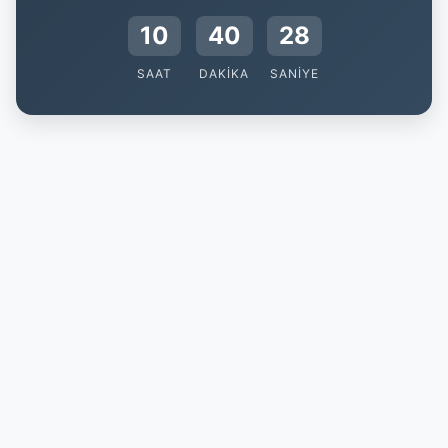
10
40
28
SAAT
DAKIKA
SANIYE