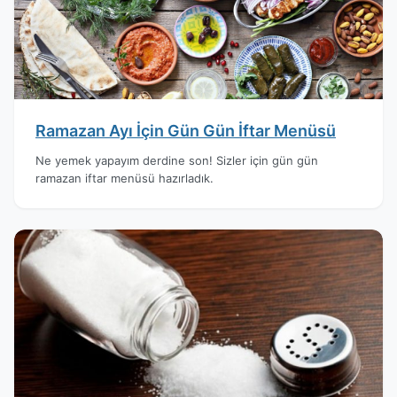
Ramazan Ayı İçin Gün Gün İftar Menüsü
Ne yemek yapayım derdine son! Sizler için gün gün
ramazan iftar menüsü hazırladık.