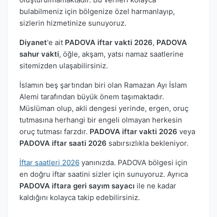
bulabilmeniz için bölgenize özel harmanlayıp,
sizlerin hizmetinize sunuyoruz.
Diyanet
'e ait
PADOVA iftar vakti 2026
,
PADOVA
sahur vakti
, öğle, akşam, yatsı namaz saatlerine
sitemizden ulaşabilirsiniz.
İslamın beş şartından biri olan Ramazan Ayı İslam
Alemi tarafından büyük önem taşımaktadır.
Müslüman olup, akli dengesi yerinde, ergen, oruç
tutmasına herhangi bir engeli olmayan herkesin
oruç tutması farzdır.
PADOVA iftar vakti 2026
veya
PADOVA iftar saati 2026
sabırsızlıkla bekleniyor.
İftar saatleri 2026
yanınızda. PADOVA bölgesi için
en doğru iftar saatini sizler için sunuyoruz. Ayrıca
PADOVA iftara geri sayım sayacı
ile ne kadar
kaldığını kolayca takip edebilirsiniz.