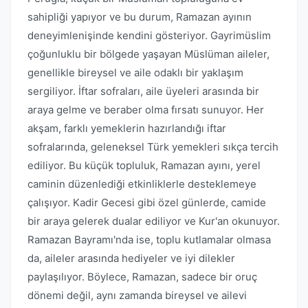
sahipliği yapıyor ve bu durum, Ramazan ayının
deneyimlenişinde kendini gösteriyor. Gayrimüslim
çoğunluklu bir bölgede yaşayan Müslüman aileler,
genellikle bireysel ve aile odaklı bir yaklaşım
sergiliyor. İftar sofraları, aile üyeleri arasında bir
araya gelme ve beraber olma fırsatı sunuyor. Her
akşam, farklı yemeklerin hazırlandığı iftar
sofralarında, geleneksel Türk yemekleri sıkça tercih
ediliyor. Bu küçük topluluk, Ramazan ayını, yerel
caminin düzenlediği etkinliklerle desteklemeye
çalışıyor. Kadir Gecesi gibi özel günlerde, camide
bir araya gelerek dualar ediliyor ve Kur'an okunuyor.
Ramazan Bayramı'nda ise, toplu kutlamalar olmasa
da, aileler arasında hediyeler ve iyi dilekler
paylaşılıyor. Böylece, Ramazan, sadece bir oruç
dönemi değil, aynı zamanda bireysel ve ailevi