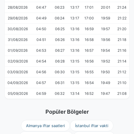
28/08/2026
04:47
06:23
13:17
17:01
20:01
21:24
29/08/2026
04:49
06:24
13:17
17:00
19:59
21:22
30/08/2026
04:50
06:25
13:16
16:59
19:57
21:20
31/08/2026
04:51
06:26
13:16
16:58
19:56
21:18
01/09/2026
04:53
06:27
13:16
16:57
19:54
21:16
02/09/2026
04:54
06:28
13:15
16:56
19:52
21:14
03/09/2026
04:56
06:30
13:15
16:55
19:50
21:12
04/09/2026
04:57
06:31
13:15
16:54
19:49
21:10
05/09/2026
04:59
06:32
13:14
16:52
19:47
21:08
Popüler Bölgeler
Almanya iftar saatleri
İstanbul iftar vakti