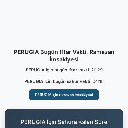
PERUGIA Bugün İftar Vakti, Ramazan
İmsakiyesi
PERUGIA için bugün iftar vakti
:
20:29
PERUGIA için bugün sahur vakti
:
04:18
PERUGIA için ramazan imsakiyesi
PERUGIA İçin Sahura Kalan Süre