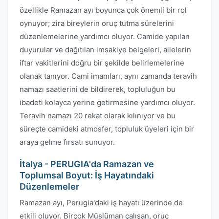
özellikle Ramazan ayı boyunca çok önemli bir rol
oynuyor; zira bireylerin oruç tutma sürelerini
düzenlemelerine yardımcı oluyor. Camide yapılan
duyurular ve dağıtılan imsakiye belgeleri, ailelerin
iftar vakitlerini doğru bir şekilde belirlemelerine
olanak tanıyor. Cami imamları, aynı zamanda teravih
namazı saatlerini de bildirerek, topluluğun bu
ibadeti kolayca yerine getirmesine yardımcı oluyor.
Teravih namazı 20 rekat olarak kılınıyor ve bu
süreçte camideki atmosfer, topluluk üyeleri için bir
araya gelme fırsatı sunuyor.
İtalya - PERUGIA'da Ramazan ve
Toplumsal Boyut: İş Hayatındaki
Düzenlemeler
Ramazan ayı, Perugia'daki iş hayatı üzerinde de
etkili oluyor. Birçok Müslüman çalışan, oruç