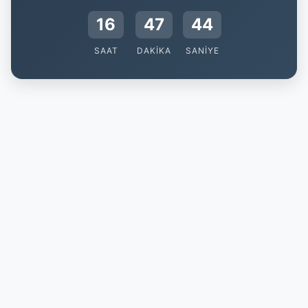
16
47
44
SAAT
DAKIKA
SANIYE