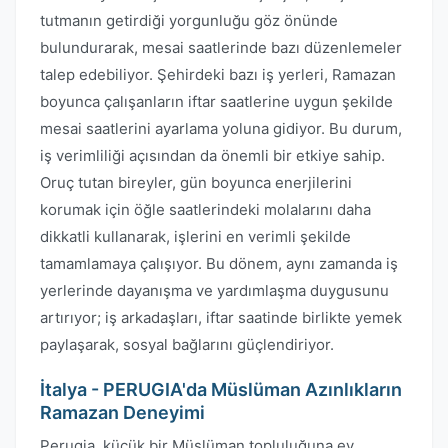
tutmanın getirdiği yorgunluğu göz önünde
bulundurarak, mesai saatlerinde bazı düzenlemeler
talep edebiliyor. Şehirdeki bazı iş yerleri, Ramazan
boyunca çalışanların iftar saatlerine uygun şekilde
mesai saatlerini ayarlama yoluna gidiyor. Bu durum,
iş verimliliği açısından da önemli bir etkiye sahip.
Oruç tutan bireyler, gün boyunca enerjilerini
korumak için öğle saatlerindeki molalarını daha
dikkatli kullanarak, işlerini en verimli şekilde
tamamlamaya çalışıyor. Bu dönem, aynı zamanda iş
yerlerinde dayanışma ve yardımlaşma duygusunu
artırıyor; iş arkadaşları, iftar saatinde birlikte yemek
paylaşarak, sosyal bağlarını güçlendiriyor.
İtalya - PERUGIA'da Müslüman Azınlıkların
Ramazan Deneyimi
Perugia, küçük bir Müslüman topluluğuna ev