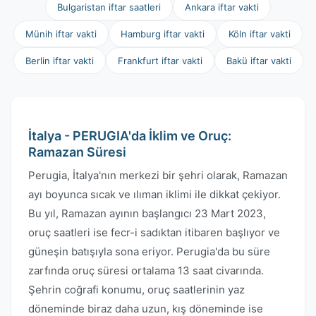
Bulgaristan iftar saatleri
Ankara iftar vakti
Münih iftar vakti
Hamburg iftar vakti
Köln iftar vakti
Berlin iftar vakti
Frankfurt iftar vakti
Bakü iftar vakti
İtalya - PERUGIA'da İklim ve Oruç:
Ramazan Süresi
Perugia, İtalya'nın merkezi bir şehri olarak, Ramazan
ayı boyunca sıcak ve ılıman iklimi ile dikkat çekiyor.
Bu yıl, Ramazan ayının başlangıcı 23 Mart 2023,
oruç saatleri ise fecr-i sadıktan itibaren başlıyor ve
güneşin batışıyla sona eriyor. Perugia'da bu süre
zarfında oruç süresi ortalama 13 saat civarında.
Şehrin coğrafi konumu, oruç saatlerinin yaz
döneminde biraz daha uzun, kış döneminde ise