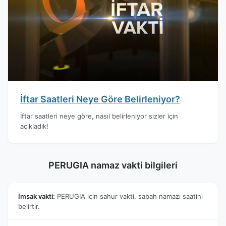
İftar Saatleri Neye Göre Belirleniyor?
İftar saatleri neye göre, nasıl belirleniyor sizler için
açıkladık!
PERUGIA namaz vakti bilgileri
İmsak vakti:
PERUGIA için sahur vakti, sabah namazı saatini
belirtir.