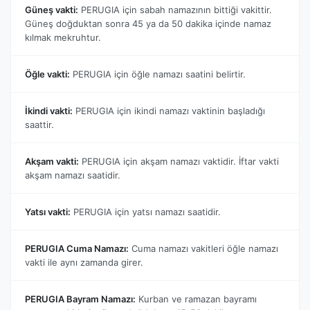
Güneş vakti:
PERUGIA için sabah namazının bittiği vakittir.
Güneş doğduktan sonra 45 ya da 50 dakika içinde namaz
kılmak mekruhtur.
Öğle vakti:
PERUGIA için öğle namazı saatini belirtir.
İkindi vakti:
PERUGIA için ikindi namazı vaktinin başladığı
saattir.
Akşam vakti:
PERUGIA için akşam namazı vaktidir. İftar vakti
akşam namazı saatidir.
Yatsı vakti:
PERUGIA için yatsı namazı saatidir.
PERUGIA Cuma Namazı:
Cuma namazı vakitleri öğle namazı
vakti ile aynı zamanda girer.
PERUGIA Bayram Namazı:
Kurban ve ramazan bayramı