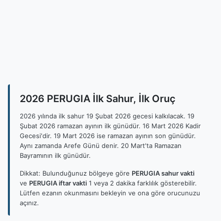
2026 PERUGIA İlk Sahur, İlk Oruç
2026 yılında ilk sahur 19 Şubat 2026 gecesi kalkılacak. 19
Şubat 2026 ramazan ayının ilk günüdür. 16 Mart 2026 Kadir
Gecesi'dir. 19 Mart 2026 ise ramazan ayının son günüdür.
Aynı zamanda Arefe Günü denir. 20 Mart'ta Ramazan
Bayramının ilk günüdür.
Dikkat: Bulunduğunuz bölgeye göre
PERUGIA sahur vakti
ve
PERUGIA iftar vakti
1 veya 2 dakika farklılık gösterebilir.
Lütfen ezanın okunmasını bekleyin ve ona göre orucunuzu
açınız.