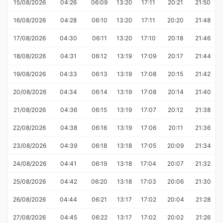
15/08/2026
04:26
06:09
13:20
17:11
20:21
21:50
16/08/2026
04:28
06:10
13:20
17:11
20:20
21:48
17/08/2026
04:30
06:11
13:20
17:10
20:18
21:46
18/08/2026
04:31
06:12
13:19
17:09
20:17
21:44
19/08/2026
04:33
06:13
13:19
17:08
20:15
21:42
20/08/2026
04:34
06:14
13:19
17:08
20:14
21:40
21/08/2026
04:36
06:15
13:19
17:07
20:12
21:38
22/08/2026
04:38
06:16
13:19
17:06
20:11
21:36
23/08/2026
04:39
06:18
13:18
17:05
20:09
21:34
24/08/2026
04:41
06:19
13:18
17:04
20:07
21:32
25/08/2026
04:42
06:20
13:18
17:03
20:06
21:30
26/08/2026
04:44
06:21
13:17
17:02
20:04
21:28
27/08/2026
04:45
06:22
13:17
17:02
20:02
21:26