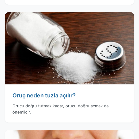
Oruç neden tuzla açılır?
Orucu doğru tutmak kadar, orucu doğru açmak da
önemlidir.