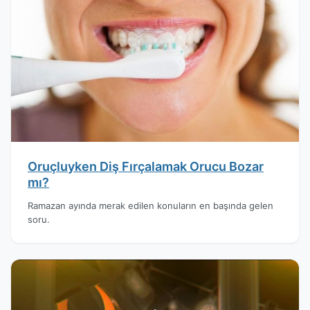
Oruçluyken Diş Fırçalamak Orucu Bozar
mı?
Ramazan ayında merak edilen konuların en başında gelen
soru.