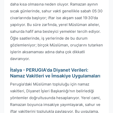
daha kısa olmasına neden oluyor. Ramazan ayının
sıcak günlerinde, sahur vakti genellikle sabah 05:30
civarlarında başlıyor; iftar ise akşam saat 19:30'da
yapılıyor. Bu süre zarfında, yerel Müslüman aileler,
sahurda hafif ama besleyici yemekler tercih ediyor.
Öğle saatlerinde, iş yerlerinde de bu durum
gözlemleniyor; birçok Müslüman, oruçlarını tutarken
işlerin aksamaması adına daha çok dikkatli
davranıyor.
İtalya - PERUGIA'da Diyanet Verileri:
Namaz Vakitleri ve İmsakiye Uygulamaları
Perugia'daki Müslüman topluluğu için namaz
vakitleri, Diyanet İşleri Başkanlığı'nın belirlediği
yöntemler doğrultusunda hesaplanıyor. Yerel cami,
Ramazan boyunca imsakiye yayımlayarak, sahur ve
iftar vakitlerini toplulukla paylaşıyor. Bu uygulama,