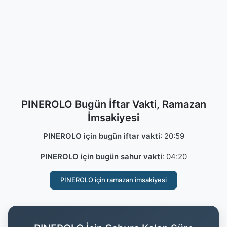
PINEROLO Bugün İftar Vakti, Ramazan
İmsakiyesi
PINEROLO için bugün iftar vakti
:
20:59
PINEROLO için bugün sahur vakti
:
04:20
PINEROLO için ramazan imsakiyesi