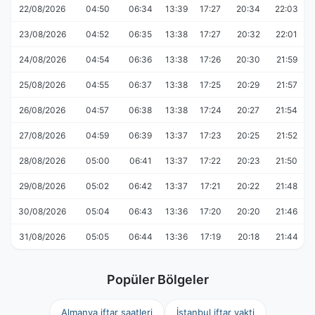
22/08/2026
04:50
06:34
13:39
17:27
20:34
22:03
23/08/2026
04:52
06:35
13:38
17:27
20:32
22:01
24/08/2026
04:54
06:36
13:38
17:26
20:30
21:59
25/08/2026
04:55
06:37
13:38
17:25
20:29
21:57
26/08/2026
04:57
06:38
13:38
17:24
20:27
21:54
27/08/2026
04:59
06:39
13:37
17:23
20:25
21:52
28/08/2026
05:00
06:41
13:37
17:22
20:23
21:50
29/08/2026
05:02
06:42
13:37
17:21
20:22
21:48
30/08/2026
05:04
06:43
13:36
17:20
20:20
21:46
31/08/2026
05:05
06:44
13:36
17:19
20:18
21:44
Popüler Bölgeler
Almanya iftar saatleri
İstanbul iftar vakti