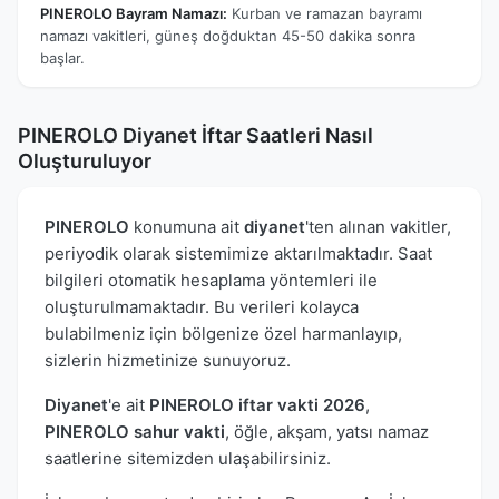
PINEROLO Bayram Namazı:
Kurban ve ramazan bayramı
namazı vakitleri, güneş doğduktan 45-50 dakika sonra
başlar.
PINEROLO Diyanet İftar Saatleri Nasıl
Oluşturuluyor
PINEROLO
konumuna ait
diyanet
'ten alınan vakitler,
periyodik olarak sistemimize aktarılmaktadır. Saat
bilgileri otomatik hesaplama yöntemleri ile
oluşturulmamaktadır. Bu verileri kolayca
bulabilmeniz için bölgenize özel harmanlayıp,
sizlerin hizmetinize sunuyoruz.
Diyanet
'e ait
PINEROLO iftar vakti 2026
,
PINEROLO sahur vakti
, öğle, akşam, yatsı namaz
saatlerine sitemizden ulaşabilirsiniz.