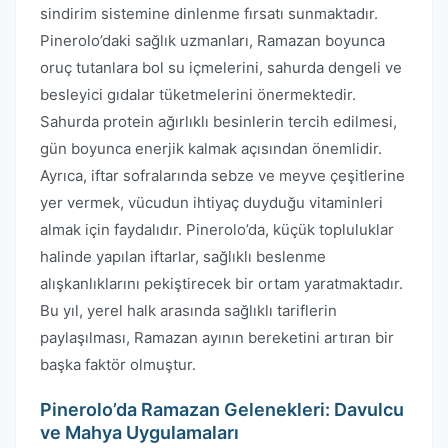
sindirim sistemine dinlenme fırsatı sunmaktadır.
Pinerolo’daki sağlık uzmanları, Ramazan boyunca
oruç tutanlara bol su içmelerini, sahurda dengeli ve
besleyici gıdalar tüketmelerini önermektedir.
Sahurda protein ağırlıklı besinlerin tercih edilmesi,
gün boyunca enerjik kalmak açısından önemlidir.
Ayrıca, iftar sofralarında sebze ve meyve çeşitlerine
yer vermek, vücudun ihtiyaç duyduğu vitaminleri
almak için faydalıdır. Pinerolo’da, küçük topluluklar
halinde yapılan iftarlar, sağlıklı beslenme
alışkanlıklarını pekiştirecek bir ortam yaratmaktadır.
Bu yıl, yerel halk arasında sağlıklı tariflerin
paylaşılması, Ramazan ayının bereketini artıran bir
başka faktör olmuştur.
Pinerolo’da Ramazan Gelenekleri: Davulcu
ve Mahya Uygulamaları