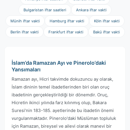
Bulgaristan iftar saatleri
Ankara iftar vakti
Münih iftar vakti
Hamburg iftar vakti
Köln iftar vakti
Berlin iftar vakti
Frankfurt iftar vakti
Bakü iftar vakti
İslam’da Ramazan Ayı ve Pinerolo’daki
Yansımaları
Ramazan ayı, Hicri takvimde dokuzuncu ay olarak,
İslam dininin temel ibadetlerinden biri olan oruç
ibadetinin gerçekleştirildiği bir dönemdir. Oruç,
Hicretin ikinci yılında farz kılınmış olup, Bakara
Suresi’nin 183-185. ayetlerinde bu ibadetin önemi
vurgulanmaktadır. Pinerolo'daki Müslüman topluluk
için Ramazan, bireysel ve ailevi olarak manevi bir