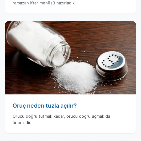
ramazan iftar menüsü hazırladık.
Oruç neden tuzla açılır?
Orucu doğru tutmak kadar, orucu doğru açmak da
önemlidir.