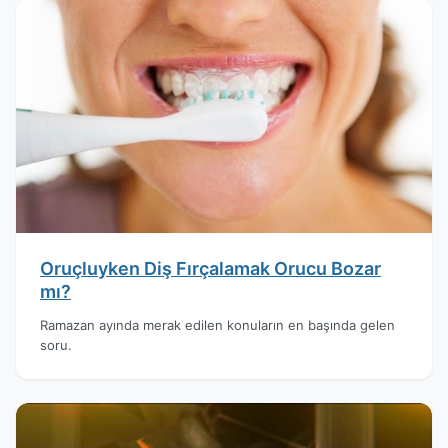
Oruçluyken Diş Fırçalamak Orucu Bozar
mı?
Ramazan ayında merak edilen konuların en başında gelen
soru.