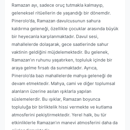
Ramazan ayı, sadece oruç tutmakla kalmayıp,
geleneksel ritüellerin de yaşandığı bir dönemdir.
Pinerolo’da, Ramazan davulcusunun sahura
kaldırma geleneği, özellikle çocuklar arasında büyük
bir heyecanla karşılanmaktadır. Davul sesi,
mahallelerde dolaşarak, gece saatlerinde sahur
vaktinin geldiğini müjdelemektedir. Bu gelenek,
Ramazan’ın ruhunu yaşatırken, topluluk içinde bir
araya gelme fırsatı da sunmaktadır. Ayrıca,
Pinerolo’da bazı mahallelerde mahya geleneği de
devam etmektedir. Mahya, cami ve diğer toplumsal
alanların üzerine asılan ışıklarla yapılan
süslemelerdir. Bu ışıklar, Ramazan boyunca
topluluğa bir birliktelik hissi vermekte ve kutlama
atmosferini pekiştirmektedir. Yerel halk, bu tür
etkinliklerle Ramazan’ın manevi atmosferini daha da