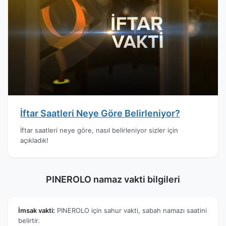
İftar Saatleri Neye Göre Belirleniyor?
İftar saatleri neye göre, nasıl belirleniyor sizler için
açıkladık!
PINEROLO namaz vakti bilgileri
İmsak vakti:
PINEROLO için sahur vakti, sabah namazı saatini
belirtir.