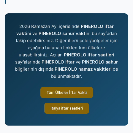
2026 Ramazan Ayı içerisinde
PINEROLO iftar
vakti
ni ve
PINEROLO sahur vakti
ni bu sayfadan
takip edebilirsiniz. Diğer iller/ilçeler/bölgeler için
aşağıda bulunan linkten tüm ülkelere
ulaşabilirsiniz. Açılan
PINEROLO iftar saatleri
sayfalarında
PINEROLO iftar
ve
PINEROLO sahur
bilgilerinin dışında
PINEROLO namaz vakitleri
de
bulunmaktadır.
Tüm Ülkeler İftar Vakti
Italya iftar saatleri