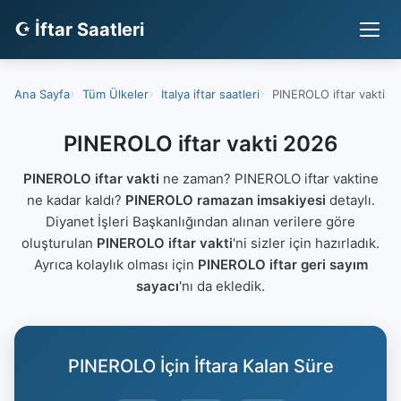
☪ İftar Saatleri
Ana Sayfa
Tüm Ülkeler
Italya iftar saatleri
PINEROLO iftar vakti
PINEROLO iftar vakti 2026
PINEROLO iftar vakti
ne zaman? PINEROLO iftar vaktine
ne kadar kaldı?
PINEROLO ramazan imsakiyesi
detaylı.
Diyanet İşleri Başkanlığından alınan verilere göre
oluşturulan
PINEROLO iftar vakti
'ni sizler için hazırladık.
Ayrıca kolaylık olması için
PINEROLO iftar geri sayım
sayacı
'nı da ekledik.
PINEROLO İçin İftara Kalan Süre