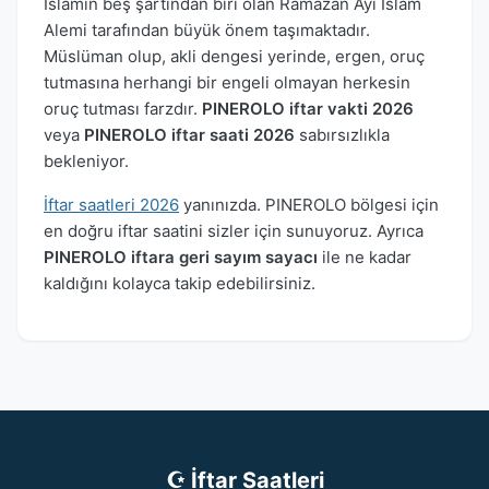
İslamın beş şartından biri olan Ramazan Ayı İslam
Alemi tarafından büyük önem taşımaktadır.
Müslüman olup, akli dengesi yerinde, ergen, oruç
tutmasına herhangi bir engeli olmayan herkesin
oruç tutması farzdır.
PINEROLO iftar vakti 2026
veya
PINEROLO iftar saati 2026
sabırsızlıkla
bekleniyor.
İftar saatleri 2026
yanınızda. PINEROLO bölgesi için
en doğru iftar saatini sizler için sunuyoruz. Ayrıca
PINEROLO iftara geri sayım sayacı
ile ne kadar
kaldığını kolayca takip edebilirsiniz.
☪ İftar Saatleri