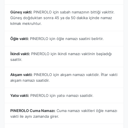
Güneş vakti:
PINEROLO için sabah namazının bittiği vakittir.
Güneş doğduktan sonra 45 ya da 50 dakika içinde namaz
kılmak mekruhtur.
Öğle vakti:
PINEROLO için öğle namazı saatini belirtir.
İkindi vakti:
PINEROLO için ikindi namazı vaktinin başladığı
saattir.
Akşam vakti:
PINEROLO için akşam namazı vaktidir. İftar vakti
akşam namazı saatidir.
Yatsı vakti:
PINEROLO için yatsı namazı saatidir.
PINEROLO Cuma Namazı:
Cuma namazı vakitleri öğle namazı
vakti ile aynı zamanda girer.