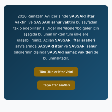
2026 Ramazan Ayı içerisinde
SASSARI iftar
vakti
ni ve
SASSARI sahur vakti
ni bu sayfadan
takip edebilirsiniz. Diğer iller/ilçeler/bölgeler için
aşağıda bulunan linkten tüm ülkelere
ulaşabilirsiniz. Açılan
SASSARI iftar saatleri
sayfalarında
SASSARI iftar
ve
SASSARI sahur
bilgilerinin dışında
SASSARI namaz vakitleri
de
bulunmaktadır.
Tüm Ülkeler İftar Vakti
Italya iftar saatleri