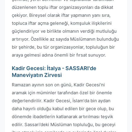
düzenlenen toplu iftar organizasyonları da dikkat
çekiyor. Bireysel olarak iftar yapmanın yanı sıra,
topluca iftar açma geleneği, komşuluk ilişkilerini
güçlendiriyor ve birlikte olmanın verdiği mutluluğu
artırıyor. Özellikle az sayıda Müslümanın bulunduğu
bir şehirde, bu tür organizasyonlar, topluluğun bir
araya gelmesi adına önemli bir fırsat sunuyor.
Kadir Gecesi: İtalya - SASSARI'de
Maneviyatın Zirvesi
Ramazan ayının son on günü, Kadir Gecesi'ni
aramak için müminler tarafından özel bir önemle
değerlendirilir. Kadir Gecesi, İslam'da bin aydan
daha hayırlı olduğu kabul edilen bir gece olup, bu
dönemde ibadetlerin katlanarak artırılması teşvik
edilir. Sassari’deki Müslüman topluluğu, bu geceyi