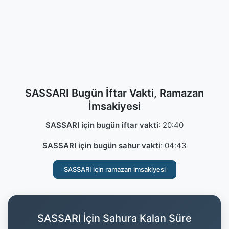
SASSARI Bugün İftar Vakti, Ramazan
İmsakiyesi
SASSARI için bugün iftar vakti
:
20:40
SASSARI için bugün sahur vakti
:
04:43
SASSARI için ramazan imsakiyesi
SASSARI İçin Sahura Kalan Süre