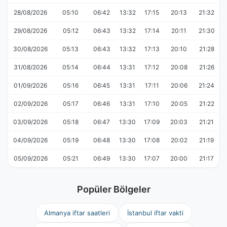
28/08/2026
05:10
06:42
13:32
17:15
20:13
21:32
29/08/2026
05:12
06:43
13:32
17:14
20:11
21:30
30/08/2026
05:13
06:43
13:32
17:13
20:10
21:28
31/08/2026
05:14
06:44
13:31
17:12
20:08
21:26
01/09/2026
05:16
06:45
13:31
17:11
20:06
21:24
02/09/2026
05:17
06:46
13:31
17:10
20:05
21:22
03/09/2026
05:18
06:47
13:30
17:09
20:03
21:21
04/09/2026
05:19
06:48
13:30
17:08
20:02
21:19
05/09/2026
05:21
06:49
13:30
17:07
20:00
21:17
Popüler Bölgeler
Almanya iftar saatleri
İstanbul iftar vakti