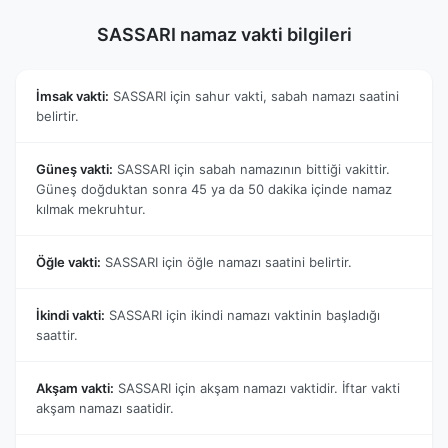
SASSARI namaz vakti bilgileri
İmsak vakti:
SASSARI için sahur vakti, sabah namazı saatini
belirtir.
Güneş vakti:
SASSARI için sabah namazının bittiği vakittir.
Güneş doğduktan sonra 45 ya da 50 dakika içinde namaz
kılmak mekruhtur.
Öğle vakti:
SASSARI için öğle namazı saatini belirtir.
İkindi vakti:
SASSARI için ikindi namazı vaktinin başladığı
saattir.
Akşam vakti:
SASSARI için akşam namazı vaktidir. İftar vakti
akşam namazı saatidir.