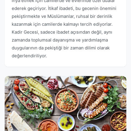
ihya etmek için camilerde ve evlerinde özel dualar
ederek geçiriyor. İtikaf ibadeti, bu gecenin önemini
pekiştirmekte ve Müslümanlar, ruhsal bir derinlik
kazanmak için camilerde kalmayı tercih ediyorlar.
Kadir Gecesi, sadece ibadet açısından değil, aynı
zamanda toplumsal dayanışma ve yardımlaşma
duygularının da pekiştiği bir zaman dilimi olarak
değerlendiriliyor.