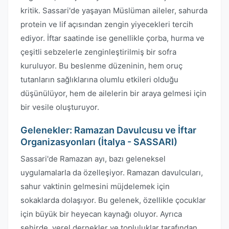
kritik. Sassari'de yaşayan Müslüman aileler, sahurda
protein ve lif açısından zengin yiyecekleri tercih
ediyor. İftar saatinde ise genellikle çorba, hurma ve
çeşitli sebzelerle zenginleştirilmiş bir sofra
kuruluyor. Bu beslenme düzeninin, hem oruç
tutanların sağlıklarına olumlu etkileri olduğu
düşünülüyor, hem de ailelerin bir araya gelmesi için
bir vesile oluşturuyor.
Gelenekler: Ramazan Davulcusu ve İftar
Organizasyonları (İtalya - SASSARI)
Sassari'de Ramazan ayı, bazı geleneksel
uygulamalarla da özelleşiyor. Ramazan davulcuları,
sahur vaktinin gelmesini müjdelemek için
sokaklarda dolaşıyor. Bu gelenek, özellikle çocuklar
için büyük bir heyecan kaynağı oluyor. Ayrıca
şehirde, yerel dernekler ve topluluklar tarafından