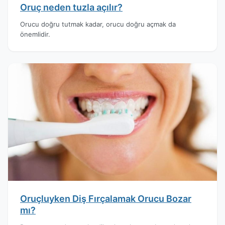
Oruç neden tuzla açılır?
Orucu doğru tutmak kadar, orucu doğru açmak da
önemlidir.
Oruçluyken Diş Fırçalamak Orucu Bozar
mı?