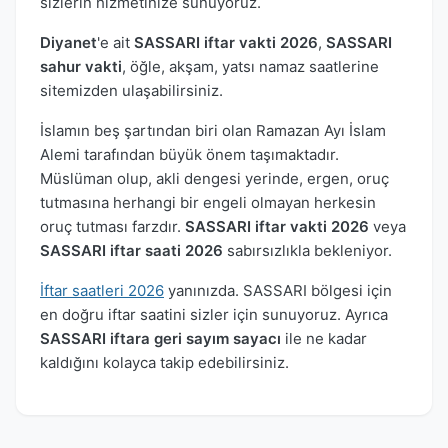
sizlerin hizmetinize sunuyoruz.
Diyanet
'e ait
SASSARI iftar vakti 2026
,
SASSARI
sahur vakti
, öğle, akşam, yatsı namaz saatlerine
sitemizden ulaşabilirsiniz.
İslamın beş şartından biri olan Ramazan Ayı İslam
Alemi tarafından büyük önem taşımaktadır.
Müslüman olup, akli dengesi yerinde, ergen, oruç
tutmasına herhangi bir engeli olmayan herkesin
oruç tutması farzdır.
SASSARI iftar vakti 2026
veya
SASSARI iftar saati 2026
sabırsızlıkla bekleniyor.
İftar saatleri 2026
yanınızda. SASSARI bölgesi için
en doğru iftar saatini sizler için sunuyoruz. Ayrıca
SASSARI iftara geri sayım sayacı
ile ne kadar
kaldığını kolayca takip edebilirsiniz.