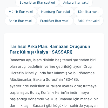
Bulgaristan iftar saatleri
Ankara iftar vakti
Münih iftar vakti
Hamburg iftar vakti
Köln iftar vakti
Berlin iftar vakti
Frankfurt iftar vakti
Bakü iftar vakti
Tarihsel Arka Plan: Ramazan Oruçunun
Farz Kılınışı (İtalya - SASSARI)
Ramazan ayı, İslam dininin beş temel şartından biri
olan oruç ibadetinin yerine getirildiği aydır. Oruç,
Hicret'in ikinci yılında farz kılınmış ve bu dönemde
Müslümanlar, Bakara Suresi'nin 183-185.
ayetlerinde belirtilen kurallara uyarak oruç tutmaya
başlamıştır. Bu ay, Kur'an-ı Kerim'in indirilmeye
başlandığı dönemdir ve Müslümanlar için manevi bir
derinlik taşır. Sassari gibi küçük bir şehirde yaşayan