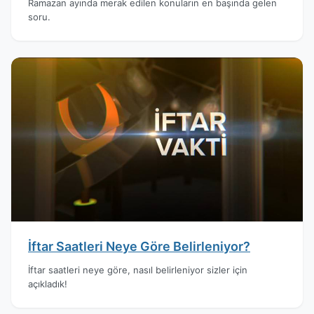
Ramazan ayında merak edilen konuların en başında gelen
soru.
İftar Saatleri Neye Göre Belirleniyor?
İftar saatleri neye göre, nasıl belirleniyor sizler için
açıkladık!