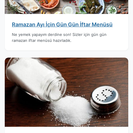
Ramazan Ayı İçin Gün Gün İftar Menüsü
Ne yemek yapayım derdine son! Sizler için gün gün
ramazan iftar menüsü hazırladık.