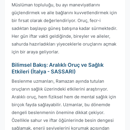
Müslüman topluluğu, bu ayı maneviyatlarını
güçlendirmek ve aile bağlarını kuvvetlendirmek için
bir fırsat olarak değerlendiriyor. Oruç, fecr-i
sadıktan başlayıp güneş batışına kadar sürmektedir.
Her gün iftar vakti geldiğinde, bireyler ve aileler,
sahurda hazırladıkları yiyeceklerle oruçlarını açmak
için bir araya geliyorlar.
Bilimsel Bakış: Aralıklı Oruç ve Sağlık
Etkileri (İtalya - SASSARI)
Beslenme uzmanları, Ramazan ayında tutulan
oruçların sağlık üzerindeki etkilerini araştırıyor.
Aralıklı oruç, hem fiziksel hem de mental sağlık için
birçok fayda sağlayabilir. Uzmanlar, bu dönemde
dengeli beslenmenin önemine dikkat çekiyor.
Özellikle sahur ve iftar öğünlerinde besin dengesi
sağlamak, enerji seviyelerini korumak açısından