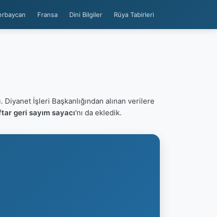
erbaycan
Fransa
Dini Bilgiler
Rüya Tabirleri
. Diyanet İşleri Başkanlığından alınan verilere
tar geri sayım sayacı
'nı da ekledik.