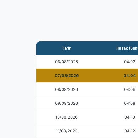
Tarih
İmsak (Sah
06/08/2026
04:02
07/08/2026
04:04
08/08/2026
04:06
09/08/2026
04:08
10/08/2026
04:10
11/08/2026
04:12