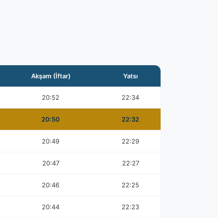
Akşam (İftar)
Yatsı
20:52
22:34
20:50
22:32
20:49
22:29
20:47
22:27
20:46
22:25
20:44
22:23