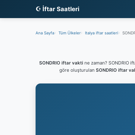
☪ İftar Saatleri
Ana Sayfa
Tüm Ülkeler
Italya iftar saatleri
SONDRI
SONDRIO iftar vakti
ne zaman? SONDRIO ifta
göre oluşturulan
SONDRIO iftar va