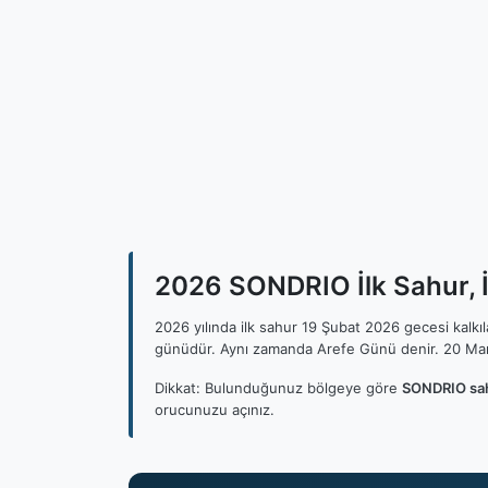
2026 SONDRIO İlk Sahur, İ
2026 yılında ilk sahur 19 Şubat 2026 gecesi kalk
günüdür. Aynı zamanda Arefe Günü denir. 20 Mar
Dikkat: Bulunduğunuz bölgeye göre
SONDRIO sah
orucunuzu açınız.