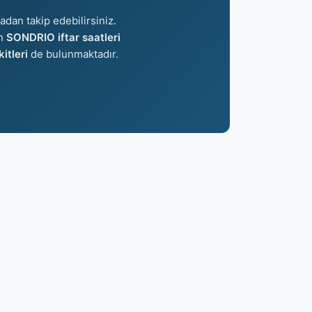
adan takip edebilirsiniz.
an
SONDRIO iftar saatleri
tleri
de bulunmaktadır.