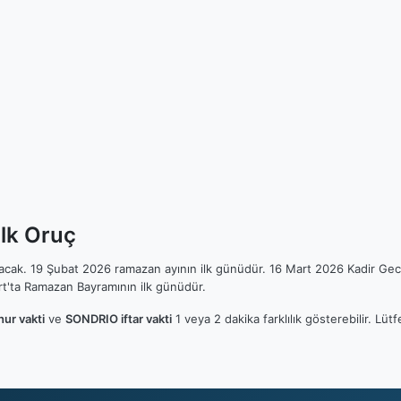
lk Oruç
ılacak. 19 Şubat 2026 ramazan ayının ilk günüdür. 16 Mart 2026 Kadir Gec
t'ta Ramazan Bayramının ilk günüdür.
ur vakti
ve
SONDRIO iftar vakti
1 veya 2 dakika farklılık gösterebilir. L