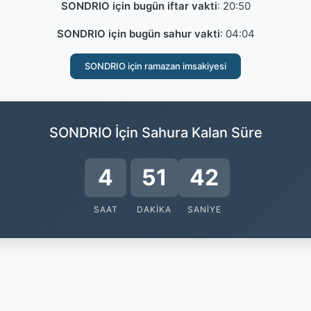
SONDRIO için bugün iftar vakti
:
20:50
SONDRIO için bugün sahur vakti
:
04:04
SONDRIO için ramazan imsakiyesi
SONDRIO İçin Sahura Kalan Süre
4
51
42
SAAT
DAKIKA
SANIYE