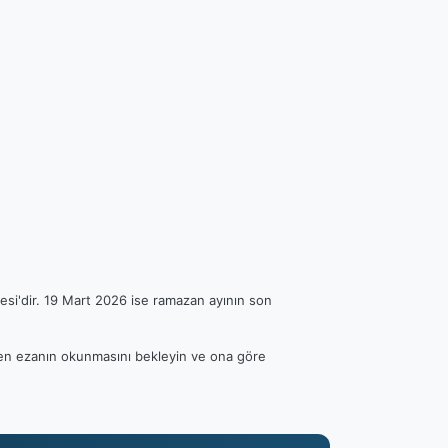
esi'dir. 19 Mart 2026 ise ramazan ayının son
ütfen ezanın okunmasını bekleyin ve ona göre