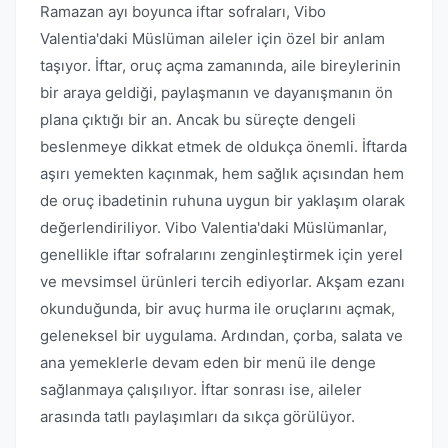
Ramazan ayı boyunca iftar sofraları, Vibo
Valentia'daki Müslüman aileler için özel bir anlam
taşıyor. İftar, oruç açma zamanında, aile bireylerinin
bir araya geldiği, paylaşmanın ve dayanışmanın ön
plana çıktığı bir an. Ancak bu süreçte dengeli
beslenmeye dikkat etmek de oldukça önemli. İftarda
aşırı yemekten kaçınmak, hem sağlık açısından hem
de oruç ibadetinin ruhuna uygun bir yaklaşım olarak
değerlendiriliyor. Vibo Valentia'daki Müslümanlar,
genellikle iftar sofralarını zenginleştirmek için yerel
ve mevsimsel ürünleri tercih ediyorlar. Akşam ezanı
okunduğunda, bir avuç hurma ile oruçlarını açmak,
geleneksel bir uygulama. Ardından, çorba, salata ve
ana yemeklerle devam eden bir menü ile denge
sağlanmaya çalışılıyor. İftar sonrası ise, aileler
arasında tatlı paylaşımları da sıkça görülüyor.