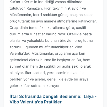
Kur'an-ı Kerim'in indirildiği zaman diliminde
tutuluyor. Ramazan, Hicri takvimin 9. ayıdır ve
Müslümanlar, fecr-i sadıktan güneş batışına kadar
oruç tutarak bu ayın manevi atmosferine katılıyorlar.
Oruç, dinin temel fıkhı kurallarına göre, çeşitli
durumlarda ruhsatlar barındırıyor. Özellikle hasta
olanlar ve yolculukta bulunan bireyler, oruç tutma
zorunluluğundan muaf tutulabiliyorlar. Vibo
Valentia'daki Müslümanlar, oruçlarını açarken
geleneksel olarak hurma ile başlıyorlar. Bu, hem
sünnet olan hem de sağlıklı bir açılış şekli olarak
biliniyor. İftar saatleri, yerel caminin ezanı ile
belirleniyor ve aileler, genellikle evde bir araya
gelerek iftar sofrasını kuruyor.
İftar Sofrasında Dengeli Beslenme: İtalya -
Vibo Valentia'da Pratikler