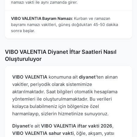
namazı vakti ile aynı zamanda girer.
VIBO VALENTIA Bayram Namazı:
Kurban ve ramazan
bayramı namazı vakitleri, güneş doğduktan 45-50 dakika
sonra başlar.
VIBO VALENTIA Diyanet İftar Saatleri Nasıl
Oluşturuluyor
VIBO VALENTIA
konumuna ait
diyanet
'ten alınan
vakitler, periyodik olarak sistemimize
aktarılmaktadır. Saat bilgileri otomatik hesaplama
yöntemleri ile oluşturulmamaktadır. Bu verileri
kolayca bulabilmeniz için bölgenize özel
harmanlayıp, sizlerin hizmetinize sunuyoruz.
Diyanet
'e ait
VIBO VALENTIA iftar vakti 2026
,
VIBO VALENTIA sahur vakti
, öğle, akşam, yatsı