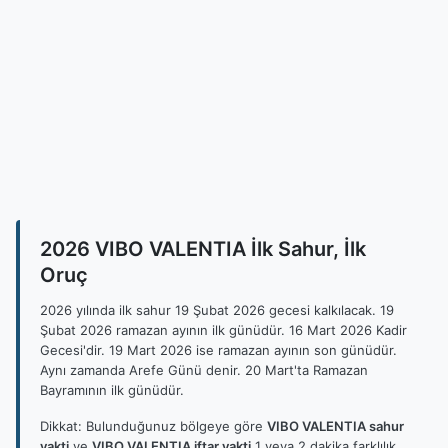
2026 VIBO VALENTIA İlk Sahur, İlk
Oruç
2026 yılında ilk sahur 19 Şubat 2026 gecesi kalkılacak. 19
Şubat 2026 ramazan ayının ilk günüdür. 16 Mart 2026 Kadir
Gecesi'dir. 19 Mart 2026 ise ramazan ayının son günüdür.
Aynı zamanda Arefe Günü denir. 20 Mart'ta Ramazan
Bayramının ilk günüdür.
Dikkat: Bulunduğunuz bölgeye göre
VIBO VALENTIA sahur
vakti
ve
VIBO VALENTIA iftar vakti
1 veya 2 dakika farklılık