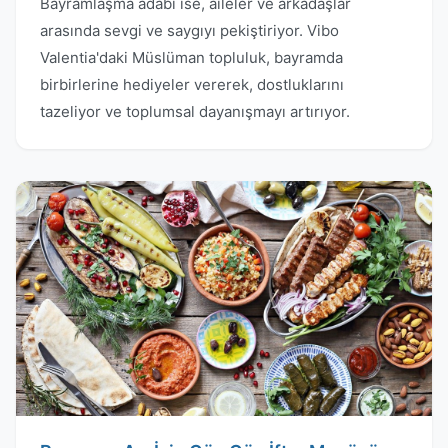
Bayramlaşma adabı ise, aileler ve arkadaşlar
arasında sevgi ve saygıyı pekiştiriyor. Vibo
Valentia'daki Müslüman topluluk, bayramda
birbirlerine hediyeler vererek, dostluklarını
tazeliyor ve toplumsal dayanışmayı artırıyor.