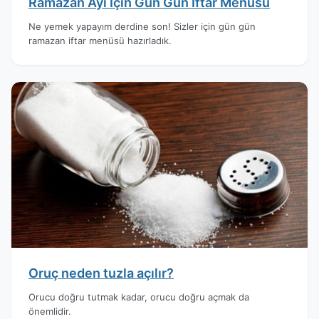
Ramazan Ayı İçin Gün Gün İftar Menüsü
Ne yemek yapayım derdine son! Sizler için gün gün
ramazan iftar menüsü hazırladık.
Oruç neden tuzla açılır?
Orucu doğru tutmak kadar, orucu doğru açmak da
önemlidir.