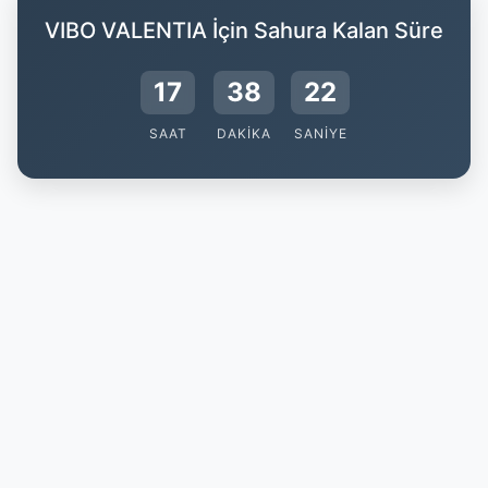
VIBO VALENTIA İçin Sahura Kalan Süre
17
38
22
SAAT
DAKIKA
SANIYE