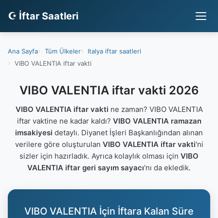
☪ İftar Saatleri
Ana Sayfa
Tüm Ülkeler
Italya iftar saatleri
VIBO VALENTIA iftar vakti
VIBO VALENTIA iftar vakti 2026
VIBO VALENTIA iftar vakti
ne zaman? VIBO VALENTIA
iftar vaktine ne kadar kaldı?
VIBO VALENTIA ramazan
imsakiyesi
detaylı. Diyanet İşleri Başkanlığından alınan
verilere göre oluşturulan
VIBO VALENTIA iftar vakti
'ni
sizler için hazırladık. Ayrıca kolaylık olması için
VIBO
VALENTIA iftar geri sayım sayacı
'nı da ekledik.
VIBO VALENTIA İçin İftara Kalan Süre