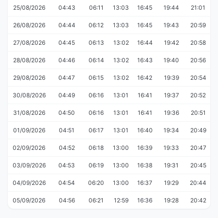
25/08/2026
04:43
06:11
13:03
16:45
19:44
21:01
26/08/2026
04:44
06:12
13:03
16:45
19:43
20:59
27/08/2026
04:45
06:13
13:02
16:44
19:42
20:58
28/08/2026
04:46
06:14
13:02
16:43
19:40
20:56
29/08/2026
04:47
06:15
13:02
16:42
19:39
20:54
30/08/2026
04:49
06:16
13:01
16:41
19:37
20:52
31/08/2026
04:50
06:16
13:01
16:41
19:36
20:51
01/09/2026
04:51
06:17
13:01
16:40
19:34
20:49
02/09/2026
04:52
06:18
13:00
16:39
19:33
20:47
03/09/2026
04:53
06:19
13:00
16:38
19:31
20:45
04/09/2026
04:54
06:20
13:00
16:37
19:29
20:44
05/09/2026
04:56
06:21
12:59
16:36
19:28
20:42