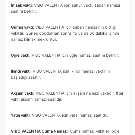
İmsak vakti:
VIBO VALENTIA için sahur vakti, sabah namazı
saatini belirtir.
Güneş vakti:
VIBO VALENTIA için sabah namazının bittiği
vakittir. Güneş doğduktan sonra 45 ya da 50 dakika içinde
namaz kılmak mekruhtur.
Öğle vakti:
VIBO VALENTIA için öğle namazı saatini belirtir.
İkindi vakti:
VIBO VALENTIA için ikindi namazı vaktinin
başladığı saattir.
Akşam vakti:
VIBO VALENTIA için akşam namazı vaktidir. İftar
vakti akşam namazı saatidir.
Yatsı vakti:
VIBO VALENTIA için yatsı namazı saatidir.
VIBO VALENTIA Cuma Namazı:
Cuma namazı vakitleri öğle