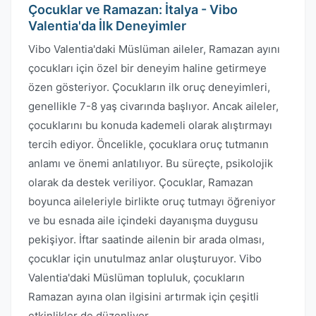
Çocuklar ve Ramazan: İtalya - Vibo
Valentia'da İlk Deneyimler
Vibo Valentia'daki Müslüman aileler, Ramazan ayını
çocukları için özel bir deneyim haline getirmeye
özen gösteriyor. Çocukların ilk oruç deneyimleri,
genellikle 7-8 yaş civarında başlıyor. Ancak aileler,
çocuklarını bu konuda kademeli olarak alıştırmayı
tercih ediyor. Öncelikle, çocuklara oruç tutmanın
anlamı ve önemi anlatılıyor. Bu süreçte, psikolojik
olarak da destek veriliyor. Çocuklar, Ramazan
boyunca aileleriyle birlikte oruç tutmayı öğreniyor
ve bu esnada aile içindeki dayanışma duygusu
pekişiyor. İftar saatinde ailenin bir arada olması,
çocuklar için unutulmaz anlar oluşturuyor. Vibo
Valentia'daki Müslüman topluluk, çocukların
Ramazan ayına olan ilgisini artırmak için çeşitli
etkinlikler de düzenliyor.