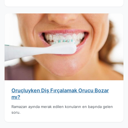
Oruçluyken Diş Fırçalamak Orucu Bozar
mı?
Ramazan ayında merak edilen konuların en başında gelen
soru.