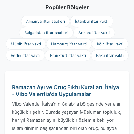
Popüler Bölgeler
Almanya iftar saatleri
İstanbul iftar vakti
Bulgaristan iftar saatleri
Ankara iftar vakti
Münih iftar vakti
Hamburg iftar vakti
Köln iftar vakti
Berlin iftar vakti
Frankfurt iftar vakti
Bakü iftar vakti
Ramazan Ayı ve Oruç Fıkhı Kuralları: İtalya
- Vibo Valentia'da Uygulamalar
Vibo Valentia, İtalya'nın Calabria bölgesinde yer alan
küçük bir şehir. Burada yaşayan Müslüman topluluk,
her yıl Ramazan ayını büyük bir özlemle bekliyor.
İslam dininin beş şartından biri olan oruç, bu ayda