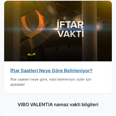
İftar Saatleri Neye Göre Belirleniyor?
İftar saatleri neye göre, nasıl belirleniyor sizler için
açıkladık!
VIBO VALENTIA namaz vakti bilgileri