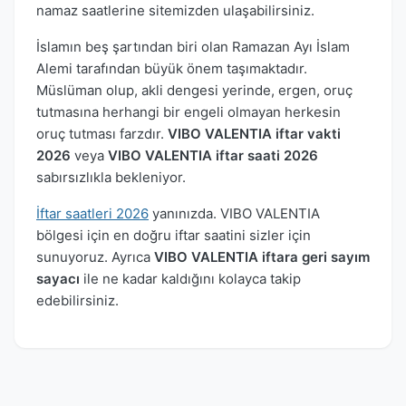
namaz saatlerine sitemizden ulaşabilirsiniz.
İslamın beş şartından biri olan Ramazan Ayı İslam
Alemi tarafından büyük önem taşımaktadır.
Müslüman olup, akli dengesi yerinde, ergen, oruç
tutmasına herhangi bir engeli olmayan herkesin
oruç tutması farzdır.
VIBO VALENTIA iftar vakti
2026
veya
VIBO VALENTIA iftar saati 2026
sabırsızlıkla bekleniyor.
İftar saatleri 2026
yanınızda. VIBO VALENTIA
bölgesi için en doğru iftar saatini sizler için
sunuyoruz. Ayrıca
VIBO VALENTIA iftara geri sayım
sayacı
ile ne kadar kaldığını kolayca takip
edebilirsiniz.