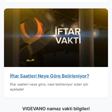
İftar Saatleri Neye Göre Belirleniyor?
İftar saatleri neye göre, nasıl belirleniyor sizler için
açıkladık!
VIGEVANO namaz vakti bilgileri