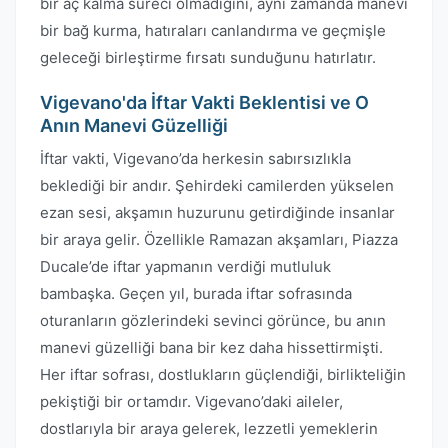
bir aç kalma süreci olmadığını, aynı zamanda manevi
bir bağ kurma, hatıraları canlandırma ve geçmişle
geleceği birleştirme fırsatı sunduğunu hatırlatır.
Vigevano'da İftar Vakti Beklentisi ve O
Anın Manevi Güzelliği
İftar vakti, Vigevano’da herkesin sabırsızlıkla
beklediği bir andır. Şehirdeki camilerden yükselen
ezan sesi, akşamın huzurunu getirdiğinde insanlar
bir araya gelir. Özellikle Ramazan akşamları, Piazza
Ducale’de iftar yapmanın verdiği mutluluk
bambaşka. Geçen yıl, burada iftar sofrasında
oturanların gözlerindeki sevinci görünce, bu anın
manevi güzelliği bana bir kez daha hissettirmişti.
Her iftar sofrası, dostlukların güçlendiği, birlikteliğin
pekiştiği bir ortamdır. Vigevano’daki aileler,
dostlarıyla bir araya gelerek, lezzetli yemeklerin