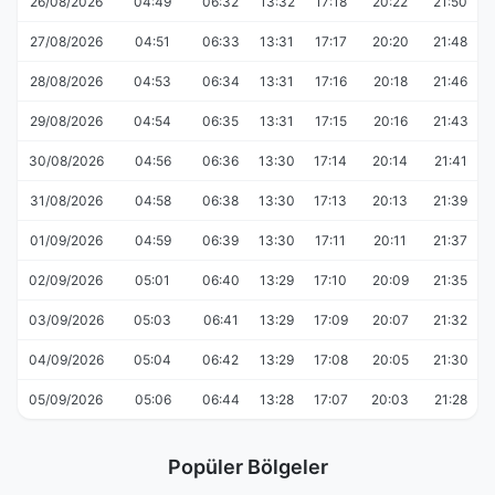
26/08/2026
04:49
06:32
13:32
17:18
20:22
21:50
27/08/2026
04:51
06:33
13:31
17:17
20:20
21:48
28/08/2026
04:53
06:34
13:31
17:16
20:18
21:46
29/08/2026
04:54
06:35
13:31
17:15
20:16
21:43
30/08/2026
04:56
06:36
13:30
17:14
20:14
21:41
31/08/2026
04:58
06:38
13:30
17:13
20:13
21:39
01/09/2026
04:59
06:39
13:30
17:11
20:11
21:37
02/09/2026
05:01
06:40
13:29
17:10
20:09
21:35
03/09/2026
05:03
06:41
13:29
17:09
20:07
21:32
04/09/2026
05:04
06:42
13:29
17:08
20:05
21:30
05/09/2026
05:06
06:44
13:28
17:07
20:03
21:28
Popüler Bölgeler