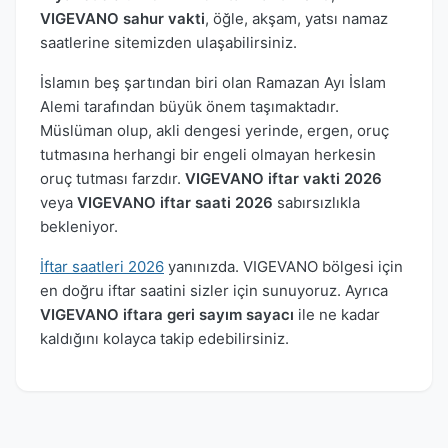
VIGEVANO sahur vakti
, öğle, akşam, yatsı namaz
saatlerine sitemizden ulaşabilirsiniz.
İslamın beş şartından biri olan Ramazan Ayı İslam
Alemi tarafından büyük önem taşımaktadır.
Müslüman olup, akli dengesi yerinde, ergen, oruç
tutmasına herhangi bir engeli olmayan herkesin
oruç tutması farzdır.
VIGEVANO iftar vakti 2026
veya
VIGEVANO iftar saati 2026
sabırsızlıkla
bekleniyor.
İftar saatleri 2026
yanınızda. VIGEVANO bölgesi için
en doğru iftar saatini sizler için sunuyoruz. Ayrıca
VIGEVANO iftara geri sayım sayacı
ile ne kadar
kaldığını kolayca takip edebilirsiniz.