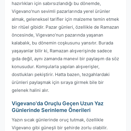
hazırlıkları için sabırsızlandığı bu dönemde,
Vigevano'nun sevimli pazarlarında yerel ürünler
almak, geleneksel tarifler için malzeme temin etmek
bir ritüel gibidir. Pazar günleri, özellikle de Ramazan
öncesinde, Vigevano’nun pazarında yaşanan
kalabalık, bu dönemin coşkusunu yansıtır. Burada
yaşayanlar bilir ki, Ramazan alışverişinde sadece
gıda değil, aynı zamanda manevi bir paylaşım da söz
konusudur. Komşularla yapılan alışverişler,
dostlukları pekiştirir. Hatta bazen, tezgahlardaki
ürünleri paylaşmak için sıraya girmek bile bir
gelenek halini alır.
Vigevano'da Oruçlu Geçen Uzun Yaz
Günlerinde Serinleme Önerileri
Yazın sıcak günlerinde oruç tutmak, özellikle
Vigevano gibi güneşli bir şehirde zorlu olabilir.