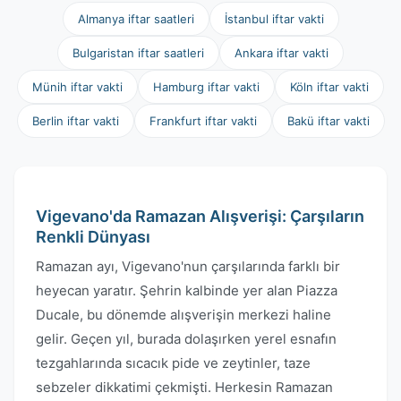
Almanya iftar saatleri
İstanbul iftar vakti
Bulgaristan iftar saatleri
Ankara iftar vakti
Münih iftar vakti
Hamburg iftar vakti
Köln iftar vakti
Berlin iftar vakti
Frankfurt iftar vakti
Bakü iftar vakti
Vigevano'da Ramazan Alışverişi: Çarşıların
Renkli Dünyası
Ramazan ayı, Vigevano'nun çarşılarında farklı bir
heyecan yaratır. Şehrin kalbinde yer alan Piazza
Ducale, bu dönemde alışverişin merkezi haline
gelir. Geçen yıl, burada dolaşırken yerel esnafın
tezgahlarında sıcacık pide ve zeytinler, taze
sebzeler dikkatimi çekmişti. Herkesin Ramazan