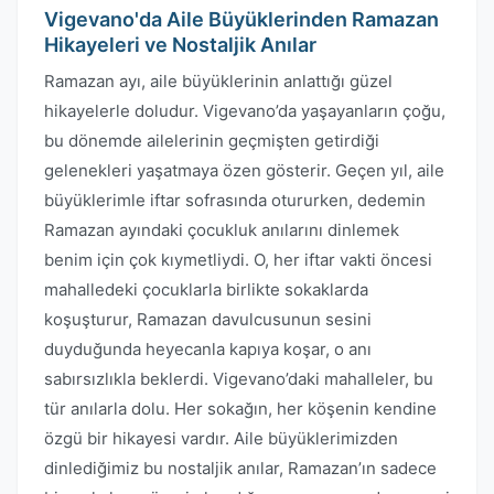
Vigevano'da Aile Büyüklerinden Ramazan
Hikayeleri ve Nostaljik Anılar
Ramazan ayı, aile büyüklerinin anlattığı güzel
hikayelerle doludur. Vigevano’da yaşayanların çoğu,
bu dönemde ailelerinin geçmişten getirdiği
gelenekleri yaşatmaya özen gösterir. Geçen yıl, aile
büyüklerimle iftar sofrasında otururken, dedemin
Ramazan ayındaki çocukluk anılarını dinlemek
benim için çok kıymetliydi. O, her iftar vakti öncesi
mahalledeki çocuklarla birlikte sokaklarda
koşuşturur, Ramazan davulcusunun sesini
duyduğunda heyecanla kapıya koşar, o anı
sabırsızlıkla beklerdi. Vigevano’daki mahalleler, bu
tür anılarla dolu. Her sokağın, her köşenin kendine
özgü bir hikayesi vardır. Aile büyüklerimizden
dinlediğimiz bu nostaljik anılar, Ramazan’ın sadece