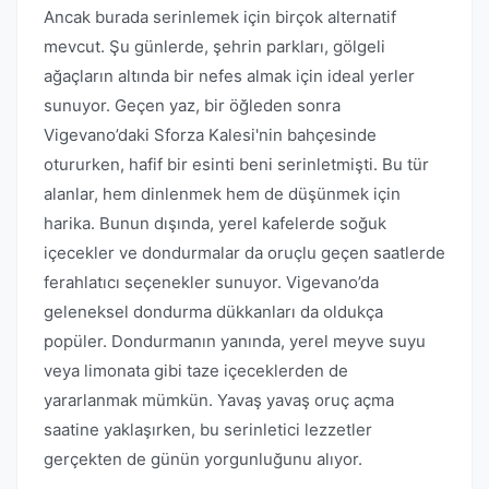
Ancak burada serinlemek için birçok alternatif
mevcut. Şu günlerde, şehrin parkları, gölgeli
ağaçların altında bir nefes almak için ideal yerler
sunuyor. Geçen yaz, bir öğleden sonra
Vigevano’daki Sforza Kalesi'nin bahçesinde
otururken, hafif bir esinti beni serinletmişti. Bu tür
alanlar, hem dinlenmek hem de düşünmek için
harika. Bunun dışında, yerel kafelerde soğuk
içecekler ve dondurmalar da oruçlu geçen saatlerde
ferahlatıcı seçenekler sunuyor. Vigevano’da
geleneksel dondurma dükkanları da oldukça
popüler. Dondurmanın yanında, yerel meyve suyu
veya limonata gibi taze içeceklerden de
yararlanmak mümkün. Yavaş yavaş oruç açma
saatine yaklaşırken, bu serinletici lezzetler
gerçekten de günün yorgunluğunu alıyor.