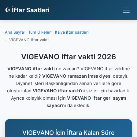
☪ İftar Saatleri
Ana Sayfa
Tüm Ülkeler
Italya iftar saatleri
VIGEVANO iftar vakti
VIGEVANO iftar vakti 2026
VIGEVANO iftar vakti
ne zaman? VIGEVANO iftar vaktine
ne kadar kaldı?
VIGEVANO ramazan imsakiyesi
detaylı.
Diyanet İşleri Başkanlığından alınan verilere göre
oluşturulan
VIGEVANO iftar vakti
'ni sizler için hazırladık.
Ayrıca kolaylık olması için
VIGEVANO iftar geri sayım
sayacı
'nı da ekledik.
VIGEVANO İçin İftara Kalan Süre