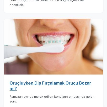
önemlidir.
Oruçluyken Diş Fırçalamak Orucu Bozar
mı?
Ramazan ayında merak edilen konuların en başında gelen
soru.