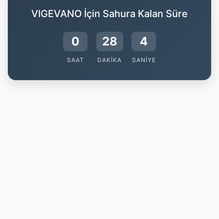
VIGEVANO İçin Sahura Kalan Süre
0
28
3
SAAT
DAKIKA
SANIYE