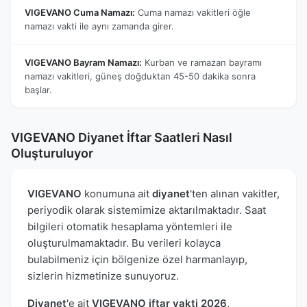
VIGEVANO Cuma Namazı:
Cuma namazı vakitleri öğle
namazı vakti ile aynı zamanda girer.
VIGEVANO Bayram Namazı:
Kurban ve ramazan bayramı
namazı vakitleri, güneş doğduktan 45-50 dakika sonra
başlar.
VIGEVANO Diyanet İftar Saatleri Nasıl
Oluşturuluyor
VIGEVANO
konumuna ait
diyanet
'ten alınan vakitler,
periyodik olarak sistemimize aktarılmaktadır. Saat
bilgileri otomatik hesaplama yöntemleri ile
oluşturulmamaktadır. Bu verileri kolayca
bulabilmeniz için bölgenize özel harmanlayıp,
sizlerin hizmetinize sunuyoruz.
Diyanet
'e ait
VIGEVANO iftar vakti 2026
,