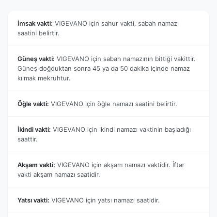
İmsak vakti:
VIGEVANO için sahur vakti, sabah namazı
saatini belirtir.
Güneş vakti:
VIGEVANO için sabah namazının bittiği vakittir.
Güneş doğduktan sonra 45 ya da 50 dakika içinde namaz
kılmak mekruhtur.
Öğle vakti:
VIGEVANO için öğle namazı saatini belirtir.
İkindi vakti:
VIGEVANO için ikindi namazı vaktinin başladığı
saattir.
Akşam vakti:
VIGEVANO için akşam namazı vaktidir. İftar
vakti akşam namazı saatidir.
Yatsı vakti:
VIGEVANO için yatsı namazı saatidir.