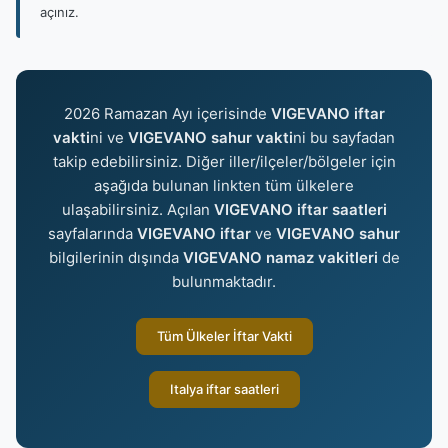
açınız.
2026 Ramazan Ayı içerisinde
VIGEVANO iftar
vakti
ni ve
VIGEVANO sahur vakti
ni bu sayfadan
takip edebilirsiniz. Diğer iller/ilçeler/bölgeler için
aşağıda bulunan linkten tüm ülkelere
ulaşabilirsiniz. Açılan
VIGEVANO iftar saatleri
sayfalarında
VIGEVANO iftar
ve
VIGEVANO sahur
bilgilerinin dışında
VIGEVANO namaz vakitleri
de
bulunmaktadır.
Tüm Ülkeler İftar Vakti
Italya iftar saatleri