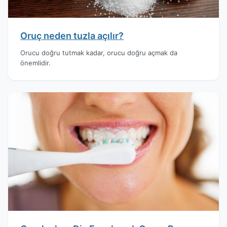
Oruç neden tuzla açılır?
Orucu doğru tutmak kadar, orucu doğru açmak da
önemlidir.