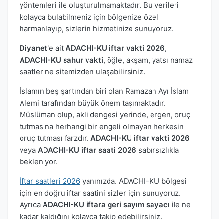
yöntemleri ile oluşturulmamaktadır. Bu verileri
kolayca bulabilmeniz için bölgenize özel
harmanlayıp, sizlerin hizmetinize sunuyoruz.
Diyanet
'e ait
ADACHI-KU iftar vakti 2026
,
ADACHI-KU sahur vakti
, öğle, akşam, yatsı namaz
saatlerine sitemizden ulaşabilirsiniz.
İslamın beş şartından biri olan Ramazan Ayı İslam
Alemi tarafından büyük önem taşımaktadır.
Müslüman olup, akli dengesi yerinde, ergen, oruç
tutmasına herhangi bir engeli olmayan herkesin
oruç tutması farzdır.
ADACHI-KU iftar vakti 2026
veya
ADACHI-KU iftar saati 2026
sabırsızlıkla
bekleniyor.
İftar saatleri 2026
yanınızda. ADACHI-KU bölgesi
için en doğru iftar saatini sizler için sunuyoruz.
Ayrıca
ADACHI-KU iftara geri sayım sayacı
ile ne
kadar kaldığını kolayca takip edebilirsiniz.