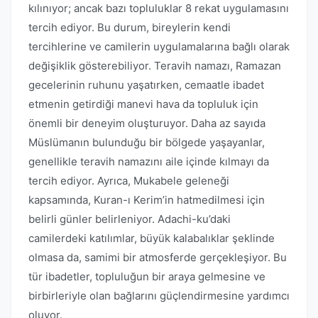
kılınıyor; ancak bazı topluluklar 8 rekat uygulamasını
tercih ediyor. Bu durum, bireylerin kendi
tercihlerine ve camilerin uygulamalarına bağlı olarak
değişiklik gösterebiliyor. Teravih namazı, Ramazan
gecelerinin ruhunu yaşatırken, cemaatle ibadet
etmenin getirdiği manevi hava da topluluk için
önemli bir deneyim oluşturuyor. Daha az sayıda
Müslümanın bulunduğu bir bölgede yaşayanlar,
genellikle teravih namazını aile içinde kılmayı da
tercih ediyor. Ayrıca, Mukabele geleneği
kapsamında, Kuran-ı Kerim’in hatmedilmesi için
belirli günler belirleniyor. Adachi-ku’daki
camilerdeki katılımlar, büyük kalabalıklar şeklinde
olmasa da, samimi bir atmosferde gerçekleşiyor. Bu
tür ibadetler, topluluğun bir araya gelmesine ve
birbirleriyle olan bağlarını güçlendirmesine yardımcı
oluyor.