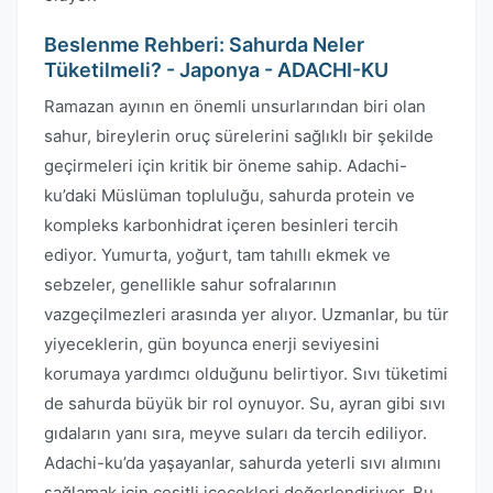
Beslenme Rehberi: Sahurda Neler
Tüketilmeli? - Japonya - ADACHI-KU
Ramazan ayının en önemli unsurlarından biri olan
sahur, bireylerin oruç sürelerini sağlıklı bir şekilde
geçirmeleri için kritik bir öneme sahip. Adachi-
ku’daki Müslüman topluluğu, sahurda protein ve
kompleks karbonhidrat içeren besinleri tercih
ediyor. Yumurta, yoğurt, tam tahıllı ekmek ve
sebzeler, genellikle sahur sofralarının
vazgeçilmezleri arasında yer alıyor. Uzmanlar, bu tür
yiyeceklerin, gün boyunca enerji seviyesini
korumaya yardımcı olduğunu belirtiyor. Sıvı tüketimi
de sahurda büyük bir rol oynuyor. Su, ayran gibi sıvı
gıdaların yanı sıra, meyve suları da tercih ediliyor.
Adachi-ku’da yaşayanlar, sahurda yeterli sıvı alımını
sağlamak için çeşitli içecekleri değerlendiriyor. Bu