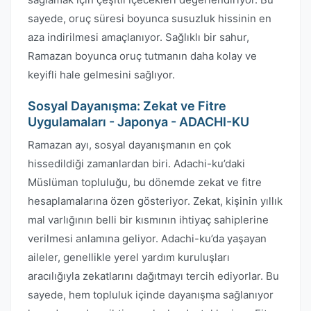
sayede, oruç süresi boyunca susuzluk hissinin en
aza indirilmesi amaçlanıyor. Sağlıklı bir sahur,
Ramazan boyunca oruç tutmanın daha kolay ve
keyifli hale gelmesini sağlıyor.
Sosyal Dayanışma: Zekat ve Fitre
Uygulamaları - Japonya - ADACHI-KU
Ramazan ayı, sosyal dayanışmanın en çok
hissedildiği zamanlardan biri. Adachi-ku’daki
Müslüman topluluğu, bu dönemde zekat ve fitre
hesaplamalarına özen gösteriyor. Zekat, kişinin yıllık
mal varlığının belli bir kısmının ihtiyaç sahiplerine
verilmesi anlamına geliyor. Adachi-ku’da yaşayan
aileler, genellikle yerel yardım kuruluşları
aracılığıyla zekatlarını dağıtmayı tercih ediyorlar. Bu
sayede, hem topluluk içinde dayanışma sağlanıyor