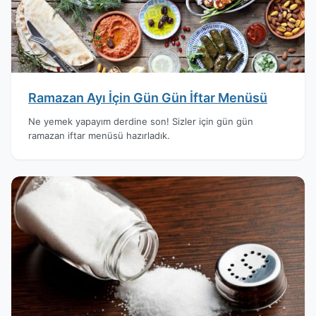
Ramazan Ayı İçin Gün Gün İftar Menüsü
Ne yemek yapayım derdine son! Sizler için gün gün
ramazan iftar menüsü hazırladık.