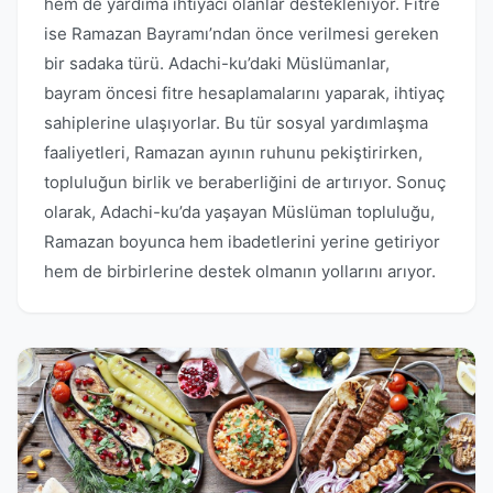
hem de yardıma ihtiyacı olanlar destekleniyor. Fitre
ise Ramazan Bayramı’ndan önce verilmesi gereken
bir sadaka türü. Adachi-ku’daki Müslümanlar,
bayram öncesi fitre hesaplamalarını yaparak, ihtiyaç
sahiplerine ulaşıyorlar. Bu tür sosyal yardımlaşma
faaliyetleri, Ramazan ayının ruhunu pekiştirirken,
topluluğun birlik ve beraberliğini de artırıyor. Sonuç
olarak, Adachi-ku’da yaşayan Müslüman topluluğu,
Ramazan boyunca hem ibadetlerini yerine getiriyor
hem de birbirlerine destek olmanın yollarını arıyor.