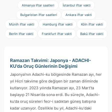
Almanya iftar saatleri
İstanbul iftar vakti
Bulgaristan iftar saatleri
Ankara iftar vakti
Münih iftar vakti
Hamburg iftar vakti
Köln iftar vakti
Berlin iftar vakti
Frankfurt iftar vakti
Bakü iftar vakti
Ramazan Takvimi: Japonya - ADACHI-
KU’da Oruç Günlerinin Değişimi
Japonya'nın Adachi-ku bölgesinde Ramazan ayı, her
yıl Hicri takvime göre değişen bir zaman diliminde
kutlanıyor. 2023 yılında Ramazan ayı, 23 Mart’ta
başlayıp 21 Nisan’da sona erdi. Bu süreçte, Adachi-
ku’da oruç süreleri fecr-i sadıktan güneş batışına
kadar uzanıyor. Özellikle bu yıl, Adachi-ku'daki