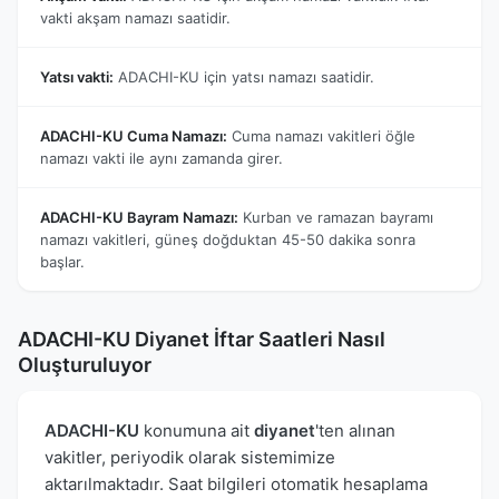
vakti akşam namazı saatidir.
Yatsı vakti:
ADACHI-KU için yatsı namazı saatidir.
ADACHI-KU Cuma Namazı:
Cuma namazı vakitleri öğle
namazı vakti ile aynı zamanda girer.
ADACHI-KU Bayram Namazı:
Kurban ve ramazan bayramı
namazı vakitleri, güneş doğduktan 45-50 dakika sonra
başlar.
ADACHI-KU Diyanet İftar Saatleri Nasıl
Oluşturuluyor
ADACHI-KU
konumuna ait
diyanet
'ten alınan
vakitler, periyodik olarak sistemimize
aktarılmaktadır. Saat bilgileri otomatik hesaplama