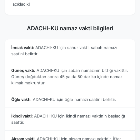
açıkladık!
ADACHI-KU namaz vakti bilgileri
İmsak vakti:
ADACHI-KU için sahur vakti, sabah namazı
saatini belirtir.
Güneş vakti:
ADACHI-KU için sabah namazının bittiği vakittir.
Güneş doğduktan sonra 45 ya da 50 dakika içinde namaz
kılmak mekruhtur.
Öğle vakti:
ADACHI-KU için öğle namazı saatini belirtir.
İkindi vakti:
ADACHI-KU için ikindi namazı vaktinin başladığı
saattir.
Akşam vakti:
ADACHI-KU için akşam namazı vaktidir. İftar