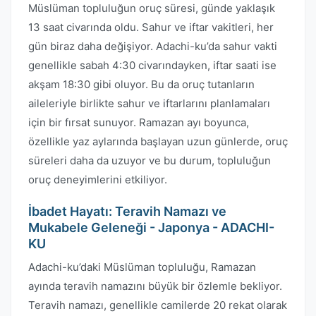
Müslüman topluluğun oruç süresi, günde yaklaşık
13 saat civarında oldu. Sahur ve iftar vakitleri, her
gün biraz daha değişiyor. Adachi-ku’da sahur vakti
genellikle sabah 4:30 civarındayken, iftar saati ise
akşam 18:30 gibi oluyor. Bu da oruç tutanların
aileleriyle birlikte sahur ve iftarlarını planlamaları
için bir fırsat sunuyor. Ramazan ayı boyunca,
özellikle yaz aylarında başlayan uzun günlerde, oruç
süreleri daha da uzuyor ve bu durum, topluluğun
oruç deneyimlerini etkiliyor.
İbadet Hayatı: Teravih Namazı ve
Mukabele Geleneği - Japonya - ADACHI-
KU
Adachi-ku’daki Müslüman topluluğu, Ramazan
ayında teravih namazını büyük bir özlemle bekliyor.
Teravih namazı, genellikle camilerde 20 rekat olarak