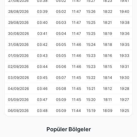
27/08/2026
03:38
05:02
11:47
15:27
18:23
19:41
28/08/2026
03:39
05:02
11:47
15:26
18:22
19:40
29/08/2026
03:40
05:03
11:47
15:25
18:21
19:38
30/08/2026
03:41
05:04
11:47
15:25
18:19
19:36
31/08/2026
03:42
05:05
11:46
15:24
18:18
19:35
01/09/2026
03:43
05:05
11:46
15:23
18:16
19:33
02/09/2026
03:44
05:06
11:46
15:23
18:15
19:31
03/09/2026
03:45
05:07
11:45
15:22
18:14
19:30
04/09/2026
03:46
05:08
11:45
15:21
18:12
19:28
05/09/2026
03:47
05:09
11:45
15:20
18:11
19:27
06/09/2026
03:48
05:09
11:44
15:19
18:09
19:25
Popüler Bölgeler