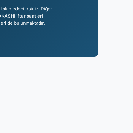
takip edebilirsiniz. Diğer
AKASHI iftar saatleri
eri
de bulunmaktadır.