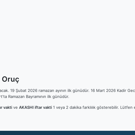
k Oruç
ılacak. 19 Şubat 2026 ramazan ayının ilk günüdür. 16 Mart 2026 Kadir Gec
t'ta Ramazan Bayramının ilk günüdür.
r vakti
ve
AKASHI iftar vakti
1 veya 2 dakika farklılık gösterebilir. Lütf