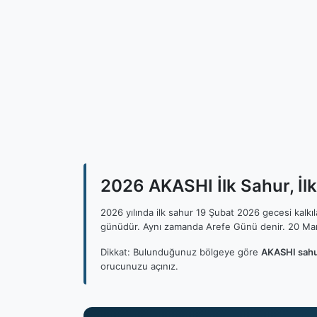
2026 AKASHI İlk Sahur, İl
2026 yılında ilk sahur 19 Şubat 2026 gecesi kalk
günüdür. Aynı zamanda Arefe Günü denir. 20 Mar
Dikkat: Bulunduğunuz bölgeye göre
AKASHI sahu
orucunuzu açınız.