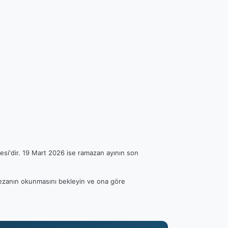
esi'dir. 19 Mart 2026 ise ramazan ayının son
en ezanın okunmasını bekleyin ve ona göre