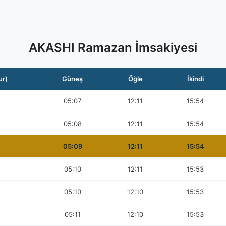
AKASHI Ramazan İmsakiyesi
ur)
Güneş
Öğle
İkindi
05:07
12:11
15:54
05:08
12:11
15:54
05:09
12:11
15:54
05:10
12:11
15:53
05:10
12:10
15:53
05:11
12:10
15:53