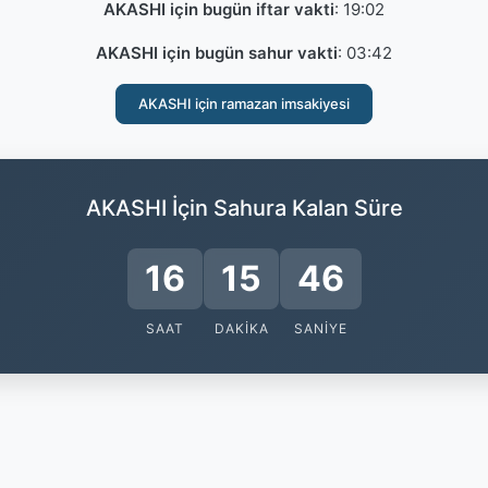
AKASHI için bugün iftar vakti
:
19:02
AKASHI için bugün sahur vakti
:
03:42
AKASHI için ramazan imsakiyesi
AKASHI İçin Sahura Kalan Süre
16
15
45
SAAT
DAKIKA
SANIYE