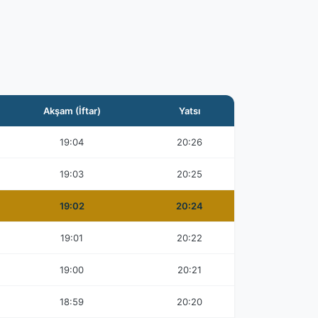
Akşam (İftar)
Yatsı
19:04
20:26
19:03
20:25
19:02
20:24
19:01
20:22
19:00
20:21
18:59
20:20