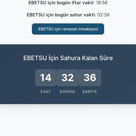
EBETSU için bugün iftar vakti
:
18:56
EBETSU için bugün sahur vakti
:
02:36
EBETSU için ramazan imsakiyesi
EBETSU İçin Sahura Kalan Süre
14
32
36
SAAT
DAKIKA
SANIYE