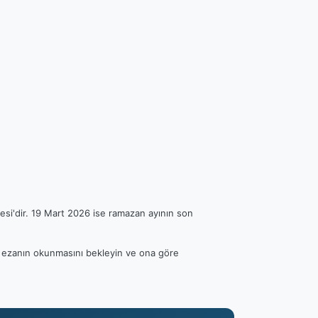
esi'dir. 19 Mart 2026 ise ramazan ayının son
fen ezanın okunmasını bekleyin ve ona göre