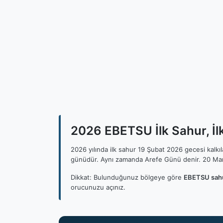
2026 EBETSU İlk Sahur, İl
2026 yılında ilk sahur 19 Şubat 2026 gecesi kalk
günüdür. Aynı zamanda Arefe Günü denir. 20 Mar
Dikkat: Bulunduğunuz bölgeye göre
EBETSU sahu
orucunuzu açınız.