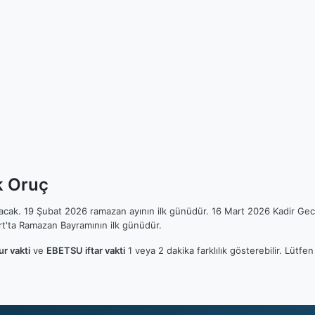
k Oruç
ılacak. 19 Şubat 2026 ramazan ayının ilk günüdür. 16 Mart 2026 Kadir Gec
t'ta Ramazan Bayramının ilk günüdür.
r vakti
ve
EBETSU iftar vakti
1 veya 2 dakika farklılık gösterebilir. Lüt