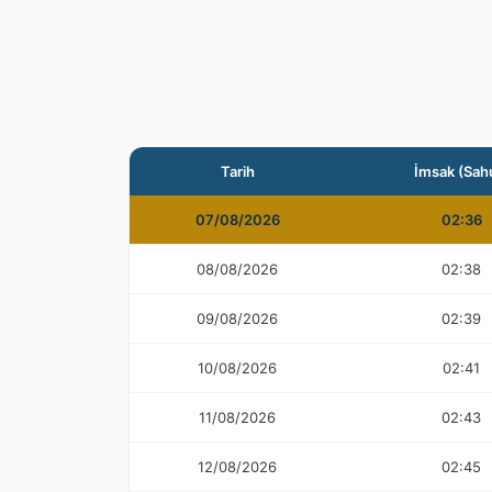
Tarih
İmsak (Sah
07/08/2026
02:36
08/08/2026
02:38
09/08/2026
02:39
10/08/2026
02:41
11/08/2026
02:43
12/08/2026
02:45