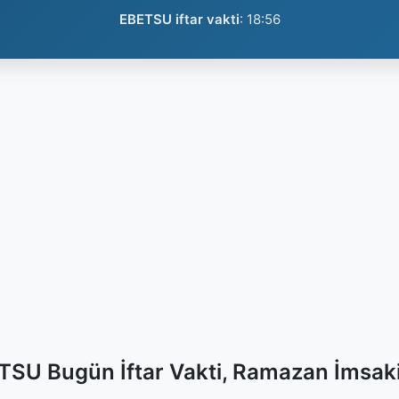
EBETSU iftar vakti
:
18:56
TSU Bugün İftar Vakti, Ramazan İmsaki