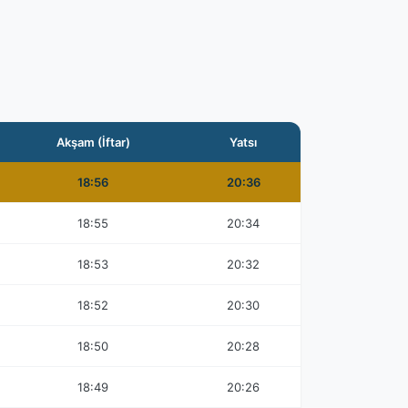
Akşam (İftar)
Yatsı
18:56
20:36
18:55
20:34
18:53
20:32
18:52
20:30
18:50
20:28
18:49
20:26