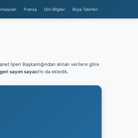
erbaycan
Fransa
Dini Bilgiler
Rüya Tabirleri
anet İşleri Başkanlığından alınan verilere göre
geri sayım sayacı
'nı da ekledik.