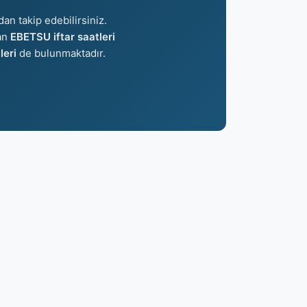
dan takip edebilirsiniz.
lan
EBETSU iftar saatleri
eri
de bulunmaktadır.