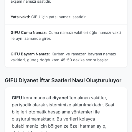
akşam namazı saatidir.
Yatsı vakti:
GIFU için yatsı namazı saatidir.
GIFU Cuma Namazı:
Cuma namazı vakitleri öğle namazı vakti
ile aynı zamanda girer.
GIFU Bayram Namazı:
Kurban ve ramazan bayramı namazı
vakitleri, güneş doğduktan 45-50 dakika sonra başlar.
GIFU Diyanet İftar Saatleri Nasıl Oluşturuluyor
GIFU
konumuna ait
diyanet
'ten alınan vakitler,
periyodik olarak sistemimize aktarılmaktadır. Saat
bilgileri otomatik hesaplama yöntemleri ile
oluşturulmamaktadır. Bu verileri kolayca
bulabilmeniz için bölgenize özel harmanlayıp,