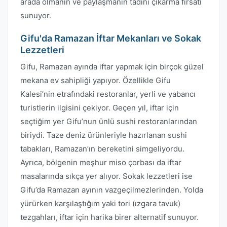
arada olmanın ve paylaşmanın tadını çıkarma fırsatı
sunuyor.
Gifu'da Ramazan İftar Mekanları ve Sokak
Lezzetleri
Gifu, Ramazan ayında iftar yapmak için birçok güzel
mekana ev sahipliği yapıyor. Özellikle Gifu
Kalesi’nin etrafındaki restoranlar, yerli ve yabancı
turistlerin ilgisini çekiyor. Geçen yıl, iftar için
seçtiğim yer Gifu’nun ünlü sushi restoranlarından
biriydi. Taze deniz ürünleriyle hazırlanan sushi
tabakları, Ramazan’ın bereketini simgeliyordu.
Ayrıca, bölgenin meşhur miso çorbası da iftar
masalarında sıkça yer alıyor. Sokak lezzetleri ise
Gifu’da Ramazan ayının vazgeçilmezlerinden. Yolda
yürürken karşılaştığım yaki tori (ızgara tavuk)
tezgahları, iftar için harika birer alternatif sunuyor.