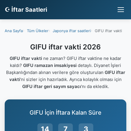
☪ İftar Saatleri
Ana Sayfa
Tüm Ülkeler
Japonya iftar saatleri
GIFU iftar vakti
GIFU iftar vakti 2026
GIFU iftar vakti
ne zaman? GIFU iftar vaktine ne kadar
kaldı?
GIFU ramazan imsakiyesi
detaylı. Diyanet İşleri
Başkanlığından alınan verilere göre oluşturulan
GIFU iftar
vakti
'ni sizler için hazırladık. Ayrıca kolaylık olması için
GIFU iftar geri sayım sayacı
'nı da ekledik.
GIFU İçin İftara Kalan Süre
14
7
2