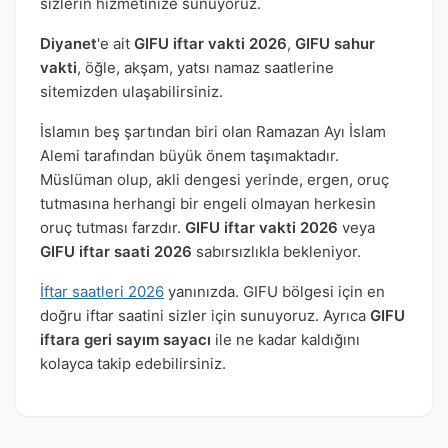
sizlerin hizmetinize sunuyoruz.
Diyanet
'e ait
GIFU iftar vakti 2026
,
GIFU sahur
vakti
, öğle, akşam, yatsı namaz saatlerine
sitemizden ulaşabilirsiniz.
İslamın beş şartından biri olan Ramazan Ayı İslam
Alemi tarafından büyük önem taşımaktadır.
Müslüman olup, akli dengesi yerinde, ergen, oruç
tutmasına herhangi bir engeli olmayan herkesin
oruç tutması farzdır.
GIFU iftar vakti 2026
veya
GIFU iftar saati 2026
sabırsızlıkla bekleniyor.
İftar saatleri 2026
yanınızda. GIFU bölgesi için en
doğru iftar saatini sizler için sunuyoruz. Ayrıca
GIFU
iftara geri sayım sayacı
ile ne kadar kaldığını
kolayca takip edebilirsiniz.