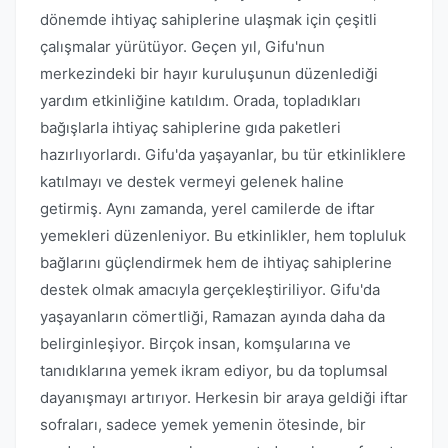
dönemde ihtiyaç sahiplerine ulaşmak için çeşitli
çalışmalar yürütüyor. Geçen yıl, Gifu'nun
merkezindeki bir hayır kuruluşunun düzenlediği
yardım etkinliğine katıldım. Orada, topladıkları
bağışlarla ihtiyaç sahiplerine gıda paketleri
hazırlıyorlardı. Gifu'da yaşayanlar, bu tür etkinliklere
katılmayı ve destek vermeyi gelenek haline
getirmiş. Aynı zamanda, yerel camilerde de iftar
yemekleri düzenleniyor. Bu etkinlikler, hem topluluk
bağlarını güçlendirmek hem de ihtiyaç sahiplerine
destek olmak amacıyla gerçekleştiriliyor. Gifu'da
yaşayanların cömertliği, Ramazan ayında daha da
belirginleşiyor. Birçok insan, komşularına ve
tanıdıklarına yemek ikram ediyor, bu da toplumsal
dayanışmayı artırıyor. Herkesin bir araya geldiği iftar
sofraları, sadece yemek yemenin ötesinde, bir