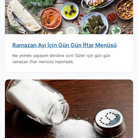
Ramazan Ayı İçin Gün Gün İftar Menüsü
Ne yemek yapayım derdine son! Sizler için gün gün
ramazan iftar menüsü hazırladık.