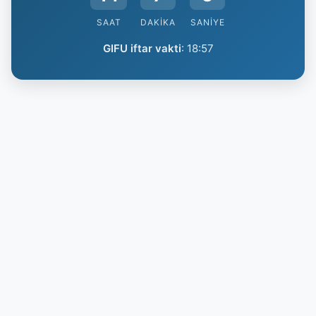
SAAT
DAKIKA
SANIYE
GIFU iftar vakti
:
18:57