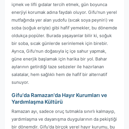
içmek ve lifli gıdalar tercih etmek, gün boyunca
enerjiyi korumak adına faydalı oluyor. Gifu'nun yerel
mutfağında yer alan yudofu (sıcak soya peyniri) ve
soba (soğuk erişte) gibi hafif yemekler, bu dönemde
oldukça popüler. Burada yaşayanlar bilir ki, soğuk
bir soba, sıcak günlerde serinlemek için birebir.
Ayrıca, Gifu'nun doğasıyla iç içe sahur yapmak,
güne enerjik başlamak için harika bir yol. Bahar
aylarının getirdiği taze sebzeler ile hazırlanan
salatalar, hem sağlıklı hem de hafif bir alternatif
sunuyor.
Gifu'da Ramazan'da Hayır Kurumları ve
Yardımlaşma Kültürü
Ramazan ayı, sadece oruç tutmakla sınırlı kalmayıp,
yardımlaşma ve dayanışma duygularının da pekiştiği
bir dönemdir. Gifu'da birçok yerel hayır kurumu, bu