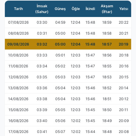
İmsak
Akşam
Tarih
Güneş
Öğle
İkindi
Yatsı
(Sahur)
(İftar)
07/08/2026
03:30
04:59
12:04
15:48
18:59
20:22
08/08/2026
03:31
05:00
12:04
15:48
18:58
20:21
09/08/2026
03:32
05:00
12:04
15:48
18:57
20:19
10/08/2026
03:33
05:01
12:03
15:47
18:56
20:18
11/08/2026
03:34
05:02
12:03
15:47
18:55
20:16
12/08/2026
03:35
05:03
12:03
15:47
18:53
20:15
13/08/2026
03:36
05:04
12:03
15:46
18:52
20:14
14/08/2026
03:38
05:04
12:03
15:46
18:51
20:12
15/08/2026
03:39
05:05
12:03
15:45
18:50
20:11
16/08/2026
03:40
05:06
12:02
15:45
18:49
20:09
17/08/2026
03:41
05:07
12:02
15:44
18:48
20:08