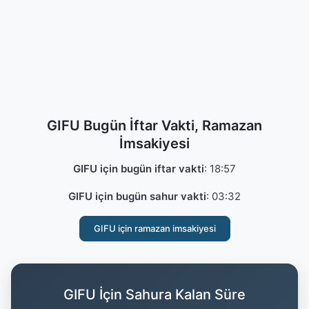
GIFU Bugün İftar Vakti, Ramazan
İmsakiyesi
GIFU için bugün iftar vakti
:
18:57
GIFU için bugün sahur vakti
:
03:32
GIFU için ramazan imsakiyesi
GIFU İçin Sahura Kalan Süre