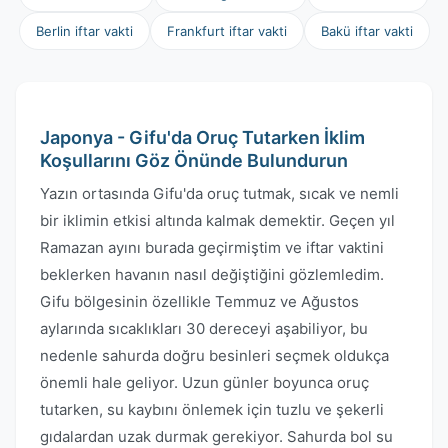
Berlin iftar vakti
Frankfurt iftar vakti
Bakü iftar vakti
Japonya - Gifu'da Oruç Tutarken İklim
Koşullarını Göz Önünde Bulundurun
Yazın ortasında Gifu'da oruç tutmak, sıcak ve nemli
bir iklimin etkisi altında kalmak demektir. Geçen yıl
Ramazan ayını burada geçirmiştim ve iftar vaktini
beklerken havanın nasıl değiştiğini gözlemledim.
Gifu bölgesinin özellikle Temmuz ve Ağustos
aylarında sıcaklıkları 30 dereceyi aşabiliyor, bu
nedenle sahurda doğru besinleri seçmek oldukça
önemli hale geliyor. Uzun günler boyunca oruç
tutarken, su kaybını önlemek için tuzlu ve şekerli
gıdalardan uzak durmak gerekiyor. Sahurda bol su