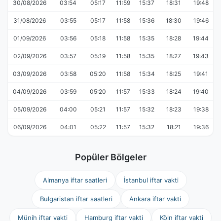
30/08/2026
03:54
05:17
11:59
15:37
18:31
19:48
31/08/2026
03:55
05:17
11:58
15:36
18:30
19:46
01/09/2026
03:56
05:18
11:58
15:35
18:28
19:44
02/09/2026
03:57
05:19
11:58
15:35
18:27
19:43
03/09/2026
03:58
05:20
11:58
15:34
18:25
19:41
04/09/2026
03:59
05:20
11:57
15:33
18:24
19:40
05/09/2026
04:00
05:21
11:57
15:32
18:23
19:38
06/09/2026
04:01
05:22
11:57
15:32
18:21
19:36
Popüler Bölgeler
Almanya iftar saatleri
İstanbul iftar vakti
Bulgaristan iftar saatleri
Ankara iftar vakti
Münih iftar vakti
Hamburg iftar vakti
Köln iftar vakti