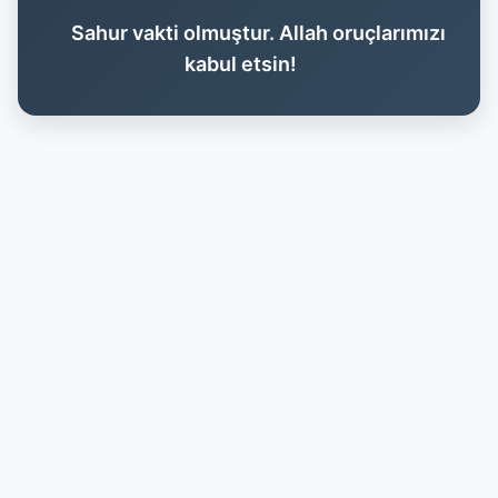
Sahur vakti olmuştur. Allah oruçlarımızı
kabul etsin!