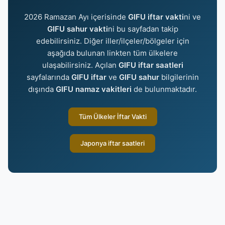
2026 Ramazan Ayı içerisinde
GIFU iftar vakti
ni ve
GIFU sahur vakti
ni bu sayfadan takip
edebilirsiniz. Diğer iller/ilçeler/bölgeler için
aşağıda bulunan linkten tüm ülkelere
ulaşabilirsiniz. Açılan
GIFU iftar saatleri
sayfalarında
GIFU iftar
ve
GIFU sahur
bilgilerinin
dışında
GIFU namaz vakitleri
de bulunmaktadır.
Tüm Ülkeler İftar Vakti
Japonya iftar saatleri