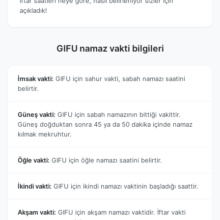
İftar saatleri neye göre, nasıl belirleniyor sizler için
açıkladık!
GIFU namaz vakti bilgileri
İmsak vakti:
GIFU için sahur vakti, sabah namazı saatini
belirtir.
Güneş vakti:
GIFU için sabah namazının bittiği vakittir.
Güneş doğduktan sonra 45 ya da 50 dakika içinde namaz
kılmak mekruhtur.
Öğle vakti:
GIFU için öğle namazı saatini belirtir.
İkindi vakti:
GIFU için ikindi namazı vaktinin başladığı saattir.
Akşam vakti:
GIFU için akşam namazı vaktidir. İftar vakti