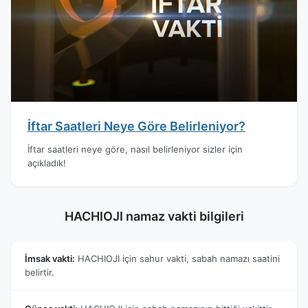
İftar Saatleri Neye Göre Belirleniyor?
İftar saatleri neye göre, nasıl belirleniyor sizler için
açıkladık!
HACHIOJI namaz vakti bilgileri
İmsak vakti:
HACHIOJI için sahur vakti, sabah namazı saatini
belirtir.