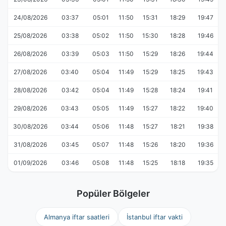
24/08/2026
03:37
05:01
11:50
15:31
18:29
19:47
25/08/2026
03:38
05:02
11:50
15:30
18:28
19:46
26/08/2026
03:39
05:03
11:50
15:29
18:26
19:44
27/08/2026
03:40
05:04
11:49
15:29
18:25
19:43
28/08/2026
03:42
05:04
11:49
15:28
18:24
19:41
29/08/2026
03:43
05:05
11:49
15:27
18:22
19:40
30/08/2026
03:44
05:06
11:48
15:27
18:21
19:38
31/08/2026
03:45
05:07
11:48
15:26
18:20
19:36
01/09/2026
03:46
05:08
11:48
15:25
18:18
19:35
Popüler Bölgeler
Almanya iftar saatleri
İstanbul iftar vakti