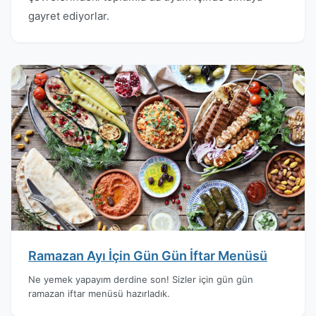
gayret ediyorlar.
Ramazan Ayı İçin Gün Gün İftar Menüsü
Ne yemek yapayım derdine son! Sizler için gün gün
ramazan iftar menüsü hazırladık.