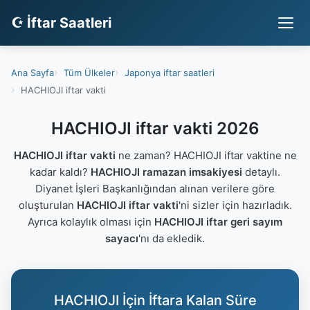
☪ İftar Saatleri
Ana Sayfa
Tüm Ülkeler
Japonya iftar saatleri
HACHIOJI iftar vakti
HACHIOJI iftar vakti 2026
HACHIOJI iftar vakti
ne zaman? HACHIOJI iftar vaktine ne
kadar kaldı?
HACHIOJI ramazan imsakiyesi
detaylı.
Diyanet İşleri Başkanlığından alınan verilere göre
oluşturulan
HACHIOJI iftar vakti
'ni sizler için hazırladık.
Ayrıca kolaylık olması için
HACHIOJI iftar geri sayım
sayacı
'nı da ekledik.
HACHIOJI İçin İftara Kalan Süre