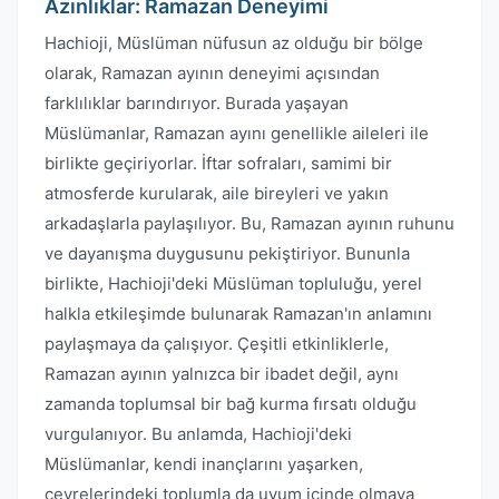
Azınlıklar: Ramazan Deneyimi
Hachioji, Müslüman nüfusun az olduğu bir bölge
olarak, Ramazan ayının deneyimi açısından
farklılıklar barındırıyor. Burada yaşayan
Müslümanlar, Ramazan ayını genellikle aileleri ile
birlikte geçiriyorlar. İftar sofraları, samimi bir
atmosferde kurularak, aile bireyleri ve yakın
arkadaşlarla paylaşılıyor. Bu, Ramazan ayının ruhunu
ve dayanışma duygusunu pekiştiriyor. Bununla
birlikte, Hachioji'deki Müslüman topluluğu, yerel
halkla etkileşimde bulunarak Ramazan'ın anlamını
paylaşmaya da çalışıyor. Çeşitli etkinliklerle,
Ramazan ayının yalnızca bir ibadet değil, aynı
zamanda toplumsal bir bağ kurma fırsatı olduğu
vurgulanıyor. Bu anlamda, Hachioji'deki
Müslümanlar, kendi inançlarını yaşarken,
çevrelerindeki toplumla da uyum içinde olmaya