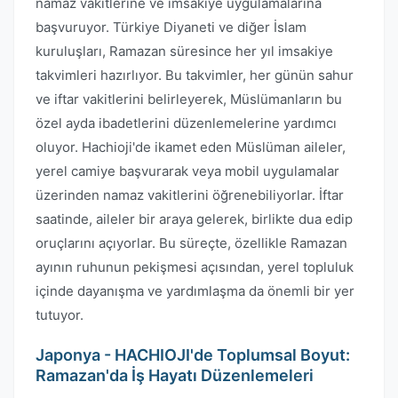
namaz vakitlerine ve imsakiye uygulamalarına
başvuruyor. Türkiye Diyaneti ve diğer İslam
kuruluşları, Ramazan süresince her yıl imsakiye
takvimleri hazırlıyor. Bu takvimler, her günün sahur
ve iftar vakitlerini belirleyerek, Müslümanların bu
özel ayda ibadetlerini düzenlemelerine yardımcı
oluyor. Hachioji'de ikamet eden Müslüman aileler,
yerel camiye başvurarak veya mobil uygulamalar
üzerinden namaz vakitlerini öğrenebiliyorlar. İftar
saatinde, aileler bir araya gelerek, birlikte dua edip
oruçlarını açıyorlar. Bu süreçte, özellikle Ramazan
ayının ruhunun pekişmesi açısından, yerel topluluk
içinde dayanışma ve yardımlaşma da önemli bir yer
tutuyor.
Japonya - HACHIOJI'de Toplumsal Boyut:
Ramazan'da İş Hayatı Düzenlemeleri