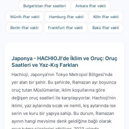
Bulgaristan iftar saatleri
Ankara iftar vakti
Münih iftar vakti
Hamburg iftar vakti
Köln iftar vakti
Berlin iftar vakti
Frankfurt iftar vakti
Bakü iftar vakti
Japonya - HACHIOJI'de İklim ve Oruç: Oruç
Saatleri ve Yaz-Kış Farkları
Hachioji, Japonya'nın Tokyo Metropol Bölgesi'nde
yer alan bir şehir. Bu şehirde, Ramazan ayı boyunca
oruç tutan Müslümanlar, iklim koşullarına göre
değişen oruç saatleri ile karşılaşıyorlar. Hachioji'nin
iklimi, yaz aylarında sıcak ve nemli, kış aylarında ise
serin ve kuru bir yapıya sahip. Bu durum, Ramazan
ayının hangi mevsime denk geldiğine bağlı olarak
oruç tutma sürelerini etkiliyor. 2023 yılında