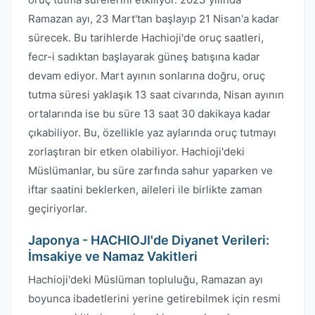
Ramazan ayı, 23 Mart'tan başlayıp 21 Nisan'a kadar
sürecek. Bu tarihlerde Hachioji'de oruç saatleri,
fecr-i sadıktan başlayarak güneş batışına kadar
devam ediyor. Mart ayının sonlarına doğru, oruç
tutma süresi yaklaşık 13 saat civarında, Nisan ayının
ortalarında ise bu süre 13 saat 30 dakikaya kadar
çıkabiliyor. Bu, özellikle yaz aylarında oruç tutmayı
zorlaştıran bir etken olabiliyor. Hachioji'deki
Müslümanlar, bu süre zarfında sahur yaparken ve
iftar saatini beklerken, aileleri ile birlikte zaman
geçiriyorlar.
Japonya - HACHIOJI'de Diyanet Verileri:
İmsakiye ve Namaz Vakitleri
Hachioji'deki Müslüman topluluğu, Ramazan ayı
boyunca ibadetlerini yerine getirebilmek için resmi