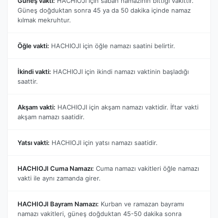
Güneş vakti:
HACHIOJI için sabah namazının bittiği vakittir.
Güneş doğduktan sonra 45 ya da 50 dakika içinde namaz
kılmak mekruhtur.
Öğle vakti:
HACHIOJI için öğle namazı saatini belirtir.
İkindi vakti:
HACHIOJI için ikindi namazı vaktinin başladığı
saattir.
Akşam vakti:
HACHIOJI için akşam namazı vaktidir. İftar vakti
akşam namazı saatidir.
Yatsı vakti:
HACHIOJI için yatsı namazı saatidir.
HACHIOJI Cuma Namazı:
Cuma namazı vakitleri öğle namazı
vakti ile aynı zamanda girer.
HACHIOJI Bayram Namazı:
Kurban ve ramazan bayramı
namazı vakitleri, güneş doğduktan 45-50 dakika sonra