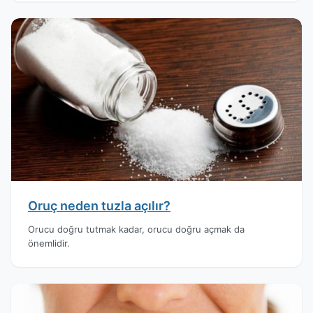
Oruç neden tuzla açılır?
Orucu doğru tutmak kadar, orucu doğru açmak da
önemlidir.