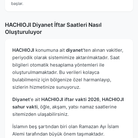
başlar.
HACHIOJI Diyanet İftar Saatleri Nasıl
Oluşturuluyor
HACHIOJI
konumuna ait
diyanet
'ten alınan vakitler,
periyodik olarak sistemimize aktarılmaktadır. Saat
bilgileri otomatik hesaplama yöntemleri ile
oluşturulmamaktadır. Bu verileri kolayca
bulabilmeniz için bölgenize özel harmanlayıp,
sizlerin hizmetinize sunuyoruz.
Diyanet
'e ait
HACHIOJI iftar vakti 2026
,
HACHIOJI
sahur vakti
, öğle, akşam, yatsı namaz saatlerine
sitemizden ulaşabilirsiniz.
İslamın beş şartından biri olan Ramazan Ayı İslam
Alemi tarafından büyük önem taşımaktadır.