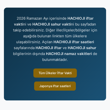
2026 Ramazan Ayı içerisinde
HACHIOJI iftar
vakti
ni ve
HACHIOJI sahur vakti
ni bu sayfadan
takip edebilirsiniz. Diğer iller/ilçeler/bölgeler için
aşağıda bulunan linkten tüm ülkelere
ulaşabilirsiniz. Açılan
HACHIOJI iftar saatleri
sayfalarında
HACHIOJI iftar
ve
HACHIOJI sahur
bilgilerinin dışında
HACHIOJI namaz vakitleri
de
bulunmaktadır.
Tüm Ülkeler İftar Vakti
Japonya iftar saatleri