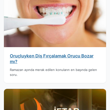
Oruçluyken Diş Fırçalamak Orucu Bozar
mı?
Ramazan ayında merak edilen konuların en başında gelen
soru.