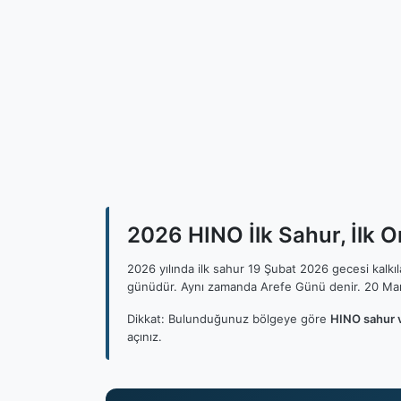
2026 HINO İlk Sahur, İlk O
2026 yılında ilk sahur 19 Şubat 2026 gecesi kalk
günüdür. Aynı zamanda Arefe Günü denir. 20 Mar
Dikkat: Bulunduğunuz bölgeye göre
HINO sahur v
açınız.