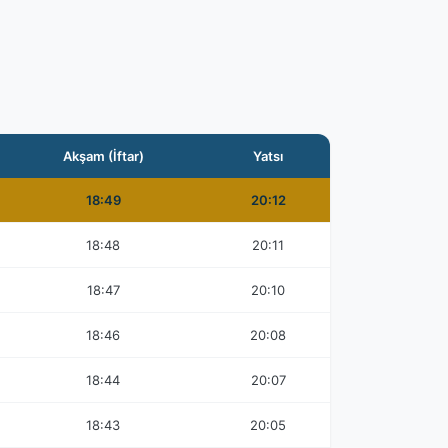
Akşam (İftar)
Yatsı
18:49
20:12
18:48
20:11
18:47
20:10
18:46
20:08
18:44
20:07
18:43
20:05