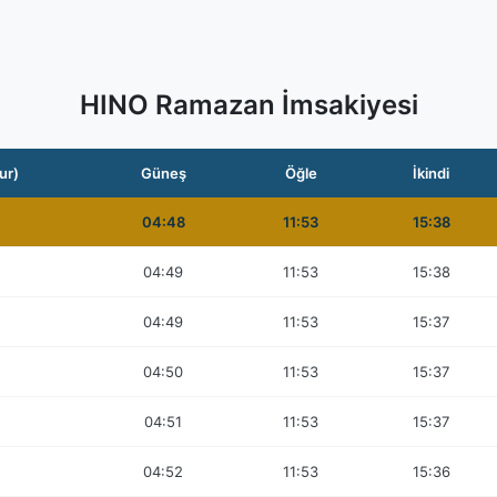
HINO Ramazan İmsakiyesi
ur)
Güneş
Öğle
İkindi
04:48
11:53
15:38
04:49
11:53
15:38
04:49
11:53
15:37
04:50
11:53
15:37
04:51
11:53
15:37
04:52
11:53
15:36