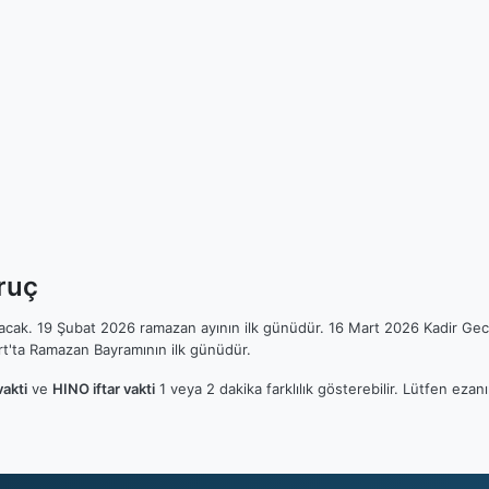
ruç
ılacak. 19 Şubat 2026 ramazan ayının ilk günüdür. 16 Mart 2026 Kadir Gec
t'ta Ramazan Bayramının ilk günüdür.
akti
ve
HINO iftar vakti
1 veya 2 dakika farklılık gösterebilir. Lütfen ez