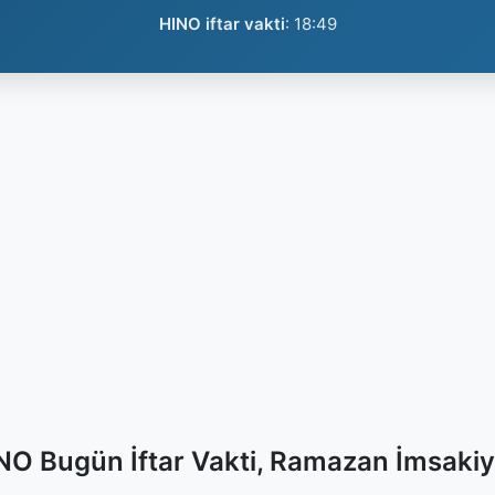
HINO iftar vakti
:
18:49
NO Bugün İftar Vakti, Ramazan İmsakiy