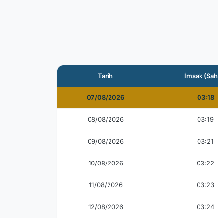
Tarih
İmsak (Sah
07/08/2026
03:18
08/08/2026
03:19
09/08/2026
03:21
10/08/2026
03:22
11/08/2026
03:23
12/08/2026
03:24