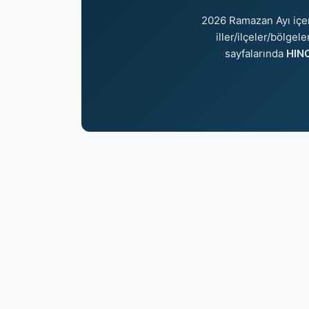
2026 Ramazan Ayı içe
iller/ilçeler/bölgel
sayfalarında
HINO