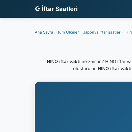
☪ İftar Saatleri
Ana Sayfa
Tüm Ülkeler
Japonya iftar saatleri
HIN
HINO iftar vakti
ne zaman? HINO iftar va
oluşturulan
HINO iftar vakti