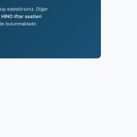
kip edebilirsiniz. Diğer
n
HINO iftar saatleri
e bulunmaktadır.