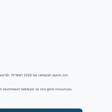
esi'dir. 19 Mart 2026 ise ramazan ayının son
anın okunmasını bekleyin ve ona göre orucunuzu