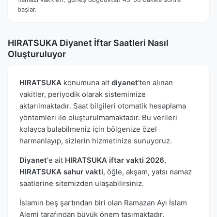
başlar.
HIRATSUKA Diyanet İftar Saatleri Nasıl
Oluşturuluyor
HIRATSUKA
konumuna ait
diyanet
'ten alınan
vakitler, periyodik olarak sistemimize
aktarılmaktadır. Saat bilgileri otomatik hesaplama
yöntemleri ile oluşturulmamaktadır. Bu verileri
kolayca bulabilmeniz için bölgenize özel
harmanlayıp, sizlerin hizmetinize sunuyoruz.
Diyanet
'e ait
HIRATSUKA iftar vakti 2026
,
HIRATSUKA sahur vakti
, öğle, akşam, yatsı namaz
saatlerine sitemizden ulaşabilirsiniz.
İslamın beş şartından biri olan Ramazan Ayı İslam
Alemi tarafından büyük önem taşımaktadır.