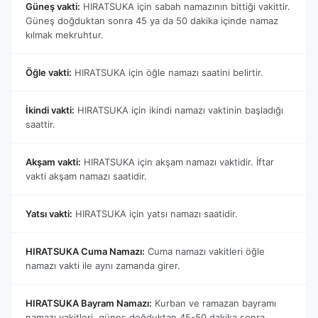
Güneş vakti:
HIRATSUKA için sabah namazının bittiği vakittir.
Güneş doğduktan sonra 45 ya da 50 dakika içinde namaz
kılmak mekruhtur.
Öğle vakti:
HIRATSUKA için öğle namazı saatini belirtir.
İkindi vakti:
HIRATSUKA için ikindi namazı vaktinin başladığı
saattir.
Akşam vakti:
HIRATSUKA için akşam namazı vaktidir. İftar
vakti akşam namazı saatidir.
Yatsı vakti:
HIRATSUKA için yatsı namazı saatidir.
HIRATSUKA Cuma Namazı:
Cuma namazı vakitleri öğle
namazı vakti ile aynı zamanda girer.
HIRATSUKA Bayram Namazı:
Kurban ve ramazan bayramı
namazı vakitleri, güneş doğduktan 45-50 dakika sonra