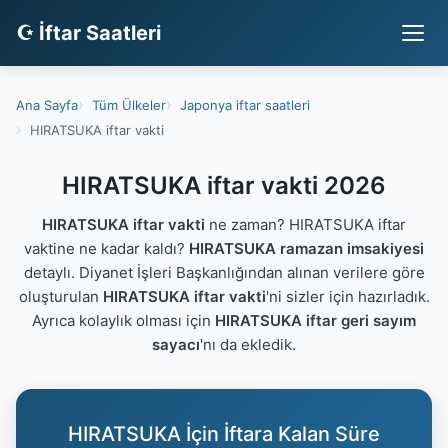
☪ İftar Saatleri
Ana Sayfa
Tüm Ülkeler
Japonya iftar saatleri
HIRATSUKA iftar vakti
HIRATSUKA iftar vakti 2026
HIRATSUKA iftar vakti
ne zaman? HIRATSUKA iftar
vaktine ne kadar kaldı?
HIRATSUKA ramazan imsakiyesi
detaylı. Diyanet İşleri Başkanlığından alınan verilere göre
oluşturulan
HIRATSUKA iftar vakti
'ni sizler için hazırladık.
Ayrıca kolaylık olması için
HIRATSUKA iftar geri sayım
sayacı
'nı da ekledik.
HIRATSUKA İçin İftara Kalan Süre