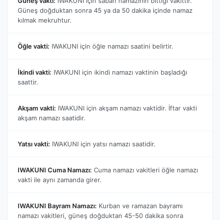
Güneş vakti:
IWAKUNI için sabah namazının bittiği vakittir.
Güneş doğduktan sonra 45 ya da 50 dakika içinde namaz
kılmak mekruhtur.
Öğle vakti:
IWAKUNI için öğle namazı saatini belirtir.
İkindi vakti:
IWAKUNI için ikindi namazı vaktinin başladığı
saattir.
Akşam vakti:
IWAKUNI için akşam namazı vaktidir. İftar vakti
akşam namazı saatidir.
Yatsı vakti:
IWAKUNI için yatsı namazı saatidir.
IWAKUNI Cuma Namazı:
Cuma namazı vakitleri öğle namazı
vakti ile aynı zamanda girer.
IWAKUNI Bayram Namazı:
Kurban ve ramazan bayramı
namazı vakitleri, güneş doğduktan 45-50 dakika sonra