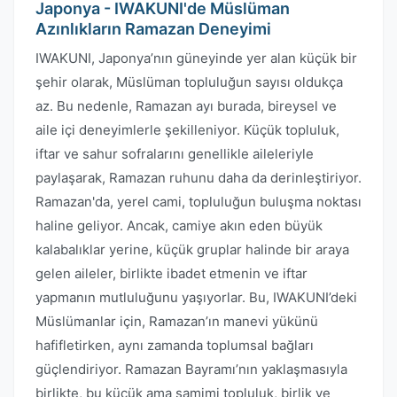
Japonya - IWAKUNI'de Müslüman
Azınlıkların Ramazan Deneyimi
IWAKUNI, Japonya’nın güneyinde yer alan küçük bir
şehir olarak, Müslüman topluluğun sayısı oldukça
az. Bu nedenle, Ramazan ayı burada, bireysel ve
aile içi deneyimlerle şekilleniyor. Küçük topluluk,
iftar ve sahur sofralarını genellikle aileleriyle
paylaşarak, Ramazan ruhunu daha da derinleştiriyor.
Ramazan'da, yerel cami, topluluğun buluşma noktası
haline geliyor. Ancak, camiye akın eden büyük
kalabalıklar yerine, küçük gruplar halinde bir araya
gelen aileler, birlikte ibadet etmenin ve iftar
yapmanın mutluluğunu yaşıyorlar. Bu, IWAKUNI’deki
Müslümanlar için, Ramazan’ın manevi yükünü
hafifletirken, aynı zamanda toplumsal bağları
güçlendiriyor. Ramazan Bayramı’nın yaklaşmasıyla
birlikte, bu küçük ama samimi topluluk, birlik ve