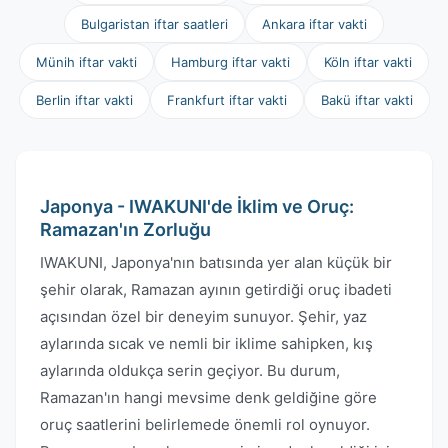
Bulgaristan iftar saatleri
Ankara iftar vakti
Münih iftar vakti
Hamburg iftar vakti
Köln iftar vakti
Berlin iftar vakti
Frankfurt iftar vakti
Bakü iftar vakti
Japonya - IWAKUNI'de İklim ve Oruç:
Ramazan'ın Zorluğu
IWAKUNI, Japonya'nın batısında yer alan küçük bir
şehir olarak, Ramazan ayının getirdiği oruç ibadeti
açısından özel bir deneyim sunuyor. Şehir, yaz
aylarında sıcak ve nemli bir iklime sahipken, kış
aylarında oldukça serin geçiyor. Bu durum,
Ramazan'ın hangi mevsime denk geldiğine göre
oruç saatlerini belirlemede önemli rol oynuyor.