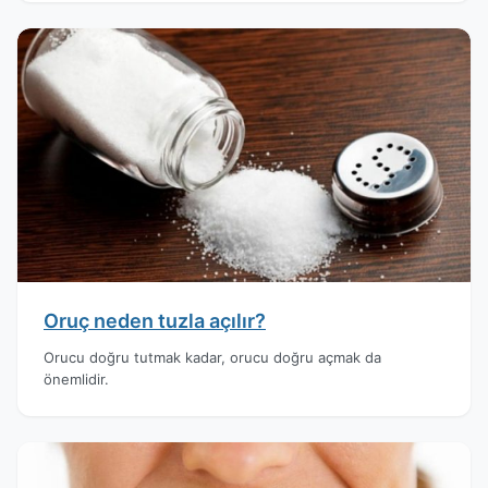
Oruç neden tuzla açılır?
Orucu doğru tutmak kadar, orucu doğru açmak da
önemlidir.