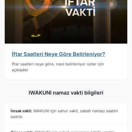
İftar Saatleri Neye Göre Belirleniyor?
İftar saatleri neye göre, nasıl belirleniyor sizler için
açıkladık!
IWAKUNI namaz vakti bilgileri
İmsak vakti:
IWAKUNI için sahur vakti, sabah namazı saatini
belirtir.