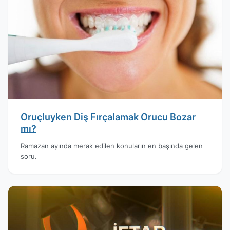
Oruçluyken Diş Fırçalamak Orucu Bozar
mı?
Ramazan ayında merak edilen konuların en başında gelen
soru.