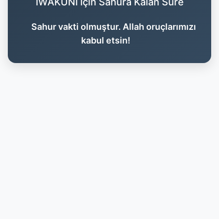
IWAKUNI İçin Sahura Kalan Süre
Sahur vakti olmuştur. Allah oruçlarımızı
kabul etsin!