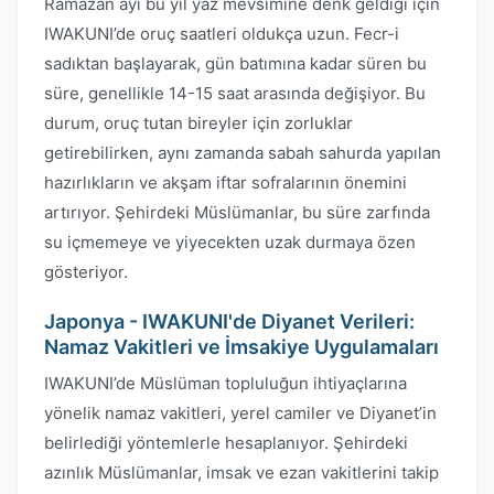
Ramazan ayı bu yıl yaz mevsimine denk geldiği için
IWAKUNI’de oruç saatleri oldukça uzun. Fecr-i
sadıktan başlayarak, gün batımına kadar süren bu
süre, genellikle 14-15 saat arasında değişiyor. Bu
durum, oruç tutan bireyler için zorluklar
getirebilirken, aynı zamanda sabah sahurda yapılan
hazırlıkların ve akşam iftar sofralarının önemini
artırıyor. Şehirdeki Müslümanlar, bu süre zarfında
su içmemeye ve yiyecekten uzak durmaya özen
gösteriyor.
Japonya - IWAKUNI'de Diyanet Verileri:
Namaz Vakitleri ve İmsakiye Uygulamaları
IWAKUNI’de Müslüman topluluğun ihtiyaçlarına
yönelik namaz vakitleri, yerel camiler ve Diyanet’in
belirlediği yöntemlerle hesaplanıyor. Şehirdeki
azınlık Müslümanlar, imsak ve ezan vakitlerini takip