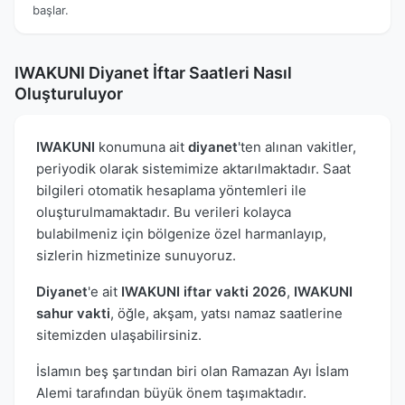
başlar.
IWAKUNI Diyanet İftar Saatleri Nasıl
Oluşturuluyor
IWAKUNI
konumuna ait
diyanet
'ten alınan vakitler,
periyodik olarak sistemimize aktarılmaktadır. Saat
bilgileri otomatik hesaplama yöntemleri ile
oluşturulmamaktadır. Bu verileri kolayca
bulabilmeniz için bölgenize özel harmanlayıp,
sizlerin hizmetinize sunuyoruz.
Diyanet
'e ait
IWAKUNI iftar vakti 2026
,
IWAKUNI
sahur vakti
, öğle, akşam, yatsı namaz saatlerine
sitemizden ulaşabilirsiniz.
İslamın beş şartından biri olan Ramazan Ayı İslam
Alemi tarafından büyük önem taşımaktadır.