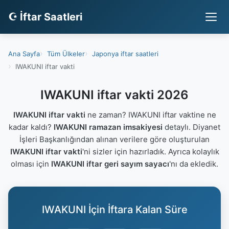
☪ İftar Saatleri
Ana Sayfa
Tüm Ülkeler
Japonya iftar saatleri
IWAKUNI iftar vakti
IWAKUNI iftar vakti 2026
IWAKUNI iftar vakti
ne zaman? IWAKUNI iftar vaktine ne
kadar kaldı?
IWAKUNI ramazan imsakiyesi
detaylı. Diyanet
İşleri Başkanlığından alınan verilere göre oluşturulan
IWAKUNI iftar vakti
'ni sizler için hazırladık. Ayrıca kolaylık
olması için
IWAKUNI iftar geri sayım sayacı
'nı da ekledik.
IWAKUNI İçin İftara Kalan Süre