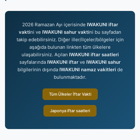
2026 Ramazan Ayı içerisinde
IWAKUNI iftar
vakti
ni ve
IWAKUNI sahur vakti
ni bu sayfadan
takip edebilirsiniz. Diğer iller/ilçeler/bölgeler için
aşağıda bulunan linkten tüm ülkelere
ulaşabilirsiniz. Açılan
IWAKUNI iftar saatleri
sayfalarında
IWAKUNI iftar
ve
IWAKUNI sahur
bilgilerinin dışında
IWAKUNI namaz vakitleri
de
bulunmaktadır.
Tüm Ülkeler İftar Vakti
Japonya iftar saatleri