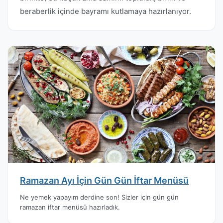
beraberlik içinde bayramı kutlamaya hazırlanıyor.
Ramazan Ayı İçin Gün Gün İftar Menüsü
Ne yemek yapayım derdine son! Sizler için gün gün
ramazan iftar menüsü hazırladık.