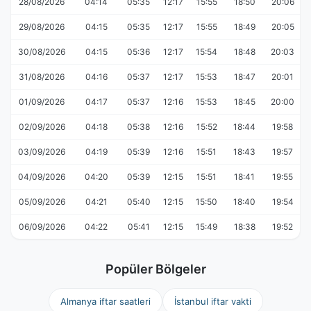
28/08/2026
04:14
05:35
12:17
15:55
18:50
20:06
29/08/2026
04:15
05:35
12:17
15:55
18:49
20:05
30/08/2026
04:15
05:36
12:17
15:54
18:48
20:03
31/08/2026
04:16
05:37
12:17
15:53
18:47
20:01
01/09/2026
04:17
05:37
12:16
15:53
18:45
20:00
02/09/2026
04:18
05:38
12:16
15:52
18:44
19:58
03/09/2026
04:19
05:39
12:16
15:51
18:43
19:57
04/09/2026
04:20
05:39
12:15
15:51
18:41
19:55
05/09/2026
04:21
05:40
12:15
15:50
18:40
19:54
06/09/2026
04:22
05:41
12:15
15:49
18:38
19:52
Popüler Bölgeler
Almanya iftar saatleri
İstanbul iftar vakti