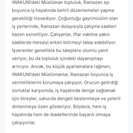
IWAKUNI’deki Müslüman topluluk, Ramazan ayı
boyunca iş hayatında belirli düzenlemeler yapma
gerekliliği hissediyor. Çoğunluğu gayrimüslim olan
iş yerlerinde, Ramazan dolayısıyla çalışma saatleri
bazen esnetiliyor. Çalışanlar, iftar vaktine yakın
saatlerde mesaiyi erken bitirmeyi talep edebiliyor.
İşverenler genellikle bu taleplere olumlu yanıt
veriyor, bu da topluluk içindeki dayanışmayı
artırıyor. Ancak, bu küçük ayarlamalara rağmen,
IWAKUNI’deki Müslümanlar, Ramazan boyunca iş
verimliliklerini korumaya çalışıyor. Orucun getirdiği
zorluklar karşısında, iş hayatında denge sağlamak
için bireyler, sahurda dengeli beslenmeye ve yeterli
dinlenmeye özen gösteriyor. Böylece, hem iş
hayatında hem de ibadetlerinde başarılı olmaya
çalışıyorlar.