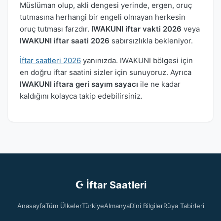
Müslüman olup, akli dengesi yerinde, ergen, oruç
tutmasına herhangi bir engeli olmayan herkesin
oruç tutması farzdır.
IWAKUNI iftar vakti 2026
veya
IWAKUNI iftar saati 2026
sabırsızlıkla bekleniyor.
İftar saatleri 2026
yanınızda. IWAKUNI bölgesi için
en doğru iftar saatini sizler için sunuyoruz. Ayrıca
IWAKUNI iftara geri sayım sayacı
ile ne kadar
kaldığını kolayca takip edebilirsiniz.
☪ İftar Saatleri
Anasayfa
Tüm Ülkeler
Türkiye
Almanya
Dini Bilgiler
Rüya Tabirleri