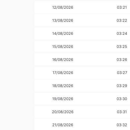
12/08/2026
03:21
13/08/2026
03:22
14/08/2026
03:24
15/08/2026
03:25
16/08/2026
03:26
17/08/2026
03:27
18/08/2026
03:29
19/08/2026
03:30
20/08/2026
03:31
21/08/2026
03:32