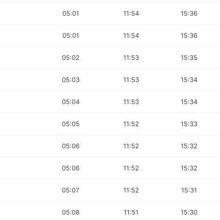
05:01
11:54
15:36
05:01
11:54
15:36
05:02
11:53
15:35
05:03
11:53
15:34
05:04
11:53
15:34
05:05
11:52
15:33
05:06
11:52
15:32
05:06
11:52
15:32
05:07
11:52
15:31
05:08
11:51
15:30