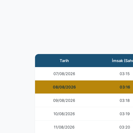
Tarih
İmsak (Sah
07/08/2026
03:15
08/08/2026
03:16
09/08/2026
03:18
10/08/2026
03:19
11/08/2026
03:20