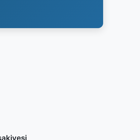
akiyesi