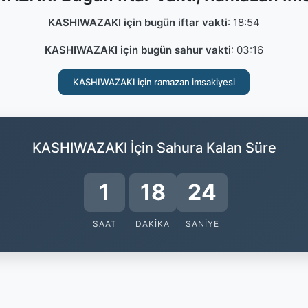
KASHIWAZAKI için bugün iftar vakti
:
18:54
KASHIWAZAKI için bugün sahur vakti
:
03:16
KASHIWAZAKI için ramazan imsakiyesi
KASHIWAZAKI İçin Sahura Kalan Süre
1
18
23
SAAT
DAKIKA
SANIYE