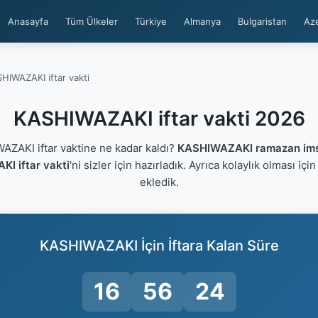
Anasayfa
Tüm Ülkeler
Türkiye
Almanya
Bulgaristan
Az
HIWAZAKI iftar vakti
KASHIWAZAKI iftar vakti 2026
AKI iftar vaktine ne kadar kaldı?
KASHIWAZAKI ramazan ims
I iftar vakti
'ni sizler için hazırladık. Ayrıca kolaylık olması içi
ekledik.
KASHIWAZAKI İçin İftara Kalan Süre
16
56
23