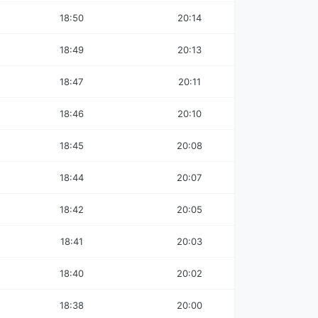
18:50
20:14
18:49
20:13
18:47
20:11
18:46
20:10
18:45
20:08
18:44
20:07
18:42
20:05
18:41
20:03
18:40
20:02
18:38
20:00