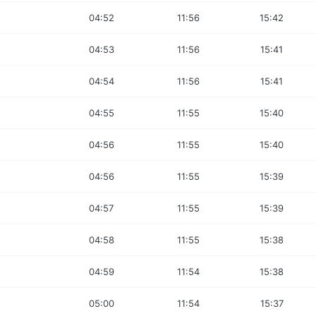
04:52
11:56
15:42
04:53
11:56
15:41
04:54
11:56
15:41
04:55
11:55
15:40
04:56
11:55
15:40
04:56
11:55
15:39
04:57
11:55
15:39
04:58
11:55
15:38
04:59
11:54
15:38
05:00
11:54
15:37