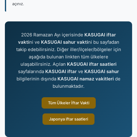
açınız.
2026 Ramazan Ayı içerisinde
KASUGAI iftar
vakti
ni ve
KASUGAI sahur vakti
ni bu sayfadan
takip edebilirsiniz. Diğer iller/ilçeler/bölgeler için
aşağıda bulunan linkten tüm ülkelere
ulaşabilirsiniz. Açılan
KASUGAI iftar saatleri
sayfalarında
KASUGAI iftar
ve
KASUGAI sahur
bilgilerinin dışında
KASUGAI namaz vakitleri
de
bulunmaktadır.
Tüm Ülkeler İftar Vakti
Japonya iftar saatleri