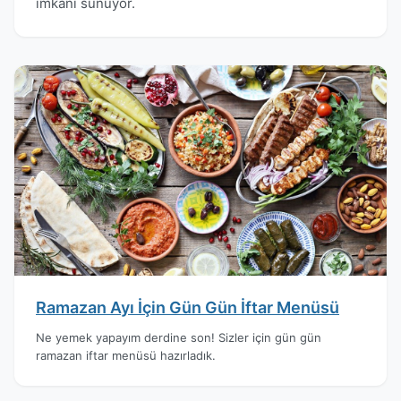
imkanı sunuyor.
Ramazan Ayı İçin Gün Gün İftar Menüsü
Ne yemek yapayım derdine son! Sizler için gün gün
ramazan iftar menüsü hazırladık.