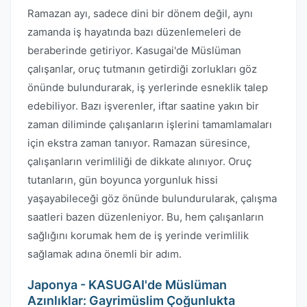
Ramazan ayı, sadece dini bir dönem değil, aynı
zamanda iş hayatında bazı düzenlemeleri de
beraberinde getiriyor. Kasugai'de Müslüman
çalışanlar, oruç tutmanın getirdiği zorlukları göz
önünde bulundurarak, iş yerlerinde esneklik talep
edebiliyor. Bazı işverenler, iftar saatine yakın bir
zaman diliminde çalışanların işlerini tamamlamaları
için ekstra zaman tanıyor. Ramazan süresince,
çalışanların verimliliği de dikkate alınıyor. Oruç
tutanların, gün boyunca yorgunluk hissi
yaşayabileceği göz önünde bulundurularak, çalışma
saatleri bazen düzenleniyor. Bu, hem çalışanların
sağlığını korumak hem de iş yerinde verimlilik
sağlamak adına önemli bir adım.
Japonya - KASUGAI'de Müslüman
Azınlıklar: Gayrimüslim Çoğunlukta