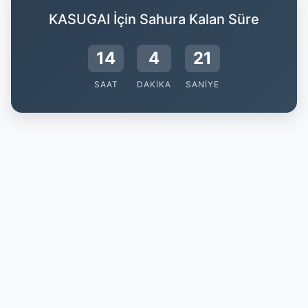
KASUGAI İçin Sahura Kalan Süre
14
4
20
SAAT
DAKIKA
SANIYE