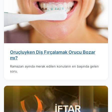
Oruçluyken Diş Fırçalamak Orucu Bozar
mı?
Ramazan ayında merak edilen konuların en başında gelen
soru.