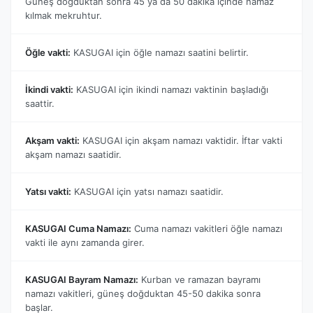
Güneş doğduktan sonra 45 ya da 50 dakika içinde namaz
kılmak mekruhtur.
Öğle vakti:
KASUGAI için öğle namazı saatini belirtir.
İkindi vakti:
KASUGAI için ikindi namazı vaktinin başladığı
saattir.
Akşam vakti:
KASUGAI için akşam namazı vaktidir. İftar vakti
akşam namazı saatidir.
Yatsı vakti:
KASUGAI için yatsı namazı saatidir.
KASUGAI Cuma Namazı:
Cuma namazı vakitleri öğle namazı
vakti ile aynı zamanda girer.
KASUGAI Bayram Namazı:
Kurban ve ramazan bayramı
namazı vakitleri, güneş doğduktan 45-50 dakika sonra
başlar.