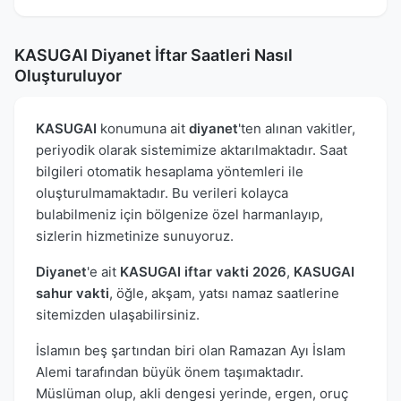
KASUGAI Diyanet İftar Saatleri Nasıl
Oluşturuluyor
KASUGAI
konumuna ait
diyanet
'ten alınan vakitler,
periyodik olarak sistemimize aktarılmaktadır. Saat
bilgileri otomatik hesaplama yöntemleri ile
oluşturulmamaktadır. Bu verileri kolayca
bulabilmeniz için bölgenize özel harmanlayıp,
sizlerin hizmetinize sunuyoruz.
Diyanet
'e ait
KASUGAI iftar vakti 2026
,
KASUGAI
sahur vakti
, öğle, akşam, yatsı namaz saatlerine
sitemizden ulaşabilirsiniz.
İslamın beş şartından biri olan Ramazan Ayı İslam
Alemi tarafından büyük önem taşımaktadır.
Müslüman olup, akli dengesi yerinde, ergen, oruç