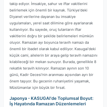
takip ediyor. İmsakiye, sahur ve iftar vakitlerini
belirlemek için önemli bir kaynak. Türkiye'deki
Diyanet verilerine dayanan bu imsakiye
uygulamaları, yerel saat dilimine göre ayarlanarak
kullanılıyor. Bu sayede, oruç tutanların iftar
vakitlerini doğru bir şekilde belirlemeleri mümkün
oluyor. Ramazan ayı boyunca teravih namazı da
önemli bir ibadet olarak kabul ediliyor. Kasugai'deki
küçük cami, ailelerin bir araya gelip teravih namazını
kılabileceği bir mekan sunuyor. Burada, genellikle 8
rekatlık teravih kılınıyor. Ramazan ayının son 10
günü, Kadir Gecesi'nin aranması açısından ayrı bir
önem taşıyor. Bu gecenin ruhaniyetini yaşamak,
Müslümanlar için büyük bir fırsat.
Japonya - KASUGAI'de Toplumsal Boyut:
İş Hayatında Ramazan Düzenlemeleri