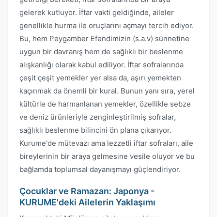
gelerek kutluyor. İftar vakti geldiğinde, aileler
genellikle hurma ile oruçlarını açmayı tercih ediyor.
Bu, hem Peygamber Efendimizin (s.a.v) sünnetine
uygun bir davranış hem de sağlıklı bir beslenme
alışkanlığı olarak kabul ediliyor. İftar sofralarında
çeşit çeşit yemekler yer alsa da, aşırı yemekten
kaçınmak da önemli bir kural. Bunun yanı sıra, yerel
kültürle de harmanlanan yemekler, özellikle sebze
ve deniz ürünleriyle zenginleştirilmiş sofralar,
sağlıklı beslenme bilincini ön plana çıkarıyor.
Kurume'de mütevazı ama lezzetli iftar sofraları, aile
bireylerinin bir araya gelmesine vesile oluyor ve bu
bağlamda toplumsal dayanışmayı güçlendiriyor.
Çocuklar ve Ramazan: Japonya -
KURUME'deki Ailelerin Yaklaşımı