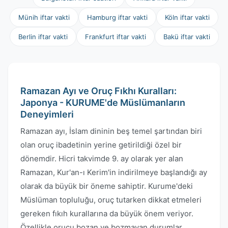
Münih iftar vakti
Hamburg iftar vakti
Köln iftar vakti
Berlin iftar vakti
Frankfurt iftar vakti
Bakü iftar vakti
Ramazan Ayı ve Oruç Fıkhı Kuralları:
Japonya - KURUME'de Müslümanların
Deneyimleri
Ramazan ayı, İslam dininin beş temel şartından biri
olan oruç ibadetinin yerine getirildiği özel bir
dönemdir. Hicri takvimde 9. ay olarak yer alan
Ramazan, Kur'an-ı Kerim'in indirilmeye başlandığı ay
olarak da büyük bir öneme sahiptir. Kurume'deki
Müslüman topluluğu, oruç tutarken dikkat etmeleri
gereken fıkıh kurallarına da büyük önem veriyor.
Özellikle orucu bozan ve bozmayan durumlar