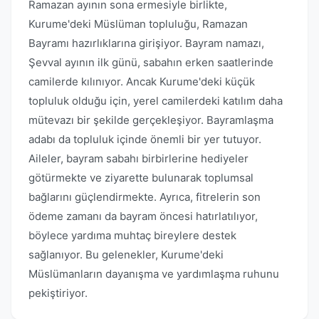
Ramazan ayının sona ermesiyle birlikte,
Kurume'deki Müslüman topluluğu, Ramazan
Bayramı hazırlıklarına girişiyor. Bayram namazı,
Şevval ayının ilk günü, sabahın erken saatlerinde
camilerde kılınıyor. Ancak Kurume'deki küçük
topluluk olduğu için, yerel camilerdeki katılım daha
mütevazı bir şekilde gerçekleşiyor. Bayramlaşma
adabı da topluluk içinde önemli bir yer tutuyor.
Aileler, bayram sabahı birbirlerine hediyeler
götürmekte ve ziyarette bulunarak toplumsal
bağlarını güçlendirmekte. Ayrıca, fitrelerin son
ödeme zamanı da bayram öncesi hatırlatılıyor,
böylece yardıma muhtaç bireylere destek
sağlanıyor. Bu gelenekler, Kurume'deki
Müslümanların dayanışma ve yardımlaşma ruhunu
pekiştiriyor.