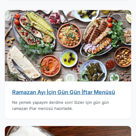
Ramazan Ayı İçin Gün Gün İftar Menüsü
Ne yemek yapayım derdine son! Sizler için gün gün
ramazan iftar menüsü hazırladık.