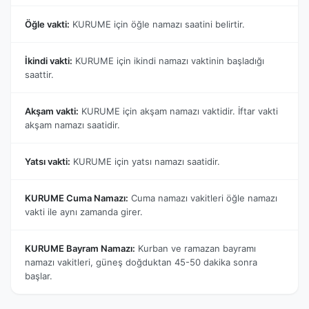
Öğle vakti:
KURUME için öğle namazı saatini belirtir.
İkindi vakti:
KURUME için ikindi namazı vaktinin başladığı
saattir.
Akşam vakti:
KURUME için akşam namazı vaktidir. İftar vakti
akşam namazı saatidir.
Yatsı vakti:
KURUME için yatsı namazı saatidir.
KURUME Cuma Namazı:
Cuma namazı vakitleri öğle namazı
vakti ile aynı zamanda girer.
KURUME Bayram Namazı:
Kurban ve ramazan bayramı
namazı vakitleri, güneş doğduktan 45-50 dakika sonra
başlar.