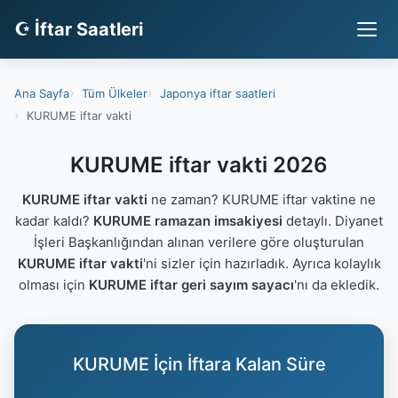
☪ İftar Saatleri
Ana Sayfa
Tüm Ülkeler
Japonya iftar saatleri
KURUME iftar vakti
KURUME iftar vakti 2026
KURUME iftar vakti
ne zaman? KURUME iftar vaktine ne
kadar kaldı?
KURUME ramazan imsakiyesi
detaylı. Diyanet
İşleri Başkanlığından alınan verilere göre oluşturulan
KURUME iftar vakti
'ni sizler için hazırladık. Ayrıca kolaylık
olması için
KURUME iftar geri sayım sayacı
'nı da ekledik.
KURUME İçin İftara Kalan Süre