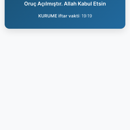
Oruç Açılmıştır. Allah Kabul Etsin
KURUME iftar vakti
:
19:19