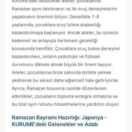
Kurume'deki Müslüman aileler, çocuklarına
Ramazan ayını tanıtmanın ve ilk oruç deneyimlerini
yaşatmanın önemini biliyor. Genellikle 7-8
yaşlarında, çocuklara oruç tutma alışkanlığı
kazandırılmaya başlanıyor. Ancak aileler, bu sürecin
kademeli ve anlayışla ilerlemesi gerektiği
konusunda hemfikir. Çocuklara oruç tutma deneyimi
kazandırırken, onların psikolojik ve fiziksel
durumunu dikkate almak büyük bir önem taşıyor.
Aileler, çocuklarına önce sahurda birlikte yemek
yedirerek bu süreci daha eğlenceli hale getiriyorlar.
Ayrıca, Ramazan boyunca camide düzenlenen
etkinlikler, çocukların topluma entegre olmasına ve
bu özel ayın ruhunu hissetmelerine yardımcı oluyor.
Ramazan Bayramı Hazırlığı: Japonya -
KURUME'deki Gelenekler ve Adab