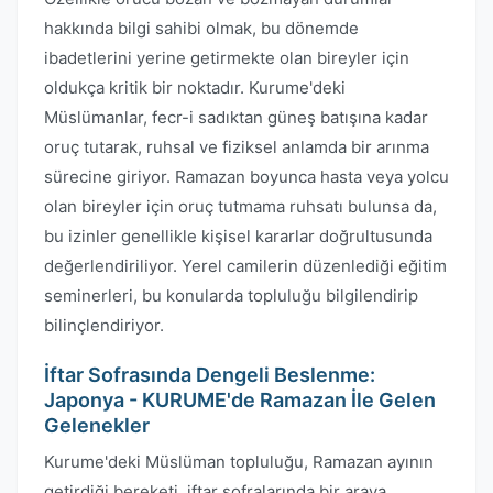
hakkında bilgi sahibi olmak, bu dönemde
ibadetlerini yerine getirmekte olan bireyler için
oldukça kritik bir noktadır. Kurume'deki
Müslümanlar, fecr-i sadıktan güneş batışına kadar
oruç tutarak, ruhsal ve fiziksel anlamda bir arınma
sürecine giriyor. Ramazan boyunca hasta veya yolcu
olan bireyler için oruç tutmama ruhsatı bulunsa da,
bu izinler genellikle kişisel kararlar doğrultusunda
değerlendiriliyor. Yerel camilerin düzenlediği eğitim
seminerleri, bu konularda topluluğu bilgilendirip
bilinçlendiriyor.
İftar Sofrasında Dengeli Beslenme:
Japonya - KURUME'de Ramazan İle Gelen
Gelenekler
Kurume'deki Müslüman topluluğu, Ramazan ayının
getirdiği bereketi, iftar sofralarında bir araya