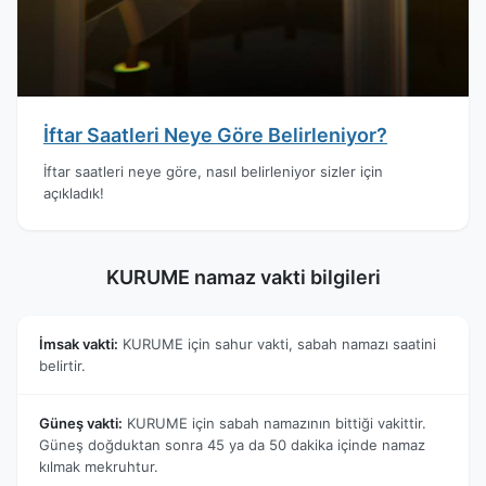
İftar Saatleri Neye Göre Belirleniyor?
İftar saatleri neye göre, nasıl belirleniyor sizler için
açıkladık!
KURUME namaz vakti bilgileri
İmsak vakti:
KURUME için sahur vakti, sabah namazı saatini
belirtir.
Güneş vakti:
KURUME için sabah namazının bittiği vakittir.
Güneş doğduktan sonra 45 ya da 50 dakika içinde namaz
kılmak mekruhtur.