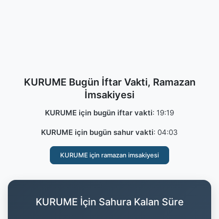
KURUME Bugün İftar Vakti, Ramazan
İmsakiyesi
KURUME için bugün iftar vakti
:
19:19
KURUME için bugün sahur vakti
:
04:03
KURUME için ramazan imsakiyesi
KURUME İçin Sahura Kalan Süre