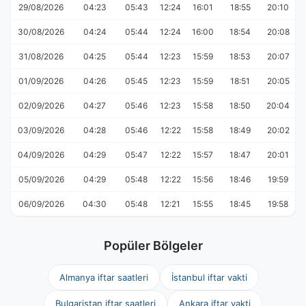
29/08/2026
04:23
05:43
12:24
16:01
18:55
20:10
30/08/2026
04:24
05:44
12:24
16:00
18:54
20:08
31/08/2026
04:25
05:44
12:23
15:59
18:53
20:07
01/09/2026
04:26
05:45
12:23
15:59
18:51
20:05
02/09/2026
04:27
05:46
12:23
15:58
18:50
20:04
03/09/2026
04:28
05:46
12:22
15:58
18:49
20:02
04/09/2026
04:29
05:47
12:22
15:57
18:47
20:01
05/09/2026
04:29
05:48
12:22
15:56
18:46
19:59
06/09/2026
04:30
05:48
12:21
15:55
18:45
19:58
Popüler Bölgeler
Almanya iftar saatleri
İstanbul iftar vakti
Bulgaristan iftar saatleri
Ankara iftar vakti