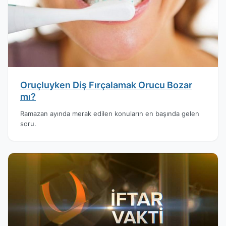
Oruçluyken Diş Fırçalamak Orucu Bozar
mı?
Ramazan ayında merak edilen konuların en başında gelen
soru.