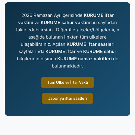
2026 Ramazan Ayı içerisinde
KURUME iftar
vakti
ni ve
KURUME sahur vakti
ni bu sayfadan
takip edebilirsiniz. Diğer iller/ilçeler/bölgeler için
aşağıda bulunan linkten tüm ülkelere
ulaşabilirsiniz. Açılan
KURUME iftar saatleri
sayfalarında
KURUME iftar
ve
KURUME sahur
bilgilerinin dışında
KURUME namaz vakitleri
de
bulunmaktadır.
Tüm Ülkeler İftar Vakti
Japonya iftar saatleri