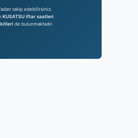
fadan takip edebilirsiniz.
an
KUSATSU iftar saatleri
itleri
de bulunmaktadır.