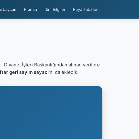
erbaycan
Fransa
Dini Bilgiler
Rüya Tabirleri
ı. Diyanet İşleri Başkanlığından alınan verilere
tar geri sayım sayacı
'nı da ekledik.