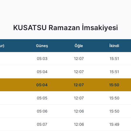
KUSATSU Ramazan İmsakiyesi
ur)
Güneş
Öğle
İkindi
05:03
12:07
15:51
05:04
12:07
15:51
05:04
12:07
15:50
05:05
12:07
15:50
05:06
12:06
15:50
05:07
12:06
15:49