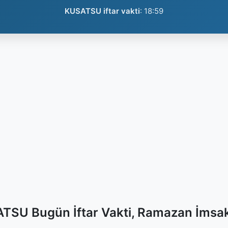
KUSATSU iftar vakti
:
18:59
TSU Bugün İftar Vakti, Ramazan İmsak