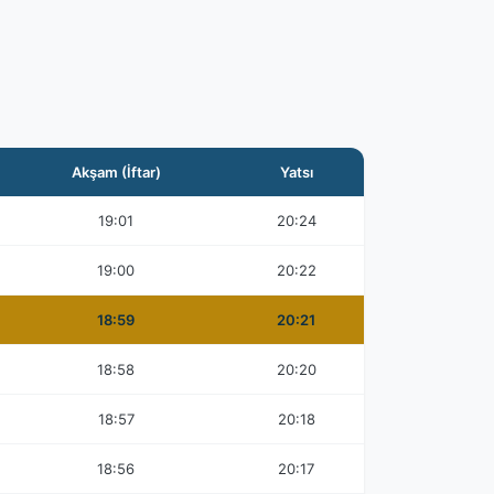
Akşam (İftar)
Yatsı
19:01
20:24
19:00
20:22
18:59
20:21
18:58
20:20
18:57
20:18
18:56
20:17