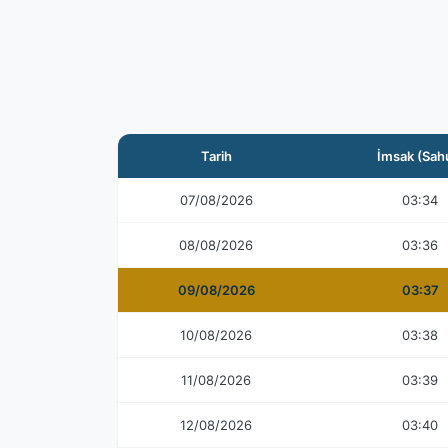
Tarih
İmsak (Sah
07/08/2026
03:34
08/08/2026
03:36
09/08/2026
03:37
10/08/2026
03:38
11/08/2026
03:39
12/08/2026
03:40