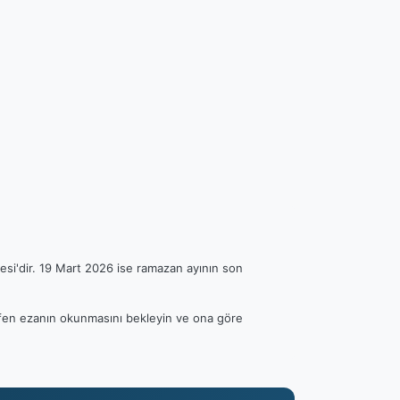
esi'dir. 19 Mart 2026 ise ramazan ayının son
Lütfen ezanın okunmasını bekleyin ve ona göre