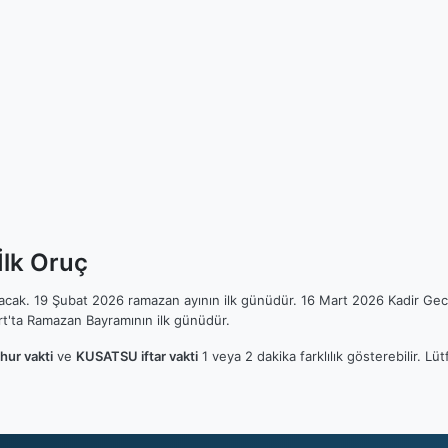
İlk Oruç
ılacak. 19 Şubat 2026 ramazan ayının ilk günüdür. 16 Mart 2026 Kadir Gec
t'ta Ramazan Bayramının ilk günüdür.
ur vakti
ve
KUSATSU iftar vakti
1 veya 2 dakika farklılık gösterebilir. 