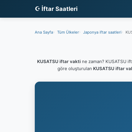
☪ İftar Saatleri
Ana Sayfa
Tüm Ülkeler
Japonya iftar saatleri
KUS
KUSATSU iftar vakti
ne zaman? KUSATSU ifta
göre oluşturulan
KUSATSU iftar va