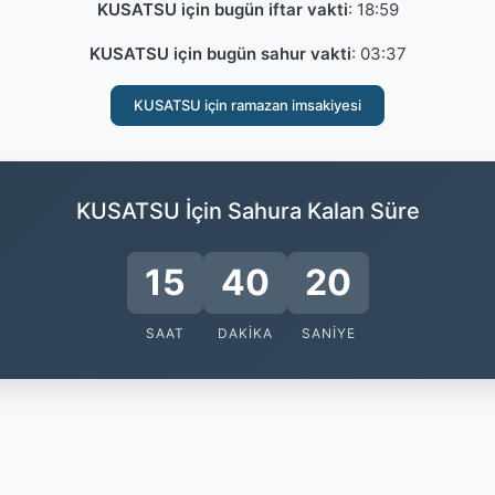
KUSATSU için bugün iftar vakti
:
18:59
KUSATSU için bugün sahur vakti
:
03:37
KUSATSU için ramazan imsakiyesi
KUSATSU İçin Sahura Kalan Süre
15
40
19
SAAT
DAKIKA
SANIYE