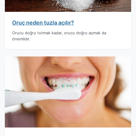
Oruç neden tuzla açılır?
Orucu doğru tutmak kadar, orucu doğru açmak da
önemlidir.