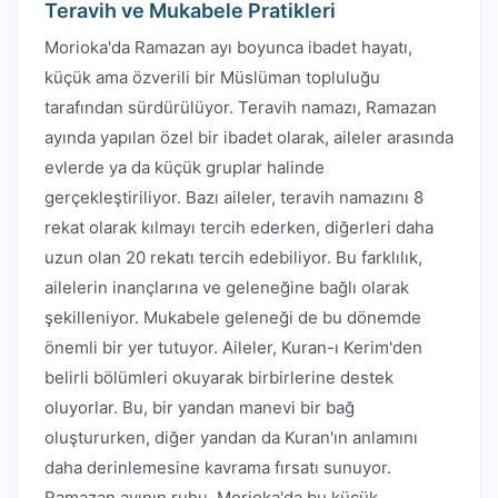
Teravih ve Mukabele Pratikleri
Morioka'da Ramazan ayı boyunca ibadet hayatı,
küçük ama özverili bir Müslüman topluluğu
tarafından sürdürülüyor. Teravih namazı, Ramazan
ayında yapılan özel bir ibadet olarak, aileler arasında
evlerde ya da küçük gruplar halinde
gerçekleştiriliyor. Bazı aileler, teravih namazını 8
rekat olarak kılmayı tercih ederken, diğerleri daha
uzun olan 20 rekatı tercih edebiliyor. Bu farklılık,
ailelerin inançlarına ve geleneğine bağlı olarak
şekilleniyor. Mukabele geleneği de bu dönemde
önemli bir yer tutuyor. Aileler, Kuran-ı Kerim'den
belirli bölümleri okuyarak birbirlerine destek
oluyorlar. Bu, bir yandan manevi bir bağ
oluştururken, diğer yandan da Kuran'ın anlamını
daha derinlemesine kavrama fırsatı sunuyor.
Ramazan ayının ruhu, Morioka'da bu küçük