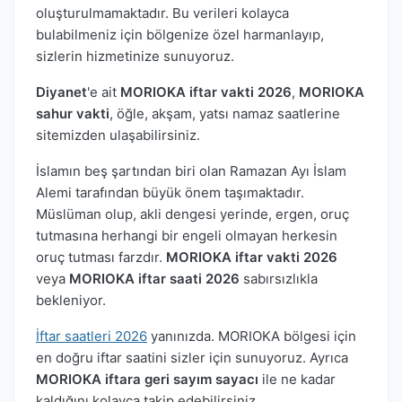
oluşturulmamaktadır. Bu verileri kolayca
bulabilmeniz için bölgenize özel harmanlayıp,
sizlerin hizmetinize sunuyoruz.
Diyanet
'e ait
MORIOKA iftar vakti 2026
,
MORIOKA
sahur vakti
, öğle, akşam, yatsı namaz saatlerine
sitemizden ulaşabilirsiniz.
İslamın beş şartından biri olan Ramazan Ayı İslam
Alemi tarafından büyük önem taşımaktadır.
Müslüman olup, akli dengesi yerinde, ergen, oruç
tutmasına herhangi bir engeli olmayan herkesin
oruç tutması farzdır.
MORIOKA iftar vakti 2026
veya
MORIOKA iftar saati 2026
sabırsızlıkla
bekleniyor.
İftar saatleri 2026
yanınızda. MORIOKA bölgesi için
en doğru iftar saatini sizler için sunuyoruz. Ayrıca
MORIOKA iftara geri sayım sayacı
ile ne kadar
kaldığını kolayca takip edebilirsiniz.