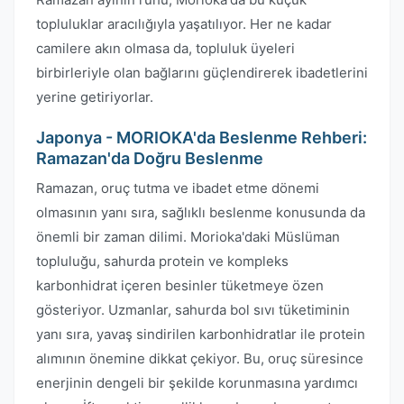
topluluklar aracılığıyla yaşatılıyor. Her ne kadar
camilere akın olmasa da, topluluk üyeleri
birbirleriyle olan bağlarını güçlendirerek ibadetlerini
yerine getiriyorlar.
Japonya - MORIOKA'da Beslenme Rehberi:
Ramazan'da Doğru Beslenme
Ramazan, oruç tutma ve ibadet etme dönemi
olmasının yanı sıra, sağlıklı beslenme konusunda da
önemli bir zaman dilimi. Morioka'daki Müslüman
topluluğu, sahurda protein ve kompleks
karbonhidrat içeren besinler tüketmeye özen
gösteriyor. Uzmanlar, sahurda bol sıvı tüketiminin
yanı sıra, yavaş sindirilen karbonhidratlar ile protein
alımının önemine dikkat çekiyor. Bu, oruç süresince
enerjinin dengeli bir şekilde korunmasına yardımcı