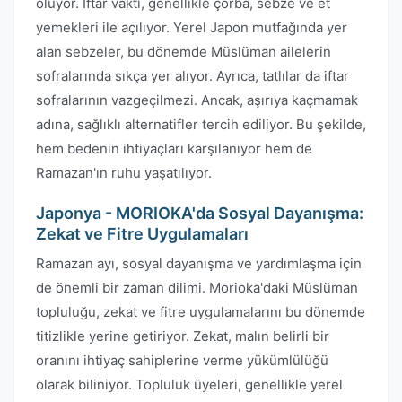
oluyor. İftar vakti, genellikle çorba, sebze ve et
yemekleri ile açılıyor. Yerel Japon mutfağında yer
alan sebzeler, bu dönemde Müslüman ailelerin
sofralarında sıkça yer alıyor. Ayrıca, tatlılar da iftar
sofralarının vazgeçilmezi. Ancak, aşırıya kaçmamak
adına, sağlıklı alternatifler tercih ediliyor. Bu şekilde,
hem bedenin ihtiyaçları karşılanıyor hem de
Ramazan'ın ruhu yaşatılıyor.
Japonya - MORIOKA'da Sosyal Dayanışma:
Zekat ve Fitre Uygulamaları
Ramazan ayı, sosyal dayanışma ve yardımlaşma için
de önemli bir zaman dilimi. Morioka'daki Müslüman
topluluğu, zekat ve fitre uygulamalarını bu dönemde
titizlikle yerine getiriyor. Zekat, malın belirli bir
oranını ihtiyaç sahiplerine verme yükümlülüğü
olarak biliniyor. Topluluk üyeleri, genellikle yerel