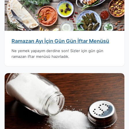
Ramazan Ayı İçin Gün Gün İftar Menüsü
Ne yemek yapayım derdine son! Sizler için gün gün
ramazan iftar menüsü hazırladık.