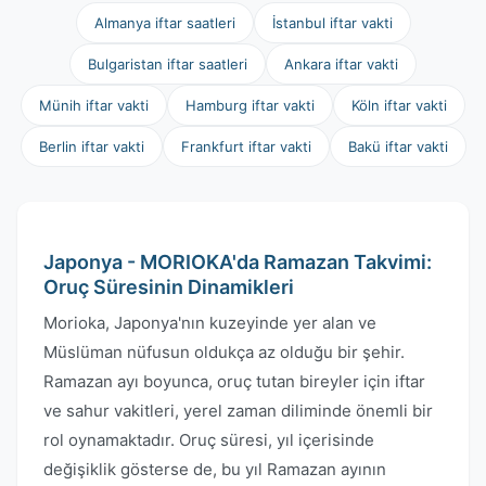
Almanya iftar saatleri
İstanbul iftar vakti
Bulgaristan iftar saatleri
Ankara iftar vakti
Münih iftar vakti
Hamburg iftar vakti
Köln iftar vakti
Berlin iftar vakti
Frankfurt iftar vakti
Bakü iftar vakti
Japonya - MORIOKA'da Ramazan Takvimi:
Oruç Süresinin Dinamikleri
Morioka, Japonya'nın kuzeyinde yer alan ve
Müslüman nüfusun oldukça az olduğu bir şehir.
Ramazan ayı boyunca, oruç tutan bireyler için iftar
ve sahur vakitleri, yerel zaman diliminde önemli bir
rol oynamaktadır. Oruç süresi, yıl içerisinde
değişiklik gösterse de, bu yıl Ramazan ayının