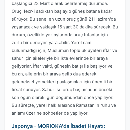
başlangıcı 23 Mart olarak belirlenmiş durumda.
Oruç, fecr-i sadıktan başlayıp güneş batana kadar
sürüyor. Bu sene, en uzun oruç günü 21 Haziran'da
yaşanacak ve yaklaşık 15 saat 30 dakika sürecek. Bu
durum, özellikle yaz aylarında oruç tutanlar için
zorlu bir deneyim yaratabilir. Yerel cami
bulunmadığı için, Müslüman topluluk üyeleri iftar ve
sahur için aileleriyle birlikte evlerinde bir araya
geliyorlar. İftar vakti, güneşin batışı ile başlıyor ve
bu an, ailelerin bir araya gelip dua ederek,
geleneksel yemekleri paylaşmaları için önemli bir
fırsat sunuyor. Sahur ise oruç başlamadan önceki
son öğün olarak, gün doğumundan önce yapılıyor.
Bu süreçte, yerel halk arasında Ramazan'ın ruhu ve
anlamı üzerine sohbetler de yapılıyor.
Japonya - MORIOKA'da İbadet Hayatı: