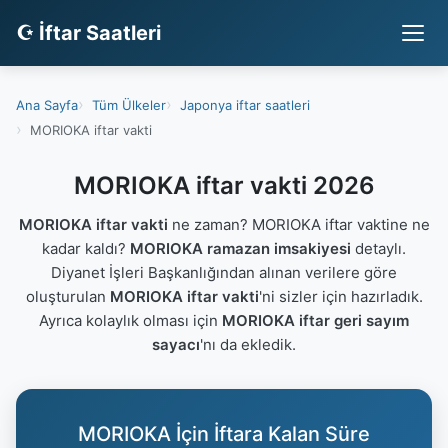
☪ İftar Saatleri
Ana Sayfa
Tüm Ülkeler
Japonya iftar saatleri
MORIOKA iftar vakti
MORIOKA iftar vakti 2026
MORIOKA iftar vakti
ne zaman? MORIOKA iftar vaktine ne
kadar kaldı?
MORIOKA ramazan imsakiyesi
detaylı.
Diyanet İşleri Başkanlığından alınan verilere göre
oluşturulan
MORIOKA iftar vakti
'ni sizler için hazırladık.
Ayrıca kolaylık olması için
MORIOKA iftar geri sayım
sayacı
'nı da ekledik.
MORIOKA İçin İftara Kalan Süre