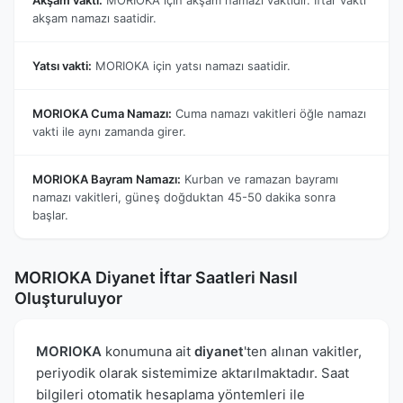
akşam namazı saatidir.
Yatsı vakti:
MORIOKA için yatsı namazı saatidir.
MORIOKA Cuma Namazı:
Cuma namazı vakitleri öğle namazı
vakti ile aynı zamanda girer.
MORIOKA Bayram Namazı:
Kurban ve ramazan bayramı
namazı vakitleri, güneş doğduktan 45-50 dakika sonra
başlar.
MORIOKA Diyanet İftar Saatleri Nasıl
Oluşturuluyor
MORIOKA
konumuna ait
diyanet
'ten alınan vakitler,
periyodik olarak sistemimize aktarılmaktadır. Saat
bilgileri otomatik hesaplama yöntemleri ile