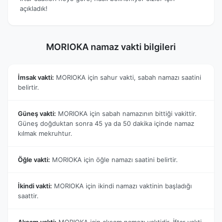
açıkladık!
MORIOKA namaz vakti bilgileri
İmsak vakti:
MORIOKA için sahur vakti, sabah namazı saatini
belirtir.
Güneş vakti:
MORIOKA için sabah namazının bittiği vakittir.
Güneş doğduktan sonra 45 ya da 50 dakika içinde namaz
kılmak mekruhtur.
Öğle vakti:
MORIOKA için öğle namazı saatini belirtir.
İkindi vakti:
MORIOKA için ikindi namazı vaktinin başladığı
saattir.
Akşam vakti:
MORIOKA için akşam namazı vaktidir. İftar vakti