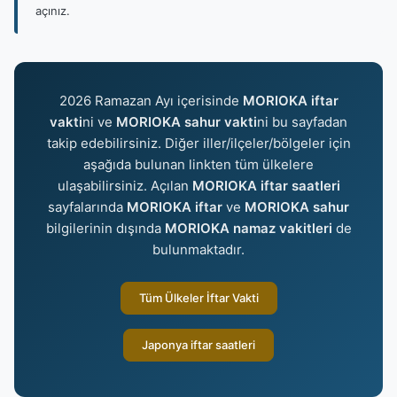
açınız.
2026 Ramazan Ayı içerisinde
MORIOKA iftar
vakti
ni ve
MORIOKA sahur vakti
ni bu sayfadan
takip edebilirsiniz. Diğer iller/ilçeler/bölgeler için
aşağıda bulunan linkten tüm ülkelere
ulaşabilirsiniz. Açılan
MORIOKA iftar saatleri
sayfalarında
MORIOKA iftar
ve
MORIOKA sahur
bilgilerinin dışında
MORIOKA namaz vakitleri
de
bulunmaktadır.
Tüm Ülkeler İftar Vakti
Japonya iftar saatleri