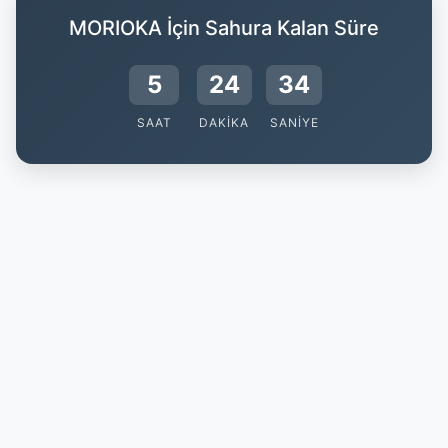
MORIOKA İçin Sahura Kalan Süre
5
24
33
SAAT
DAKIKA
SANIYE