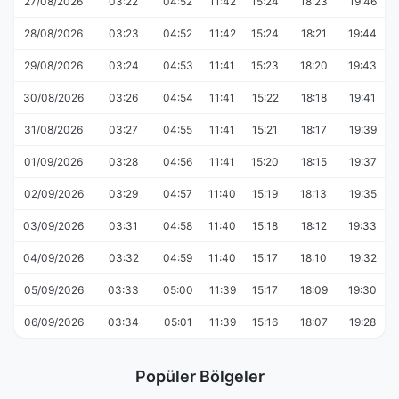
27/08/2026
03:22
04:52
11:42
15:24
18:23
19:46
28/08/2026
03:23
04:52
11:42
15:24
18:21
19:44
29/08/2026
03:24
04:53
11:41
15:23
18:20
19:43
30/08/2026
03:26
04:54
11:41
15:22
18:18
19:41
31/08/2026
03:27
04:55
11:41
15:21
18:17
19:39
01/09/2026
03:28
04:56
11:41
15:20
18:15
19:37
02/09/2026
03:29
04:57
11:40
15:19
18:13
19:35
03/09/2026
03:31
04:58
11:40
15:18
18:12
19:33
04/09/2026
03:32
04:59
11:40
15:17
18:10
19:32
05/09/2026
03:33
05:00
11:39
15:17
18:09
19:30
06/09/2026
03:34
05:01
11:39
15:16
18:07
19:28
Popüler Bölgeler