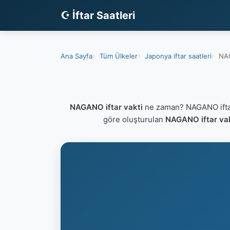
☪ İftar Saatleri
Ana Sayfa
Tüm Ülkeler
Japonya iftar saatleri
NAG
NAGANO iftar vakti
ne zaman? NAGANO iftar
göre oluşturulan
NAGANO iftar va