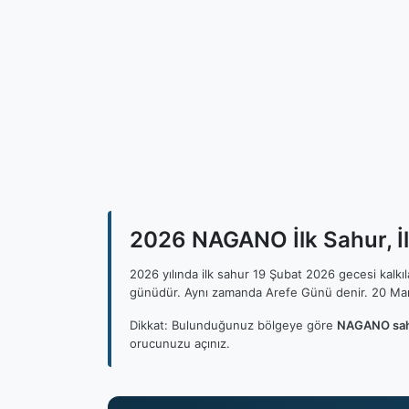
2026 NAGANO İlk Sahur, İ
2026 yılında ilk sahur 19 Şubat 2026 gecesi kalk
günüdür. Aynı zamanda Arefe Günü denir. 20 Mar
Dikkat: Bulunduğunuz bölgeye göre
NAGANO sahu
orucunuzu açınız.