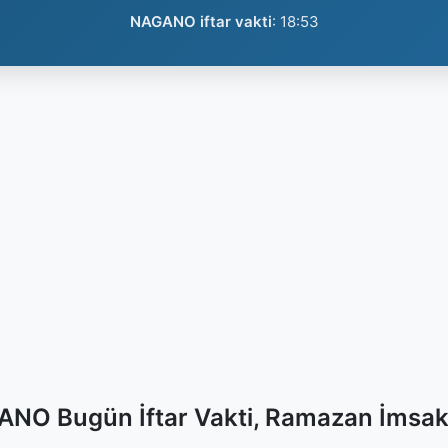
NAGANO iftar vakti
:
18:53
NO Bugün İftar Vakti, Ramazan İmsak