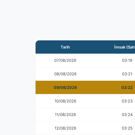
Tarih
İmsak (Sah
07/08/2026
03:19
08/08/2026
03:21
09/08/2026
03:22
10/08/2026
03:23
11/08/2026
03:24
12/08/2026
03:25