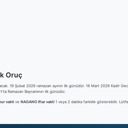
lk Oruç
ılacak. 19 Şubat 2026 ramazan ayının ilk günüdür. 16 Mart 2026 Kadir Gec
t'ta Ramazan Bayramının ilk günüdür.
r vakti
ve
NAGANO iftar vakti
1 veya 2 dakika farklılık gösterebilir. Lü