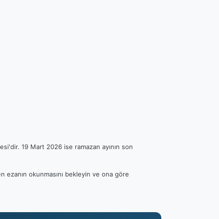
esi'dir. 19 Mart 2026 ise ramazan ayının son
tfen ezanın okunmasını bekleyin ve ona göre