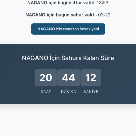
NAGANO için bugün iftar vakti
:
18:53
NAGANO için bugün sahur vakti
:
03:22
NAGANO için ramazan imsakiyesi
NAGANO İçin Sahura Kalan Süre
20
44
11
SAAT
DAKIKA
SANIYE