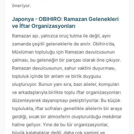
öneriyor.
Japonya - OBIHIRO: Ramazan Gelenekleri
ve İftar Organizasyonları
Ramazan ayı, yalnızca oruç tutma ile değil, aynı
zamanda çeşitli geleneklerle de anılır. Obihiro’da,
Müslüman topluluğu için Ramazan davulcusunun
çalması, bu geleneğin bir parçası olarak öne çıkıyor.
Ramazan davulcusunun, sahur vaktini duyurması,
topluluk içinde bir anlam ve birlik duygusu
oluşturuyor. Bunun yanı sıra, bazı aileler, komşuları
ve arkadaşlarıyla birlikte toplu iftar organizasyonları
düzenleyerek dayanışmayı pekiştiriyorlar. Bu küçük
toplulukta, iftar sofraları genellikle ailelerin bir araya
geldiği, sıcak bir atmosferin oluşturulduğu mekânlar
haline geliyor. Yine de bu tür organizasyonlar,
büyük kalabalıklar değil, daha çok samimi ve