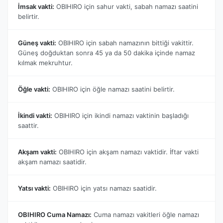
İmsak vakti:
OBIHIRO için sahur vakti, sabah namazı saatini
belirtir.
Güneş vakti:
OBIHIRO için sabah namazının bittiği vakittir.
Güneş doğduktan sonra 45 ya da 50 dakika içinde namaz
kılmak mekruhtur.
Öğle vakti:
OBIHIRO için öğle namazı saatini belirtir.
İkindi vakti:
OBIHIRO için ikindi namazı vaktinin başladığı
saattir.
Akşam vakti:
OBIHIRO için akşam namazı vaktidir. İftar vakti
akşam namazı saatidir.
Yatsı vakti:
OBIHIRO için yatsı namazı saatidir.
OBIHIRO Cuma Namazı:
Cuma namazı vakitleri öğle namazı