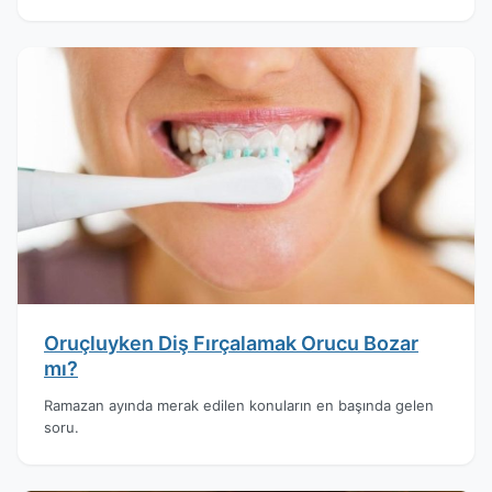
Oruçluyken Diş Fırçalamak Orucu Bozar
mı?
Ramazan ayında merak edilen konuların en başında gelen
soru.