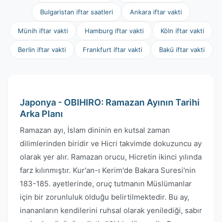
Bulgaristan iftar saatleri
Ankara iftar vakti
Münih iftar vakti
Hamburg iftar vakti
Köln iftar vakti
Berlin iftar vakti
Frankfurt iftar vakti
Bakü iftar vakti
Japonya - OBIHIRO: Ramazan Ayının Tarihi
Arka Planı
Ramazan ayı, İslam dininin en kutsal zaman
dilimlerinden biridir ve Hicri takvimde dokuzuncu ay
olarak yer alır. Ramazan orucu, Hicretin ikinci yılında
farz kılınmıştır. Kur'an-ı Kerim'de Bakara Suresi'nin
183-185. ayetlerinde, oruç tutmanın Müslümanlar
için bir zorunluluk olduğu belirtilmektedir. Bu ay,
inananların kendilerini ruhsal olarak yenilediği, sabır