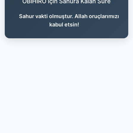
OBIHIRO İçin Sahura Kalan Süre
Sahur vakti olmuştur. Allah oruçlarımızı
kabul etsin!