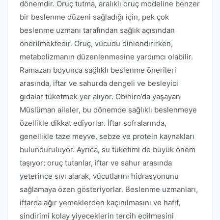
dönemdir. Oruç tutma, aralıklı oruç modeline benzer
bir beslenme düzeni sağladığı için, pek çok
beslenme uzmanı tarafından sağlık açısından
önerilmektedir. Oruç, vücudu dinlendirirken,
metabolizmanın düzenlenmesine yardımcı olabilir.
Ramazan boyunca sağlıklı beslenme önerileri
arasında, iftar ve sahurda dengeli ve besleyici
gıdalar tüketmek yer alıyor. Obihiro’da yaşayan
Müslüman aileler, bu dönemde sağlıklı beslenmeye
özellikle dikkat ediyorlar. İftar sofralarında,
genellikle taze meyve, sebze ve protein kaynakları
bulunduruluyor. Ayrıca, su tüketimi de büyük önem
taşıyor; oruç tutanlar, iftar ve sahur arasında
yeterince sıvı alarak, vücutlarını hidrasyonunu
sağlamaya özen gösteriyorlar. Beslenme uzmanları,
iftarda ağır yemeklerden kaçınılmasını ve hafif,
sindirimi kolay yiyeceklerin tercih edilmesini