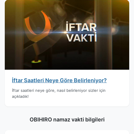
İftar Saatleri Neye Göre Belirleniyor?
İftar saatleri neye göre, nasıl belirleniyor sizler için
açıkladık!
OBIHIRO namaz vakti bilgileri