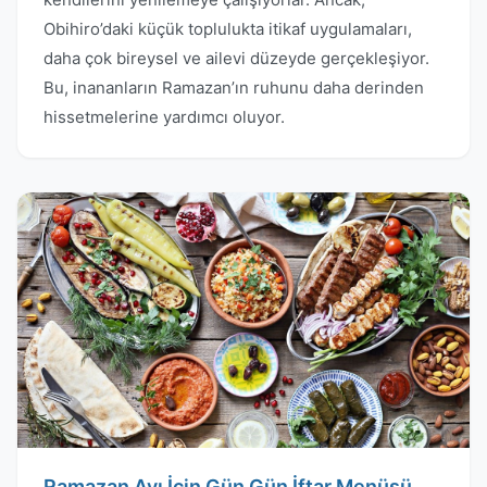
Obihiro’daki küçük toplulukta itikaf uygulamaları,
daha çok bireysel ve ailevi düzeyde gerçekleşiyor.
Bu, inananların Ramazan’ın ruhunu daha derinden
hissetmelerine yardımcı oluyor.
Ramazan Ayı İçin Gün Gün İftar Menüsü