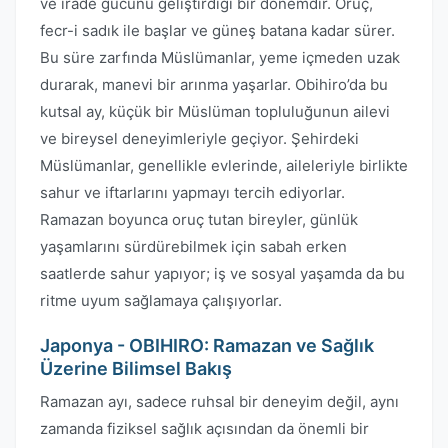
ve irade gücünü geliştirdiği bir dönemdir. Oruç,
fecr-i sadık ile başlar ve güneş batana kadar sürer.
Bu süre zarfında Müslümanlar, yeme içmeden uzak
durarak, manevi bir arınma yaşarlar. Obihiro’da bu
kutsal ay, küçük bir Müslüman topluluğunun ailevi
ve bireysel deneyimleriyle geçiyor. Şehirdeki
Müslümanlar, genellikle evlerinde, aileleriyle birlikte
sahur ve iftarlarını yapmayı tercih ediyorlar.
Ramazan boyunca oruç tutan bireyler, günlük
yaşamlarını sürdürebilmek için sabah erken
saatlerde sahur yapıyor; iş ve sosyal yaşamda da bu
ritme uyum sağlamaya çalışıyorlar.
Japonya - OBIHIRO: Ramazan ve Sağlık
Üzerine Bilimsel Bakış
Ramazan ayı, sadece ruhsal bir deneyim değil, aynı
zamanda fiziksel sağlık açısından da önemli bir