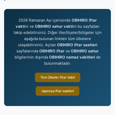
2026 Ramazan Ayı içerisinde
OBIHIRO iftar
vakti
ni ve
OBIHIRO sahur vakti
ni bu sayfadan
takip edebilirsiniz. Diğer iller/ilçeler/bölgeler için
aşağıda bulunan linkten tüm ülkelere
ulaşabilirsiniz. Açılan
OBIHIRO iftar saatleri
sayfalarında
OBIHIRO iftar
ve
OBIHIRO sahur
bilgilerinin dışında
OBIHIRO namaz vakitleri
de
bulunmaktadır.
Tüm Ülkeler İftar Vakti
Japonya iftar saatleri