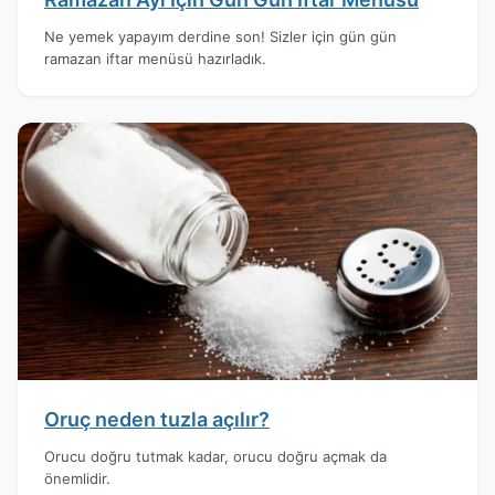
Ne yemek yapayım derdine son! Sizler için gün gün
ramazan iftar menüsü hazırladık.
Oruç neden tuzla açılır?
Orucu doğru tutmak kadar, orucu doğru açmak da
önemlidir.