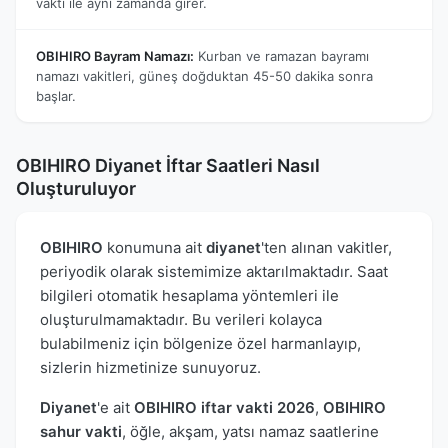
vakti ile aynı zamanda girer.
OBIHIRO Bayram Namazı:
Kurban ve ramazan bayramı
namazı vakitleri, güneş doğduktan 45-50 dakika sonra
başlar.
OBIHIRO Diyanet İftar Saatleri Nasıl
Oluşturuluyor
OBIHIRO
konumuna ait
diyanet
'ten alınan vakitler,
periyodik olarak sistemimize aktarılmaktadır. Saat
bilgileri otomatik hesaplama yöntemleri ile
oluşturulmamaktadır. Bu verileri kolayca
bulabilmeniz için bölgenize özel harmanlayıp,
sizlerin hizmetinize sunuyoruz.
Diyanet
'e ait
OBIHIRO iftar vakti 2026
,
OBIHIRO
sahur vakti
, öğle, akşam, yatsı namaz saatlerine