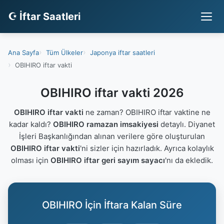
☪ İftar Saatleri
Ana Sayfa
Tüm Ülkeler
Japonya iftar saatleri
OBIHIRO iftar vakti
OBIHIRO iftar vakti 2026
OBIHIRO iftar vakti
ne zaman? OBIHIRO iftar vaktine ne
kadar kaldı?
OBIHIRO ramazan imsakiyesi
detaylı. Diyanet
İşleri Başkanlığından alınan verilere göre oluşturulan
OBIHIRO iftar vakti
'ni sizler için hazırladık. Ayrıca kolaylık
olması için
OBIHIRO iftar geri sayım sayacı
'nı da ekledik.
OBIHIRO İçin İftara Kalan Süre