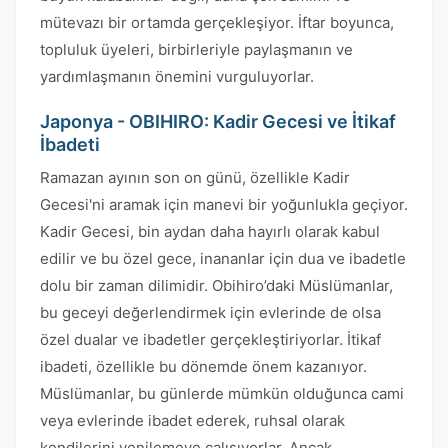
mütevazı bir ortamda gerçekleşiyor. İftar boyunca,
topluluk üyeleri, birbirleriyle paylaşmanın ve
yardımlaşmanın önemini vurguluyorlar.
Japonya - OBIHIRO: Kadir Gecesi ve İtikaf
İbadeti
Ramazan ayının son on günü, özellikle Kadir
Gecesi'ni aramak için manevi bir yoğunlukla geçiyor.
Kadir Gecesi, bin aydan daha hayırlı olarak kabul
edilir ve bu özel gece, inananlar için dua ve ibadetle
dolu bir zaman dilimidir. Obihiro’daki Müslümanlar,
bu geceyi değerlendirmek için evlerinde de olsa
özel dualar ve ibadetler gerçekleştiriyorlar. İtikaf
ibadeti, özellikle bu dönemde önem kazanıyor.
Müslümanlar, bu günlerde mümkün olduğunca cami
veya evlerinde ibadet ederek, ruhsal olarak
kendilerini yenilemeye çalışıyorlar. Ancak,