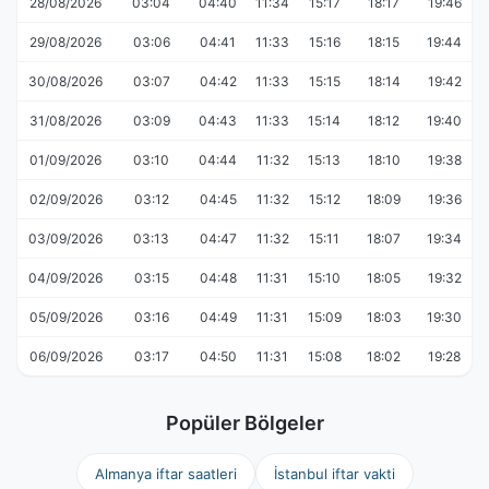
28/08/2026
03:04
04:40
11:34
15:17
18:17
19:46
29/08/2026
03:06
04:41
11:33
15:16
18:15
19:44
30/08/2026
03:07
04:42
11:33
15:15
18:14
19:42
31/08/2026
03:09
04:43
11:33
15:14
18:12
19:40
01/09/2026
03:10
04:44
11:32
15:13
18:10
19:38
02/09/2026
03:12
04:45
11:32
15:12
18:09
19:36
03/09/2026
03:13
04:47
11:32
15:11
18:07
19:34
04/09/2026
03:15
04:48
11:31
15:10
18:05
19:32
05/09/2026
03:16
04:49
11:31
15:09
18:03
19:30
06/09/2026
03:17
04:50
11:31
15:08
18:02
19:28
Popüler Bölgeler
Almanya iftar saatleri
İstanbul iftar vakti