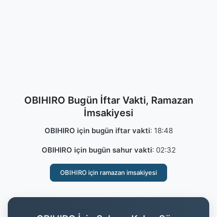
OBIHIRO Bugün İftar Vakti, Ramazan
İmsakiyesi
OBIHIRO için bugün iftar vakti
:
18:48
OBIHIRO için bugün sahur vakti
:
02:32
OBIHIRO için ramazan imsakiyesi