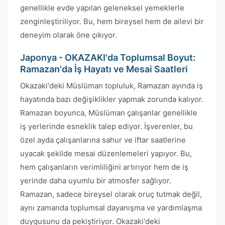
genellikle evde yapılan geleneksel yemeklerle
zenginleştiriliyor. Bu, hem bireysel hem de ailevi bir
deneyim olarak öne çıkıyor.
Japonya - OKAZAKI'da Toplumsal Boyut:
Ramazan'da İş Hayatı ve Mesai Saatleri
Okazaki'deki Müslüman topluluk, Ramazan ayında iş
hayatında bazı değişiklikler yapmak zorunda kalıyor.
Ramazan boyunca, Müslüman çalışanlar genellikle
iş yerlerinde esneklik talep ediyor. İşverenler, bu
özel ayda çalışanlarına sahur ve iftar saatlerine
uyacak şekilde mesai düzenlemeleri yapıyor. Bu,
hem çalışanların verimliliğini artırıyor hem de iş
yerinde daha uyumlu bir atmosfer sağlıyor.
Ramazan, sadece bireysel olarak oruç tutmak değil,
aynı zamanda toplumsal dayanışma ve yardımlaşma
duygusunu da pekiştiriyor. Okazaki'deki