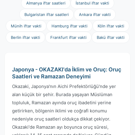
Almanya iftar saatleri
İstanbul iftar vakti
Bulgaristan iftar saatleri
Ankara iftar vakti
Münih iftar vakti
Hamburg iftar vakti
Köln iftar vakti
Berlin iftar vakti
Frankfurt iftar vakti
Bakü iftar vakti
Japonya - OKAZAKI'da İklim ve Oruç: Oruç
Saatleri ve Ramazan Deneyimi
Okazaki, Japonya'nın Aichi Prefektörlüğü'nde yer
alan küçük bir şehir. Burada yaşayan Müslüman
topluluk, Ramazan ayında oruç ibadetini yerine
getirirken, bölgenin iklimi ve coğrafi konumu
nedeniyle oruç saatleri oldukça dikkat çekiyor.
Okazaki'de Ramazan ayı boyunca oruç süresi,