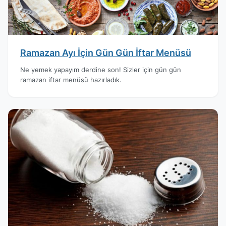
Ramazan Ayı İçin Gün Gün İftar Menüsü
Ne yemek yapayım derdine son! Sizler için gün gün
ramazan iftar menüsü hazırladık.