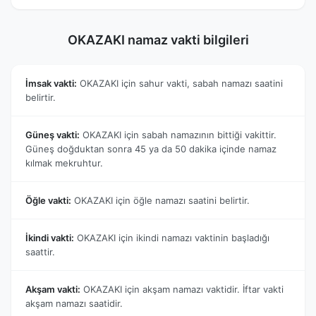
OKAZAKI namaz vakti bilgileri
İmsak vakti:
OKAZAKI için sahur vakti, sabah namazı saatini
belirtir.
Güneş vakti:
OKAZAKI için sabah namazının bittiği vakittir.
Güneş doğduktan sonra 45 ya da 50 dakika içinde namaz
kılmak mekruhtur.
Öğle vakti:
OKAZAKI için öğle namazı saatini belirtir.
İkindi vakti:
OKAZAKI için ikindi namazı vaktinin başladığı
saattir.
Akşam vakti:
OKAZAKI için akşam namazı vaktidir. İftar vakti
akşam namazı saatidir.