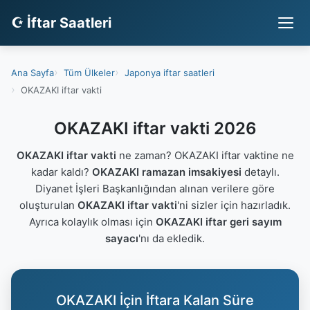
☪ İftar Saatleri
Ana Sayfa
Tüm Ülkeler
Japonya iftar saatleri
OKAZAKI iftar vakti
OKAZAKI iftar vakti 2026
OKAZAKI iftar vakti
ne zaman? OKAZAKI iftar vaktine ne
kadar kaldı?
OKAZAKI ramazan imsakiyesi
detaylı.
Diyanet İşleri Başkanlığından alınan verilere göre
oluşturulan
OKAZAKI iftar vakti
'ni sizler için hazırladık.
Ayrıca kolaylık olması için
OKAZAKI iftar geri sayım
sayacı
'nı da ekledik.
OKAZAKI İçin İftara Kalan Süre