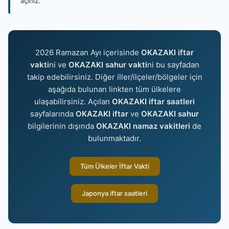
açınız.
2026 Ramazan Ayı içerisinde
OKAZAKI iftar
vakti
ni ve
OKAZAKI sahur vakti
ni bu sayfadan
takip edebilirsiniz. Diğer iller/ilçeler/bölgeler için
aşağıda bulunan linkten tüm ülkelere
ulaşabilirsiniz. Açılan
OKAZAKI iftar saatleri
sayfalarında
OKAZAKI iftar
ve
OKAZAKI sahur
bilgilerinin dışında
OKAZAKI namaz vakitleri
de
bulunmaktadır.
Tüm Ülkeler İftar Vakti
Japonya iftar saatleri