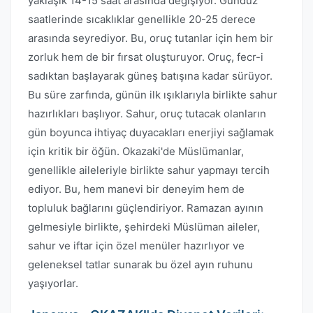
yaklaşık 14-15 saat arasında değişiyor. Gündüz
saatlerinde sıcaklıklar genellikle 20-25 derece
arasında seyrediyor. Bu, oruç tutanlar için hem bir
zorluk hem de bir fırsat oluşturuyor. Oruç, fecr-i
sadıktan başlayarak güneş batışına kadar sürüyor.
Bu süre zarfında, günün ilk ışıklarıyla birlikte sahur
hazırlıkları başlıyor. Sahur, oruç tutacak olanların
gün boyunca ihtiyaç duyacakları enerjiyi sağlamak
için kritik bir öğün. Okazaki'de Müslümanlar,
genellikle aileleriyle birlikte sahur yapmayı tercih
ediyor. Bu, hem manevi bir deneyim hem de
topluluk bağlarını güçlendiriyor. Ramazan ayının
gelmesiyle birlikte, şehirdeki Müslüman aileler,
sahur ve iftar için özel menüler hazırlıyor ve
geleneksel tatlar sunarak bu özel ayın ruhunu
yaşıyorlar.