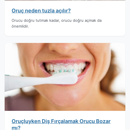
Oruç neden tuzla açılır?
Orucu doğru tutmak kadar, orucu doğru açmak da
önemlidir.
Oruçluyken Diş Fırçalamak Orucu Bozar
mı?