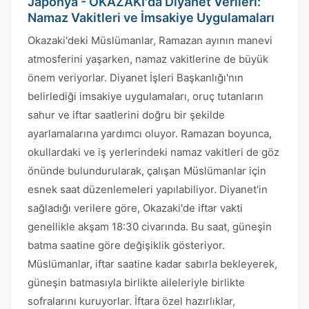
Japonya - OKAZAKI'da Diyanet Verileri:
Namaz Vakitleri ve İmsakiye Uygulamaları
Okazaki'deki Müslümanlar, Ramazan ayının manevi
atmosferini yaşarken, namaz vakitlerine de büyük
önem veriyorlar. Diyanet İşleri Başkanlığı'nın
belirlediği imsakiye uygulamaları, oruç tutanların
sahur ve iftar saatlerini doğru bir şekilde
ayarlamalarına yardımcı oluyor. Ramazan boyunca,
okullardaki ve iş yerlerindeki namaz vakitleri de göz
önünde bulundurularak, çalışan Müslümanlar için
esnek saat düzenlemeleri yapılabiliyor. Diyanet'in
sağladığı verilere göre, Okazaki'de iftar vakti
genellikle akşam 18:30 civarında. Bu saat, güneşin
batma saatine göre değişiklik gösteriyor.
Müslümanlar, iftar saatine kadar sabırla bekleyerek,
güneşin batmasıyla birlikte aileleriyle birlikte
sofralarını kuruyorlar. İftara özel hazırlıklar,