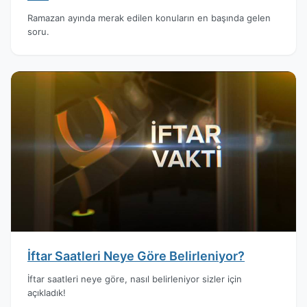
Ramazan ayında merak edilen konuların en başında gelen
soru.
İftar Saatleri Neye Göre Belirleniyor?
İftar saatleri neye göre, nasıl belirleniyor sizler için
açıkladık!