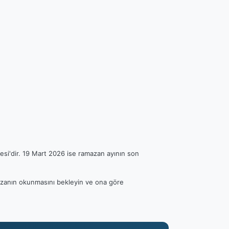
esi'dir. 19 Mart 2026 ise ramazan ayının son
n ezanın okunmasını bekleyin ve ona göre