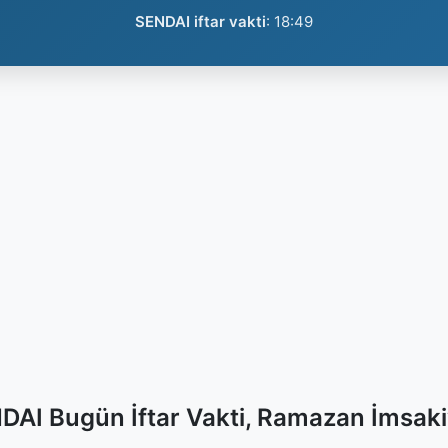
SENDAI iftar vakti
:
18:49
DAI Bugün İftar Vakti, Ramazan İmsaki