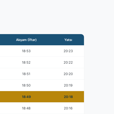
Akşam (İftar)
Yatsı
18:53
20:23
18:52
20:22
18:51
20:20
18:50
20:19
18:49
20:18
18:48
20:16