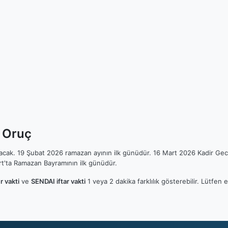
k Oruç
ılacak. 19 Şubat 2026 ramazan ayının ilk günüdür. 16 Mart 2026 Kadir Gec
t'ta Ramazan Bayramının ilk günüdür.
 vakti
ve
SENDAI iftar vakti
1 veya 2 dakika farklılık gösterebilir. Lütfe