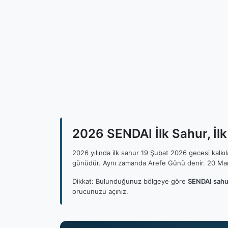
2026 SENDAI İlk Sahur, İl
2026 yılında ilk sahur 19 Şubat 2026 gecesi kalk
günüdür. Aynı zamanda Arefe Günü denir. 20 Mar
Dikkat: Bulunduğunuz bölgeye göre
SENDAI sahur
orucunuzu açınız.