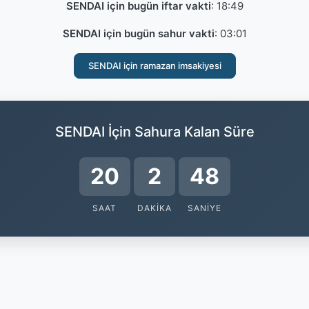
SENDAI için bugün iftar vakti
:
18:49
SENDAI için bugün sahur vakti
:
03:01
SENDAI için ramazan imsakiyesi
SENDAI İçin Sahura Kalan Süre
20
2
48
SAAT
DAKIKA
SANIYE