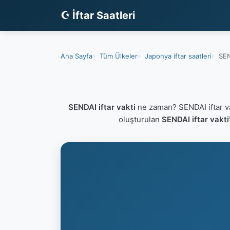
☪ İftar Saatleri
Ana Sayfa
Tüm Ülkeler
Japonya iftar saatleri
SEN
SENDAI iftar vakti
ne zaman? SENDAI iftar v
oluşturulan
SENDAI iftar vakti