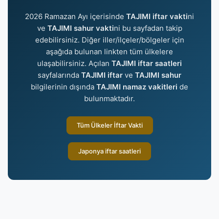
2026 Ramazan Ayı içerisinde
TAJIMI iftar vakti
ni
ve
TAJIMI sahur vakti
ni bu sayfadan takip
edebilirsiniz. Diğer iller/ilçeler/bölgeler için
aşağıda bulunan linkten tüm ülkelere
ulaşabilirsiniz. Açılan
TAJIMI iftar saatleri
sayfalarında
TAJIMI iftar
ve
TAJIMI sahur
bilgilerinin dışında
TAJIMI namaz vakitleri
de
bulunmaktadır.
Tüm Ülkeler İftar Vakti
Japonya iftar saatleri