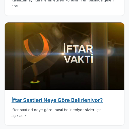
soru.
İftar Saatleri Neye Göre Belirleniyor?
İftar saatleri neye göre, nasıl belirleniyor sizler için
açıkladık!