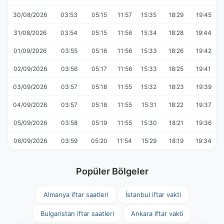
30/08/2026
03:53
05:15
11:57
15:35
18:29
19:45
31/08/2026
03:54
05:15
11:56
15:34
18:28
19:44
01/09/2026
03:55
05:16
11:56
15:33
18:26
19:42
02/09/2026
03:56
05:17
11:56
15:33
18:25
19:41
03/09/2026
03:57
05:18
11:55
15:32
18:23
19:39
04/09/2026
03:57
05:18
11:55
15:31
18:22
19:37
05/09/2026
03:58
05:19
11:55
15:30
18:21
19:36
06/09/2026
03:59
05:20
11:54
15:29
18:19
19:34
Popüler Bölgeler
Almanya iftar saatleri
İstanbul iftar vakti
Bulgaristan iftar saatleri
Ankara iftar vakti