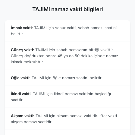
TAJIMI namaz vakti bilgileri
İmsak vakti:
TAJIMI için sahur vakti, sabah namazı saatini
belirtir.
Güneş vakti:
TAJIMI için sabah namazının bittiği vakittir.
Güneş doğduktan sonra 45 ya da 50 dakika içinde namaz
kılmak mekruhtur.
Öğle vakti:
TAJIMI için öğle namazı saatini belirtir.
İkindi vakti:
TAJIMI için ikindi namazı vaktinin başladığı
saattir.
Akşam vakti:
TAJIMI için akşam namazı vaktidir. İftar vakti
akşam namazı saatidir.