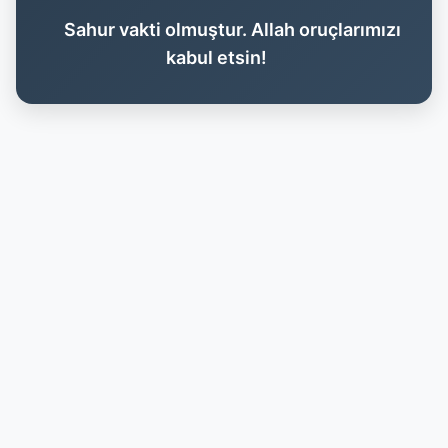
Sahur vakti olmuştur. Allah oruçlarımızı
kabul etsin!