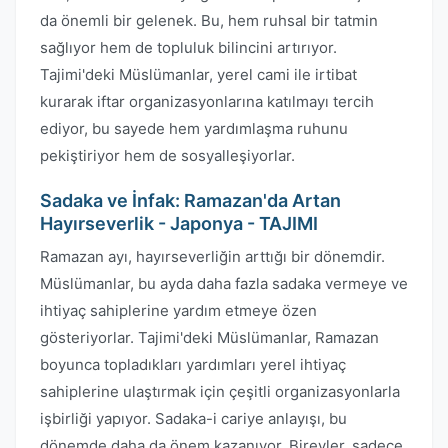
da önemli bir gelenek. Bu, hem ruhsal bir tatmin
sağlıyor hem de topluluk bilincini artırıyor.
Tajimi'deki Müslümanlar, yerel cami ile irtibat
kurarak iftar organizasyonlarına katılmayı tercih
ediyor, bu sayede hem yardımlaşma ruhunu
pekiştiriyor hem de sosyalleşiyorlar.
Sadaka ve İnfak: Ramazan'da Artan
Hayırseverlik - Japonya - TAJIMI
Ramazan ayı, hayırseverliğin arttığı bir dönemdir.
Müslümanlar, bu ayda daha fazla sadaka vermeye ve
ihtiyaç sahiplerine yardım etmeye özen
gösteriyorlar. Tajimi'deki Müslümanlar, Ramazan
boyunca topladıkları yardımları yerel ihtiyaç
sahiplerine ulaştırmak için çeşitli organizasyonlarla
işbirliği yapıyor. Sadaka-i cariye anlayışı, bu
dönemde daha da önem kazanıyor. Bireyler, sadece