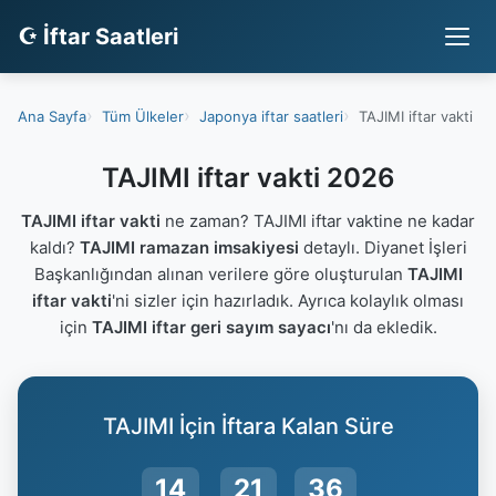
☪ İftar Saatleri
Ana Sayfa
Tüm Ülkeler
Japonya iftar saatleri
TAJIMI iftar vakti
TAJIMI iftar vakti 2026
TAJIMI iftar vakti
ne zaman? TAJIMI iftar vaktine ne kadar
kaldı?
TAJIMI ramazan imsakiyesi
detaylı. Diyanet İşleri
Başkanlığından alınan verilere göre oluşturulan
TAJIMI
iftar vakti
'ni sizler için hazırladık. Ayrıca kolaylık olması
için
TAJIMI iftar geri sayım sayacı
'nı da ekledik.
TAJIMI İçin İftara Kalan Süre
14
21
35