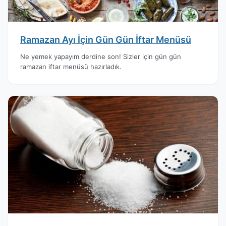
Ramazan Ayı İçin Gün Gün İftar Menüsü
Ne yemek yapayım derdine son! Sizler için gün gün
ramazan iftar menüsü hazırladık.