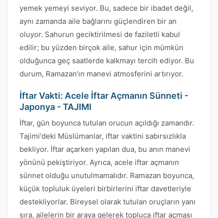
yemek yemeyi seviyor. Bu, sadece bir ibadet değil,
aynı zamanda aile bağlarını güçlendiren bir an
oluyor. Sahurun geciktirilmesi de faziletli kabul
edilir; bu yüzden birçok aile, sahur için mümkün
olduğunca geç saatlerde kalkmayı tercih ediyor. Bu
durum, Ramazan'ın manevi atmosferini artırıyor.
İftar Vakti: Acele İftar Açmanın Sünneti -
Japonya - TAJIMI
İftar, gün boyunca tutulan orucun açıldığı zamandır.
Tajimi'deki Müslümanlar, iftar vaktini sabırsızlıkla
bekliyor. İftar açarken yapılan dua, bu anın manevi
yönünü pekiştiriyor. Ayrıca, acele iftar açmanın
sünnet olduğu unutulmamalıdır. Ramazan boyunca,
küçük topluluk üyeleri birbirlerini iftar davetleriyle
destekliyorlar. Bireysel olarak tutulan oruçların yanı
sıra, ailelerin bir araya gelerek topluca iftar açması