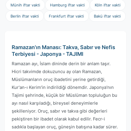
Münih iftar vakti
Hamburg iftar vakti
Köln iftar vakti
Berlin iftar vakti
Frankfurt iftar vakti
Bakü iftar vakti
Ramazan'ın Manası: Takva, Sabır ve Nefis
Terbiyesi - Japonya - TAJIMI
Ramazan ayı, İslam dininde derin bir anlam taşır.
Hicri takvimde dokuzuncu ay olan Ramazan,
Müslümanların oruç ibadetini yerine getirdiği,
Kur'an-ı Kerim'in indirildiği dönemdir. Japonya'nın
Tajimi şehrinde, küçük bir Müslüman topluluğun bu
ayı nasıl karşıladığı, bireysel deneyimlerle
şekilleniyor. Oruç, sabır ve takva gibi değerleri
pekiştiren bir ibadet olarak kabul edilir. Fecr-i
sadıkla başlayan oruç, güneşin batışına kadar sürer.