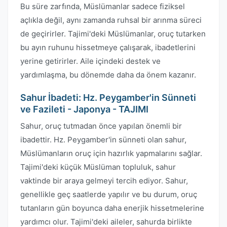
Bu süre zarfında, Müslümanlar sadece fiziksel
açlıkla değil, aynı zamanda ruhsal bir arınma süreci
de geçirirler. Tajimi'deki Müslümanlar, oruç tutarken
bu ayın ruhunu hissetmeye çalışarak, ibadetlerini
yerine getirirler. Aile içindeki destek ve
yardımlaşma, bu dönemde daha da önem kazanır.
Sahur İbadeti: Hz. Peygamber'in Sünneti
ve Fazileti - Japonya - TAJIMI
Sahur, oruç tutmadan önce yapılan önemli bir
ibadettir. Hz. Peygamber'in sünneti olan sahur,
Müslümanların oruç için hazırlık yapmalarını sağlar.
Tajimi'deki küçük Müslüman topluluk, sahur
vaktinde bir araya gelmeyi tercih ediyor. Sahur,
genellikle geç saatlerde yapılır ve bu durum, oruç
tutanların gün boyunca daha enerjik hissetmelerine
yardımcı olur. Tajimi'deki aileler, sahurda birlikte