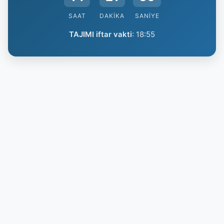
SAAT
DAKIKA
SANIYE
TAJIMI iftar vakti
:
18:55