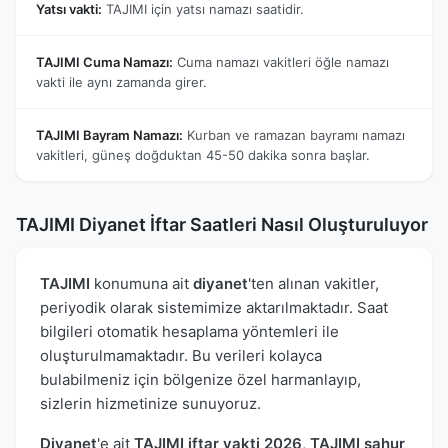
Yatsı vakti:
TAJIMI için yatsı namazı saatidir.
TAJIMI Cuma Namazı:
Cuma namazı vakitleri öğle namazı
vakti ile aynı zamanda girer.
TAJIMI Bayram Namazı:
Kurban ve ramazan bayramı namazı
vakitleri, güneş doğduktan 45-50 dakika sonra başlar.
TAJIMI Diyanet İftar Saatleri Nasıl Oluşturuluyor
TAJIMI
konumuna ait
diyanet
'ten alınan vakitler,
periyodik olarak sistemimize aktarılmaktadır. Saat
bilgileri otomatik hesaplama yöntemleri ile
oluşturulmamaktadır. Bu verileri kolayca
bulabilmeniz için bölgenize özel harmanlayıp,
sizlerin hizmetinize sunuyoruz.
Diyanet
'e ait
TAJIMI iftar vakti 2026
,
TAJIMI sahur