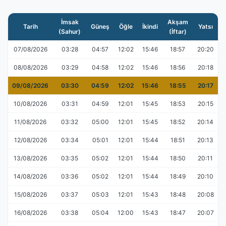
İmsak
Akşam
Tarih
Güneş
Öğle
İkindi
Yatsı
(Sahur)
(İftar)
07/08/2026
03:28
04:57
12:02
15:46
18:57
20:20
08/08/2026
03:29
04:58
12:02
15:46
18:56
20:18
09/08/2026
03:30
04:59
12:02
15:46
18:55
20:17
10/08/2026
03:31
04:59
12:01
15:45
18:53
20:15
11/08/2026
03:32
05:00
12:01
15:45
18:52
20:14
12/08/2026
03:34
05:01
12:01
15:44
18:51
20:13
13/08/2026
03:35
05:02
12:01
15:44
18:50
20:11
14/08/2026
03:36
05:02
12:01
15:44
18:49
20:10
15/08/2026
03:37
05:03
12:01
15:43
18:48
20:08
16/08/2026
03:38
05:04
12:00
15:43
18:47
20:07