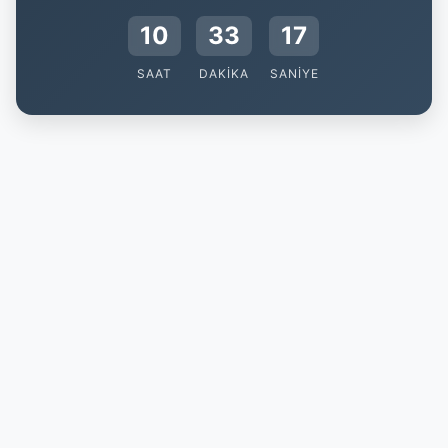
10
33
16
SAAT
DAKIKA
SANIYE