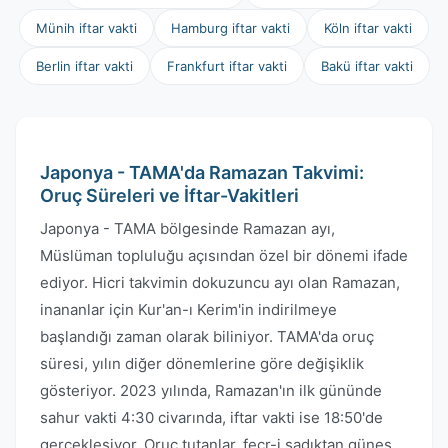
Münih iftar vakti
Hamburg iftar vakti
Köln iftar vakti
Berlin iftar vakti
Frankfurt iftar vakti
Bakü iftar vakti
Japonya - TAMA'da Ramazan Takvimi:
Oruç Süreleri ve İftar-Vakitleri
Japonya - TAMA bölgesinde Ramazan ayı,
Müslüman topluluğu açısından özel bir dönemi ifade
ediyor. Hicri takvimin dokuzuncu ayı olan Ramazan,
inananlar için Kur'an-ı Kerim'in indirilmeye
başlandığı zaman olarak biliniyor. TAMA'da oruç
süresi, yılın diğer dönemlerine göre değişiklik
gösteriyor. 2023 yılında, Ramazan'ın ilk gününde
sahur vakti 4:30 civarında, iftar vakti ise 18:50'de
gerçekleşiyor. Oruç tutanlar, fecr-i sadıktan güneş