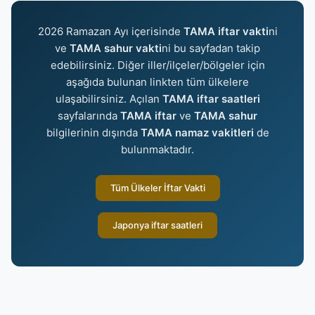
2026 Ramazan Ayı içerisinde
TAMA iftar vakti
ni
ve
TAMA sahur vakti
ni bu sayfadan takip
edebilirsiniz. Diğer iller/ilçeler/bölgeler için
aşağıda bulunan linkten tüm ülkelere
ulaşabilirsiniz. Açılan
TAMA iftar saatleri
sayfalarında
TAMA iftar
ve
TAMA sahur
bilgilerinin dışında
TAMA namaz vakitleri
de
bulunmaktadır.
Tüm Ülkeler İftar Vakti
Japonya iftar saatleri