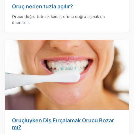
Oruç neden tuzla açılır?
Orucu doğru tutmak kadar, orucu doğru açmak da
önemlidir.
Oruçluyken Diş Fırçalamak Orucu Bozar
mı?