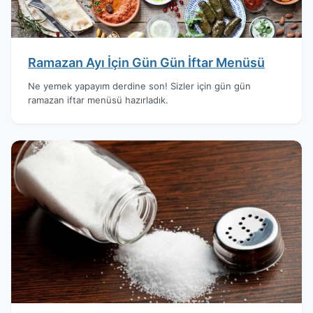
Ramazan Ayı İçin Gün Gün İftar Menüsü
Ne yemek yapayım derdine son! Sizler için gün gün
ramazan iftar menüsü hazırladık.