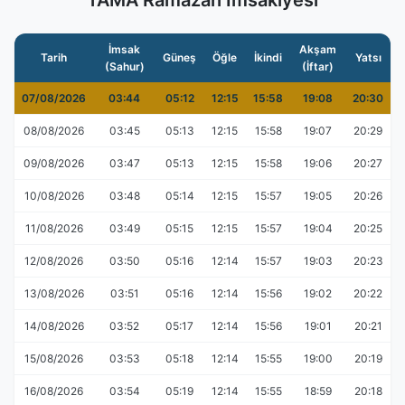
TAMA Ramazan İmsakiyesi
İmsak
Akşam
Tarih
Güneş
Öğle
İkindi
Yatsı
(Sahur)
(İftar)
07/08/2026
03:44
05:12
12:15
15:58
19:08
20:30
08/08/2026
03:45
05:13
12:15
15:58
19:07
20:29
09/08/2026
03:47
05:13
12:15
15:58
19:06
20:27
10/08/2026
03:48
05:14
12:15
15:57
19:05
20:26
11/08/2026
03:49
05:15
12:15
15:57
19:04
20:25
12/08/2026
03:50
05:16
12:14
15:57
19:03
20:23
13/08/2026
03:51
05:16
12:14
15:56
19:02
20:22
14/08/2026
03:52
05:17
12:14
15:56
19:01
20:21
15/08/2026
03:53
05:18
12:14
15:55
19:00
20:19
16/08/2026
03:54
05:19
12:14
15:55
18:59
20:18