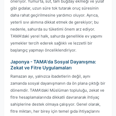
öneriyor. Yumurta, süt, tam buğday ekmeği ve yulaf
gibi gıdalar, uzun süre tok tutarak oruç süresinin
daha rahat geçirilmesine yardımcı oluyor. Ayrıca,
yeterli sıvı alımına dikkat etmek de gerekiyor; bu
nedenle, sahurda su tüketimi önem arz ediyor.
TAMA'daki yerel halk, sahurda genellikle ev yapımı
yemekler tercih ederek sağlıklı ve lezzetli bir
başlangıç yapmayı önceliklendiriyor.
Japonya - TAMA'da Sosyal Dayanışma:
Zekat ve Fitre Uygulamaları
Ramazan ayı, yalnızca ibadetlerin değil, aynı
zamanda sosyal dayanışmanın da ön plana çıktığı bir
dönemdir. TAMA'daki Müslüman topluluğu, zekat ve
fitre hesaplamalarında dikkatli davranarak ihtiyaç
sahiplerine destek olmaya çalışıyor. Genel olarak,
fitre miktarı, her birey için temel gıda ihtiyaçlarını