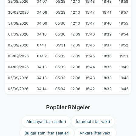
29/08/2026
04:07
05:28
12:10
15:48
18:43
19:58
30/08/2026
04:08
05:29
12:10
15:47
18:41
19:57
31/08/2026
04:09
05:30
12:10
15:47
18:40
19:55
01/09/2026
04:10
05:30
12:09
15:46
18:39
19:54
02/09/2026
04:11
05:31
12:09
15:45
18:37
19:52
03/09/2026
04:12
05:32
12:09
15:45
18:36
19:51
04/09/2026
04:13
05:32
12:08
15:44
18:35
19:49
05/09/2026
04:13
05:33
12:08
15:43
18:33
19:48
06/09/2026
04:14
05:34
12:08
15:42
18:32
19:46
Popüler Bölgeler
Almanya iftar saatleri
İstanbul iftar vakti
Bulgaristan iftar saatleri
Ankara iftar vakti