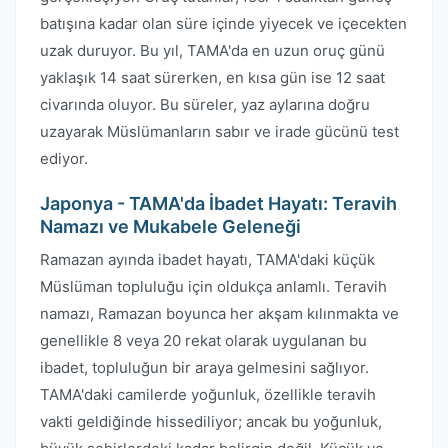
batışına kadar olan süre içinde yiyecek ve içecekten
uzak duruyor. Bu yıl, TAMA'da en uzun oruç günü
yaklaşık 14 saat sürerken, en kısa gün ise 12 saat
civarında oluyor. Bu süreler, yaz aylarına doğru
uzayarak Müslümanların sabır ve irade gücünü test
ediyor.
Japonya - TAMA'da İbadet Hayatı: Teravih
Namazı ve Mukabele Geleneği
Ramazan ayında ibadet hayatı, TAMA'daki küçük
Müslüman topluluğu için oldukça anlamlı. Teravih
namazı, Ramazan boyunca her akşam kılınmakta ve
genellikle 8 veya 20 rekat olarak uygulanan bu
ibadet, topluluğun bir araya gelmesini sağlıyor.
TAMA'daki camilerde yoğunluk, özellikle teravih
vakti geldiğinde hissediliyor; ancak bu yoğunluk,