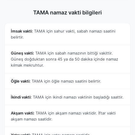
TAMA namaz vakti bilgileri
İmsak vakti:
TAMA için sahur vakti, sabah namazı saatini
belirtir.
Güneş vakti:
TAMA için sabah namazının bittiği vakittir.
Güneş doğduktan sonra 45 ya da 50 dakika içinde namaz
kılmak mekruhtur.
Öğle vakti:
TAMA için öğle namazı saatini belirtir.
İkindi vakti:
TAMA için ikindi namazı vaktinin başladığı saattir.
Akşam vakti:
TAMA için akşam namazı vaktidir. İftar vakti
akşam namazı saatidir.
Yatsı vakti:
TAMA için yatsı namazı saatidir.