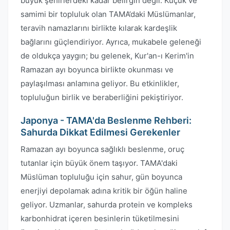
büyük şehirlerdeki kadar belirgin değil. Küçük ve
samimi bir topluluk olan TAMA’daki Müslümanlar,
teravih namazlarını birlikte kılarak kardeşlik
bağlarını güçlendiriyor. Ayrıca, mukabele geleneği
de oldukça yaygın; bu gelenek, Kur'an-ı Kerim'in
Ramazan ayı boyunca birlikte okunması ve
paylaşılması anlamına geliyor. Bu etkinlikler,
topluluğun birlik ve beraberliğini pekiştiriyor.
Japonya - TAMA'da Beslenme Rehberi:
Sahurda Dikkat Edilmesi Gerekenler
Ramazan ayı boyunca sağlıklı beslenme, oruç
tutanlar için büyük önem taşıyor. TAMA'daki
Müslüman topluluğu için sahur, gün boyunca
enerjiyi depolamak adına kritik bir öğün haline
geliyor. Uzmanlar, sahurda protein ve kompleks
karbonhidrat içeren besinlerin tüketilmesini