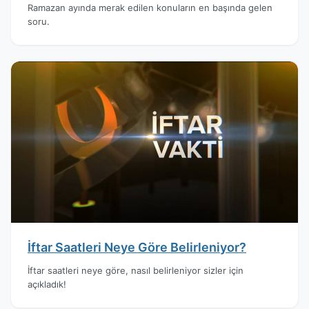
Ramazan ayında merak edilen konuların en başında gelen
soru.
İftar Saatleri Neye Göre Belirleniyor?
İftar saatleri neye göre, nasıl belirleniyor sizler için
açıkladık!