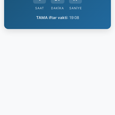
SAAT
DAKIKA
SANIYE
TAMA iftar vakti
:
19:08