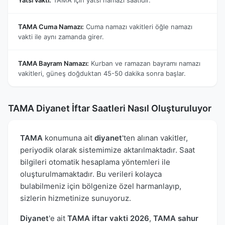
TAMA Cuma Namazı:
Cuma namazı vakitleri öğle namazı
vakti ile aynı zamanda girer.
TAMA Bayram Namazı:
Kurban ve ramazan bayramı namazı
vakitleri, güneş doğduktan 45-50 dakika sonra başlar.
TAMA Diyanet İftar Saatleri Nasıl Oluşturuluyor
TAMA
konumuna ait
diyanet
'ten alınan vakitler,
periyodik olarak sistemimize aktarılmaktadır. Saat
bilgileri otomatik hesaplama yöntemleri ile
oluşturulmamaktadır. Bu verileri kolayca
bulabilmeniz için bölgenize özel harmanlayıp,
sizlerin hizmetinize sunuyoruz.
Diyanet
'e ait
TAMA iftar vakti 2026
,
TAMA sahur