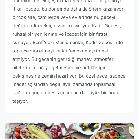
önemini bilerek çeşitli ibadet ve dualar ile geçiriyor.
İtikaf ibadeti, bu dönemde daha da önem kazanıyor;
birçok aile, camilerde veya evlerinde bu geceyi
değerlendirmek için zaman ayırıyor. Kadir Gecesi,
ruhsal bir yenilenme ve ibadet için bir fırsat
sunuyor. Banff'daki Müslümanlar, Kadir Gecesi’nde
topluca dua etmeyi ve Kur'an okumayı ihmal
etmiyor. Bu gecenin getirdiği manevi atmosfer,
ailelerin bir araya gelmesine ve birlikteliğin
pekişmesine zemin hazırlıyor. Bu özel gece, sadece
ibadet açısından değil, aynı zamanda toplumsal
bağların güçlenmesi açısından da büyük bir önem
taşıyor.