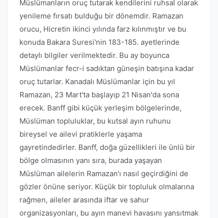
Müslümanların oruç tutarak kendilerini ruhsal olarak
yenileme fırsatı bulduğu bir dönemdir. Ramazan
orucu, Hicretin ikinci yılında farz kılınmıştır ve bu
konuda Bakara Suresi'nin 183-185. ayetlerinde
detaylı bilgiler verilmektedir. Bu ay boyunca
Müslümanlar fecr-i sadıktan güneşin batışına kadar
oruç tutarlar. Kanadalı Müslümanlar için bu yıl
Ramazan, 23 Mart'ta başlayıp 21 Nisan'da sona
erecek. Banff gibi küçük yerleşim bölgelerinde,
Müslüman topluluklar, bu kutsal ayın ruhunu
bireysel ve ailevi pratiklerle yaşama
gayretindedirler. Banff, doğa güzellikleri ile ünlü bir
bölge olmasının yanı sıra, burada yaşayan
Müslüman ailelerin Ramazan'ı nasıl geçirdiğini de
gözler önüne seriyor. Küçük bir topluluk olmalarına
rağmen, aileler arasında iftar ve sahur
organizasyonları, bu ayın manevi havasını yansıtmak