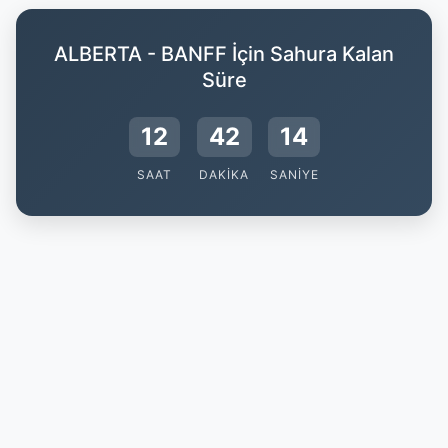
ALBERTA - BANFF İçin Sahura Kalan
Süre
12
42
13
SAAT
DAKIKA
SANIYE