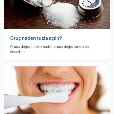
Oruç neden tuzla açılır?
Orucu doğru tutmak kadar, orucu doğru açmak da
önemlidir.