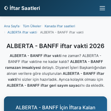
☪ İftar Saatleri
Ana Sayfa
Tüm Ülkeler
Kanada iftar saatleri
ALBERTA iftar vakti
ALBERTA - BANFF iftar vakti
ALBERTA - BANFF iftar vakti 2026
ALBERTA - BANFF iftar vakti
ne zaman? ALBERTA -
BANFF iftar vaktine ne kadar kaldı?
ALBERTA - BANFF
ramazan imsakiyesi
detaylı. Diyanet İşleri Başkanlığından
alınan verilere göre oluşturulan
ALBERTA - BANFF iftar
vakti
'ni sizler için hazırladık. Ayrıca kolaylık olması için
ALBERTA - BANFF iftar geri sayım sayacı
'nı da ekledik.
ALBERTA - BANFF İçin İftara Kalan