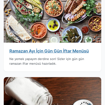
Ramazan Ayı İçin Gün Gün İftar Menüsü
Ne yemek yapayım derdine son! Sizler için gün gün
ramazan iftar menüsü hazırladık.