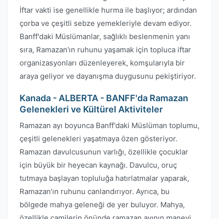
İftar vakti ise genellikle hurma ile başlıyor; ardından
çorba ve çeşitli sebze yemekleriyle devam ediyor.
Banff'daki Müslümanlar, sağlıklı beslenmenin yanı
sıra, Ramazan'ın ruhunu yaşamak için topluca iftar
organizasyonları düzenleyerek, komşularıyla bir
araya geliyor ve dayanışma duygusunu pekiştiriyor.
Kanada - ALBERTA - BANFF'da Ramazan
Gelenekleri ve Kültürel Aktiviteler
Ramazan ayı boyunca Banff'daki Müslüman toplumu,
çeşitli gelenekleri yaşatmaya özen gösteriyor.
Ramazan davulcusunun varlığı, özellikle çocuklar
için büyük bir heyecan kaynağı. Davulcu, oruç
tutmaya başlayan topluluğa hatırlatmalar yaparak,
Ramazan'ın ruhunu canlandırıyor. Ayrıca, bu
bölgede mahya geleneği de yer buluyor. Mahya,
özellikle camilerin önünde ramazan ayının manevi