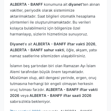
ALBERTA - BANFF
konumuna ait
diyanet
'ten alınan
vakitler, periyodik olarak sistemimize
aktarılmaktadır. Saat bilgileri otomatik hesaplama
yöntemleri ile oluşturulmamaktadır. Bu verileri
kolayca bulabilmeniz için bölgenize özel
harmanlayıp, sizlerin hizmetinize sunuyoruz.
Diyanet
'e ait
ALBERTA - BANFF iftar vakti 2026
,
ALBERTA - BANFF sahur vakti
, öğle, akşam, yatsı
namaz saatlerine sitemizden ulaşabilirsiniz.
İslamın beş şartından biri olan Ramazan Ayı İslam
Alemi tarafından büyük önem taşımaktadır.
Müslüman olup, akli dengesi yerinde, ergen, oruç
tutmasına herhangi bir engeli olmayan herkesin
oruç tutması farzdır.
ALBERTA - BANFF iftar vakti
2026
veya
ALBERTA - BANFF iftar saati 2026
sabırsızlıkla bekleniyor.