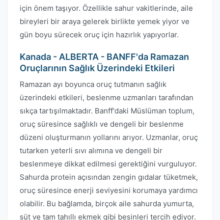
için önem taşıyor. Özellikle sahur vakitlerinde, aile
bireyleri bir araya gelerek birlikte yemek yiyor ve
gün boyu sürecek oruç için hazırlık yapıyorlar.
Kanada - ALBERTA - BANFF'da Ramazan
Oruçlarının Sağlık Üzerindeki Etkileri
Ramazan ayı boyunca oruç tutmanın sağlık
üzerindeki etkileri, beslenme uzmanları tarafından
sıkça tartışılmaktadır. Banff'daki Müslüman toplum,
oruç süresince sağlıklı ve dengeli bir beslenme
düzeni oluşturmanın yollarını arıyor. Uzmanlar, oruç
tutarken yeterli sıvı alımına ve dengeli bir
beslenmeye dikkat edilmesi gerektiğini vurguluyor.
Sahurda protein açısından zengin gıdalar tüketmek,
oruç süresince enerji seviyesini korumaya yardımcı
olabilir. Bu bağlamda, birçok aile sahurda yumurta,
süt ve tam tahıllı ekmek gibi besinleri tercih ediyor.