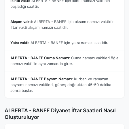
İkindi vakti:
ALBERTA - BANFF için ikindi namazı vaktinin
başladığı saattir.
Akşam vakti:
ALBERTA - BANFF için akşam namazı vaktidir.
İftar vakti akşam namazı saatidir.
Yatsı vakti:
ALBERTA - BANFF için yatsı namazı saatidir.
ALBERTA - BANFF Cuma Namazı:
Cuma namazı vakitleri öğle
namazı vakti ile aynı zamanda girer.
ALBERTA - BANFF Bayram Namazı:
Kurban ve ramazan
bayramı namazı vakitleri, güneş doğduktan 45-50 dakika
sonra başlar.
ALBERTA - BANFF Diyanet İftar Saatleri Nasıl
Oluşturuluyor