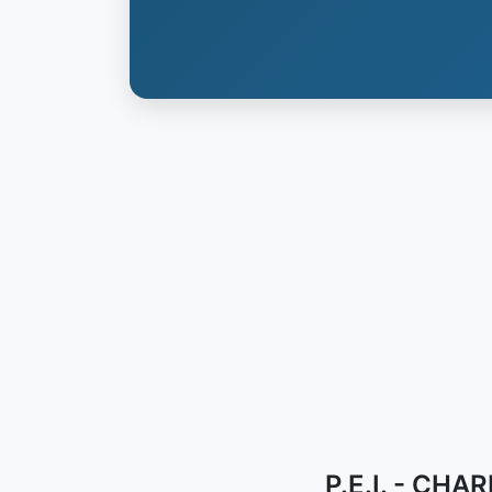
P.E.I. - CHA