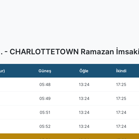
.I. - CHARLOTTETOWN Ramazan İmsaki
ur)
Güneş
Öğle
İkindi
05:48
13:24
17:25
05:49
13:24
17:25
05:51
13:24
17:24
05:52
13:24
17:24