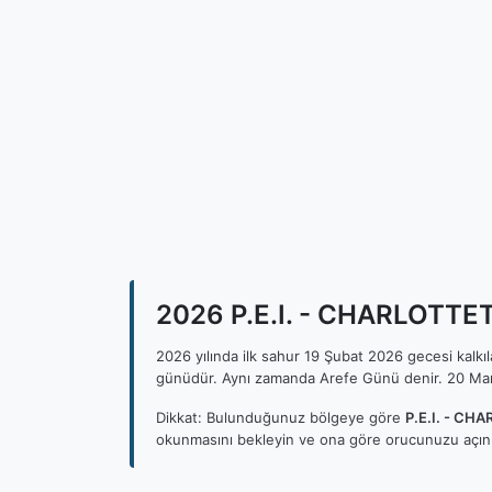
2026 P.E.I. - CHARLOTTET
2026 yılında ilk sahur 19 Şubat 2026 gecesi kalk
günüdür. Aynı zamanda Arefe Günü denir. 20 Mar
Dikkat: Bulunduğunuz bölgeye göre
P.E.I. - CH
okunmasını bekleyin ve ona göre orucunuzu açını