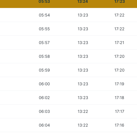
05:53
13:24
17:23
05:54
13:23
17:22
05:55
13:23
17:22
05:57
13:23
17:21
05:58
13:23
17:20
05:59
13:23
17:20
06:00
13:23
17:19
06:02
13:23
17:18
06:03
13:22
17:17
06:04
13:22
17:16