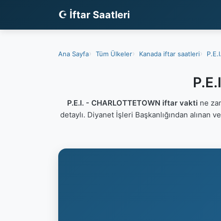
☪ İftar Saatleri
Ana Sayfa
Tüm Ülkeler
Kanada iftar saatleri
P.E.I
P.E
P.E.I. - CHARLOTTETOWN iftar vakti
ne zam
detaylı. Diyanet İşleri Başkanlığından alınan v