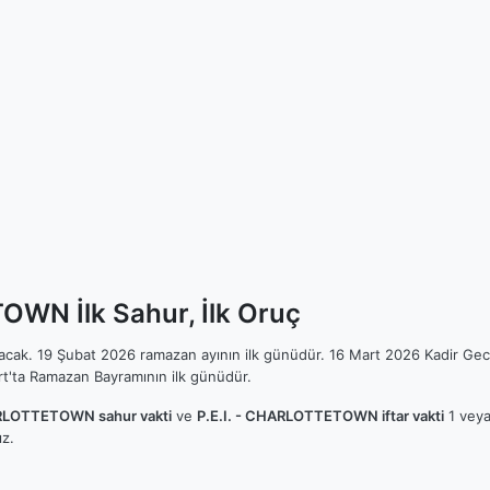
OWN İlk Sahur, İlk Oruç
ılacak. 19 Şubat 2026 ramazan ayının ilk günüdür. 16 Mart 2026 Kadir Gec
t'ta Ramazan Bayramının ilk günüdür.
ARLOTTETOWN sahur vakti
ve
P.E.I. - CHARLOTTETOWN iftar vakti
1 veya 
z.