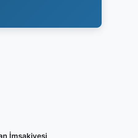
an İmsakiyesi