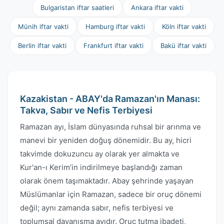
Bulgaristan iftar saatleri
Ankara iftar vakti
Münih iftar vakti
Hamburg iftar vakti
Köln iftar vakti
Berlin iftar vakti
Frankfurt iftar vakti
Bakü iftar vakti
Kazakistan - ABAY'da Ramazan'ın Manası:
Takva, Sabır ve Nefis Terbiyesi
Ramazan ayı, İslam dünyasında ruhsal bir arınma ve
manevi bir yeniden doğuş dönemidir. Bu ay, hicri
takvimde dokuzuncu ay olarak yer almakta ve
Kur'an-ı Kerim’in indirilmeye başlandığı zaman
olarak önem taşımaktadır. Abay şehrinde yaşayan
Müslümanlar için Ramazan, sadece bir oruç dönemi
değil; aynı zamanda sabır, nefis terbiyesi ve
toplumsal dayanışma ayıdır. Oruç tutma ibadeti,