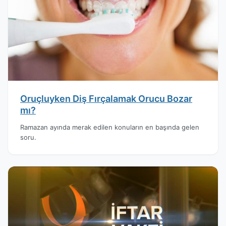
Oruçluyken Diş Fırçalamak Orucu Bozar
mı?
Ramazan ayında merak edilen konuların en başında gelen
soru.