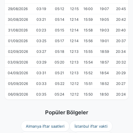
29/08/2026
03:19
05:12
12:15
16:00
19:07
20:45
30/08/2026
03:21
05:14
12:14
15:59
19:05
20:42
31/08/2026
03:23
05:15
12:14
15:58
19:03
20:40
01/09/2026
03:25
05:17
12:14
15:56
19:01
20:37
02/09/2026
03:27
05:18
12:13
15:55
18:59
20:34
03/09/2026
03:29
05:20
12:13
15:54
18:57
20:32
04/09/2026
03:31
05:21
12:13
15:52
18:54
20:29
05/09/2026
03:33
05:22
12:12
15:51
18:52
20:27
06/09/2026
03:35
05:24
12:12
15:50
18:50
20:24
Popüler Bölgeler
Almanya iftar saatleri
İstanbul iftar vakti