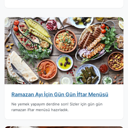
Ramazan Ayı İçin Gün Gün İftar Menüsü
Ne yemek yapayım derdine son! Sizler için gün gün
ramazan iftar menüsü hazırladık.