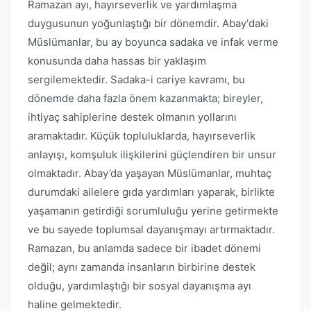
Ramazan ayı, hayırseverlik ve yardımlaşma
duygusunun yoğunlaştığı bir dönemdir. Abay'daki
Müslümanlar, bu ay boyunca sadaka ve infak verme
konusunda daha hassas bir yaklaşım
sergilemektedir. Sadaka-i cariye kavramı, bu
dönemde daha fazla önem kazanmakta; bireyler,
ihtiyaç sahiplerine destek olmanın yollarını
aramaktadır. Küçük topluluklarda, hayırseverlik
anlayışı, komşuluk ilişkilerini güçlendiren bir unsur
olmaktadır. Abay’da yaşayan Müslümanlar, muhtaç
durumdaki ailelere gıda yardımları yaparak, birlikte
yaşamanın getirdiği sorumluluğu yerine getirmekte
ve bu sayede toplumsal dayanışmayı artırmaktadır.
Ramazan, bu anlamda sadece bir ibadet dönemi
değil; aynı zamanda insanların birbirine destek
olduğu, yardımlaştığı bir sosyal dayanışma ayı
haline gelmektedir.