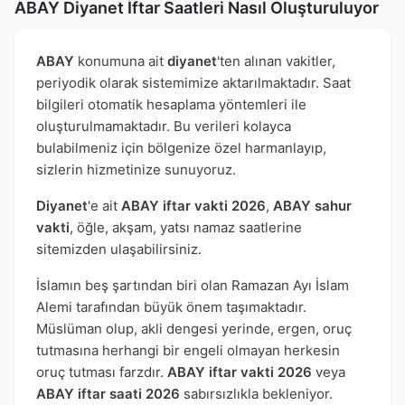
ABAY Diyanet İftar Saatleri Nasıl Oluşturuluyor
ABAY
konumuna ait
diyanet
'ten alınan vakitler,
periyodik olarak sistemimize aktarılmaktadır. Saat
bilgileri otomatik hesaplama yöntemleri ile
oluşturulmamaktadır. Bu verileri kolayca
bulabilmeniz için bölgenize özel harmanlayıp,
sizlerin hizmetinize sunuyoruz.
Diyanet
'e ait
ABAY iftar vakti 2026
,
ABAY sahur
vakti
, öğle, akşam, yatsı namaz saatlerine
sitemizden ulaşabilirsiniz.
İslamın beş şartından biri olan Ramazan Ayı İslam
Alemi tarafından büyük önem taşımaktadır.
Müslüman olup, akli dengesi yerinde, ergen, oruç
tutmasına herhangi bir engeli olmayan herkesin
oruç tutması farzdır.
ABAY iftar vakti 2026
veya
ABAY iftar saati 2026
sabırsızlıkla bekleniyor.