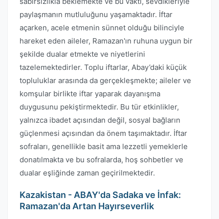
sabırsızlıkla beklemekte ve bu vakti, sevdikleriyle
paylaşmanın mutluluğunu yaşamaktadır. İftar
açarken, acele etmenin sünnet olduğu bilinciyle
hareket eden aileler, Ramazan'ın ruhuna uygun bir
şekilde dualar etmekte ve niyetlerini
tazelemektedirler. Toplu iftarlar, Abay’daki küçük
topluluklar arasında da gerçekleşmekte; aileler ve
komşular birlikte iftar yaparak dayanışma
duygusunu pekiştirmektedir. Bu tür etkinlikler,
yalnızca ibadet açısından değil, sosyal bağların
güçlenmesi açısından da önem taşımaktadır. İftar
sofraları, genellikle basit ama lezzetli yemeklerle
donatılmakta ve bu sofralarda, hoş sohbetler ve
dualar eşliğinde zaman geçirilmektedir.
Kazakistan - ABAY'da Sadaka ve İnfak:
Ramazan'da Artan Hayırseverlik