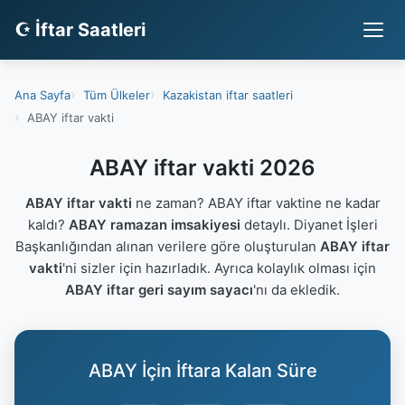
☪ İftar Saatleri
Ana Sayfa
Tüm Ülkeler
Kazakistan iftar saatleri
ABAY iftar vakti
ABAY iftar vakti 2026
ABAY iftar vakti
ne zaman? ABAY iftar vaktine ne kadar
kaldı?
ABAY ramazan imsakiyesi
detaylı. Diyanet İşleri
Başkanlığından alınan verilere göre oluşturulan
ABAY iftar
vakti
'ni sizler için hazırladık. Ayrıca kolaylık olması için
ABAY iftar geri sayım sayacı
'nı da ekledik.
ABAY İçin İftara Kalan Süre