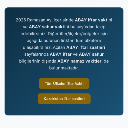
2026 Ramazan Ayı içerisinde
ABAY iftar vakti
ni
ve
ABAY sahur vakti
ni bu sayfadan takip
edebilirsiniz. Diğer iller/ilçeler/bölgeler için
aşağıda bulunan linkten tüm ülkelere
ulaşabilirsiniz. Açılan
ABAY iftar saatleri
sayfalarında
ABAY iftar
ve
ABAY sahur
bilgilerinin dışında
ABAY namaz vakitleri
de
bulunmaktadır.
Tüm Ülkeler İftar Vakti
Kazakistan iftar saatleri