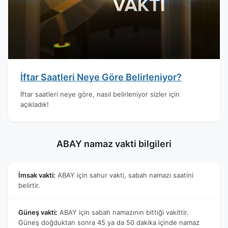
İftar Saatleri Neye Göre Belirleniyor?
İftar saatleri neye göre, nasıl belirleniyor sizler için
açıkladık!
ABAY namaz vakti bilgileri
İmsak vakti:
ABAY için sahur vakti, sabah namazı saatini
belirtir.
Güneş vakti:
ABAY için sabah namazının bittiği vakittir.
Güneş doğduktan sonra 45 ya da 50 dakika içinde namaz