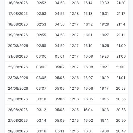
16/08/2026
02:52
04:53
12:18
16:14
19:33
21:20
17/08/2026
02:53
04:55
12:18
16:13
19:31
21:17
18/08/2026
02:53
04:56
12:17
16:12
19:29
21:14
19/08/2026
02:55
04:58
12:17
16:11
19:27
21:11
20/08/2026
02:58
04:59
12:17
16:10
19:25
21:09
21/08/2026
03:00
05:01
12:17
16:09
19:23
21:06
22/08/2026
03:03
05:02
12:17
16:08
19:21
21:03
23/08/2026
03:05
05:03
12:16
16:07
19:19
21:01
24/08/2026
03:07
05:05
12:16
16:06
19:17
20:58
25/08/2026
03:10
05:06
12:16
16:05
19:15
20:55
26/08/2026
03:12
05:08
12:15
16:04
19:13
20:53
27/08/2026
03:14
05:09
12:15
16:02
19:11
20:50
28/08/2026
03:16
05:11
12:15
16:01
19:09
20:47