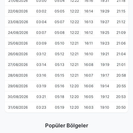
21/08/2026
03:00
05:04
12:22
16:16
19:31
21:18
22/08/2026
03:02
05:05
12:22
16:14
19:29
21:15
23/08/2026
03:04
05:07
12:22
16:13
19:27
21:12
24/08/2026
03:07
05:08
12:22
16:12
19:25
21:09
25/08/2026
03:09
05:10
12:21
16:11
19:23
21:06
26/08/2026
03:12
05:12
12:21
16:10
19:21
21:04
27/08/2026
03:14
05:13
12:21
16:08
19:19
21:01
28/08/2026
03:16
05:15
12:21
16:07
19:17
20:58
29/08/2026
03:19
05:16
12:20
16:06
19:14
20:55
30/08/2026
03:21
05:18
12:20
16:05
19:12
20:53
31/08/2026
03:23
05:19
12:20
16:03
19:10
20:50
Popüler Bölgeler