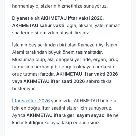
harmanlayıp, sizlerin hizmetinize sunuyoruz.
Diyanet
'e ait
AKHMETAU iftar vakti 2026
,
AKHMETAU sahur vakti
, öğle, akşam, yatsı namaz
saatlerine sitemizden ulaşabilirsiniz.
İslamın beş şartından biri olan Ramazan Ayı İslam
Alemi tarafından büyük önem taşımaktadır.
Müslüman olup, akli dengesi yerinde, ergen, oruç
tutmasına herhangi bir engeli olmayan herkesin
oruç tutması farzdır.
AKHMETAU iftar vakti 2026
veya
AKHMETAU iftar saati 2026
sabırsızlıkla
bekleniyor.
İftar saatleri 2026
yanınızda. AKHMETAU bölgesi
için en doğru iftar saatini sizler için sunuyoruz.
Ayrıca
AKHMETAU iftara geri sayım sayacı
ile ne
kadar kaldığını kolayca takip edebilirsiniz.