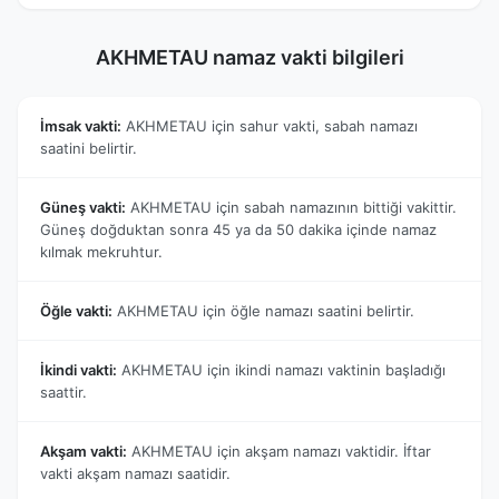
AKHMETAU namaz vakti bilgileri
İmsak vakti:
AKHMETAU için sahur vakti, sabah namazı
saatini belirtir.
Güneş vakti:
AKHMETAU için sabah namazının bittiği vakittir.
Güneş doğduktan sonra 45 ya da 50 dakika içinde namaz
kılmak mekruhtur.
Öğle vakti:
AKHMETAU için öğle namazı saatini belirtir.
İkindi vakti:
AKHMETAU için ikindi namazı vaktinin başladığı
saattir.
Akşam vakti:
AKHMETAU için akşam namazı vaktidir. İftar
vakti akşam namazı saatidir.