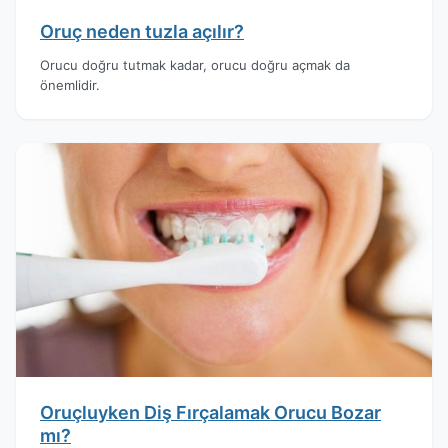
Oruç neden tuzla açılır?
Orucu doğru tutmak kadar, orucu doğru açmak da
önemlidir.
Oruçluyken Diş Fırçalamak Orucu Bozar
mı?