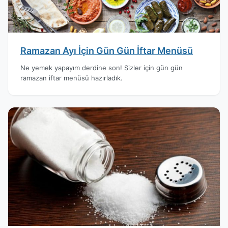
Ramazan Ayı İçin Gün Gün İftar Menüsü
Ne yemek yapayım derdine son! Sizler için gün gün
ramazan iftar menüsü hazırladık.