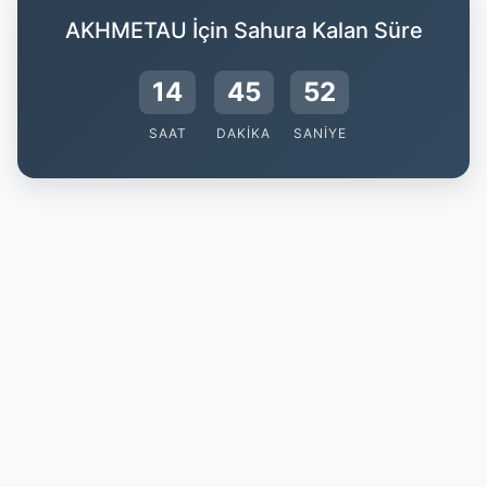
AKHMETAU İçin Sahura Kalan Süre
14
45
52
SAAT
DAKIKA
SANIYE