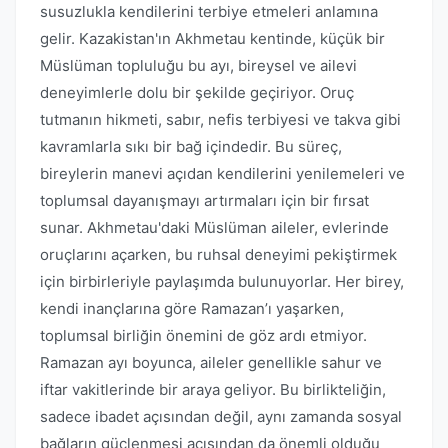
susuzlukla kendilerini terbiye etmeleri anlamına
gelir. Kazakistan'ın Akhmetau kentinde, küçük bir
Müslüman topluluğu bu ayı, bireysel ve ailevi
deneyimlerle dolu bir şekilde geçiriyor. Oruç
tutmanın hikmeti, sabır, nefis terbiyesi ve takva gibi
kavramlarla sıkı bir bağ içindedir. Bu süreç,
bireylerin manevi açıdan kendilerini yenilemeleri ve
toplumsal dayanışmayı artırmaları için bir fırsat
sunar. Akhmetau'daki Müslüman aileler, evlerinde
oruçlarını açarken, bu ruhsal deneyimi pekiştirmek
için birbirleriyle paylaşımda bulunuyorlar. Her birey,
kendi inançlarına göre Ramazan’ı yaşarken,
toplumsal birliğin önemini de göz ardı etmiyor.
Ramazan ayı boyunca, aileler genellikle sahur ve
iftar vakitlerinde bir araya geliyor. Bu birlikteliğin,
sadece ibadet açısından değil, aynı zamanda sosyal
bağların güçlenmesi açısından da önemli olduğu