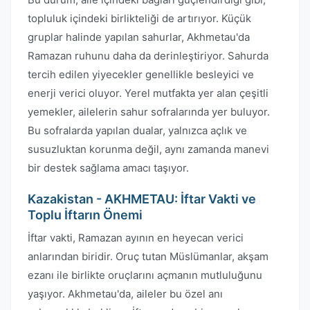
topluluk içindeki birlikteliği de artırıyor. Küçük
gruplar halinde yapılan sahurlar, Akhmetau'da
Ramazan ruhunu daha da derinleştiriyor. Sahurda
tercih edilen yiyecekler genellikle besleyici ve
enerji verici oluyor. Yerel mutfakta yer alan çeşitli
yemekler, ailelerin sahur sofralarında yer buluyor.
Bu sofralarda yapılan dualar, yalnızca açlık ve
susuzluktan korunma değil, aynı zamanda manevi
bir destek sağlama amacı taşıyor.
Kazakistan - AKHMETAU: İftar Vakti ve
Toplu İftarın Önemi
İftar vakti, Ramazan ayının en heyecan verici
anlarından biridir. Oruç tutan Müslümanlar, akşam
ezanı ile birlikte oruçlarını açmanın mutluluğunu
yaşıyor. Akhmetau'da, aileler bu özel anı