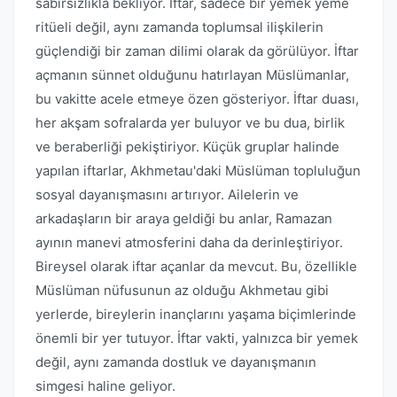
sabırsızlıkla bekliyor. İftar, sadece bir yemek yeme
ritüeli değil, aynı zamanda toplumsal ilişkilerin
güçlendiği bir zaman dilimi olarak da görülüyor. İftar
açmanın sünnet olduğunu hatırlayan Müslümanlar,
bu vakitte acele etmeye özen gösteriyor. İftar duası,
her akşam sofralarda yer buluyor ve bu dua, birlik
ve beraberliği pekiştiriyor. Küçük gruplar halinde
yapılan iftarlar, Akhmetau'daki Müslüman topluluğun
sosyal dayanışmasını artırıyor. Ailelerin ve
arkadaşların bir araya geldiği bu anlar, Ramazan
ayının manevi atmosferini daha da derinleştiriyor.
Bireysel olarak iftar açanlar da mevcut. Bu, özellikle
Müslüman nüfusunun az olduğu Akhmetau gibi
yerlerde, bireylerin inançlarını yaşama biçimlerinde
önemli bir yer tutuyor. İftar vakti, yalnızca bir yemek
değil, aynı zamanda dostluk ve dayanışmanın
simgesi haline geliyor.