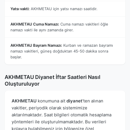
Yatsı vakti:
AKHMETAU için yatsı namazı saatidir.
AKHMETAU Cuma Namazı:
Cuma namazı vakitleri öğle
namazı vakti ile aynı zamanda girer.
AKHMETAU Bayram Namazı:
Kurban ve ramazan bayramı
namazı vakitleri, güneş doğduktan 45-50 dakika sonra
başlar.
AKHMETAU Diyanet İftar Saatleri Nasıl
Oluşturuluyor
AKHMETAU
konumuna ait
diyanet
'ten alınan
vakitler, periyodik olarak sistemimize
aktarılmaktadır. Saat bilgileri otomatik hesaplama
yöntemleri ile oluşturulmamaktadır. Bu verileri
kolayca bulabilmeniz için bölgenize özel