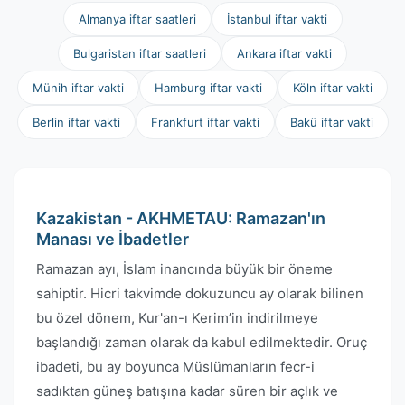
Almanya iftar saatleri
İstanbul iftar vakti
Bulgaristan iftar saatleri
Ankara iftar vakti
Münih iftar vakti
Hamburg iftar vakti
Köln iftar vakti
Berlin iftar vakti
Frankfurt iftar vakti
Bakü iftar vakti
Kazakistan - AKHMETAU: Ramazan'ın
Manası ve İbadetler
Ramazan ayı, İslam inancında büyük bir öneme
sahiptir. Hicri takvimde dokuzuncu ay olarak bilinen
bu özel dönem, Kur'an-ı Kerim’in indirilmeye
başlandığı zaman olarak da kabul edilmektedir. Oruç
ibadeti, bu ay boyunca Müslümanların fecr-i
sadıktan güneş batışına kadar süren bir açlık ve