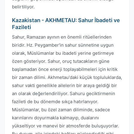
belirtiliyor.
Kazakistan - AKHMETAU: Sahur İbadeti ve
Fazileti
Sahur, Ramazan ayının en önemli ritüellerinden
biridir. Hz. Peygamber'in sahur sünnetine uygun
olarak, Müslümanlar bu ibadeti yerine getirmeye
özen gösteriyor. Sahur, oruç tutacakların güne
başlamadan önce enerji toplayabilmeleri için kritik
bir zaman dilimi. Akhmetau'daki küçük topluluklarda,
sahur vakti genellikle ailelerin bir araya geldiği bir
an olarak değerlendiriliyor. Sahuru geciktirmenin
fazileti de bu dönemde sıkça hatırlanıyor.
Müslümanlar, bu özel zaman diliminde, sadece
karınlarını doyurmakla kalmayıp, dualarını
yükseltiyor ve manevi bir atmosferde buluşuyorlar.
Bu durum, aile içindeki bağları güçlendirdiği gibi,