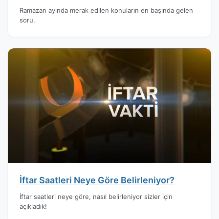
Ramazan ayında merak edilen konuların en başında gelen
soru.
İftar Saatleri Neye Göre Belirleniyor?
İftar saatleri neye göre, nasıl belirleniyor sizler için
açıkladık!