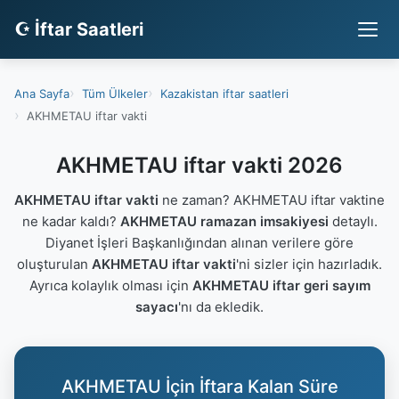
☪ İftar Saatleri
Ana Sayfa
Tüm Ülkeler
Kazakistan iftar saatleri
AKHMETAU iftar vakti
AKHMETAU iftar vakti 2026
AKHMETAU iftar vakti
ne zaman? AKHMETAU iftar vaktine
ne kadar kaldı?
AKHMETAU ramazan imsakiyesi
detaylı.
Diyanet İşleri Başkanlığından alınan verilere göre
oluşturulan
AKHMETAU iftar vakti
'ni sizler için hazırladık.
Ayrıca kolaylık olması için
AKHMETAU iftar geri sayım
sayacı
'nı da ekledik.
AKHMETAU İçin İftara Kalan Süre