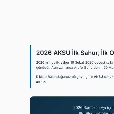
2026 AKSU İlk Sahur, İlk 
2026 yılında ilk sahur 19 Şubat 2026 gecesi kalk
günüdür. Aynı zamanda Arefe Günü denir. 20 Mar
Dikkat: Bulunduğunuz bölgeye göre
AKSU sahur 
açınız.
2026 Ramazan Ayı içe
iller/ilçeler/bölgel