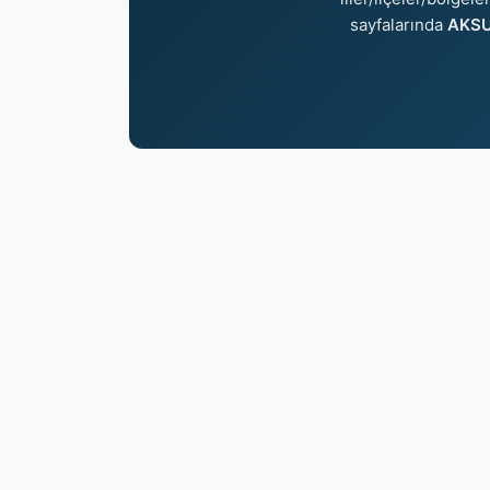
sayfalarında
AKSU 