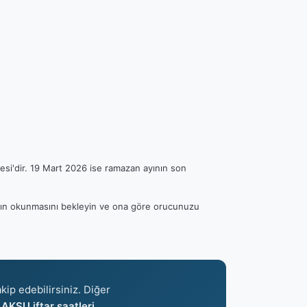
esi'dir. 19 Mart 2026 ise ramazan ayının son
zanın okunmasını bekleyin ve ona göre orucunuzu
kip edebilirsiniz. Diğer
n
AKSU iftar saatleri