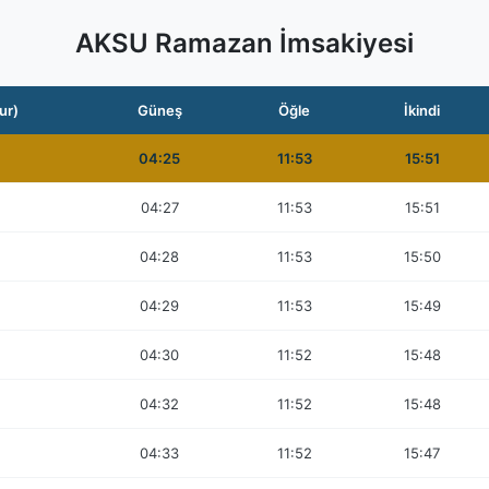
AKSU Ramazan İmsakiyesi
ur)
Güneş
Öğle
İkindi
04:25
11:53
15:51
04:27
11:53
15:51
04:28
11:53
15:50
04:29
11:53
15:49
04:30
11:52
15:48
04:32
11:52
15:48
04:33
11:52
15:47