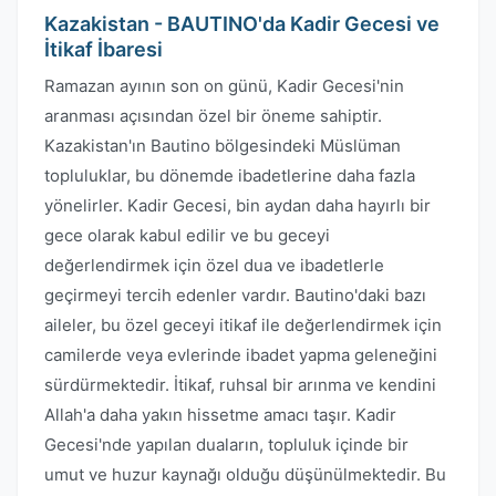
Kazakistan - BAUTINO'da Kadir Gecesi ve
İtikaf İbaresi
Ramazan ayının son on günü, Kadir Gecesi'nin
aranması açısından özel bir öneme sahiptir.
Kazakistan'ın Bautino bölgesindeki Müslüman
topluluklar, bu dönemde ibadetlerine daha fazla
yönelirler. Kadir Gecesi, bin aydan daha hayırlı bir
gece olarak kabul edilir ve bu geceyi
değerlendirmek için özel dua ve ibadetlerle
geçirmeyi tercih edenler vardır. Bautino'daki bazı
aileler, bu özel geceyi itikaf ile değerlendirmek için
camilerde veya evlerinde ibadet yapma geleneğini
sürdürmektedir. İtikaf, ruhsal bir arınma ve kendini
Allah'a daha yakın hissetme amacı taşır. Kadir
Gecesi'nde yapılan duaların, topluluk içinde bir
umut ve huzur kaynağı olduğu düşünülmektedir. Bu