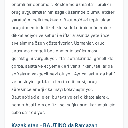
önemli bir dönemdir. Beslenme uzmanları, aralıklı
oruç uygulamalarının sağlık üzerinde olumlu etkiler
yarattığını belirtmektedir. Bautino'daki topluluklar,
oruç döneminde özellikle su tüketiminin önemine
dikkat ediyor ve sahur ile iftar arasında yeterince
sıvı alımına özen gösteriyorlar. Uzmanlar, oruç
sırasında dengeli beslenmenin sağlanması
gerektiğini vurguluyor. İftar sofralarında, genellikle
çorba, salata ve et yemekleri yer alırken, tatlılar da
sofraların vazgeçilmezi oluyor. Ayrıca, sahurda hafif
ve besleyici gıdaların tercih edilmesi, oruç
süresince enerjik kalmayı kolaylaştırıyor.
Bautino'daki aileler, bu tavsiyeleri dikkate alarak,
hem ruhsal hem de fiziksel sağlıklarını korumak için
çaba sarf ediyor.
Kazakistan - BAUTINO'da Ramazan