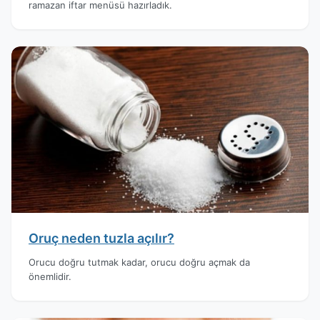
ramazan iftar menüsü hazırladık.
Oruç neden tuzla açılır?
Orucu doğru tutmak kadar, orucu doğru açmak da
önemlidir.