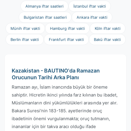
Almanya iftar saatleri
İstanbul iftar vakti
Bulgaristan iftar saatleri
Ankara iftar vakti
Münih iftar vakti
Hamburg iftar vakti
Köln iftar vakti
Berlin iftar vakti
Frankfurt iftar vakti
Bakü iftar vakti
Kazakistan - BAUTINO'da Ramazan
Orucunun Tarihi Arka Planı
Ramazan ayı, İslam inancında büyük bir öneme
sahiptir. Hicretin ikinci yılında farz kılınan bu ibadet,
Müslümanların dini yükümlülükleri arasında yer alır.
Bakara Suresi'nin 183-185. ayetlerinde oruç
ibadetinin önemi vurgulanmakta; oruç tutmanın,
inananlar için bir takva aracı olduğu ifade