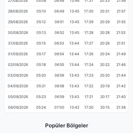
27/08/2026
05:08
06:48
13:46
17:31
20:33
21:59
28/08/2026
05:10
06:49
13:45
17:30
20:31
21:57
29/08/2026
05:12
06:51
13:45
17:29
20:29
21:55
30/08/2026
05:13
06:52
13:45
17:28
20:28
21:53
31/08/2026
05:15
06:53
13:44
17:27
20:26
21:51
01/09/2026
05:17
06:54
13:44
17:26
20:24
21:49
02/09/2026
05:18
06:55
13:44
17:24
20:22
21:46
03/09/2026
05:20
06:56
13:43
17:23
20:20
21:44
04/09/2026
05:21
06:58
13:43
17:22
20:19
21:42
05/09/2026
05:23
06:59
13:43
17:21
20:17
21:40
06/09/2026
05:24
07:00
13:42
17:20
20:15
21:38
Popüler Bölgeler