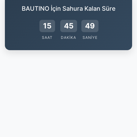
BAUTINO İçin Sahura Kalan Süre
15
45
49
SAAT
DAKIKA
SANIYE