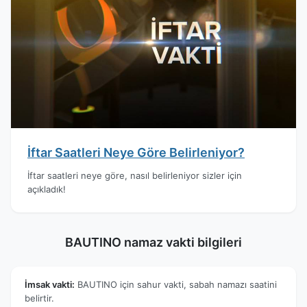
İftar Saatleri Neye Göre Belirleniyor?
İftar saatleri neye göre, nasıl belirleniyor sizler için
açıkladık!
BAUTINO namaz vakti bilgileri
İmsak vakti:
BAUTINO için sahur vakti, sabah namazı saatini
belirtir.