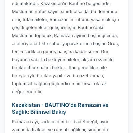
edilmektedir. Kazakistan'ın Bautino bölgesinde,
Müslüman nüfus sayısı sınırlı olsa da, bu dönemde
oruç tutan aileler, Ramazan'ın ruhunu yaşatmak için
çeşitli gelenekler geliştirmiştir. Bautino'daki
Müslüman topluluk, Ramazan ayının başlangıcında,
aileleriyle birlikte sahur yaparak oruca başlar. Oruç,
fecr-i sadıktan güneş batışına kadar sürer. Gün
boyunca sabırla bekleyen aileler, akşam ezanı ile
birlikte iftar saatini bekler. İftar, genellikle aile
bireyleriyle birlikte yapılır ve bu özel zaman,
toplumsal bağları güçlendiren bir fırsat olarak
değerlendirilir.
Kazakistan - BAUTINO'da Ramazan ve
Sağlık: Bilimsel Bakış
Ramazan ayı, sadece dini bir ibadet değil, aynı
zamanda fiziksel ve ruhsal sağlık açısından da