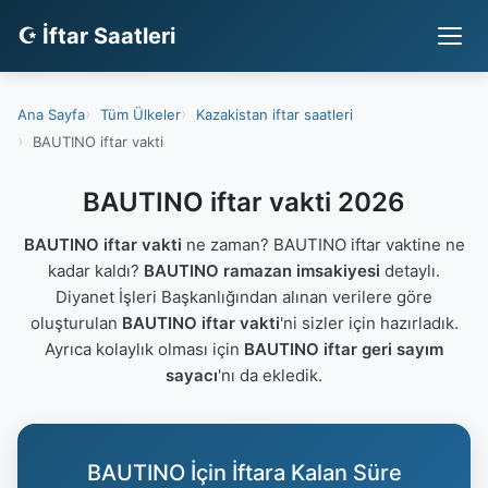
☪ İftar Saatleri
Ana Sayfa
Tüm Ülkeler
Kazakistan iftar saatleri
BAUTINO iftar vakti
BAUTINO iftar vakti 2026
BAUTINO iftar vakti
ne zaman? BAUTINO iftar vaktine ne
kadar kaldı?
BAUTINO ramazan imsakiyesi
detaylı.
Diyanet İşleri Başkanlığından alınan verilere göre
oluşturulan
BAUTINO iftar vakti
'ni sizler için hazırladık.
Ayrıca kolaylık olması için
BAUTINO iftar geri sayım
sayacı
'nı da ekledik.
BAUTINO İçin İftara Kalan Süre