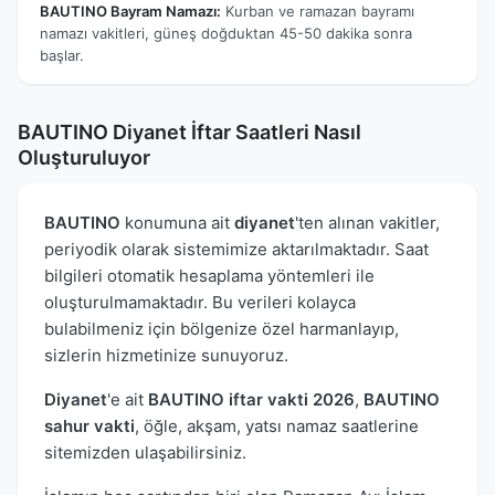
BAUTINO Bayram Namazı:
Kurban ve ramazan bayramı
namazı vakitleri, güneş doğduktan 45-50 dakika sonra
başlar.
BAUTINO Diyanet İftar Saatleri Nasıl
Oluşturuluyor
BAUTINO
konumuna ait
diyanet
'ten alınan vakitler,
periyodik olarak sistemimize aktarılmaktadır. Saat
bilgileri otomatik hesaplama yöntemleri ile
oluşturulmamaktadır. Bu verileri kolayca
bulabilmeniz için bölgenize özel harmanlayıp,
sizlerin hizmetinize sunuyoruz.
Diyanet
'e ait
BAUTINO iftar vakti 2026
,
BAUTINO
sahur vakti
, öğle, akşam, yatsı namaz saatlerine
sitemizden ulaşabilirsiniz.