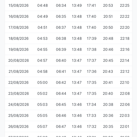
15/08/2026
04:48
06:34
13:49
17:41
20:53
22:25
16/08/2026
04:49
06:35
13:48
17:40
20:51
22:22
17/08/2026
04:51
06:37
13:48
17:40
20:50
22:20
18/08/2026
04:53
06:38
13:48
17:39
20:48
22:18
19/08/2026
04:55
06:39
13:48
17:38
20:46
22:16
20/08/2026
04:57
06:40
13:47
17:37
20:45
22:14
21/08/2026
04:58
06:41
13:47
17:36
20:43
22:12
22/08/2026
05:00
06:42
13:47
17:35
20:41
22:10
23/08/2026
05:02
06:44
13:47
17:35
20:40
22:08
24/08/2026
05:03
06:45
13:46
17:34
20:38
22:06
25/08/2026
05:05
06:46
13:46
17:33
20:36
22:03
26/08/2026
05:07
06:47
13:46
17:32
20:35
22:01