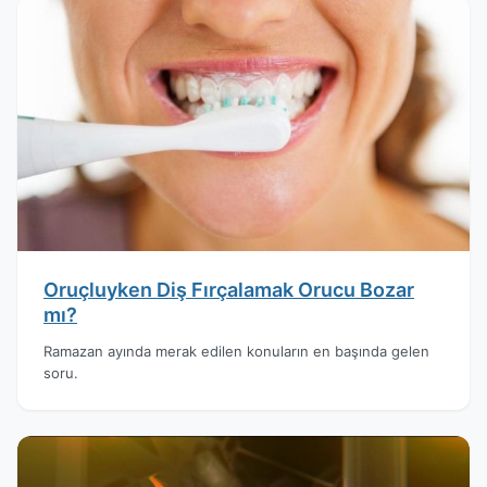
Oruçluyken Diş Fırçalamak Orucu Bozar
mı?
Ramazan ayında merak edilen konuların en başında gelen
soru.