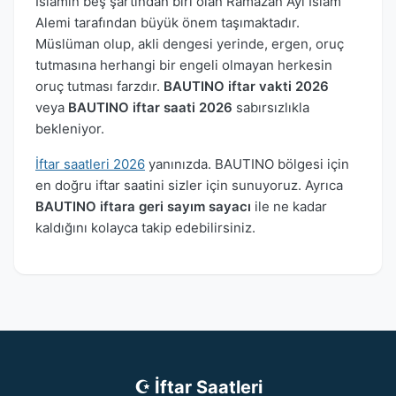
İslamın beş şartından biri olan Ramazan Ayı İslam
Alemi tarafından büyük önem taşımaktadır.
Müslüman olup, akli dengesi yerinde, ergen, oruç
tutmasına herhangi bir engeli olmayan herkesin
oruç tutması farzdır.
BAUTINO iftar vakti 2026
veya
BAUTINO iftar saati 2026
sabırsızlıkla
bekleniyor.
İftar saatleri 2026
yanınızda. BAUTINO bölgesi için
en doğru iftar saatini sizler için sunuyoruz. Ayrıca
BAUTINO iftara geri sayım sayacı
ile ne kadar
kaldığını kolayca takip edebilirsiniz.
☪ İftar Saatleri