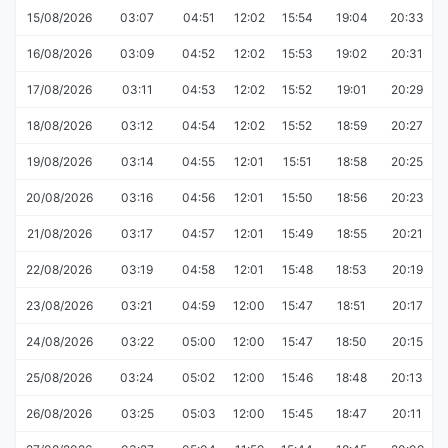
15/08/2026
03:07
04:51
12:02
15:54
19:04
20:33
16/08/2026
03:09
04:52
12:02
15:53
19:02
20:31
17/08/2026
03:11
04:53
12:02
15:52
19:01
20:29
18/08/2026
03:12
04:54
12:02
15:52
18:59
20:27
19/08/2026
03:14
04:55
12:01
15:51
18:58
20:25
20/08/2026
03:16
04:56
12:01
15:50
18:56
20:23
21/08/2026
03:17
04:57
12:01
15:49
18:55
20:21
22/08/2026
03:19
04:58
12:01
15:48
18:53
20:19
23/08/2026
03:21
04:59
12:00
15:47
18:51
20:17
24/08/2026
03:22
05:00
12:00
15:47
18:50
20:15
25/08/2026
03:24
05:02
12:00
15:46
18:48
20:13
26/08/2026
03:25
05:03
12:00
15:45
18:47
20:11