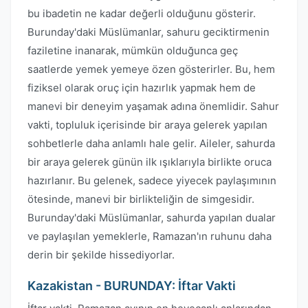
bu ibadetin ne kadar değerli olduğunu gösterir.
Burunday'daki Müslümanlar, sahuru geciktirmenin
faziletine inanarak, mümkün olduğunca geç
saatlerde yemek yemeye özen gösterirler. Bu, hem
fiziksel olarak oruç için hazırlık yapmak hem de
manevi bir deneyim yaşamak adına önemlidir. Sahur
vakti, topluluk içerisinde bir araya gelerek yapılan
sohbetlerle daha anlamlı hale gelir. Aileler, sahurda
bir araya gelerek günün ilk ışıklarıyla birlikte oruca
hazırlanır. Bu gelenek, sadece yiyecek paylaşımının
ötesinde, manevi bir birlikteliğin de simgesidir.
Burunday'daki Müslümanlar, sahurda yapılan dualar
ve paylaşılan yemeklerle, Ramazan'ın ruhunu daha
derin bir şekilde hissediyorlar.
Kazakistan - BURUNDAY: İftar Vakti