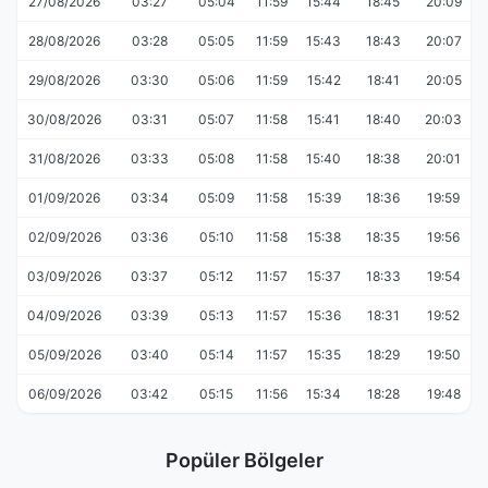
27/08/2026
03:27
05:04
11:59
15:44
18:45
20:09
28/08/2026
03:28
05:05
11:59
15:43
18:43
20:07
29/08/2026
03:30
05:06
11:59
15:42
18:41
20:05
30/08/2026
03:31
05:07
11:58
15:41
18:40
20:03
31/08/2026
03:33
05:08
11:58
15:40
18:38
20:01
01/09/2026
03:34
05:09
11:58
15:39
18:36
19:59
02/09/2026
03:36
05:10
11:58
15:38
18:35
19:56
03/09/2026
03:37
05:12
11:57
15:37
18:33
19:54
04/09/2026
03:39
05:13
11:57
15:36
18:31
19:52
05/09/2026
03:40
05:14
11:57
15:35
18:29
19:50
06/09/2026
03:42
05:15
11:56
15:34
18:28
19:48
Popüler Bölgeler