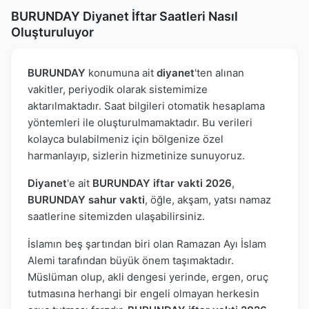
BURUNDAY Diyanet İftar Saatleri Nasıl
Oluşturuluyor
BURUNDAY
konumuna ait
diyanet
'ten alınan
vakitler, periyodik olarak sistemimize
aktarılmaktadır. Saat bilgileri otomatik hesaplama
yöntemleri ile oluşturulmamaktadır. Bu verileri
kolayca bulabilmeniz için bölgenize özel
harmanlayıp, sizlerin hizmetinize sunuyoruz.
Diyanet
'e ait
BURUNDAY iftar vakti 2026
,
BURUNDAY sahur vakti
, öğle, akşam, yatsı namaz
saatlerine sitemizden ulaşabilirsiniz.
İslamın beş şartından biri olan Ramazan Ayı İslam
Alemi tarafından büyük önem taşımaktadır.
Müslüman olup, akli dengesi yerinde, ergen, oruç
tutmasına herhangi bir engeli olmayan herkesin