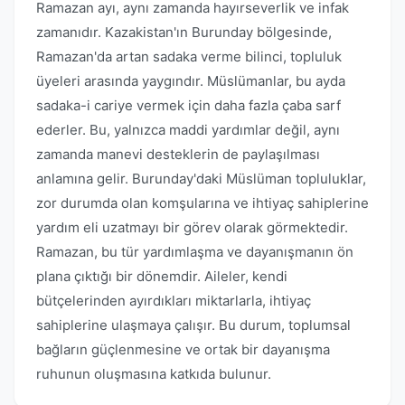
Ramazan ayı, aynı zamanda hayırseverlik ve infak
zamanıdır. Kazakistan'ın Burunday bölgesinde,
Ramazan'da artan sadaka verme bilinci, topluluk
üyeleri arasında yaygındır. Müslümanlar, bu ayda
sadaka-i cariye vermek için daha fazla çaba sarf
ederler. Bu, yalnızca maddi yardımlar değil, aynı
zamanda manevi desteklerin de paylaşılması
anlamına gelir. Burunday'daki Müslüman topluluklar,
zor durumda olan komşularına ve ihtiyaç sahiplerine
yardım eli uzatmayı bir görev olarak görmektedir.
Ramazan, bu tür yardımlaşma ve dayanışmanın ön
plana çıktığı bir dönemdir. Aileler, kendi
bütçelerinden ayırdıkları miktarlarla, ihtiyaç
sahiplerine ulaşmaya çalışır. Bu durum, toplumsal
bağların güçlenmesine ve ortak bir dayanışma
ruhunun oluşmasına katkıda bulunur.