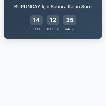
BURUNDAY İçin Sahura Kalan Süre
14
12
34
SAAT
DAKIKA
SANIYE