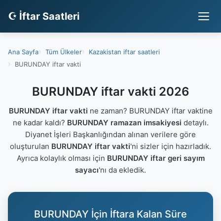
☪ İftar Saatleri
Ana Sayfa
Tüm Ülkeler
Kazakistan iftar saatleri
BURUNDAY iftar vakti
BURUNDAY iftar vakti 2026
BURUNDAY iftar vakti
ne zaman? BURUNDAY iftar vaktine
ne kadar kaldı?
BURUNDAY ramazan imsakiyesi
detaylı.
Diyanet İşleri Başkanlığından alınan verilere göre
oluşturulan
BURUNDAY iftar vakti
'ni sizler için hazırladık.
Ayrıca kolaylık olması için
BURUNDAY iftar geri sayım
sayacı
'nı da ekledik.
BURUNDAY İçin İftara Kalan Süre