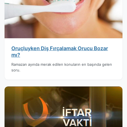
Oruçluyken Diş Fırçalamak Orucu Bozar
mı?
Ramazan ayında merak edilen konuların en başında gelen
soru.