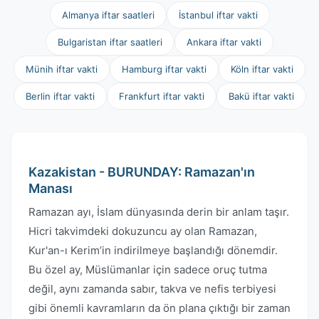
Almanya iftar saatleri
İstanbul iftar vakti
Bulgaristan iftar saatleri
Ankara iftar vakti
Münih iftar vakti
Hamburg iftar vakti
Köln iftar vakti
Berlin iftar vakti
Frankfurt iftar vakti
Bakü iftar vakti
Kazakistan - BURUNDAY: Ramazan'ın
Manası
Ramazan ayı, İslam dünyasında derin bir anlam taşır.
Hicri takvimdeki dokuzuncu ay olan Ramazan,
Kur'an-ı Kerim’in indirilmeye başlandığı dönemdir.
Bu özel ay, Müslümanlar için sadece oruç tutma
değil, aynı zamanda sabır, takva ve nefis terbiyesi
gibi önemli kavramların da ön plana çıktığı bir zaman