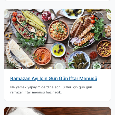
Ramazan Ayı İçin Gün Gün İftar Menüsü
Ne yemek yapayım derdine son! Sizler için gün gün
ramazan iftar menüsü hazırladık.