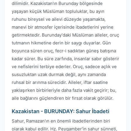
dilimidir. Kazakistan'ın Burunday bölgesinde
yaşayan küçük Müslüman topluluklar, bu ayın
ruhunu bireysel ve ailevi düzeyde yaşamakta,
manevi bir atmosfer içerisinde ibadetlerini yerine
getirmektedir. Burunday'daki Müslüman aileler, oruç
tutmanın hikmetine derin bir saygı duyarlar. Gün
boyunca süren oruç, fecr-i sadıktan güneş batışına
kadar sürer. Bu süre zarfında, insanlar sabır gösterir
ve nefislerini terbiye ederler. Oruç, sadece açlık ve
susuzluktan uzak durmak değil, aynı zamanda
ruhsal bir arınma sürecidir. Aileler, iftar saatine
yaklaşırken birbirleriyle daha fazla vakit geçirir; bu,
aile bağlarını güçlendiren bir fırsat olarak görülür.
Kazakistan - BURUNDAY: Sahur İbadeti
Sahur, Ramazan'ın en önemli ibadetlerinden biri
olarak kabul edilir. Hz. Peygamber'in sahur sünneti,