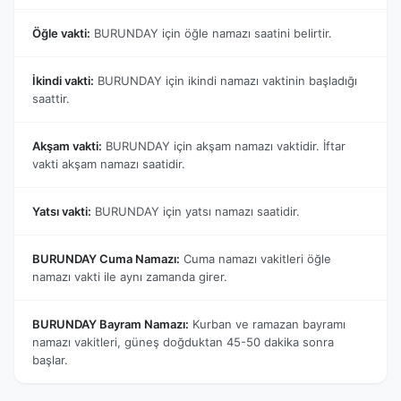
Öğle vakti:
BURUNDAY için öğle namazı saatini belirtir.
İkindi vakti:
BURUNDAY için ikindi namazı vaktinin başladığı
saattir.
Akşam vakti:
BURUNDAY için akşam namazı vaktidir. İftar
vakti akşam namazı saatidir.
Yatsı vakti:
BURUNDAY için yatsı namazı saatidir.
BURUNDAY Cuma Namazı:
Cuma namazı vakitleri öğle
namazı vakti ile aynı zamanda girer.
BURUNDAY Bayram Namazı:
Kurban ve ramazan bayramı
namazı vakitleri, güneş doğduktan 45-50 dakika sonra
başlar.