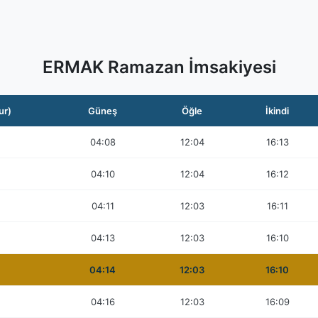
ERMAK Ramazan İmsakiyesi
ur)
Güneş
Öğle
İkindi
04:08
12:04
16:13
04:10
12:04
16:12
04:11
12:03
16:11
04:13
12:03
16:10
04:14
12:03
16:10
04:16
12:03
16:09