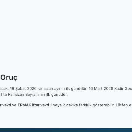
 Oruç
ılacak. 19 Şubat 2026 ramazan ayının ilk günüdür. 16 Mart 2026 Kadir Gec
t'ta Ramazan Bayramının ilk günüdür.
 vakti
ve
ERMAK iftar vakti
1 veya 2 dakika farklılık gösterebilir. Lütfe