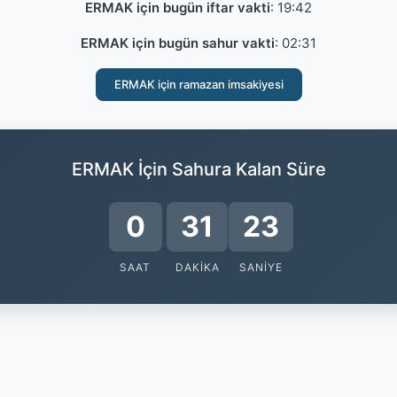
ERMAK için bugün iftar vakti
:
19:42
ERMAK için bugün sahur vakti
:
02:31
ERMAK için ramazan imsakiyesi
ERMAK İçin Sahura Kalan Süre
0
31
22
SAAT
DAKIKA
SANIYE