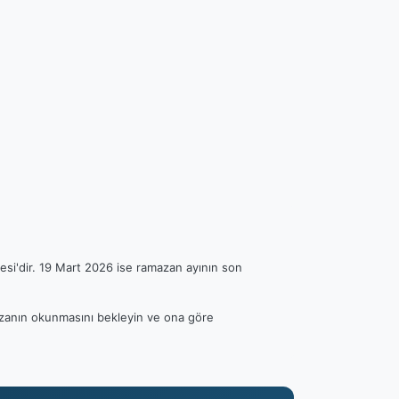
esi'dir. 19 Mart 2026 ise ramazan ayının son
n ezanın okunmasını bekleyin ve ona göre