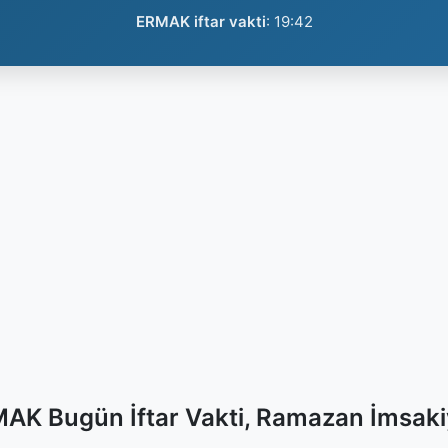
ERMAK iftar vakti
:
19:42
AK Bugün İftar Vakti, Ramazan İmsaki