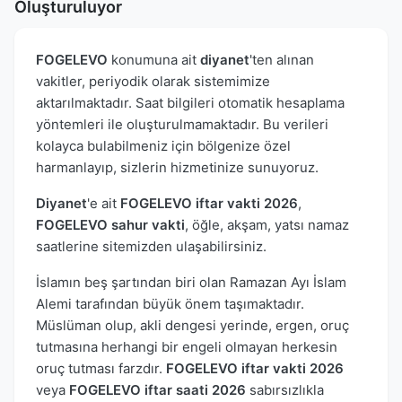
Oluşturuluyor
FOGELEVO
konumuna ait
diyanet
'ten alınan
vakitler, periyodik olarak sistemimize
aktarılmaktadır. Saat bilgileri otomatik hesaplama
yöntemleri ile oluşturulmamaktadır. Bu verileri
kolayca bulabilmeniz için bölgenize özel
harmanlayıp, sizlerin hizmetinize sunuyoruz.
Diyanet
'e ait
FOGELEVO iftar vakti 2026
,
FOGELEVO sahur vakti
, öğle, akşam, yatsı namaz
saatlerine sitemizden ulaşabilirsiniz.
İslamın beş şartından biri olan Ramazan Ayı İslam
Alemi tarafından büyük önem taşımaktadır.
Müslüman olup, akli dengesi yerinde, ergen, oruç
tutmasına herhangi bir engeli olmayan herkesin
oruç tutması farzdır.
FOGELEVO iftar vakti 2026
veya
FOGELEVO iftar saati 2026
sabırsızlıkla