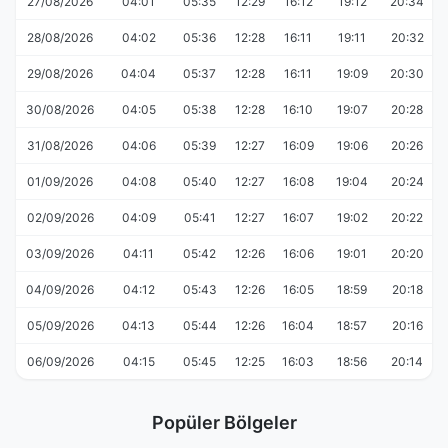
27/08/2026
04:01
05:35
12:29
16:12
19:12
20:34
28/08/2026
04:02
05:36
12:28
16:11
19:11
20:32
29/08/2026
04:04
05:37
12:28
16:11
19:09
20:30
30/08/2026
04:05
05:38
12:28
16:10
19:07
20:28
31/08/2026
04:06
05:39
12:27
16:09
19:06
20:26
01/09/2026
04:08
05:40
12:27
16:08
19:04
20:24
02/09/2026
04:09
05:41
12:27
16:07
19:02
20:22
03/09/2026
04:11
05:42
12:26
16:06
19:01
20:20
04/09/2026
04:12
05:43
12:26
16:05
18:59
20:18
05/09/2026
04:13
05:44
12:26
16:04
18:57
20:16
06/09/2026
04:15
05:45
12:25
16:03
18:56
20:14
Popüler Bölgeler