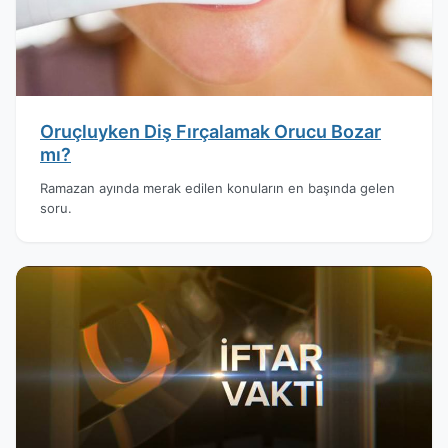
Oruçluyken Diş Fırçalamak Orucu Bozar
mı?
Ramazan ayında merak edilen konuların en başında gelen
soru.