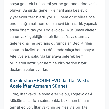
araya gelerek bu ibadeti yerine getirmelerine vesile
oluyor. Sahurda, genellikle hafif ama besleyici
yiyecekler tercih ediliyor. Bu, hem oruç süresince
enerji sağlamak hem de manevi bir hazırlık yapmak
adına önem taşıyor. Foglevo'daki Müslüman aileler,
sahur vakti geldiğinde birlikte sofraya oturmayı
gelenek haline getirmiş durumdalar. Geciktirilen
sahurun fazileti de bu dönemde sıkça hatırlanıyor.
Aile üyeleri, sahurda bir araya gelerek hem
oruçlarını hazırlıyor hem de birbirlerine hayırlı
dualarda bulunuyorlar.
Kazakistan - FOGELEVO'da İftar Vakti:
Acele İftar Açmanın Sünneti
Oruç, iftar vakti ile sona erer ve bu, Foglevo'daki
Müslümanlar için sabırsızlıkla beklenen bir anı
temsil ediyor. İftar vaktinin gelmesiyle birlikte,