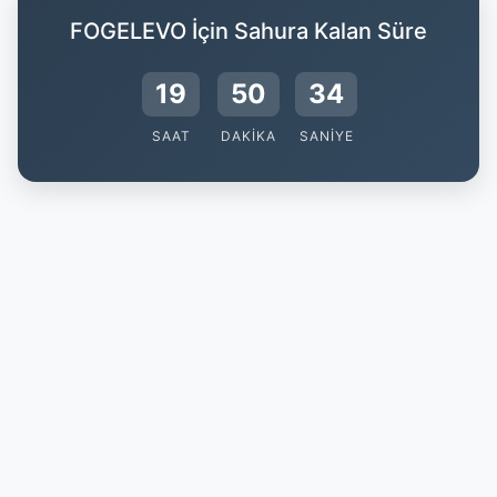
FOGELEVO İçin Sahura Kalan Süre
19
50
33
SAAT
DAKIKA
SANIYE