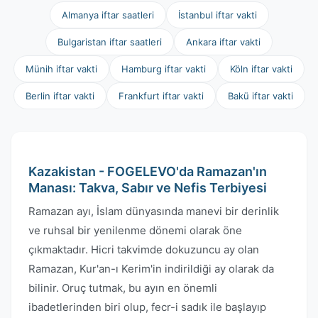
Almanya iftar saatleri
İstanbul iftar vakti
Bulgaristan iftar saatleri
Ankara iftar vakti
Münih iftar vakti
Hamburg iftar vakti
Köln iftar vakti
Berlin iftar vakti
Frankfurt iftar vakti
Bakü iftar vakti
Kazakistan - FOGELEVO'da Ramazan'ın
Manası: Takva, Sabır ve Nefis Terbiyesi
Ramazan ayı, İslam dünyasında manevi bir derinlik
ve ruhsal bir yenilenme dönemi olarak öne
çıkmaktadır. Hicri takvimde dokuzuncu ay olan
Ramazan, Kur'an-ı Kerim'in indirildiği ay olarak da
bilinir. Oruç tutmak, bu ayın en önemli
ibadetlerinden biri olup, fecr-i sadık ile başlayıp