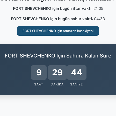
FORT SHEVCHENKO için bugün iftar vakti
:
21:05
FORT SHEVCHENKO için bugün sahur vakti
:
04:33
FORT SHEVCHENKO için ramazan imsakiyesi
FORT SHEVCHENKO İçin Sahura Kalan Süre
9
29
44
SAAT
DAKIKA
SANIYE