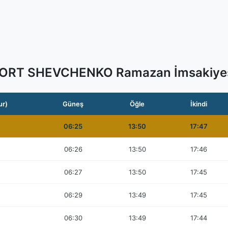
ORT SHEVCHENKO Ramazan İmsakiye
ur)
Güneş
Öğle
İkindi
06:25
13:50
17:47
06:26
13:50
17:46
06:27
13:50
17:45
06:29
13:49
17:45
06:30
13:49
17:44