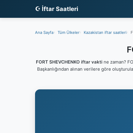
☪ İftar Saatleri
Ana Sayfa
Tüm Ülkeler
Kazakistan iftar saatleri
F
F
FORT SHEVCHENKO iftar vakti
ne zaman? FOR
Başkanlığından alınan verilere göre oluşturul