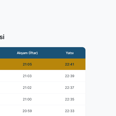
si
Akşam (İftar)
Yatsı
21:05
22:41
21:03
22:39
21:02
22:37
21:00
22:35
20:59
22:33