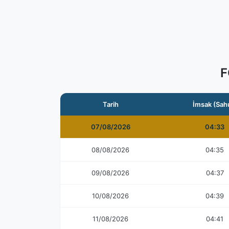
F
Tarih
İmsak (Sah
07/08/2026
04:33
08/08/2026
04:35
09/08/2026
04:37
10/08/2026
04:39
11/08/2026
04:41