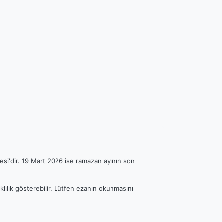
esi'dir. 19 Mart 2026 ise ramazan ayının son
klılık gösterebilir. Lütfen ezanın okunmasını