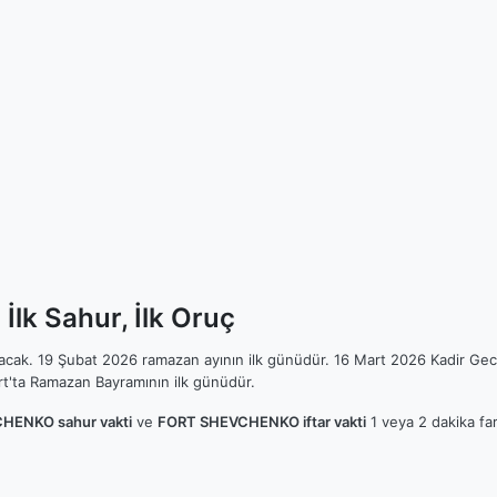
k Sahur, İlk Oruç
ılacak. 19 Şubat 2026 ramazan ayının ilk günüdür. 16 Mart 2026 Kadir Gec
t'ta Ramazan Bayramının ilk günüdür.
HENKO sahur vakti
ve
FORT SHEVCHENKO iftar vakti
1 veya 2 dakika far