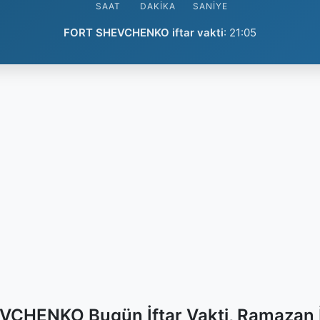
SAAT
DAKIKA
SANIYE
FORT SHEVCHENKO iftar vakti
:
21:05
CHENKO Bugün İftar Vakti, Ramazan 