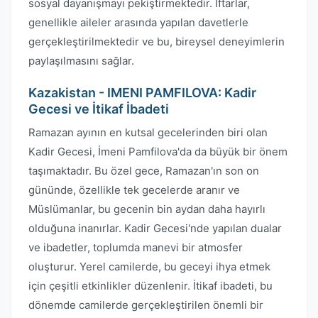
sosyal dayanışmayı pekiştirmektedir. İftarlar,
genellikle aileler arasında yapılan davetlerle
gerçekleştirilmektedir ve bu, bireysel deneyimlerin
paylaşılmasını sağlar.
Kazakistan - IMENI PAMFILOVA: Kadir
Gecesi ve İtikaf İbadeti
Ramazan ayının en kutsal gecelerinden biri olan
Kadir Gecesi, İmeni Pamfilova'da da büyük bir önem
taşımaktadır. Bu özel gece, Ramazan'ın son on
gününde, özellikle tek gecelerde aranır ve
Müslümanlar, bu gecenin bin aydan daha hayırlı
olduğuna inanırlar. Kadir Gecesi'nde yapılan dualar
ve ibadetler, toplumda manevi bir atmosfer
oluşturur. Yerel camilerde, bu geceyi ihya etmek
için çeşitli etkinlikler düzenlenir. İtikaf ibadeti, bu
dönemde camilerde gerçekleştirilen önemli bir