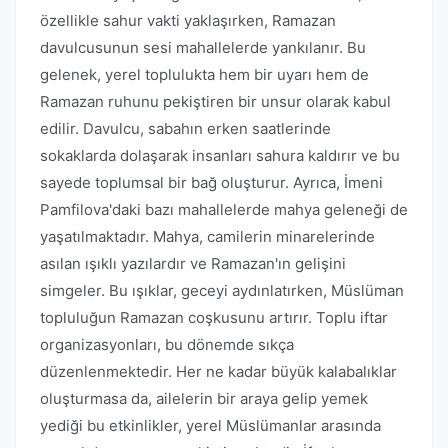
özellikle sahur vakti yaklaşırken, Ramazan
davulcusunun sesi mahallelerde yankılanır. Bu
gelenek, yerel toplulukta hem bir uyarı hem de
Ramazan ruhunu pekiştiren bir unsur olarak kabul
edilir. Davulcu, sabahın erken saatlerinde
sokaklarda dolaşarak insanları sahura kaldırır ve bu
sayede toplumsal bir bağ oluşturur. Ayrıca, İmeni
Pamfilova'daki bazı mahallelerde mahya geleneği de
yaşatılmaktadır. Mahya, camilerin minarelerinde
asılan ışıklı yazılardır ve Ramazan'ın gelişini
simgeler. Bu ışıklar, geceyi aydınlatırken, Müslüman
topluluğun Ramazan coşkusunu artırır. Toplu iftar
organizasyonları, bu dönemde sıkça
düzenlenmektedir. Her ne kadar büyük kalabalıklar
oluşturmasa da, ailelerin bir araya gelip yemek
yediği bu etkinlikler, yerel Müslümanlar arasında