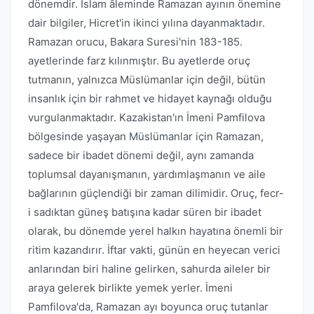
dönemdir. İslam âleminde Ramazan ayının önemine
dair bilgiler, Hicret'in ikinci yılına dayanmaktadır.
Ramazan orucu, Bakara Suresi'nin 183-185.
ayetlerinde farz kılınmıştır. Bu ayetlerde oruç
tutmanın, yalnızca Müslümanlar için değil, bütün
insanlık için bir rahmet ve hidayet kaynağı olduğu
vurgulanmaktadır. Kazakistan'ın İmeni Pamfilova
bölgesinde yaşayan Müslümanlar için Ramazan,
sadece bir ibadet dönemi değil, aynı zamanda
toplumsal dayanışmanın, yardımlaşmanın ve aile
bağlarının güçlendiği bir zaman dilimidir. Oruç, fecr-
i sadıktan güneş batışına kadar süren bir ibadet
olarak, bu dönemde yerel halkın hayatına önemli bir
ritim kazandırır. İftar vakti, günün en heyecan verici
anlarından biri haline gelirken, sahurda aileler bir
araya gelerek birlikte yemek yerler. İmeni
Pamfilova'da, Ramazan ayı boyunca oruç tutanlar