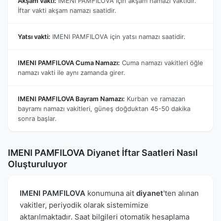
Akşam vakti:
IMENI PAMFILOVA için akşam namazı vaktidir.
İftar vakti akşam namazı saatidir.
Yatsı vakti:
IMENI PAMFILOVA için yatsı namazı saatidir.
IMENI PAMFILOVA Cuma Namazı:
Cuma namazı vakitleri öğle
namazı vakti ile aynı zamanda girer.
IMENI PAMFILOVA Bayram Namazı:
Kurban ve ramazan
bayramı namazı vakitleri, güneş doğduktan 45-50 dakika
sonra başlar.
IMENI PAMFILOVA Diyanet İftar Saatleri Nasıl
Oluşturuluyor
IMENI PAMFILOVA
konumuna ait
diyanet
'ten alınan
vakitler, periyodik olarak sistemimize
aktarılmaktadır. Saat bilgileri otomatik hesaplama