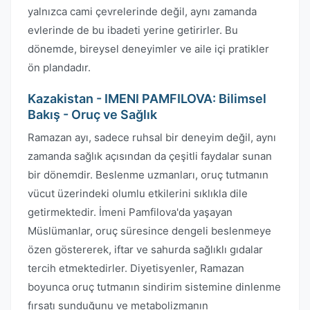
yalnızca cami çevrelerinde değil, aynı zamanda
evlerinde de bu ibadeti yerine getirirler. Bu
dönemde, bireysel deneyimler ve aile içi pratikler
ön plandadır.
Kazakistan - IMENI PAMFILOVA: Bilimsel
Bakış - Oruç ve Sağlık
Ramazan ayı, sadece ruhsal bir deneyim değil, aynı
zamanda sağlık açısından da çeşitli faydalar sunan
bir dönemdir. Beslenme uzmanları, oruç tutmanın
vücut üzerindeki olumlu etkilerini sıklıkla dile
getirmektedir. İmeni Pamfilova'da yaşayan
Müslümanlar, oruç süresince dengeli beslenmeye
özen göstererek, iftar ve sahurda sağlıklı gıdalar
tercih etmektedirler. Diyetisyenler, Ramazan
boyunca oruç tutmanın sindirim sistemine dinlenme
fırsatı sunduğunu ve metabolizmanın