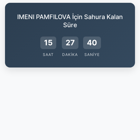
IMENI PAMFILOVA İçin Sahura Kalan
Süre
15
27
40
SAAT
DAKIKA
SANIYE