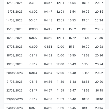
12/08/2026
03:00
04:46
12:01
15:54
19:07
20:37
13/08/2026
03:02
04:47
12:01
15:54
19:06
20:36
14/08/2026
03:04
04:48
12:01
15:53
19:04
20:34
15/08/2026
03:06
04:49
12:01
15:52
19:03
20:32
16/08/2026
03:07
04:50
12:01
15:52
19:01
20:30
17/08/2026
03:09
04:51
12:00
15:51
19:00
20:28
18/08/2026
03:11
04:52
12:00
15:50
18:58
20:26
19/08/2026
03:12
04:53
12:00
15:49
18:56
20:24
20/08/2026
03:14
04:54
12:00
15:48
18:55
20:22
21/08/2026
03:16
04:56
11:59
15:48
18:53
20:20
22/08/2026
03:17
04:57
11:59
15:47
18:52
20:18
23/08/2026
03:19
04:58
11:59
15:46
18:50
20:16
24/08/2026
03:20
04:59
11:59
15:45
18:48
20:14