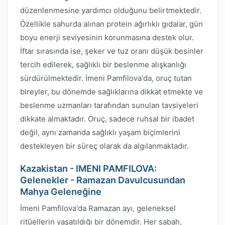
düzenlenmesine yardımcı olduğunu belirtmektedir.
Özellikle sahurda alınan protein ağırlıklı gıdalar, gün
boyu enerji seviyesinin korunmasına destek olur.
İftar sırasında ise, şeker ve tuz oranı düşük besinler
tercih edilerek, sağlıklı bir beslenme alışkanlığı
sürdürülmektedir. İmeni Pamfilova'da, oruç tutan
bireyler, bu dönemde sağlıklarına dikkat etmekte ve
beslenme uzmanları tarafından sunulan tavsiyeleri
dikkate almaktadır. Oruç, sadece ruhsal bir ibadet
değil, aynı zamanda sağlıklı yaşam biçimlerini
destekleyen bir süreç olarak da algılanmaktadır.
Kazakistan - IMENI PAMFILOVA:
Gelenekler - Ramazan Davulcusundan
Mahya Geleneğine
İmeni Pamfilova'da Ramazan ayı, geleneksel
ritüellerin yaşatıldığı bir dönemdir. Her sabah,