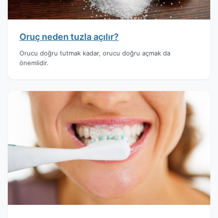
Oruç neden tuzla açılır?
Orucu doğru tutmak kadar, orucu doğru açmak da
önemlidir.