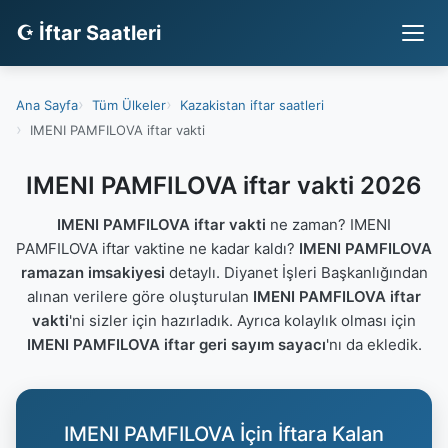
☪ İftar Saatleri
Ana Sayfa
Tüm Ülkeler
Kazakistan iftar saatleri
IMENI PAMFILOVA iftar vakti
IMENI PAMFILOVA iftar vakti 2026
IMENI PAMFILOVA iftar vakti
ne zaman? IMENI
PAMFILOVA iftar vaktine ne kadar kaldı?
IMENI PAMFILOVA
ramazan imsakiyesi
detaylı. Diyanet İşleri Başkanlığından
alınan verilere göre oluşturulan
IMENI PAMFILOVA iftar
vakti
'ni sizler için hazırladık. Ayrıca kolaylık olması için
IMENI PAMFILOVA iftar geri sayım sayacı
'nı da ekledik.
IMENI PAMFILOVA İçin İftara Kalan