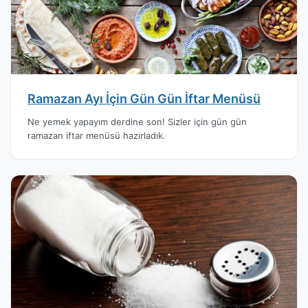
Ramazan Ayı İçin Gün Gün İftar Menüsü
Ne yemek yapayım derdine son! Sizler için gün gün
ramazan iftar menüsü hazırladık.