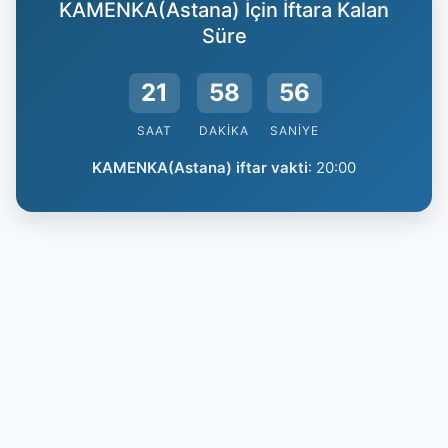
KAMENKA(Astana) İçin İftara Kalan
Süre
21
58
56
SAAT
DAKIKA
SANIYE
KAMENKA(Astana) iftar vakti
:
20:00