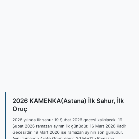
2026 KAMENKA(Astana) İlk Sahur, İlk
Oruç
2026 yılında ilk sahur 19 Şubat 2026 gecesi kalkılacak. 19
Şubat 2026 ramazan ayının ilk günüdür. 16 Mart 2026 Kadir
Gecesi'dir. 19 Mart 2026 ise ramazan ayının son günüdür.
Aynı zamanda Arefe Günü denir. 20 Mart'ta Ramazan