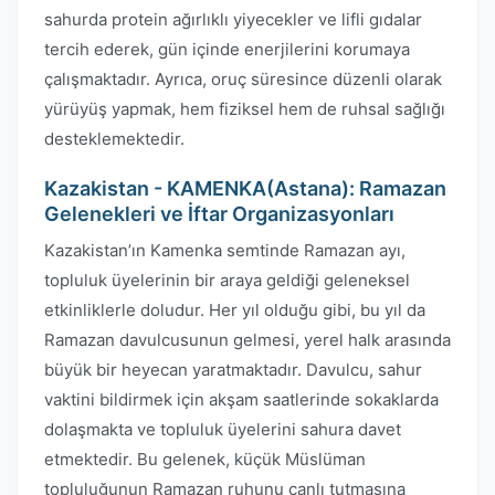
sahurda protein ağırlıklı yiyecekler ve lifli gıdalar
tercih ederek, gün içinde enerjilerini korumaya
çalışmaktadır. Ayrıca, oruç süresince düzenli olarak
yürüyüş yapmak, hem fiziksel hem de ruhsal sağlığı
desteklemektedir.
Kazakistan - KAMENKA(Astana): Ramazan
Gelenekleri ve İftar Organizasyonları
Kazakistan’ın Kamenka semtinde Ramazan ayı,
topluluk üyelerinin bir araya geldiği geleneksel
etkinliklerle doludur. Her yıl olduğu gibi, bu yıl da
Ramazan davulcusunun gelmesi, yerel halk arasında
büyük bir heyecan yaratmaktadır. Davulcu, sahur
vaktini bildirmek için akşam saatlerinde sokaklarda
dolaşmakta ve topluluk üyelerini sahura davet
etmektedir. Bu gelenek, küçük Müslüman
topluluğunun Ramazan ruhunu canlı tutmasına