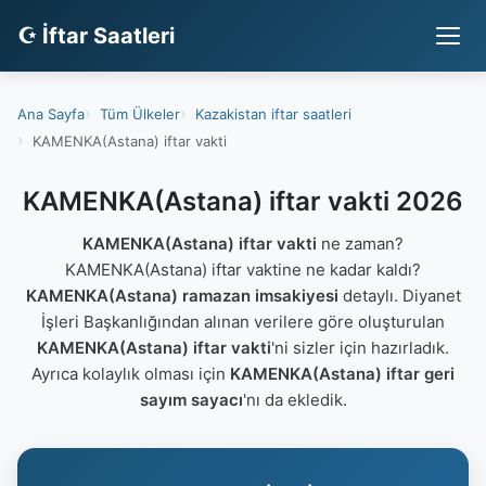
☪ İftar Saatleri
Ana Sayfa
Tüm Ülkeler
Kazakistan iftar saatleri
KAMENKA(Astana) iftar vakti
KAMENKA(Astana) iftar vakti 2026
KAMENKA(Astana) iftar vakti
ne zaman?
KAMENKA(Astana) iftar vaktine ne kadar kaldı?
KAMENKA(Astana) ramazan imsakiyesi
detaylı. Diyanet
İşleri Başkanlığından alınan verilere göre oluşturulan
KAMENKA(Astana) iftar vakti
'ni sizler için hazırladık.
Ayrıca kolaylık olması için
KAMENKA(Astana) iftar geri
sayım sayacı
'nı da ekledik.