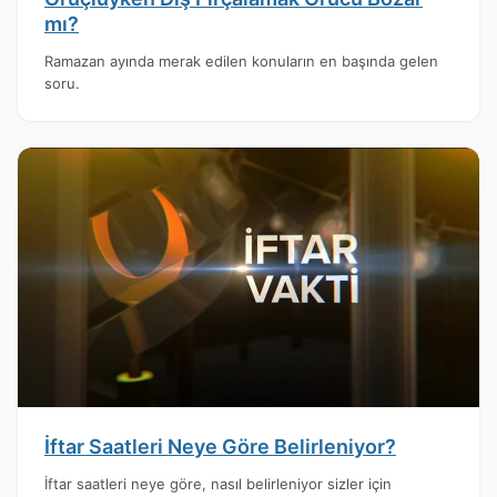
mı?
Ramazan ayında merak edilen konuların en başında gelen
soru.
İftar Saatleri Neye Göre Belirleniyor?
İftar saatleri neye göre, nasıl belirleniyor sizler için