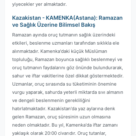
yiyecekler yer almaktadır.
Kazakistan - KAMENKA(Astana): Ramazan
ve Sağlık Üzerine Bilimsel Bakış
Ramazan ayında oruç tutmanın sağlık üzerindeki
etkileri, beslenme uzmanları tarafından sıklıkla ele
alınmaktadır. Kamenka'daki küçük Müslüman
topluluğu, Ramazan boyunca sağlıklı beslenmeyi ve
oruç tutmanın faydalarını göz önünde bulundurarak,
sahur ve iftar vakitlerine özel dikkat göstermektedir.
Uzmanlar, oruç sırasında su tüketiminin önemine
vurgu yaparak, sahurda yeterli miktarda sıvı almanın
ve dengeli beslenmenin gerekliliğini
hatırlatmaktadır. Kazakistan'da yaz aylarına denk
gelen Ramazan, oruç süresinin uzun olmasına
neden olmaktadır. Bu yıl, Kamenka'da iftar zamanı
yaklaşık olarak 20:00 civarıdır. Oruç tutanlar,