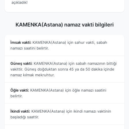
açıkladık!
KAMENKA(Astana) namaz vakti bilgileri
İmsak vakti:
KAMENKA(Astana) için sahur vakti, sabah
namazı saatini belirtir.
Güneş vakti:
KAMENKA(Astana) için sabah namazının bittiği
vakittir. Güneş doğduktan sonra 45 ya da 50 dakika içinde
namaz kılmak mekruhtur.
Öğle vakti:
KAMENKA(Astana) için öğle namazı saatini
belirtir.
İkindi vakti:
KAMENKA(Astana) için ikindi namazı vaktinin
başladığı saattir.