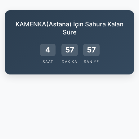
KAMENKA(Astana) İçin Sahura Kalan
Süre
4
57
56
SAAT
DAKIKA
SANIYE