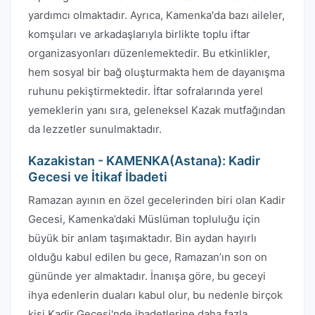
yardımcı olmaktadır. Ayrıca, Kamenka'da bazı aileler,
komşuları ve arkadaşlarıyla birlikte toplu iftar
organizasyonları düzenlemektedir. Bu etkinlikler,
hem sosyal bir bağ oluşturmakta hem de dayanışma
ruhunu pekiştirmektedir. İftar sofralarında yerel
yemeklerin yanı sıra, geleneksel Kazak mutfağından
da lezzetler sunulmaktadır.
Kazakistan - KAMENKA(Astana): Kadir
Gecesi ve İtikaf İbadeti
Ramazan ayının en özel gecelerinden biri olan Kadir
Gecesi, Kamenka’daki Müslüman topluluğu için
büyük bir anlam taşımaktadır. Bin aydan hayırlı
olduğu kabul edilen bu gece, Ramazan’ın son on
gününde yer almaktadır. İnanışa göre, bu geceyi
ihya edenlerin duaları kabul olur, bu nedenle birçok
kişi Kadir Gecesi'nde ibadetlerine daha fazla