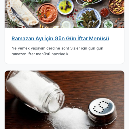
Ramazan Ayı İçin Gün Gün İftar Menüsü
Ne yemek yapayım derdine son! Sizler için gün gün
ramazan iftar menüsü hazırladık.